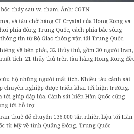
 bốc cháy sau va chạm. Ảnh: CGTN.
ama, và tàu chở hàng CF Crystal của Hong Kong va
hơi phía đông Trung Quốc, cách phía bắc sông
thông tin từ Bộ Giao thông vận tải Trung Quốc.
hiêng về bên phải, 32 thủy thủ, gồm 30 người Iran,
 mất tích. 21 thủy thủ trên tàu hàng Hong Kong đề
cứu hộ những người mất tích. Nhiều tàu cảnh sát
ẹp chuyên nghiệp được triển khai tới hiện trường.
 tới giúp dập lửa. Cảnh sát biển Hàn Quốc cũng
ng tới hỗ trợ.
Iran thuê để chuyển 136.000 tấn nhiên liệu tới Hàn
 cốc từ Mỹ về tỉnh Quảng Đông, Trung Quốc.