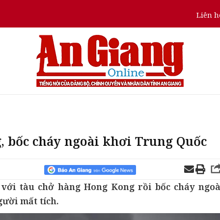
Liên h
, bốc cháy ngoài khơi Trung Quốc
với tàu chở hàng Hong Kong rồi bốc cháy ngoà
ười mất tích.