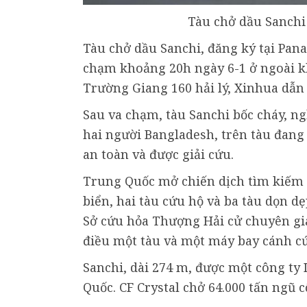
Tàu chở dầu Sanchi
Tàu chở dầu Sanchi, đăng ký tại Pan
chạm khoảng 20h ngày 6-1 ở ngoài k
Trường Giang 160 hải lý, Xinhua dẫn 
Sau va chạm, tàu Sanchi bốc cháy, ng
hai người Bangladesh, trên tàu đang
an toàn và được giải cứu.
Trung Quốc mở chiến dịch tìm kiếm 
biển, hai tàu cứu hộ và ba tàu dọn d
Sở cứu hỏa Thượng Hải cử chuyên gia
điều một tàu và một máy bay cánh cứ
Sanchi, dài 274 m, được một công ty 
Quốc. CF Crystal chở 64.000 tấn ngũ