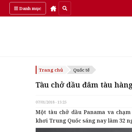
Thứ năm, ngày 6/08/2026
Danh mục
Trang chủ
Quốc tế
Tàu chở dầu đâm tàu hàng
07/01/2018 - 15:25
Một tàu chở dầu Panama va chạm 
khơi Trung Quốc sáng nay làm 32 ng