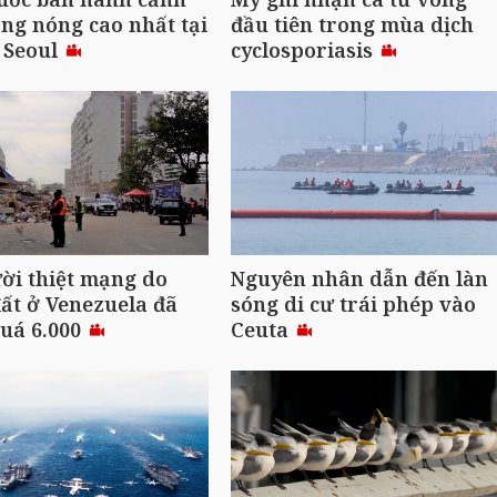
ng nóng cao nhất tại
đầu tiên trong mùa dịch
 Seoul
cyclosporiasis
ời thiệt mạng do
Nguyên nhân dẫn đến làn
ất ở Venezuela đã
sóng di cư trái phép vào
uá 6.000
Ceuta