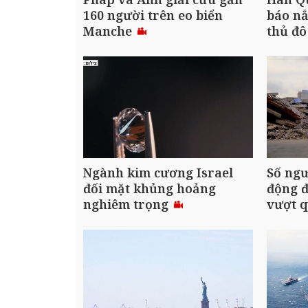
160 người trên eo biển
báo nắ
Manche
thủ đô
Ngành kim cương Israel
Số ngư
đối mặt khủng hoảng
động đ
nghiêm trọng
vượt q