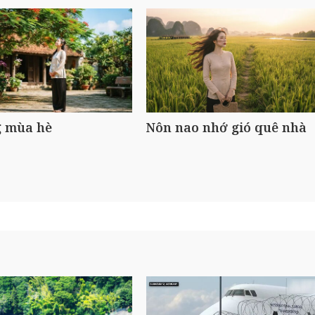
 mùa hè
Nôn nao nhớ gió quê nhà