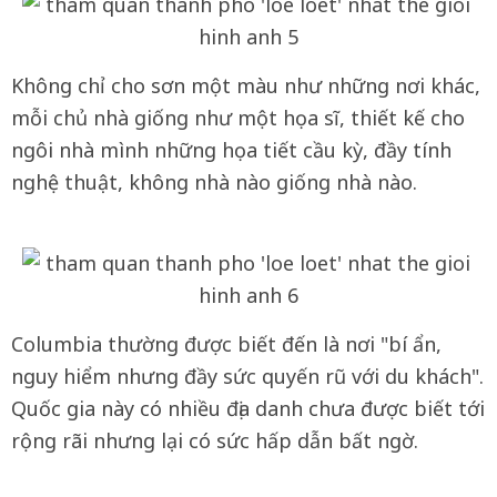
Không chỉ cho sơn một màu như những nơi khác,
mỗi chủ nhà giống như một họa sĩ, thiết kế cho
ngôi nhà mình những họa tiết cầu kỳ, đầy tính
nghệ thuật, không nhà nào giống nhà nào.
Columbia thường được biết đến là nơi "bí ẩn,
nguy hiểm nhưng đầy sức quyến rũ với du khách".
Quốc gia này có nhiều địa danh chưa được biết tới
rộng rãi nhưng lại có sức hấp dẫn bất ngờ.