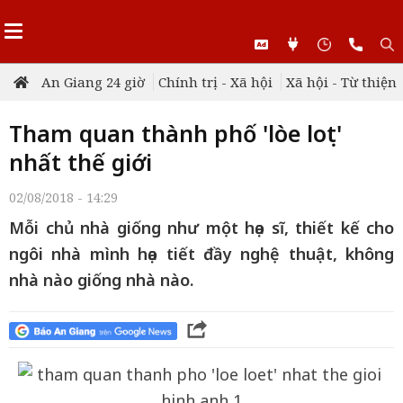
An Giang 24 giờ
Chính trị - Xã hội
Xã hội - Từ thiện
Tham quan thành phố 'lòe loẹt'
nhất thế giới
02/08/2018 - 14:29
Mỗi chủ nhà giống như một họa sĩ, thiết kế cho
ngôi nhà mình họa tiết đầy nghệ thuật, không
nhà nào giống nhà nào.