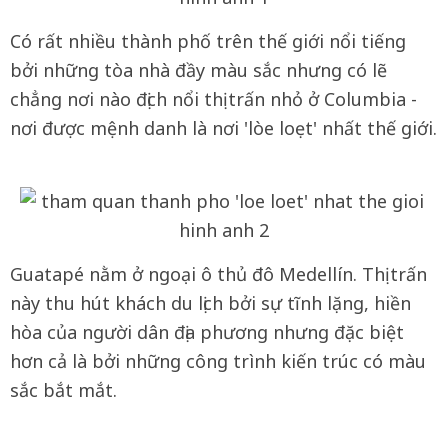
Có rất nhiều thành phố trên thế giới nổi tiếng
bởi những tòa nhà đầy màu sắc nhưng có lẽ
chẳng nơi nào địch nổi thị trấn nhỏ ở Columbia -
nơi được mệnh danh là nơi 'lòe loẹt' nhất thế giới.
Guatapé nằm ở ngoại ô thủ đô Medellín. Thị trấn
này thu hút khách du lịch bởi sự tĩnh lặng, hiền
hòa của người dân địa phương nhưng đặc biệt
hơn cả là bởi những công trình kiến trúc có màu
sắc bắt mắt.