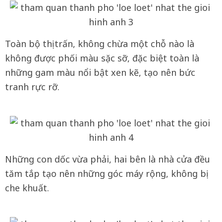
Toàn bộ thị trấn, không chừa một chỗ nào là
không được phối màu sặc sỡ, đặc biệt toàn là
những gam màu nổi bật xen kẽ, tạo nên bức
tranh rực rỡ.
Những con dốc vừa phải, hai bên là nhà cửa đều
tăm tắp tạo nên những góc máy rộng, không bị
che khuất.