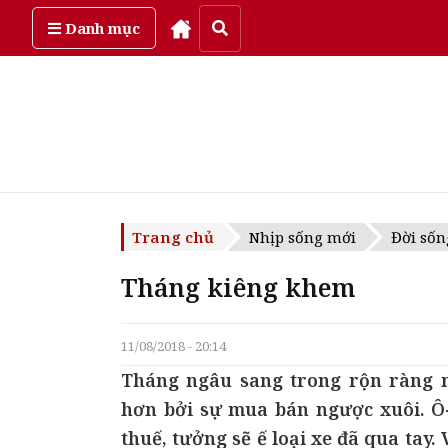
Chủ Nhật, ngày 9/08/2026
Danh mục
Trang chủ
Nhịp sống mới
Đời sốn
Tháng kiêng khem
11/08/2018 - 20:14
Tháng ngâu sang trong rộn ràng né
hơn bởi sự mua bán ngược xuôi. Ô
thuế, tưởng sẽ ế loại xe đã qua tay