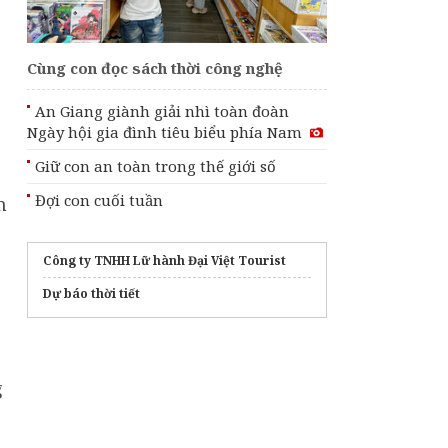
Cùng con đọc sách thời công nghệ
An Giang giành giải nhì toàn đoàn
Ngày hội gia đình tiêu biểu phía Nam
Giữ con an toàn trong thế giới số
Đợi con cuối tuần
m
Công ty TNHH Lữ hành Đại Việt Tourist
Dự báo thời tiết
g