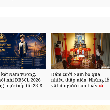
 kết Nam vương,
Đám cưới Nam bộ qua
ôi nhí ĐBSCL 2026
nhiều thập niên: Những lễ
ng trực tiếp tối 23-8
vật ít người còn thấy