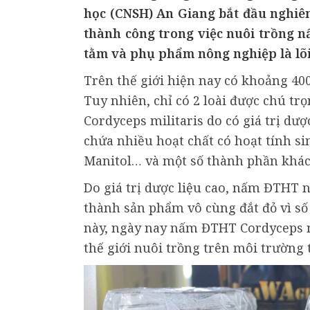
học (CNSH) An Giang bắt đầu nghiê
thành công trong việc nuôi trồng 
tằm và phụ phẩm nông nghiệp là lõi
Trên thế giới hiện nay có khoảng 40
Tuy nhiên, chỉ có 2 loài được chú tr
Cordyceps militaris do có giá trị dư
chứa nhiều hoạt chất có hoạt tính s
Manitol… và một số thành phần khác
Do giá trị dược liệu cao, nấm ĐTHT 
thành sản phẩm vô cùng đắt đỏ vì số
này, ngày nay nấm ĐTHT Cordyceps m
thế giới nuôi trồng trên môi trường