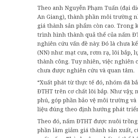
Theo anh Nguyễn Phạm Tuấn (đại d
An Giang), thành phần môi trường nh
giá thành sản phẩm còn cao. Trong k
trình hình thành quả thể của nấm Đ
nghiên cứu vấn đề này. Đó là chưa k
(NN) như: mạt cưa, rơm rạ, lõi bắp,
thành công. Tuy nhiên, việc nghiê
chưa được nghiên cứu và quan tâm.
“Xuất phát từ thực tế đó, nhóm đã b
ĐTHT trên cơ chất lõi bắp. Như vậ
phú, góp phần bảo vệ môi trường và
liệu đúng theo định hướng phát triển
Theo đó, nấm ĐTHT được nuôi trồng 
phần làm giảm giá thành sản xuất, 