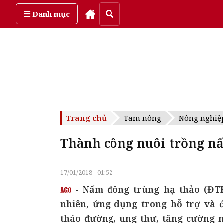
Thứ năm, ngày 6/08/2026
Danh mục
Trang chủ
Tam nông
Nông nghiệ
Thành công nuôi trồng n
17/01/2018 - 01:52
- Nấm đông trùng hạ thảo (ĐTHT
nhiên, ứng dụng trong hỗ trợ và đi
tháo đường, ung thư, tăng cường 