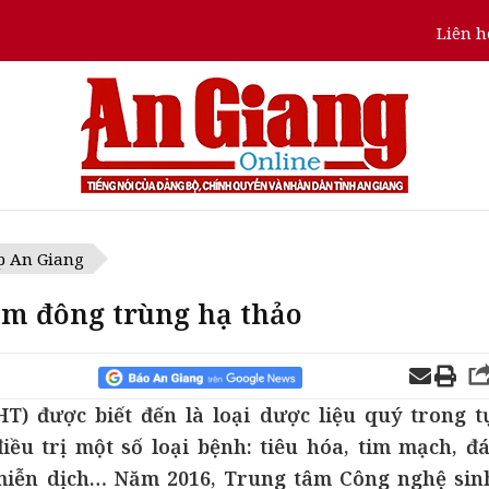
Liên h
p An Giang
ấm đông trùng hạ thảo
) được biết đến là loại dược liệu quý trong t
ều trị một số loại bệnh: tiêu hóa, tim mạch, đá
miễn dịch… Năm 2016, Trung tâm Công nghệ sin