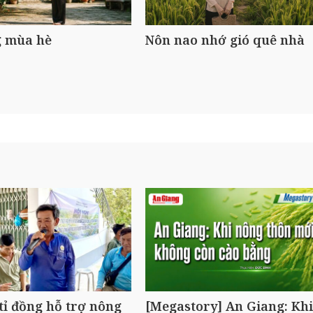
 mùa hè
Nôn nao nhớ gió quê nhà
tỉ đồng hỗ trợ nông
[Megastory] An Giang: Khi