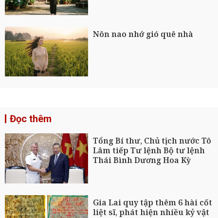
Nôn nao nhớ gió quê nhà
Đọc thêm
Tổng Bí thư, Chủ tịch nước Tô
Lâm tiếp Tư lệnh Bộ tư lệnh
Thái Bình Dương Hoa Kỳ
Gia Lai quy tập thêm 6 hài cốt
liệt sĩ, phát hiện nhiều kỷ vật