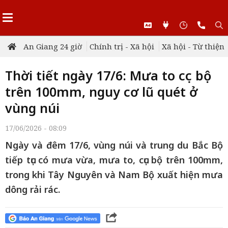
An Giang 24 giờ
Chính trị - Xã hội
Xã hội - Từ thiện
Thời tiết ngày 17/6: Mưa to cục bộ
trên 100mm, nguy cơ lũ quét ở
vùng núi
17/06/2026 - 08:09
Ngày và đêm 17/6, vùng núi và trung du Bắc Bộ
tiếp tục có mưa vừa, mưa to, cục bộ trên 100mm,
trong khi Tây Nguyên và Nam Bộ xuất hiện mưa
dông rải rác.