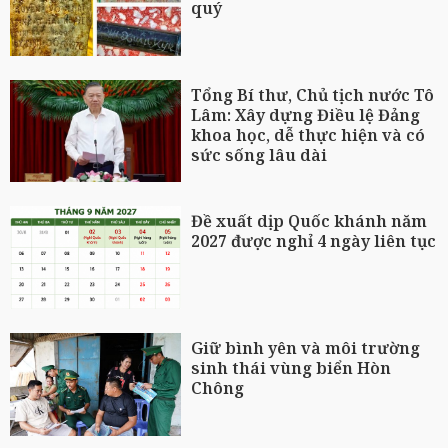
quý
Tổng Bí thư, Chủ tịch nước Tô
Lâm: Xây dựng Điều lệ Đảng
khoa học, dễ thực hiện và có
sức sống lâu dài
Đề xuất dịp Quốc khánh năm
2027 được nghỉ 4 ngày liên tục
Giữ bình yên và môi trường
sinh thái vùng biển Hòn
Chông