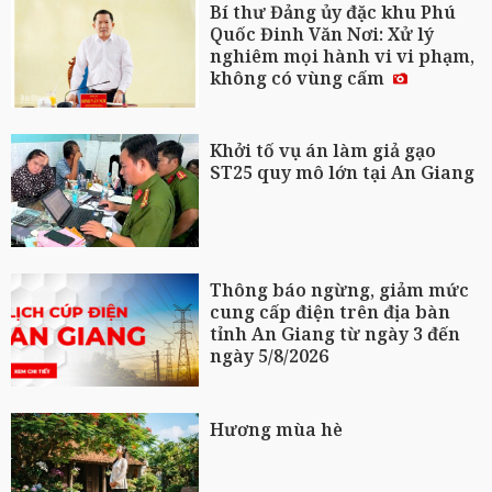
Bí thư Đảng ủy đặc khu Phú
Quốc Đinh Văn Nơi: Xử lý
nghiêm mọi hành vi vi phạm,
không có vùng cấm
Khởi tố vụ án làm giả gạo
ST25 quy mô lớn tại An Giang
Thông báo ngừng, giảm mức
cung cấp điện trên địa bàn
tỉnh An Giang từ ngày 3 đến
ngày 5/8/2026
Hương mùa hè