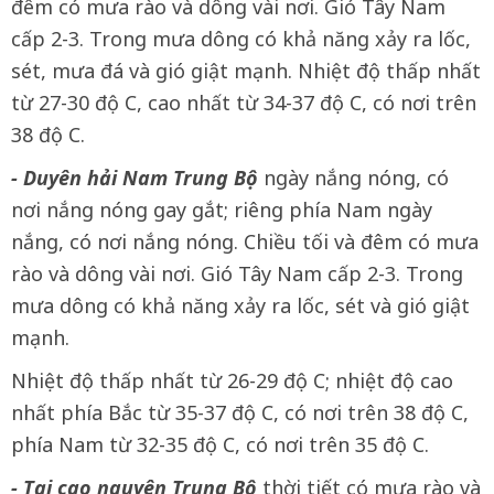
đêm có mưa rào và dông vài nơi. Gió Tây Nam
cấp 2-3. Trong mưa dông có khả năng xảy ra lốc,
sét, mưa đá và gió giật mạnh. Nhiệt độ thấp nhất
từ 27-30 độ C, cao nhất từ 34-37 độ C, có nơi trên
38 độ C.
- Duyên hải Nam Trung Bộ
ngày nắng nóng, có
nơi nắng nóng gay gắt; riêng phía Nam ngày
nắng, có nơi nắng nóng. Chiều tối và đêm có mưa
rào và dông vài nơi. Gió Tây Nam cấp 2-3. Trong
mưa dông có khả năng xảy ra lốc, sét và gió giật
mạnh.
Nhiệt độ thấp nhất từ 26-29 độ C; nhiệt độ cao
nhất phía Bắc từ 35-37 độ C, có nơi trên 38 độ C,
phía Nam từ 32-35 độ C, có nơi trên 35 độ C.
- Tại cao nguyên Trung Bộ
thời tiết có mưa rào và