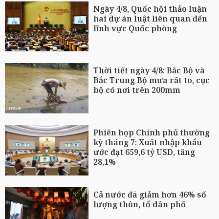
Ngày 4/8, Quốc hội thảo luận
hai dự án luật liên quan đến
lĩnh vực Quốc phòng
Thời tiết ngày 4/8: Bắc Bộ và
Bắc Trung Bộ mưa rất to, cục
bộ có nơi trên 200mm
Phiên họp Chính phủ thường
kỳ tháng 7: Xuất nhập khẩu
ước đạt 659,6 tỷ USD, tăng
28,1%
Cả nước đã giảm hơn 46% số
lượng thôn, tổ dân phố