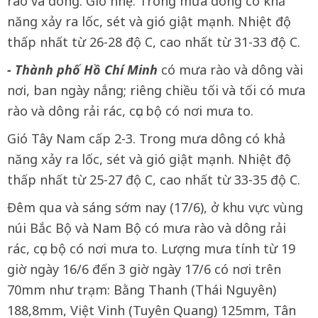
rào và dông. Gió nhẹ. Trong mưa dông có khả
năng xảy ra lốc, sét và gió giật mạnh. Nhiệt độ
thấp nhất từ 26-28 độ C, cao nhất từ 31-33 độ C.
- Thành phố Hồ Chí Minh
có mưa rào và dông vài
nơi, ban ngày nắng; riêng chiều tối và tối có mưa
rào và dông rải rác, cục bộ có nơi mưa to.
Gió Tây Nam cấp 2-3. Trong mưa dông có khả
năng xảy ra lốc, sét và gió giật mạnh. Nhiệt độ
thấp nhất từ 25-27 độ C, cao nhất từ 33-35 độ C.
Đêm qua và sáng sớm nay (17/6), ở khu vực vùng
núi Bắc Bộ và Nam Bộ có mưa rào và dông rải
rác, cục bộ có nơi mưa to. Lượng mưa tính từ 19
giờ ngày 16/6 đến 3 giờ ngày 17/6 có nơi trên
70mm như trạm: Bằng Thanh (Thái Nguyên)
188,8mm, Việt Vinh (Tuyên Quang) 125mm, Tân