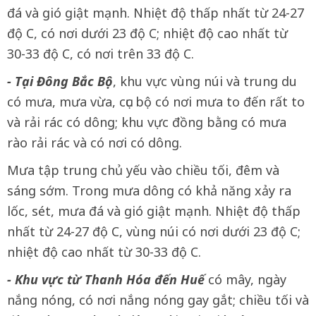
đá và gió giật mạnh. Nhiệt độ thấp nhất từ 24-27
độ C, có nơi dưới 23 độ C; nhiệt độ cao nhất từ
30-33 độ C, có nơi trên 33 độ C.
- Tại Đông Bắc Bộ
, khu vực vùng núi và trung du
có mưa, mưa vừa, cục bộ có nơi mưa to đến rất to
và rải rác có dông; khu vực đồng bằng có mưa
rào rải rác và có nơi có dông.
Mưa tập trung chủ yếu vào chiều tối, đêm và
sáng sớm. Trong mưa dông có khả năng xảy ra
lốc, sét, mưa đá và gió giật mạnh. Nhiệt độ thấp
nhất từ 24-27 độ C, vùng núi có nơi dưới 23 độ C;
nhiệt độ cao nhất từ 30-33 độ C.
- Khu vực từ Thanh Hóa đến Huế
có mây, ngày
nắng nóng, có nơi nắng nóng gay gắt; chiều tối và