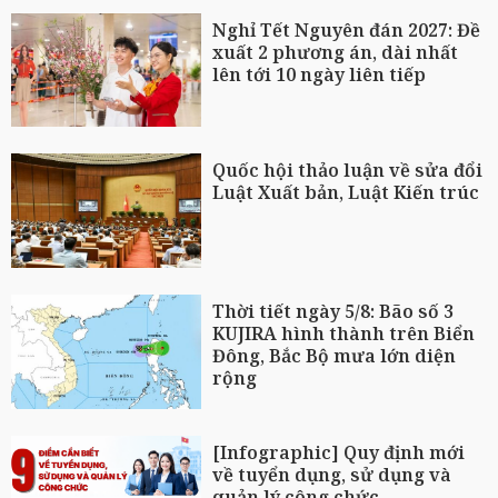
Nghỉ Tết Nguyên đán 2027: Đề
xuất 2 phương án, dài nhất
lên tới 10 ngày liên tiếp
Quốc hội thảo luận về sửa đổi
Luật Xuất bản, Luật Kiến trúc
Thời tiết ngày 5/8: Bão số 3
KUJIRA hình thành trên Biển
Đông, Bắc Bộ mưa lớn diện
rộng
[Infographic] Quy định mới
về tuyển dụng, sử dụng và
quản lý công chức