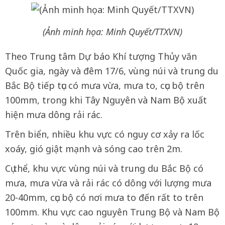
(Ảnh minh họa: Minh Quyết/TTXVN)
Theo Trung tâm Dự báo Khí tượng Thủy văn
Quốc gia, ngày và đêm 17/6, vùng núi và trung du
Bắc Bộ tiếp tục có mưa vừa, mưa to, cục bộ trên
100mm, trong khi Tây Nguyên và Nam Bộ xuất
hiện mưa dông rải rác.
Trên biển, nhiều khu vực có nguy cơ xảy ra lốc
xoáy, gió giật mạnh và sóng cao trên 2m.
Cụ thể, khu vực vùng núi và trung du Bắc Bộ có
mưa, mưa vừa và rải rác có dông với lượng mưa
20-40mm, cục bộ có nơi mưa to đến rất to trên
100mm. Khu vực cao nguyên Trung Bộ và Nam Bộ