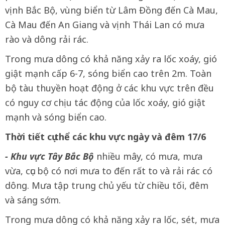
vịnh Bắc Bộ, vùng biển từ Lâm Đồng đến Cà Mau,
Cà Mau đến An Giang và vịnh Thái Lan có mưa
rào và dông rải rác.
Trong mưa dông có khả năng xảy ra lốc xoáy, gió
giật mạnh cấp 6-7, sóng biển cao trên 2m. Toàn
bộ tàu thuyền hoạt động ở các khu vực trên đều
có nguy cơ chịu tác động của lốc xoáy, gió giật
mạnh và sóng biển cao.
Thời tiết cụ thể các khu vực ngày và đêm 17/6
- Khu vực Tây Bắc Bộ
nhiều mây, có mưa, mưa
vừa, cục bộ có nơi mưa to đến rất to và rải rác có
dông. Mưa tập trung chủ yếu từ chiều tối, đêm
và sáng sớm.
Trong mưa dông có khả năng xảy ra lốc, sét, mưa