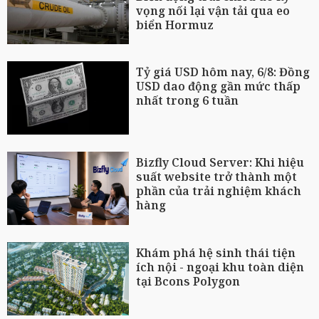
vọng nối lại vận tải qua eo
biển Hormuz
Tỷ giá USD hôm nay, 6/8: Đồng
USD dao động gần mức thấp
nhất trong 6 tuần
Bizfly Cloud Server: Khi hiệu
suất website trở thành một
phần của trải nghiệm khách
hàng
Khám phá hệ sinh thái tiện
ích nội - ngoại khu toàn diện
tại Bcons Polygon