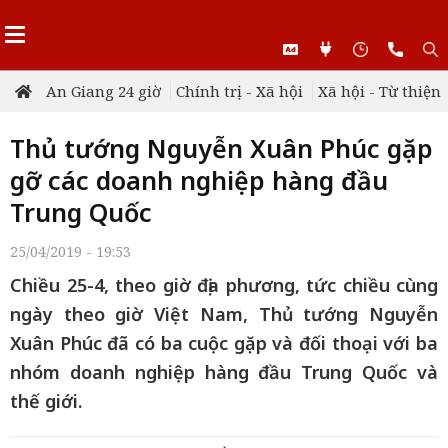
An Giang 24 giờ
Chính trị - Xã hội
Xã hội - Từ thiện
Thủ tướng Nguyễn Xuân Phúc gặp
gỡ các doanh nghiệp hàng đầu
Trung Quốc
25/04/2019 - 19:53
Chiều 25-4, theo giờ địa phương, tức chiều cùng
ngày theo giờ Việt Nam, Thủ tướng Nguyễn
Xuân Phúc đã có ba cuộc gặp và đối thoại với ba
nhóm doanh nghiệp hàng đầu Trung Quốc và
thế giới.