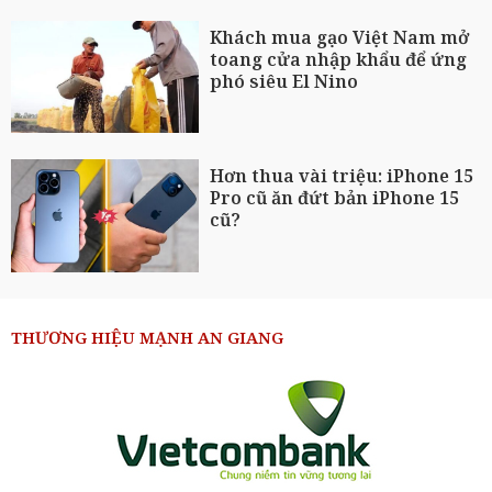
Khách mua gạo Việt Nam mở
toang cửa nhập khẩu để ứng
phó siêu El Nino
Hơn thua vài triệu: iPhone 15
Pro cũ ăn đứt bản iPhone 15
cũ?
THƯƠNG HIỆU MẠNH AN GIANG