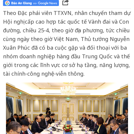
Theo Đặc phái viên TTXVN, nhân chuyến tham dự
Hội nghị cấp cao hợp tác quốc tế Vành đai và Con
đường, chiều 25-4, theo giờ địa phương, tức chiều
cùng ngày theo giờ Việt Nam, Thủ tướng Nguyễn
Xuân Phúc đã có ba cuộc gặp và đối thoại với ba
nhóm doanh nghiệp hàng đầu Trung Quốc và thế
giới trong các lĩnh vực cơ sở hạ tầng, năng lượng,
tài chính-công nghệ-viễn thông.