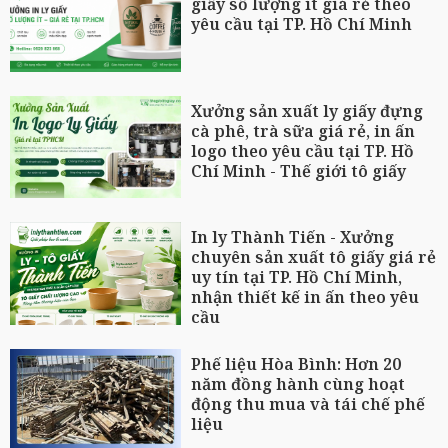
giấy số lượng ít giá rẻ theo
yêu cầu tại TP. Hồ Chí Minh
Xưởng sản xuất ly giấy đựng
cà phê, trà sữa giá rẻ, in ấn
logo theo yêu cầu tại TP. Hồ
Chí Minh - Thế giới tô giấy
In ly Thành Tiến - Xưởng
chuyên sản xuất tô giấy giá rẻ
uy tín tại TP. Hồ Chí Minh,
nhận thiết kế in ấn theo yêu
cầu
Phế liệu Hòa Bình: Hơn 20
năm đồng hành cùng hoạt
động thu mua và tái chế phế
liệu