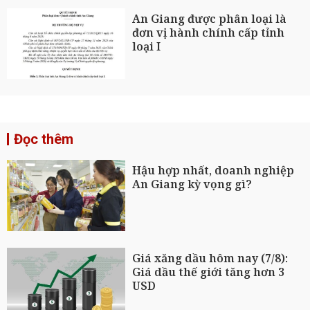
An Giang được phân loại là
đơn vị hành chính cấp tỉnh
loại I
Đọc thêm
Hậu hợp nhất, doanh nghiệp
An Giang kỳ vọng gì?
Giá xăng dầu hôm nay (7/8):
Giá dầu thế giới tăng hơn 3
USD