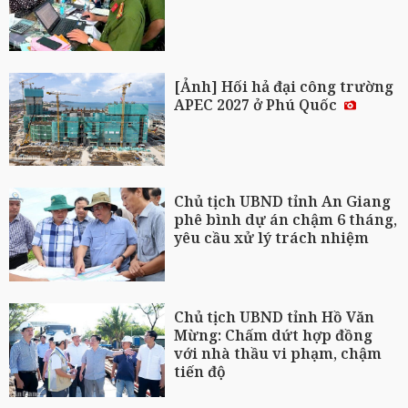
[Ảnh] Hối hả đại công trường
APEC 2027 ở Phú Quốc
Chủ tịch UBND tỉnh An Giang
phê bình dự án chậm 6 tháng,
yêu cầu xử lý trách nhiệm
Chủ tịch UBND tỉnh Hồ Văn
Mừng: Chấm dứt hợp đồng
với nhà thầu vi phạm, chậm
tiến độ