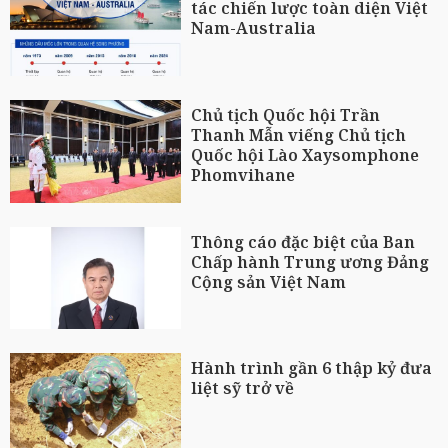
tác chiến lược toàn diện Việt
Nam-Australia
Chủ tịch Quốc hội Trần
Thanh Mẫn viếng Chủ tịch
Quốc hội Lào Xaysomphone
Phomvihane
Thông cáo đặc biệt của Ban
Chấp hành Trung ương Đảng
Cộng sản Việt Nam
Hành trình gần 6 thập kỷ đưa
liệt sỹ trở về