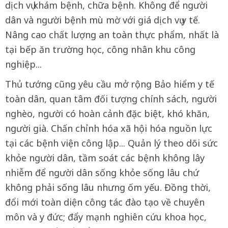
dịch vụ khám bệnh, chữa bệnh. Không để người
dân và người bệnh mù mờ với giá dịch vụ y tế.
Nâng cao chất lượng an toàn thực phẩm, nhất là
tại bếp ăn trường học, công nhân khu công
nghiệp...
Thủ tướng cũng yêu cầu mở rộng Bảo hiểm y tế
toàn dân, quan tâm đối tượng chính sách, người
nghèo, người có hoàn cảnh đặc biệt, khó khăn,
người già. Chấn chỉnh hóa xã hội hóa nguồn lực
tại các bệnh viện công lập... Quản lý theo dõi sức
khỏe người dân, tầm soát các bệnh không lây
nhiễm để người dân sống khỏe sống lâu chứ
không phải sống lâu nhưng ốm yếu. Đồng thời,
đổi mới toàn diện công tác đào tạo về chuyên
môn và y đức; đẩy mạnh nghiên cứu khoa học,