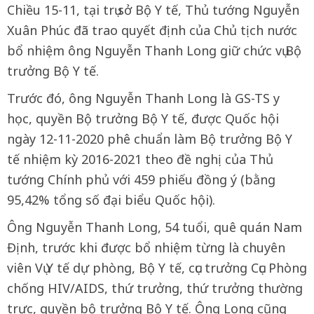
Chiều 15-11, tại trụ sở Bộ Y tế, Thủ tướng Nguyễn
Xuân Phúc đã trao quyết định của Chủ tịch nước
bổ nhiệm ông Nguyễn Thanh Long giữ chức vụ Bộ
trưởng Bộ Y tế.
Trước đó, ông Nguyễn Thanh Long là GS-TS y
học, quyền Bộ trưởng Bộ Y tế, được Quốc hội
ngày 12-11-2020 phê chuẩn làm Bộ trưởng Bộ Y
tế nhiệm kỳ 2016-2021 theo đề nghị của Thủ
tướng Chính phủ với 459 phiếu đồng ý (bằng
95,42% tổng số đại biểu Quốc hội).
Ông Nguyễn Thanh Long, 54 tuổi, quê quán Nam
Định, trước khi được bổ nhiệm từng là chuyên
viên Vụ Y tế dự phòng, Bộ Y tế, cục trưởng Cục Phòng
chống HIV/AIDS, thứ trưởng, thứ trưởng thường
trực, quyền bộ trưởng Bộ Y tế. Ông Long cũng