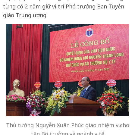
từng có 2 năm giữ vị trí Phó trưởng Ban Tuyên
giáo Trung ương.
Thủ tướng Nguyễn Xuân Phúc giao nhiệm vụ cho
tân Bộ trưởng và ngành y tế