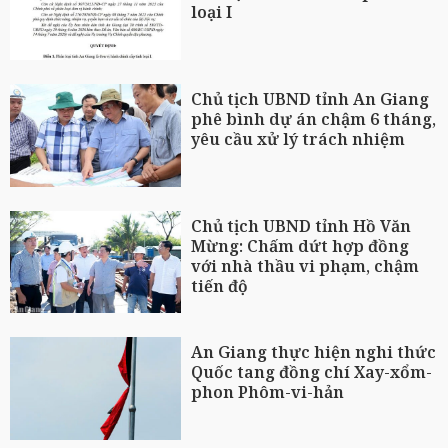
loại I
Chủ tịch UBND tỉnh An Giang
phê bình dự án chậm 6 tháng,
yêu cầu xử lý trách nhiệm
Chủ tịch UBND tỉnh Hồ Văn
Mừng: Chấm dứt hợp đồng
với nhà thầu vi phạm, chậm
tiến độ
An Giang thực hiện nghi thức
Quốc tang đồng chí Xay-xổm-
phon Phôm-vi-hản