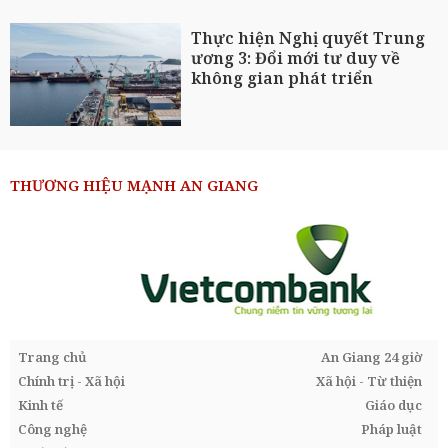
Thực hiện Nghị quyết Trung
ương 3: Đổi mới tư duy về
không gian phát triển
THƯƠNG HIỆU MẠNH AN GIANG
Trang chủ
An Giang 24 giờ
Chính trị - Xã hội
Xã hội - Từ thiện
Kinh tế
Giáo dục
Công nghệ
Pháp luật