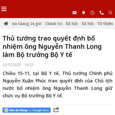
An Giang 24 giờ
Chính trị - Xã hội
Xã hội - Từ thiện
Thủ tướng trao quyết định bổ
nhiệm ông Nguyễn Thanh Long
làm Bộ trưởng Bộ Y tế
15/11/2020 - 18:25
Chiều 15-11, tại Bộ Y tế, Thủ tướng Chính phủ
Nguyễn Xuân Phúc trao quyết định của Chủ tịch
nước bổ nhiệm ông Nguyễn Thanh Long giữ
chức vụ Bộ trưởng Bộ Y tế.