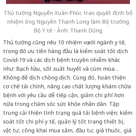
Thủ tướng Nguyễn Xuân Phúc trao quyết định bổ
nhiệm ông Nguyễn Thanh Long làm Bộ trưởng
Bộ Y tế - Ảnh: Thanh Dũng
Thủ tướng cũng nêu 10 nhiệm vụ với ngành y tế,
trong đó ưu tiên hàng đầu là kiểm soát tốt dịch
Covid-19 và các dịch bệnh truyền nhiễm khác
như: Bạch hầu, sốt xuất huyết và cúm mùa…
Không để dịch chồng dịch. Cùng đó, hoàn thiện
cơ chế tài chính, nâng cao chất lượng khám chữa
bệnh với yêu cầu dễ tiếp cận, giảm chi phí hơn
nữa trong chăm sóc sức khỏe nhân dân. Tập
trung cải thiện tình trạng quá tải bệnh viện; kiểm
soát tốt chi phí y tế, quản lý tốt trang thiết bị,
vật tư, công khai mua sắm, đầu tư, giá thuốc, giá