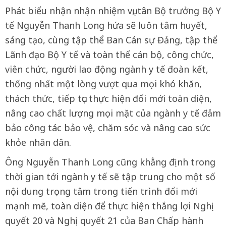
Phát biểu nhận nhận nhiệm vụ, tân Bộ trưởng Bộ Y
tế Nguyễn Thanh Long hứa sẽ luôn tâm huyết,
sáng tạo, cùng tập thể Ban Cán sự Đảng, tập thể
Lãnh đạo Bộ Y tế và toàn thể cán bộ, công chức,
viên chức, người lao động ngành y tế đoàn kết,
thống nhất một lòng vượt qua mọi khó khăn,
thách thức, tiếp tục thực hiện đổi mới toàn diện,
nâng cao chất lượng mọi mặt của ngành y tế đảm
bảo công tác bảo vệ, chăm sóc và nâng cao sức
khỏe nhân dân.
Ông Nguyễn Thanh Long cũng khẳng định trong
thời gian tới ngành y tế sẽ tập trung cho một số
nội dung trọng tâm trong tiến trình đổi mới
mạnh mẽ, toàn diện để thực hiện thắng lợi Nghị
quyết 20 và Nghị quyết 21 của Ban Chấp hành