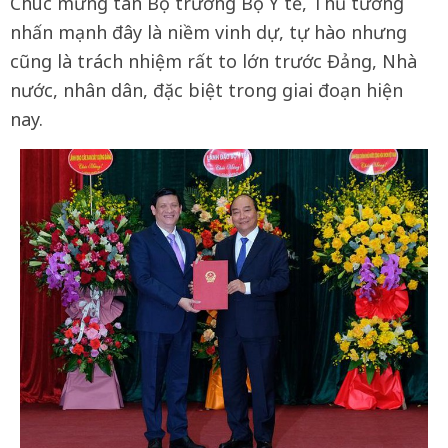
Chúc mừng tân Bộ trưởng Bộ Y tế, Thủ tướng
nhấn mạnh đây là niềm vinh dự, tự hào nhưng
cũng là trách nhiệm rất to lớn trước Đảng, Nhà
nước, nhân dân, đặc biệt trong giai đoạn hiện
nay.