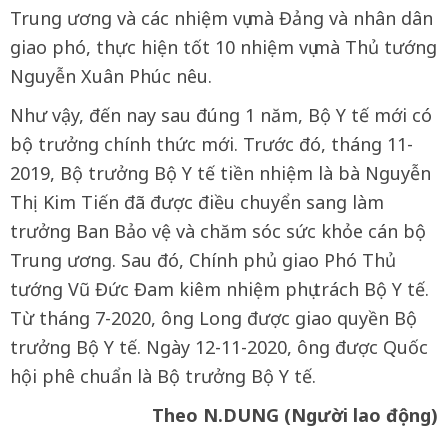
Trung ương và các nhiệm vụ mà Đảng và nhân dân
giao phó, thực hiện tốt 10 nhiệm vụ mà Thủ tướng
Nguyễn Xuân Phúc nêu.
Như vậy, đến nay sau đúng 1 năm, Bộ Y tế mới có
bộ trưởng chính thức mới. Trước đó, tháng 11-
2019, Bộ trưởng Bộ Y tế tiền nhiệm là bà Nguyễn
Thị Kim Tiến đã được điều chuyển sang làm
trưởng Ban Bảo vệ và chăm sóc sức khỏe cán bộ
Trung ương. Sau đó, Chính phủ giao Phó Thủ
tướng Vũ Đức Đam kiêm nhiệm phụ trách Bộ Y tế.
Từ tháng 7-2020, ông Long được giao quyền Bộ
trưởng Bộ Y tế. Ngày 12-11-2020, ông được Quốc
hội phê chuẩn là Bộ trưởng Bộ Y tế.
Theo N.DUNG (Người lao động)