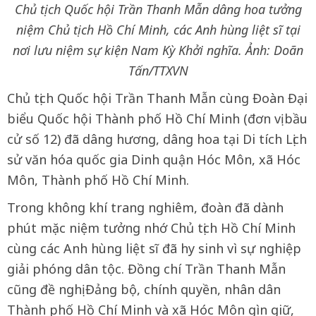
Chủ tịch Quốc hội Trần Thanh Mẫn dâng hoa tưởng
niệm Chủ tịch Hồ Chí Minh, các Anh hùng liệt sĩ tại
nơi lưu niệm sự kiện Nam Kỳ Khởi nghĩa. Ảnh: Doãn
Tấn/TTXVN
Chủ tịch Quốc hội Trần Thanh Mẫn cùng Đoàn Đại
biểu Quốc hội Thành phố Hồ Chí Minh (đơn vị bầu
cử số 12) đã dâng hương, dâng hoa tại Di tích Lịch
sử văn hóa quốc gia Dinh quận Hóc Môn, xã Hóc
Môn, Thành phố Hồ Chí Minh.
Trong không khí trang nghiêm, đoàn đã dành
phút mặc niệm tưởng nhớ Chủ tịch Hồ Chí Minh
cùng các Anh hùng liệt sĩ đã hy sinh vì sự nghiệp
giải phóng dân tộc. Đồng chí Trần Thanh Mẫn
cũng đề nghị Đảng bộ, chính quyền, nhân dân
Thành phố Hồ Chí Minh và xã Hóc Môn gìn giữ,