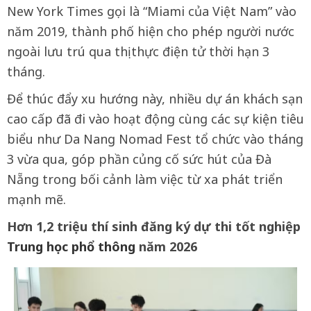
New York Times gọi là “Miami của Việt Nam” vào
năm 2019, thành phố hiện cho phép người nước
ngoài lưu trú qua thị thực điện tử thời hạn 3
tháng.
Để thúc đẩy xu hướng này, nhiều dự án khách sạn
cao cấp đã đi vào hoạt động cùng các sự kiện tiêu
biểu như Da Nang Nomad Fest tổ chức vào tháng
3 vừa qua, góp phần củng cố sức hút của Đà
Nẵng trong bối cảnh làm việc từ xa phát triển
mạnh mẽ.
Hơn 1,2 triệu thí sinh đăng ký dự thi tốt
nghiệp
Trung học phổ thông
năm 2026