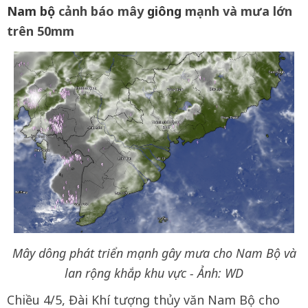
Nam bộ
cảnh báo mây
giông
mạnh và mưa lớn
trên 50mm
Mây dông phát triển mạnh gây mưa cho Nam Bộ và
lan rộng khắp khu vực - Ảnh: WD
Chiều 4/5, Đài Khí tượng thủy văn Nam Bộ cho