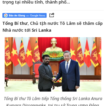
trọng tại nhiều tỉnh, thành phố…
Tổng Bí thư
, Chủ tịch nước Tô Lâm sẽ thăm cấp
Nhà nước tới
Sri Lanka
Tổng Bí thư Tô Lâm tiếp Tổng thống Sri Lanka Anura
Kumara Dissanayake, tại trụ sở Trung ương Đảng,