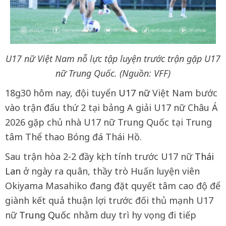
U17 nữ Việt Nam nỗ lực tập luyện trước trận gặp U17
nữ Trung Quốc. (Nguồn: VFF)
18g30 hôm nay, đội tuyển
U17 nữ
Việt Nam bước
vào trận đấu thứ 2 tại bảng A giải U17 nữ Châu Á
2026 gặp chủ nhà U17 nữ Trung Quốc tại Trung
tâm Thể thao Bóng đá Thái Hồ.
Sau trận hòa 2-2 đầy kịch tính trước U17 nữ
Thái
Lan
ở ngày ra quân, thầy trò Huấn luyện viên
Okiyama Masahiko đang đặt quyết tâm cao độ để
giành kết quả thuận lợi trước đối thủ mạnh U17
nữ
Trung Quốc
nhằm duy trì hy vọng đi tiếp