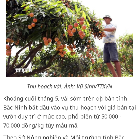
Thu hoạch vải. Ảnh: Vũ Sinh/TTXVN
Khoảng cuối tháng 5, vải sớm trên địa bàn tỉnh
Bắc Ninh bắt đầu vào vụ thu hoạch với giá bán tại
vườn duy trì ở mức cao, phổ biến từ 50.000 -
70.000 đồng/kg tùy mẫu mã.
Theo
Sở Nông nghiệp và Môi trường
tỉnh Bắc