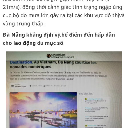
21m/s), đồng thời cảnh giác tình trạng ngập úng
cục bộ do mưa lớn gây ra tại các khu vực đô thị và
vùng trũng thấp.
Đà Nẵng
khẳng định vị thế điểm đến hấp dẫn
cho
lao động
du mục số