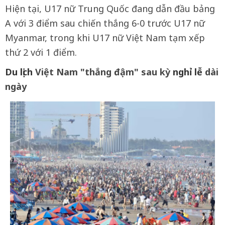
Hiện tại, U17 nữ Trung Quốc đang dẫn đầu bảng
A với 3 điểm sau chiến thắng 6-0 trước U17 nữ
Myanmar, trong khi U17 nữ Việt Nam tạm xếp
thứ 2 với 1 điểm.
Du lịch
Việt Nam "thắng đậm" sau kỳ
nghỉ lễ
dài
ngày