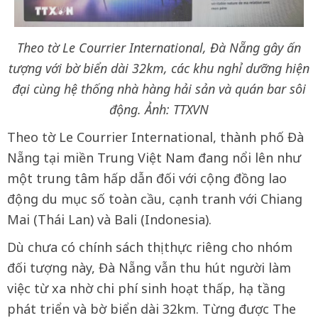
Theo tờ Le Courrier International, Đà Nẵng gây ấn
tượng với bờ biển dài 32km, các khu nghỉ dưỡng hiện
đại cùng hệ thống nhà hàng hải sản và quán bar sôi
động. Ảnh: TTXVN
Theo tờ Le Courrier International, thành phố Đà
Nẵng tại miền Trung Việt Nam đang nổi lên như
một trung tâm hấp dẫn đối với cộng đồng lao
động du mục số toàn cầu, cạnh tranh với Chiang
Mai (Thái Lan) và Bali (Indonesia).
Dù chưa có chính sách thị thực riêng cho nhóm
đối tượng này, Đà Nẵng vẫn thu hút người làm
việc từ xa nhờ chi phí sinh hoạt thấp, hạ tầng
phát triển và bờ biển dài 32km. Từng được The