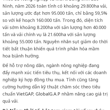
Ninh, năm 2026 toàn tỉnh có khoảng 29.800ha vải,
sản lượng ước đạt hơn 95.000 tấn, chỉ bằng 59,5%
so với kế hoạch 160.000 tấn. Trong đó, diện tích
vải sớm khoảng 8.200ha với sản lượng hơn 40.000
tấn và vải chính vụ là 21.600ha với sản lượng
khoảng 55.000 tấn. Nguyên nhân sụt giảm do thời
tiết bất thuận khiến quá trình phân hóa mầm
hoa bị ảnh hưởng.
Để hỗ trợ nông dân, ngành nông nghiệp đang
đẩy mạnh xúc tiến tiêu thụ, kết nối với các doanh
nghiệp ký hợp đồng thu mua. Tỉnh cũng tăng
cường hướng dẫn kỹ thuật chăm sóc theo tiêu
chuẩn
VietGAP
,
GlobalG.A.P
nhằm nâng cao giá trị
quả vải.