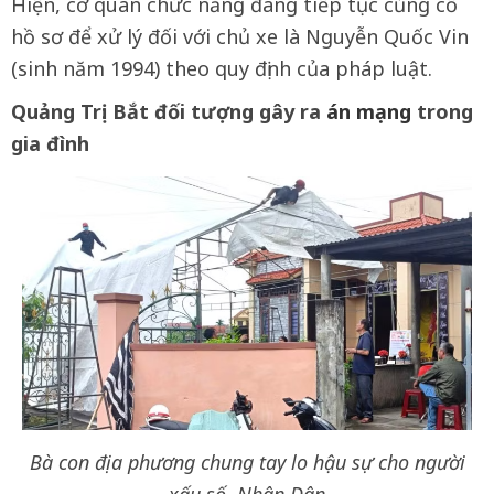
Hiện, cơ quan chức năng đang tiếp tục củng cố
hồ sơ để xử lý đối với chủ xe là Nguyễn Quốc Vin
(sinh năm 1994) theo quy định của pháp luật.
Quảng Trị: Bắt đối tượng gây ra
án mạng
trong
gia đình
Bà con địa phương chung tay lo hậu sự cho người
xấu số. Nhân Dân