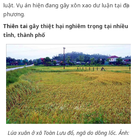
luật. Vụ án hiện đang gây xôn xao dư luận tại địa
phương.
Thiên tai
gây thiệt hại nghiêm trọng tại nhiều
tỉnh, thành phố
Lúa xuân ở xã Toàn Lưu đổ, ngã do dông lốc. Ảnh: