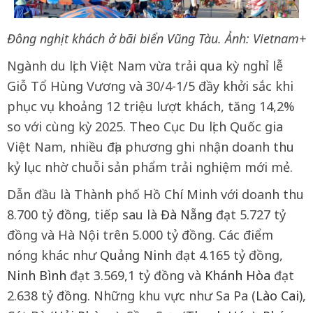
Đông nghịt khách ở bãi biển Vũng Tàu. Ảnh: Vietnam+
Ngành du lịch Việt Nam vừa trải qua kỳ nghỉ lễ
Giỗ Tổ Hùng Vương và 30/4-1/5 đầy khởi sắc khi
phục vụ khoảng 12 triệu lượt khách, tăng 14,2%
so với cùng kỳ 2025. Theo Cục Du lịch Quốc gia
Việt Nam, nhiều địa phương ghi nhận doanh thu
kỷ lục nhờ chuỗi sản phẩm trải nghiệm mới mẻ.
Dẫn đầu là Thành phố Hồ Chí Minh với doanh thu
8.700 tỷ đồng, tiếp sau là
Đà Nẵng
đạt 5.727 tỷ
đồng và Hà Nội trên 5.000 tỷ đồng. Các điểm
nóng khác như
Quảng Ninh
đạt 4.165 tỷ đồng,
Ninh Bình
đạt 3.569,1 tỷ đồng và
Khánh Hòa
đạt
2.638 tỷ đồng. Những khu vực như Sa Pa (
Lào Cai
),