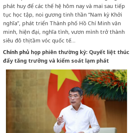
phát huy để các thế hệ hôm nay và mai sau tiếp
tục học tập, noi gương tinh thần “Nam kỳ Khởi
nghĩa”, phát triển Thành phố Hồ Chí Minh văn
minh, hiện đại, nghĩa tình, vươn mình trở thành
siêu đô thị tầm vóc quốc tế…
Chính phủ
họp phiên thường kỳ: Quyết liệt thúc
đẩy tăng trưởng và kiểm soát lạm phát