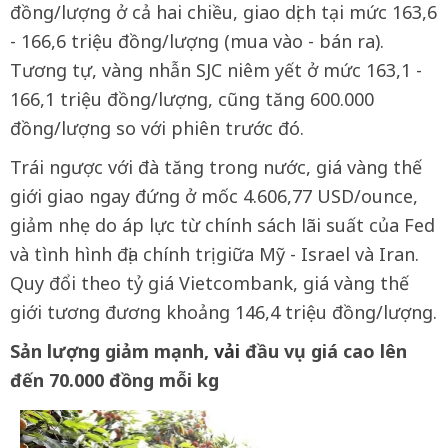
đồng/lượng ở cả hai chiều, giao dịch tại mức 163,6
- 166,6 triệu đồng/lượng (mua vào - bán ra).
Tương tự, vàng nhẫn SJC niêm yết ở mức 163,1 -
166,1 triệu đồng/lượng, cũng tăng 600.000
đồng/lượng so với phiên trước đó.
Trái ngược với đà tăng trong nước, giá vàng thế
giới giao ngay đứng ở mốc 4.606,77 USD/ounce,
giảm nhẹ do áp lực từ chính sách lãi suất của Fed
và tình hình địa chính trị giữa Mỹ - Israel và Iran.
Quy đổi theo tỷ giá Vietcombank, giá vàng thế
giới tương đương khoảng 146,4 triệu đồng/lượng.
Sản lượng giảm mạnh,
vải
đầu vụ giá cao lên
đến 70.000 đồng mỗi kg