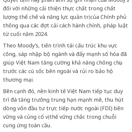
đối với những cải thiện thực chất trong chất
lượng thể chế và năng lực quản trị của Chính phủ
thông qua các đợt cải cách hành chính, pháp luật
từ cuối năm 2024.
Theo Moody’s, tiến trình tái cấu trúc khu vực
công, sáp nhập bộ ngành và đẩy mạnh số hóa đã
giúp Việt Nam tăng cường khả năng chống chịu
trước các cú sốc bên ngoài và rủi ro bảo hộ
thương mại.
Bên cạnh đó, nền kinh tế Việt Nam tiếp tục duy
trì đà tăng trưởng trung hạn mạnh mẽ, thu hút
dòng vốn đầu tư trực tiếp nước ngoài (FDI) bền
vững và củng cố vị thế vững chắc trong chuỗi
cung ứng toàn cầu.