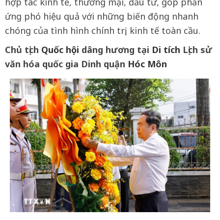
hợp tác kinh tế, thương mại, đầu tư, góp phần
ứng phó hiệu quả với những biến động nhanh
chóng của tình hình chính trị, kinh tế toàn cầu.
Chủ tịch
Quốc hội
dâng hương tại
Di tích
Lịch sử
văn hóa quốc gia Dinh quận
Hóc Môn