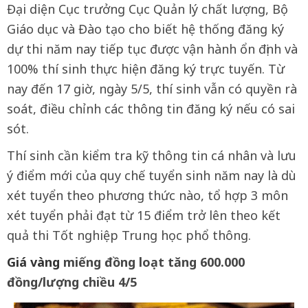
Đại diện Cục trưởng Cục Quản lý chất lượng, Bộ
Giáo dục và Đào tạo cho biết hệ thống đăng ký
dự thi năm nay tiếp tục được vận hành ổn định và
100% thí sinh thực hiện đăng ký trực tuyến. Từ
nay đến 17 giờ, ngày 5/5, thí sinh vẫn có quyền rà
soát, điều chỉnh các thông tin đăng ký nếu có sai
sót.
Thí sinh cần kiểm tra kỹ thông tin cá nhân và lưu
ý điểm mới của quy chế tuyển sinh năm nay là dù
xét tuyển theo phương thức nào, tổ hợp 3 môn
xét tuyển phải đạt từ 15 điểm trở lên theo kết
quả thi Tốt nghiệp Trung học phổ thông.
Giá vàng
miếng đồng loạt tăng 600.000
đồng/lượng chiều 4/5