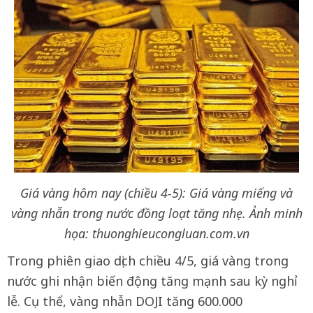
Giá vàng hôm nay (chiều 4-5): Giá vàng miếng và
vàng nhẫn trong nước đồng loạt tăng nhẹ. Ảnh minh
họa: thuonghieucongluan.com.vn
Trong phiên giao dịch chiều 4/5, giá vàng trong
nước ghi nhận biến động tăng mạnh sau kỳ nghỉ
lễ. Cụ thể, vàng nhẫn DOJI tăng 600.000