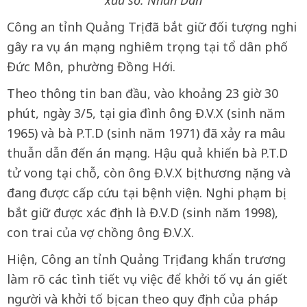
Công an tỉnh Quảng Trị đã bắt giữ đối tượng nghi
gây ra vụ án mạng nghiêm trọng tại tổ dân phố
Đức Môn, phường Đồng Hới.
Theo thông tin ban đầu, vào khoảng 23 giờ 30
phút, ngày 3/5, tại gia đình ông Đ.V.X (sinh năm
1965) và bà P.T.D (sinh năm 1971) đã xảy ra mâu
thuẫn dẫn đến án mạng. Hậu quả khiến bà P.T.D
tử vong tại chỗ, còn ông Đ.V.X bị thương nặng và
đang được cấp cứu tại bệnh viện. Nghi phạm bị
bắt giữ được xác định là Đ.V.D (sinh năm 1998),
con trai của vợ chồng ông Đ.V.X.
Hiện, Công an tỉnh Quảng Trị đang khẩn trương
làm rõ các tình tiết vụ việc để khởi tố vụ án giết
người và khởi tố bị can theo quy định của pháp