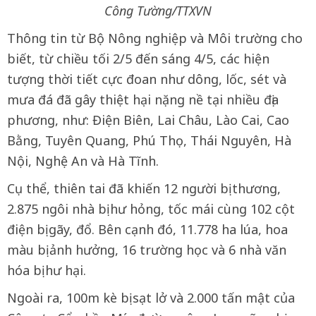
Công Tường/TTXVN
Thông tin từ Bộ Nông nghiệp và Môi trường cho
biết, từ chiều tối 2/5 đến sáng 4/5, các hiện
tượng thời tiết cực đoan như dông, lốc, sét và
mưa đá đã gây thiệt hại nặng nề tại nhiều địa
phương, như: Điện Biên, Lai Châu, Lào Cai, Cao
Bằng, Tuyên Quang, Phú Thọ, Thái Nguyên, Hà
Nội, Nghệ An và Hà Tĩnh.
Cụ thể, thiên tai đã khiến 12 người bị thương,
2.875 ngôi nhà bị hư hỏng, tốc mái cùng 102 cột
điện bị gãy, đổ. Bên cạnh đó, 11.778 ha lúa, hoa
màu bị ảnh hưởng, 16 trường học và 6 nhà văn
hóa bị hư hại.
Ngoài ra, 100m kè bị sạt lở và 2.000 tấn mật của