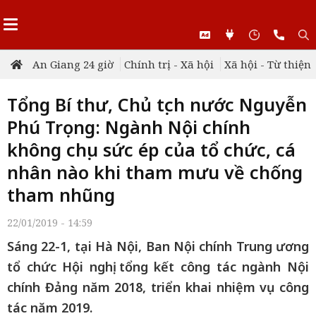
An Giang 24 giờ
Chính trị - Xã hội
Xã hội - Từ thiện
Tổng Bí thư, Chủ tịch nước Nguyễn
Phú Trọng: Ngành Nội chính
không chịu sức ép của tổ chức, cá
nhân nào khi tham mưu về chống
tham nhũng
22/01/2019 - 14:59
Sáng 22-1, tại Hà Nội, Ban Nội chính Trung ương
tổ chức Hội nghị tổng kết công tác ngành Nội
chính Đảng năm 2018, triển khai nhiệm vụ công
tác năm 2019.