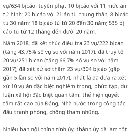
vụ/634 bị cáo, tuyên phạt 10 bị cáo với 11 mức án
tử hình; 20 bị cáo với 21 án tù chung thân; 8 bị cáo
tù 30 năm; 18 bị cáo tù từ 20 đến 30 năm; 535 bị
cáo tù từ 12 tháng đến dưới 20 năm.
Năm 2018, đã kết thúc điều tra 23 vụ/222 bị can
(tăng 43,75% số vụ so với năm 2017), đã truy tố
20 vụ/251 bị can (tăng 66,7% số vụ so với năm
2017); đã xét xử sơ thẩm 23 vụ/304 bị cáo (gấp
gần 5 lần so với năm 2017), nhất là đã đưa ra xét
xử 10 vụ án đặc biệt nghiêm trọng, phức tạp, dư
luận xã hội đặc biệt quan tâm, thể hiện quyết
tâm rất cao của Đảng, Nhà nước trong công tác
đấu tranh phòng, chống tham nhũng.
Nhiều ban nội chính tỉnh ủy, thành ủy đã làm tốt