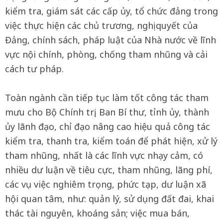
kiểm tra, giám sát các cấp ủy, tổ chức đảng trong
việc thực hiện các chủ trương, nghị quyết của
Đảng, chính sách, pháp luật của Nhà nước về lĩnh
vực nội chính, phòng, chống tham nhũng và cải
cách tư pháp.
Toàn ngành cần tiếp tục làm tốt công tác tham
mưu cho Bộ Chính trị, Ban Bí thư, tỉnh ủy, thành
ủy lãnh đạo, chỉ đạo nâng cao hiệu quả công tác
kiểm tra, thanh tra, kiểm toán để phát hiện, xử lý
tham nhũng, nhất là các lĩnh vực nhạy cảm, có
nhiều dư luận về tiêu cực, tham nhũng, lãng phí,
các vụ việc nghiêm trọng, phức tạp, dư luận xã
hội quan tâm, như: quản lý, sử dụng đất đai, khai
thác tài nguyên, khoáng sản; việc mua bán,