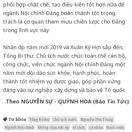
phối hợp chặt chẽ, tạo điều kiện tốt hơn nữa để
ngành Nội chính Đảng hoàn thành tốt trọng
trách là cơ quan tham mưu chiến lược cho Đảng
trong lĩnh vực này.
Nhân dịp năm mới 2019 và Xuân Kỷ Hợi sắp đến,
Tổng Bí thư, Chủ tịch nước chúc toàn thể cán bộ,
công chức, viên chức ngành Nội chính Đảng một
năm mới dồi dào sức khỏe, hạnh phúc, hoàn
thành tốt nhiệm vụ được giao, góp phần xứng
đáng vào sự nghiệp xây dựng và bảo vệ Tổ quốc.
Theo NGUYỄN SỰ - QUỲNH HOA (Báo Tin Tức)
Từ khóa
Tổng Bí thư
Chủ tịch nước
Nguyễn Phú Trọng
Ngành Nội chính
không chịu sức ép
tổ chức
cá nhân
tham mưu