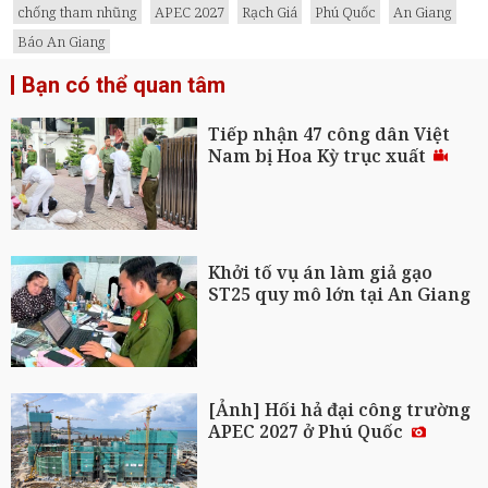
chống tham nhũng
APEC 2027
Rạch Giá
Phú Quốc
An Giang
Báo An Giang
Bạn có thể quan tâm
Tiếp nhận 47 công dân Việt
Nam bị Hoa Kỳ trục xuất
Khởi tố vụ án làm giả gạo
ST25 quy mô lớn tại An Giang
[Ảnh] Hối hả đại công trường
APEC 2027 ở Phú Quốc