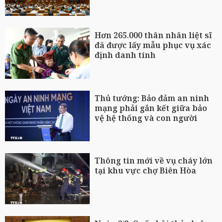
Hơn 265.000 thân nhân liệt sĩ
đã được lấy mẫu phục vụ xác
định danh tính
Thủ tướng: Bảo đảm an ninh
mạng phải gắn kết giữa bảo
vệ hệ thống và con người
Thông tin mới về vụ cháy lớn
tại khu vực chợ Biên Hòa