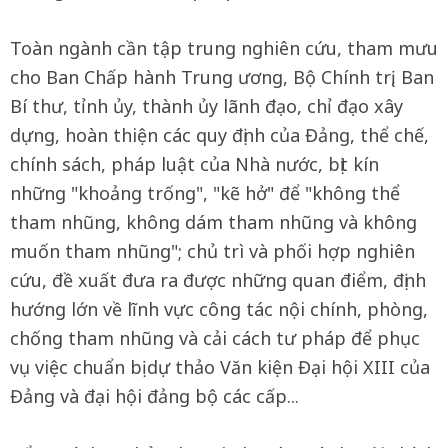
Toàn ngành cần tập trung nghiên cứu, tham mưu
cho Ban Chấp hành Trung ương, Bộ Chính trị, Ban
Bí thư, tỉnh ủy, thành ủy lãnh đạo, chỉ đạo xây
dựng, hoàn thiện các quy định của Đảng, thể chế,
chính sách, pháp luật của Nhà nước, bịt kín
những "khoảng trống", "kẽ hở" để "không thể
tham nhũng, không dám tham nhũng và không
muốn tham nhũng"; chủ trì và phối hợp nghiên
cứu, đề xuất đưa ra được những quan điểm, định
hướng lớn về lĩnh vực công tác nội chính, phòng,
chống tham nhũng và cải cách tư pháp để phục
vụ việc chuẩn bị dự thảo Văn kiện Đại hội XIII của
Đảng và đại hội đảng bộ các cấp...