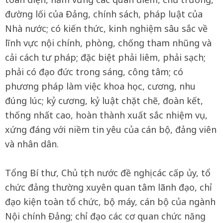
đường lối của Đảng, chính sách, pháp luật của
Nhà nước; có kiến thức, kinh nghiệm sâu sắc về
lĩnh vực nội chính, phòng, chống tham nhũng và
cải cách tư pháp; đặc biệt phải liêm, phải sạch;
phải có đạo đức trong sáng, công tâm; có
phương pháp làm việc khoa học, cương, nhu
đúng lúc; kỷ cương, kỷ luật chặt chẽ, đoàn kết,
thống nhất cao, hoàn thành xuất sắc nhiệm vụ,
xứng đáng với niềm tin yêu của cán bộ, đảng viên
và nhân dân.
Tổng Bí thư, Chủ tịch nước đề nghị các cấp ủy, tổ
chức đảng thường xuyên quan tâm lãnh đạo, chỉ
đạo kiện toàn tổ chức, bộ máy, cán bộ của ngành
Nội chính Đảng; chỉ đạo các cơ quan chức năng