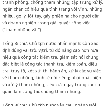
tranh phòng, chống tham nhũng; tập trung xử lý,
ngăn chặn có hiệu quả tình trạng vòi vĩnh, nhũng
nhiễu, gợi ý, lót tay, gây phiền hà cho người dân
và doanh nghiệp trong giải quyết công việc
("tham nhũng vặt").
Tổng Bí thư, Chủ tịch nước nhấn mạnh: Cần xác
định đúng vai trò, vị trí, từ đó nâng cao hơn nữa
hiệu quả công tác kiểm tra, giám sát nói chung,
đặc biệt là công tác thanh tra, kiểm toán, điều
tra, truy tố, xét xử, thi hành án, xử lý các vụ việc
về tham nhũng, kinh tế nói riêng; phải phát hiện
và xử lý tham nhũng, tiêu cực ngay trong các cơ
quan làm công tác chống tham nhũng.
Tổng Bí thư, Chủ tịch nước yêu cầu, ngành Nội