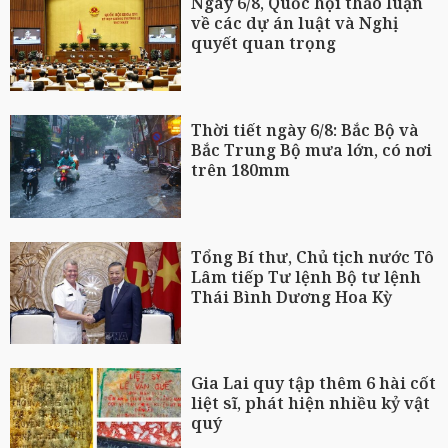
Ngày 6/8, Quốc hội thảo luận
về các dự án luật và Nghị
quyết quan trọng
Thời tiết ngày 6/8: Bắc Bộ và
Bắc Trung Bộ mưa lớn, có nơi
trên 180mm
Tổng Bí thư, Chủ tịch nước Tô
Lâm tiếp Tư lệnh Bộ tư lệnh
Thái Bình Dương Hoa Kỳ
Gia Lai quy tập thêm 6 hài cốt
liệt sĩ, phát hiện nhiều kỷ vật
quý