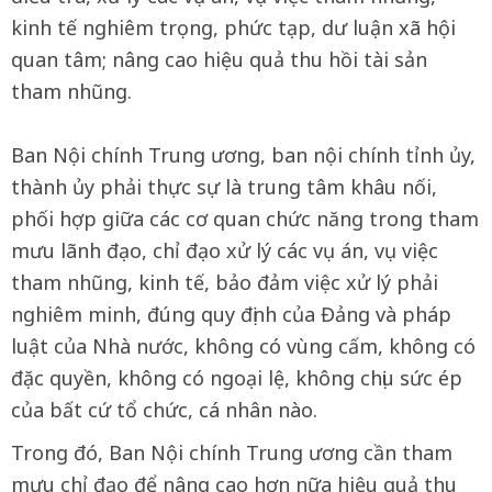
kinh tế nghiêm trọng, phức tạp, dư luận xã hội
quan tâm; nâng cao hiệu quả thu hồi tài sản
tham nhũng.
Ban Nội chính Trung ương, ban nội chính tỉnh ủy,
thành ủy phải thực sự là trung tâm khâu nối,
phối hợp giữa các cơ quan chức năng trong tham
mưu lãnh đạo, chỉ đạo xử lý các vụ án, vụ việc
tham nhũng, kinh tế, bảo đảm việc xử lý phải
nghiêm minh, đúng quy định của Đảng và pháp
luật của Nhà nước, không có vùng cấm, không có
đặc quyền, không có ngoại lệ, không chịu sức ép
của bất cứ tổ chức, cá nhân nào.
Trong đó, Ban Nội chính Trung ương cần tham
mưu chỉ đạo để nâng cao hơn nữa hiệu quả thu