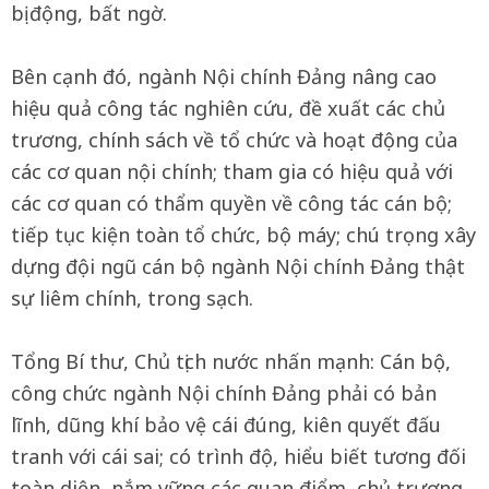
bị động, bất ngờ.
Bên cạnh đó, ngành Nội chính Đảng nâng cao
hiệu quả công tác nghiên cứu, đề xuất các chủ
trương, chính sách về tổ chức và hoạt động của
các cơ quan nội chính; tham gia có hiệu quả với
các cơ quan có thẩm quyền về công tác cán bộ;
tiếp tục kiện toàn tổ chức, bộ máy; chú trọng xây
dựng đội ngũ cán bộ ngành Nội chính Đảng thật
sự liêm chính, trong sạch.
Tổng Bí thư, Chủ tịch nước nhấn mạnh: Cán bộ,
công chức ngành Nội chính Đảng phải có bản
lĩnh, dũng khí bảo vệ cái đúng, kiên quyết đấu
tranh với cái sai; có trình độ, hiểu biết tương đối
toàn diện, nắm vững các quan điểm, chủ trương,