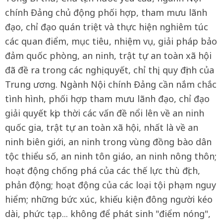
chính Đảng chủ động phối hợp, tham mưu lãnh
đạo, chỉ đạo quán triệt và thực hiện nghiêm túc
các quan điểm, mục tiêu, nhiệm vụ, giải pháp bảo
đảm quốc phòng, an ninh, trật tự an toàn xã hội
đã đề ra trong các nghị quyết, chỉ thị, quy định của
Trung ương. Ngành Nội chính Đảng cần nắm chắc
tình hình, phối hợp tham mưu lãnh đạo, chỉ đạo
giải quyết kịp thời các vấn đề nổi lên về an ninh
quốc gia, trật tự an toàn xã hội, nhất là về an
ninh biên giới, an ninh trong vùng đồng bào dân
tộc thiểu số, an ninh tôn giáo, an ninh nông thôn;
hoạt động chống phá của các thế lực thù địch,
phản động; hoạt động của các loại tội phạm nguy
hiểm; những bức xúc, khiếu kiện đông người kéo
dài, phức tạp... không để phát sinh "điểm nóng",