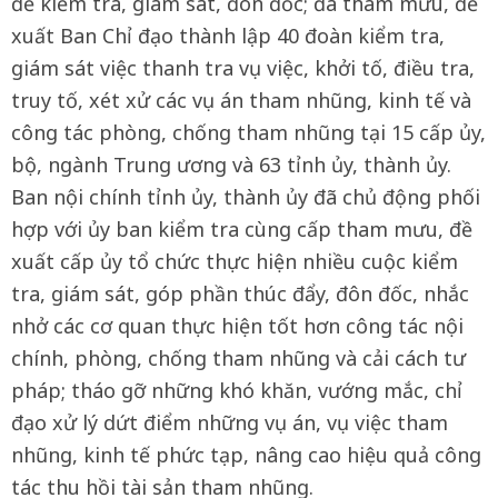
để kiểm tra, giám sát, đôn đốc; đã tham mưu, đề
xuất Ban Chỉ đạo thành lập 40 đoàn kiểm tra,
giám sát việc thanh tra vụ việc, khởi tố, điều tra,
truy tố, xét xử các vụ án tham nhũng, kinh tế và
công tác phòng, chống tham nhũng tại 15 cấp ủy,
bộ, ngành Trung ương và 63 tỉnh ủy, thành ủy.
Ban nội chính tỉnh ủy, thành ủy đã chủ động phối
hợp với ủy ban kiểm tra cùng cấp tham mưu, đề
xuất cấp ủy tổ chức thực hiện nhiều cuộc kiểm
tra, giám sát, góp phần thúc đẩy, đôn đốc, nhắc
nhở các cơ quan thực hiện tốt hơn công tác nội
chính, phòng, chống tham nhũng và cải cách tư
pháp; tháo gỡ những khó khăn, vướng mắc, chỉ
đạo xử lý dứt điểm những vụ án, vụ việc tham
nhũng, kinh tế phức tạp, nâng cao hiệu quả công
tác thu hồi tài sản tham nhũng.