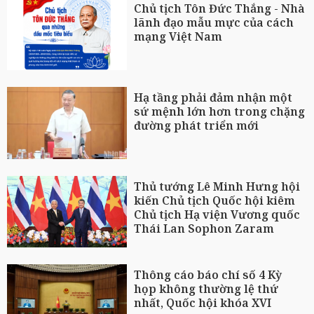
Chủ tịch Tôn Đức Thắng - Nhà
lãnh đạo mẫu mực của cách
mạng Việt Nam
Hạ tầng phải đảm nhận một
sứ mệnh lớn hơn trong chặng
đường phát triển mới
Thủ tướng Lê Minh Hưng hội
kiến Chủ tịch Quốc hội kiêm
Chủ tịch Hạ viện Vương quốc
Thái Lan Sophon Zaram
Thông cáo báo chí số 4 Kỳ
họp không thường lệ thứ
nhất, Quốc hội khóa XVI