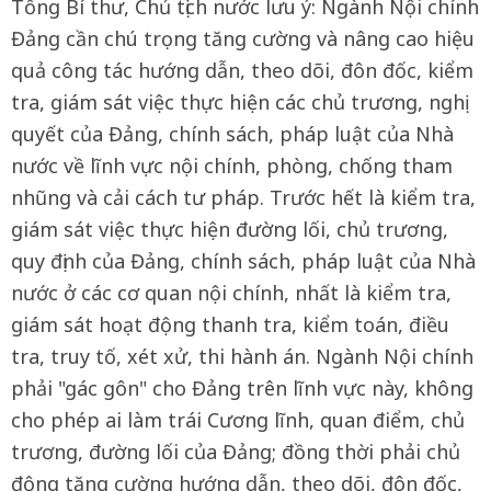
Tổng Bí thư, Chủ tịch nước lưu ý: Ngành Nội chính
Đảng cần chú trọng tăng cường và nâng cao hiệu
quả công tác hướng dẫn, theo dõi, đôn đốc, kiểm
tra, giám sát việc thực hiện các chủ trương, nghị
quyết của Đảng, chính sách, pháp luật của Nhà
nước về lĩnh vực nội chính, phòng, chống tham
nhũng và cải cách tư pháp. Trước hết là kiểm tra,
giám sát việc thực hiện đường lối, chủ trương,
quy định của Đảng, chính sách, pháp luật của Nhà
nước ở các cơ quan nội chính, nhất là kiểm tra,
giám sát hoạt động thanh tra, kiểm toán, điều
tra, truy tố, xét xử, thi hành án. Ngành Nội chính
phải "gác gôn" cho Đảng trên lĩnh vực này, không
cho phép ai làm trái Cương lĩnh, quan điểm, chủ
trương, đường lối của Đảng; đồng thời phải chủ
động tăng cường hướng dẫn, theo dõi, đôn đốc,