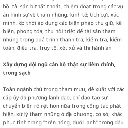
hồi tài sản bị thất thoát, chiếm đoạt trong các vụ
án hình sự về tham nhũng, kinh tế; tích cực xác
minh, kịp thời áp dụng các biện pháp thu giữ, kê
biên, phong tỏa, thu hồi triệt để tài sản tham
nhũng trong quá trình thanh tra, kiểm tra, kiểm
toán, điều tra, truy tố, xét xử và thi hành án.
Xây dựng đội ngũ cán bộ thật sự liêm chính,
trong sạch
Toàn ngành chú trọng tham mưu, đề xuất với các
cấp ủy địa phương lãnh đạo, chỉ đạo tạo sự
chuyển biến rõ rệt hơn nữa trong công tác phát
hiện, xử lý tham nhũng ở địa phương, cơ sở, khắc
phục tình trạng "trên nóng, dưới lạnh" trong đấu