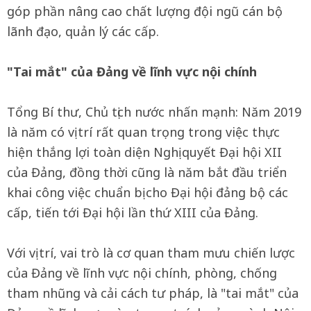
góp phần nâng cao chất lượng đội ngũ cán bộ
lãnh đạo, quản lý các cấp.
"Tai mắt" của Đảng về lĩnh vực nội chính
Tổng Bí thư, Chủ tịch nước nhấn mạnh: Năm 2019
là năm có vị trí rất quan trọng trong việc thực
hiện thắng lợi toàn diện Nghị quyết Đại hội XII
của Đảng, đồng thời cũng là năm bắt đầu triển
khai công việc chuẩn bị cho Đại hội đảng bộ các
cấp, tiến tới Đại hội lần thứ XIII của Đảng.
Với vị trí, vai trò là cơ quan tham mưu chiến lược
của Đảng về lĩnh vực nội chính, phòng, chống
tham nhũng và cải cách tư pháp, là "tai mắt" của