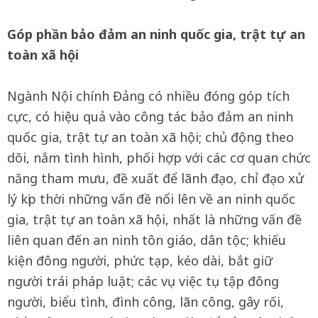
Góp phần bảo đảm an ninh quốc gia, trật tự an
toàn xã hội
Ngành Nội chính Đảng có nhiều đóng góp tích
cực, có hiệu quả vào công tác bảo đảm an ninh
quốc gia, trật tự an toàn xã hội; chủ động theo
dõi, nắm tình hình, phối hợp với các cơ quan chức
năng tham mưu, đề xuất để lãnh đạo, chỉ đạo xử
lý kịp thời những vấn đề nổi lên về an ninh quốc
gia, trật tự an toàn xã hội, nhất là những vấn đề
liên quan đến an ninh tôn giáo, dân tộc; khiếu
kiện đông người, phức tạp, kéo dài, bắt giữ
người trái pháp luật; các vụ việc tụ tập đông
người, biểu tình, đình công, lãn công, gây rối,