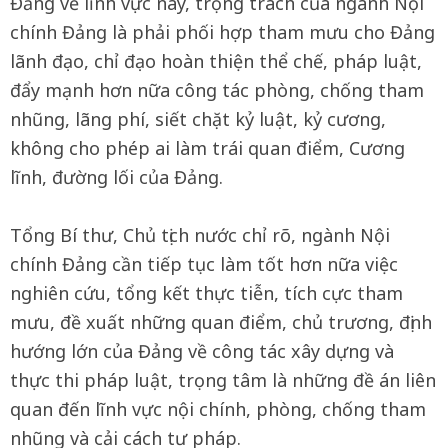
Đảng về lĩnh vực này, trọng trách của ngành Nội
chính Đảng là phải phối hợp tham mưu cho Đảng
lãnh đạo, chỉ đạo hoàn thiện thể chế, pháp luật,
đẩy mạnh hơn nữa công tác phòng, chống tham
nhũng, lãng phí, siết chặt kỷ luật, kỷ cương,
không cho phép ai làm trái quan điểm, Cương
lĩnh, đường lối của Đảng.
Tổng Bí thư, Chủ tịch nước chỉ rõ, ngành Nội
chính Đảng cần tiếp tục làm tốt hơn nữa việc
nghiên cứu, tổng kết thực tiễn, tích cực tham
mưu, đề xuất những quan điểm, chủ trương, định
hướng lớn của Đảng về công tác xây dựng và
thực thi pháp luật, trọng tâm là những đề án liên
quan đến lĩnh vực nội chính, phòng, chống tham
nhũng và cải cách tư pháp.