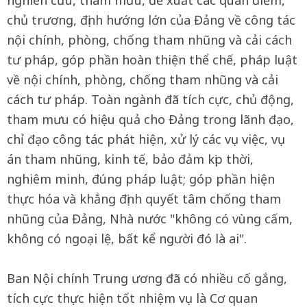
nghiên cứu, tham mưu, đề xuất các quan điểm,
chủ trương, định hướng lớn của Đảng về công tác
nội chính, phòng, chống tham nhũng và cải cách
tư pháp, góp phần hoàn thiện thể chế, pháp luật
về nội chính, phòng, chống tham nhũng và cải
cách tư pháp. Toàn ngành đã tích cực, chủ động,
tham mưu có hiệu quả cho Đảng trong lãnh đạo,
chỉ đạo công tác phát hiện, xử lý các vụ việc, vụ
án tham nhũng, kinh tế, bảo đảm kịp thời,
nghiêm minh, đúng pháp luật; góp phần hiện
thực hóa và khẳng định quyết tâm chống tham
nhũng của Đảng, Nhà nước "không có vùng cấm,
không có ngoại lệ, bất kể người đó là ai".
Ban Nội chính Trung ương đã có nhiều cố gắng,
tích cực thực hiện tốt nhiệm vụ là Cơ quan