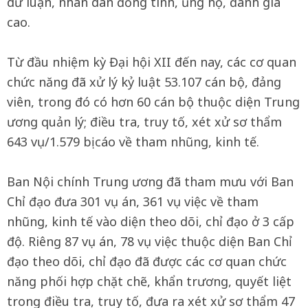
dư luận, nhân dân đồng tình, ủng hộ, đánh giá
cao.
Từ đầu nhiệm kỳ Đại hội XII đến nay, các cơ quan
chức năng đã xử lý kỷ luật 53.107 cán bộ, đảng
viên, trong đó có hơn 60 cán bộ thuộc diện Trung
ương quản lý; điều tra, truy tố, xét xử sơ thẩm
643 vụ/1.579 bị cáo về tham nhũng, kinh tế.
Ban Nội chính Trung ương đã tham mưu với Ban
Chỉ đạo đưa 301 vụ án, 361 vụ việc về tham
nhũng, kinh tế vào diện theo dõi, chỉ đạo ở 3 cấp
độ. Riêng 87 vụ án, 78 vụ việc thuộc diện Ban Chỉ
đạo theo dõi, chỉ đạo đã được các cơ quan chức
năng phối hợp chặt chẽ, khẩn trương, quyết liệt
trong điều tra, truy tố, đưa ra xét xử sơ thẩm 47