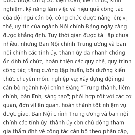
nghiệm, kỹ năng làm việc và hiệu quả công tác
của đội ngũ cán bộ, công chức được nâng lên; vị
thế, uy tín của ngành Nội chính Đảng ngày càng
được khẳng định. Tuy thời gian được tái lập chưa
nhiều, nhưng Ban Nội chính Trung ương và ban
nội chính các tỉnh ủy, thành ủy đã nhanh chóng
ổn định tổ chức, hoàn thiện các quy chế, quy trình
công tác; tăng cường tập huấn, bồi dưỡng kiến
thức chuyên môn, nghiệp vụ; xây dựng đội ngũ
cán bộ ngành Nội chính Đảng "Trung thành, liêm
chính, bản lĩnh, sáng tạo"; phối hợp tốt với các cơ
quan, đơn vị liên quan, hoàn thành tốt nhiệm vụ
được giao. Ban Nội chính Trung ương và ban nội
chính các tỉnh ủy, thành ủy còn chủ động tham
gia thẩm định về công tác cán bộ theo phân cấp,