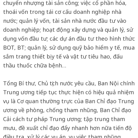
chuyển nhượng tài sản công; việc cổ phần hóa,
thoái vốn trong tái cơ cấu doanh nghiệp nhà
nước; quản lý vốn, tài sản nhà nước đầu tư vào
doanh nghiệp; hoạt động xây dựng và quản lý, sử
dụng vốn đầu tư; các dự án đầu tư theo hình thức
BOT, BT; quản lý, sử dụng quỹ bảo hiểm y tế, mua
sắm trang thiết bị y tế và vật tư tiêu hao, đấu
thầu thuốc chữa bệnh…
Tổng Bí thư, Chủ tịch nước yêu cầu, Ban Nội chính
Trung ương tiếp tục thực hiện có hiệu quả nhiệm
vụ là Cơ quan thường trực của Ban Chỉ đạo Trung
ương về phòng, chống tham nhũng, Ban Chỉ đạo
Cải cách tư pháp Trung ương; tập trung tham
mưu, đề xuất chỉ đạo đẩy nhanh hơn nữa tiến độ
điều tra, xử lý các vụ án, vụ việc tham nhũng,