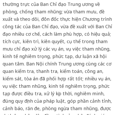
thường trực của Ban Chỉ đạo Trung ương về
phòng, chống tham nhũng; vừa tham mưu, đề
xuất và theo dõi, đôn đốc thực hiện Chương trình
công tác của Ban Chỉ đạo, vừa đề xuất với Ban Chỉ
đạo nhiều cơ chế, cách làm phù hợp, có hiệu quả;
tích cực, kiên trì, kiên quyết, cụ thể trong tham
mưu chỉ đạo xử lý các vụ án, vụ việc tham nhũng,
kinh tế nghiêm trọng, phức tạp, dư luận xã hội
quan tâm. Ban Nội chính Trung ương cùng các cơ
quan kiểm tra, thanh tra, kiểm toán, công an,
kiểm sát, tòa án đã phối hợp rất tốt; nhiều vụ án,
vụ việc tham nhũng, kinh tế nghiêm trọng, phức
tạp được điều tra, xử lý kịp thời, nghiêm minh,
đúng quy định của pháp luật, góp phần cảnh tỉnh,
cảnh báo, răn đe, phòng ngừa tham nhũng, được