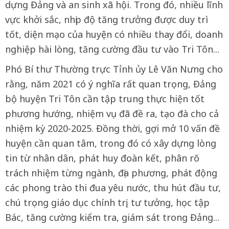
dựng Đảng và an sinh xã hội. Trong đó, nhiều lĩnh
vực khởi sắc, nhịp độ tăng trưởng được duy trì
tốt, diện mạo của huyện có nhiều thay đổi, doanh
nghiệp hài lòng, tăng cường đầu tư vào Tri Tôn...
Phó Bí thư Thường trực Tỉnh ủy Lê Văn Nưng cho
rằng, năm 2021 có ý nghĩa rất quan trọng, Đảng
bộ huyện Tri Tôn cần tập trung thực hiện tốt
phương hướng, nhiệm vụ đã đề ra, tạo đà cho cả
nhiệm kỳ 2020-2025. Đồng thời, gợi mở 10 vấn đề
huyện cần quan tâm, trong đó có xây dựng lòng
tin từ nhân dân, phát huy đoàn kết, phân rõ
trách nhiệm từng ngành, địa phương, phát động
các phong trào thi đua yêu nước, thu hút đầu tư,
chú trọng giáo dục chính trị, tư tưởng, học tập
Bác, tăng cường kiểm tra, giám sát trong Đảng...