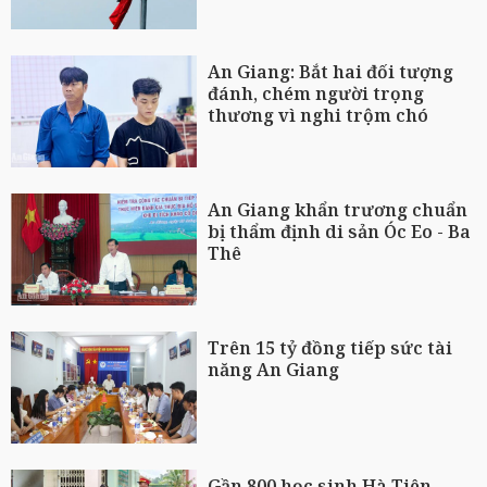
An Giang: Bắt hai đối tượng
đánh, chém người trọng
thương vì nghi trộm chó
An Giang khẩn trương chuẩn
bị thẩm định di sản Óc Eo - Ba
Thê
Trên 15 tỷ đồng tiếp sức tài
năng An Giang
Gần 800 học sinh Hà Tiên