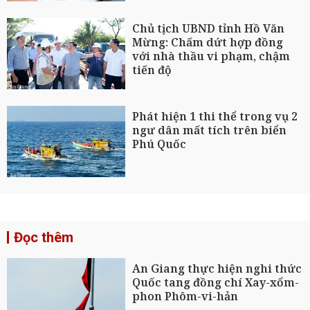
Chủ tịch UBND tỉnh Hồ Văn
Mừng: Chấm dứt hợp đồng
với nhà thầu vi phạm, chậm
tiến độ
Phát hiện 1 thi thể trong vụ 2
ngư dân mất tích trên biển
Phú Quốc
Đọc thêm
An Giang thực hiện nghi thức
Quốc tang đồng chí Xay-xổm-
phon Phôm-vi-hản