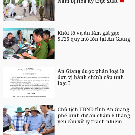
Nam bị Hoa Kỳ trục xuất
Khởi tố vụ án làm giả gạo
ST25 quy mô lớn tại An Giang
An Giang được phân loại là
đơn vị hành chính cấp tỉnh
loại I
Chủ tịch UBND tỉnh An Giang
phê bình dự án chậm 6 tháng,
yêu cầu xử lý trách nhiệm