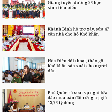
Giang tuyên dương 25 học
sinh tiêu biểu
Khánh Bình hỗ trợ xây, sửa 47
căn nhà cho hộ khó khăn
Hòa Điền đối thoại, tháo gỡ
khó khăn sản xuất cho người
dân
Phú Quốc rà soát vụ nghi lừa
đảo mua bán đất rừng trị giá
13,75 tỷ đồng