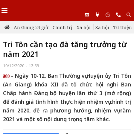
An Giang 24 giờ
Chính trị - Xã hội
Xã hội - Từ thiện
Tri Tôn cần tạo đà tăng trưởng từ
năm 2021
10/12/2020 - 13:59
- Ngày 10-12, Ban Thường vụ Huyện ủy Tri Tôn
(An Giang) khóa XII đã tổ chức hội nghị Ban
Chấp hành Đảng bộ huyện lần thứ 3 (mở rộng)
để đánh giá tình hình thực hiện nhiệm vụ chính trị
năm 2020, đề ra phương hướng, nhiệm vụ năm
2021 và một số nội dung trọng tâm khác.