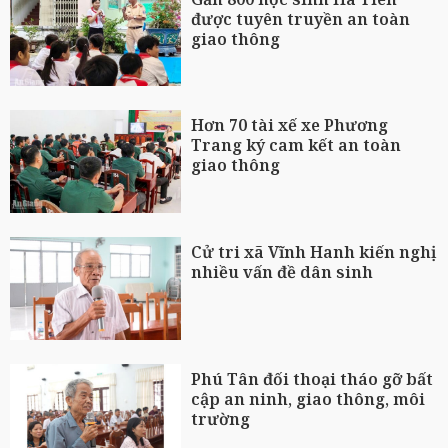
được tuyên truyền an toàn
giao thông
Hơn 70 tài xế xe Phương
Trang ký cam kết an toàn
giao thông
Cử tri xã Vĩnh Hanh kiến nghị
nhiều vấn đề dân sinh
Phú Tân đối thoại tháo gỡ bất
cập an ninh, giao thông, môi
trường