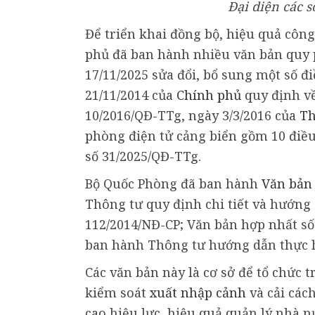
Đại diện các s
Để triển khai đồng bộ, hiệu quả công
phủ đã ban hành nhiều văn bản quy
17/11/2025 sửa đổi, bổ sung một số đ
21/11/2014 của
Chính phủ
quy định về
10/2016/QĐ-TTg, ngày 3/3/2016 của
Th
phòng điện tử cảng biển gồm 10 điều,
số 31/2025/QĐ-TTg.
Bộ Quốc Phòng đã ban hành
Văn bản
Thông tư quy định chi tiết và hướng
112/2014/NĐ-CP; Văn bản hợp nhất số
ban hành Thông tư hướng dẫn thực h
Các văn bản này là cơ sở để tổ chức 
kiểm soát
xuất nhập cảnh
và cải các
cao hiệu lực, hiệu quả quản lý nhà n