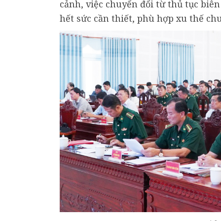
cảnh, việc chuyển đổi từ thủ tục biê
hết sức cần thiết, phù hợp xu thế chu