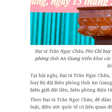
Đại tá Trần Ngọc Châu, Phó
Chỉ huy
phòng
tỉnh
An Giang
triển khai các
bi
Tại hội nghị, Đại tá Trần Ngọc Châu
huy Bộ đội Biên phòng tỉnh An Giang
biên giới
đất liền, biên phòng điện tử
Theo Đại tá Trần Ngọc Châu, để đảm 
luật, điều ước quốc tế có liên quan 