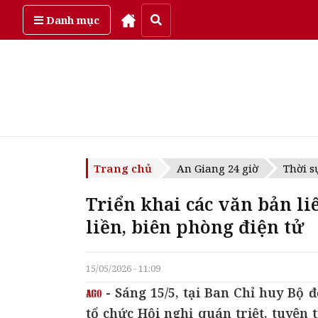
Thứ bảy, ngày 8/08/2026
Danh mục
Trang chủ
An Giang 24 giờ
Thời s
Triển khai các văn bản li
liền, biên phòng điện tử
15/05/2026 - 11:09
- Sáng 15/5, tại Ban Chỉ huy Bộ 
tổ chức Hội nghị quán triệt, tuyên 