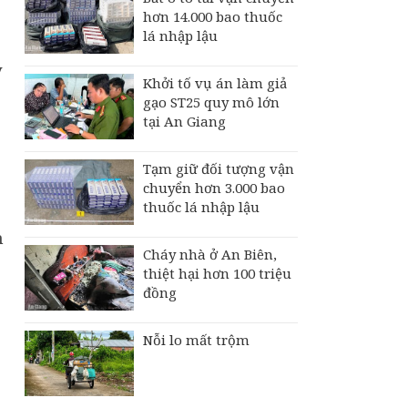
hơn 14.000 bao thuốc
lá nhập lậu
y
Khởi tố vụ án làm giả
gạo ST25 quy mô lớn
tại An Giang
Tạm giữ đối tượng vận
chuyển hơn 3.000 bao
thuốc lá nhập lậu
h
Cháy nhà ở An Biên,
thiệt hại hơn 100 triệu
đồng
Nỗi lo mất trộm