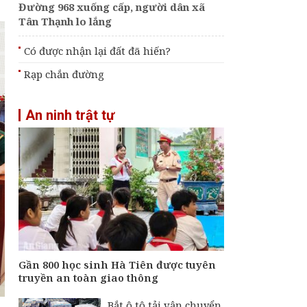
Đường 968 xuống cấp, người dân xã
Tân Thạnh lo lắng
Có được nhận lại đất đã hiến?
Rạp chắn đường
An ninh trật tự
Gần 800 học sinh Hà Tiên được tuyên
truyền an toàn giao thông
Bắt ô tô tải vận chuyển