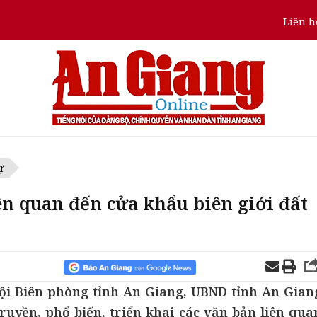
Liên h
ự
ên quan đến cửa khẩu biên giới đất
đội Biên phòng tỉnh An Giang, UBND tỉnh An Gian
truyền, phổ biến, triển khai các văn bản liên qua