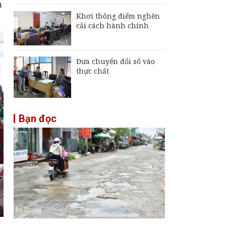
à
Khơi thông điểm nghẽn
cải cách hành chính
Đưa chuyển đổi số vào
thực chất
Bạn đọc