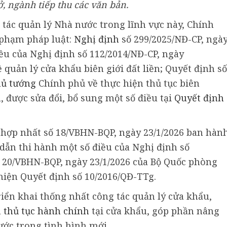
ở, ngành tiếp thu các văn bản.
 tác quản lý Nhà nước trong lĩnh vực này, Chính
 phạm pháp luật:
Nghị định
số 299/2025/NĐ-CP, ngà
iều của Nghị định số 112/2014/NĐ-CP, ngày
 quản lý cửa khẩu biên giới đất liền; Quyết định số
ủ tướng
Chính phủ về thực hiện thủ tục biên
 được sửa đổi, bổ sung một số điều tại
Quyết định
hợp nhất số 18/VBHN-BQP, ngày 23/1/2026 ban hàn
 dẫn thi hành một số điều của Nghị định số
 20/VBHN-BQP, ngày 23/1/2026 của Bộ Quốc phòng
iện Quyết định số 10/2016/QĐ-TTg.
triển khai thống nhất công tác quản lý cửa khẩu,
h
thủ tục hành chính
tại cửa khẩu, góp phần nâng
ước trong tình hình mới.