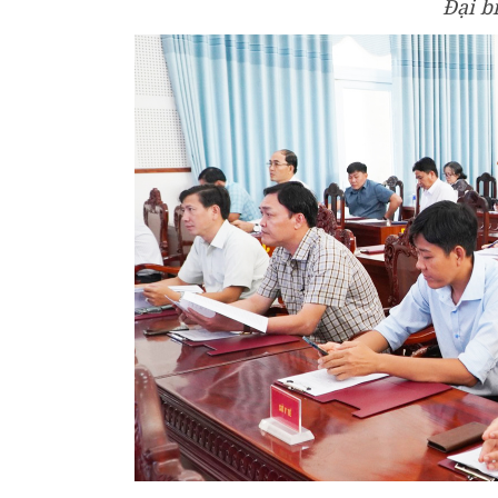
Đại b