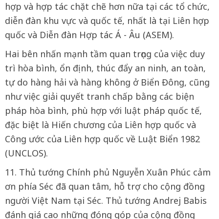
hợp và hợp tác chặt chẽ hơn nữa tại các tổ chức,
diễn đàn khu vực và quốc tế, nhất là tại Liên hợp
quốc và Diễn đàn Hợp tác Á - Âu (ASEM).
Hai bên nhấn mạnh tầm quan trọng của việc duy
trì hòa bình, ổn định, thúc đẩy an ninh, an toàn,
tự do hàng hải và hàng không ở Biển Đông, cũng
như việc giải quyết tranh chấp bằng các biện
pháp hòa bình, phù hợp với luật pháp quốc tế,
đặc biệt là Hiến chương của Liên hợp quốc và
Công ước của Liên hợp quốc về Luật Biển 1982
(UNCLOS).
11. Thủ tướng Chính phủ Nguyễn Xuân Phúc cảm
ơn phía Séc đã quan tâm, hỗ trợ cho cộng đồng
người Việt Nam tại Séc. Thủ tướng Andrej Babis
đánh giá cao những đóng góp của cộng đồng