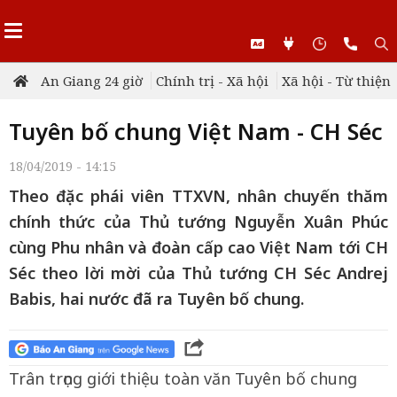
An Giang 24 giờ
Chính trị - Xã hội
Xã hội - Từ thiện
Tuyên bố chung Việt Nam - CH Séc
18/04/2019 - 14:15
Theo đặc phái viên TTXVN, nhân chuyến thăm
chính thức của Thủ tướng Nguyễn Xuân Phúc
cùng Phu nhân và đoàn cấp cao Việt Nam tới CH
Séc theo lời mời của Thủ tướng CH Séc Andrej
Babis, hai nước đã ra Tuyên bố chung.
Trân trọng giới thiệu toàn văn Tuyên bố chung