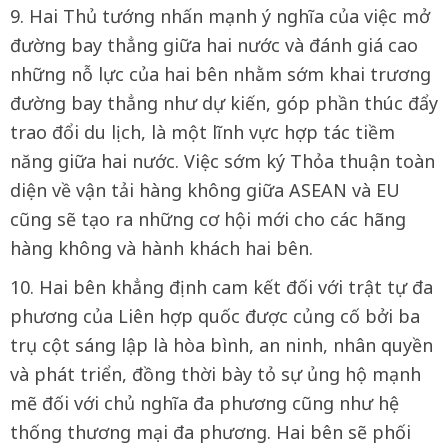
9. Hai Thủ tướng nhấn mạnh ý nghĩa của việc mở
đường bay thẳng giữa hai nước và đánh giá cao
những nỗ lực của hai bên nhằm sớm khai trương
đường bay thẳng như dự kiến, góp phần thúc đẩy
trao đổi du lịch, là một lĩnh vực hợp tác tiềm
năng giữa hai nước. Việc sớm ký Thỏa thuận toàn
diện về vận tải hàng không giữa ASEAN và EU
cũng sẽ tạo ra những cơ hội mới cho các hãng
hàng không và hành khách hai bên.
10. Hai bên khẳng định cam kết đối với trật tự đa
phương của Liên hợp quốc được củng cố bởi ba
trụ cột sáng lập là hòa bình, an ninh, nhân quyền
và phát triển, đồng thời bày tỏ sự ủng hộ mạnh
mẽ đối với chủ nghĩa đa phương cũng như hệ
thống thương mại đa phương. Hai bên sẽ phối