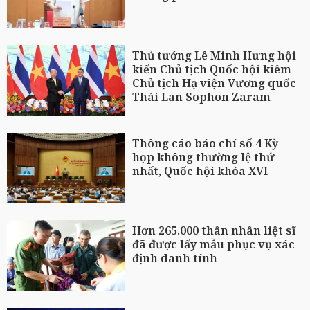
Thủ tướng Lê Minh Hưng hội
kiến Chủ tịch Quốc hội kiêm
Chủ tịch Hạ viện Vương quốc
Thái Lan Sophon Zaram
Thông cáo báo chí số 4 Kỳ
họp không thường lệ thứ
nhất, Quốc hội khóa XVI
Hơn 265.000 thân nhân liệt sĩ
đã được lấy mẫu phục vụ xác
định danh tính