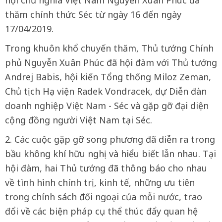
thăm chính thức Séc từ ngày 16 đến ngày
17/04/2019.
Trong khuôn khổ chuyến thăm, Thủ tướng Chính
phủ Nguyễn Xuân Phúc đã hội đàm với Thủ tướng
Andrej Babis, hội kiến Tổng thống Miloz Zeman,
Chủ tịch Hạ viện Radek Vondracek, dự Diễn đàn
doanh nghiệp Việt Nam - Séc và gặp gỡ đại diện
cộng đồng người Việt Nam tại Séc.
2. Các cuộc gặp gỡ song phương đã diễn ra trong
bầu không khí hữu nghị và hiểu biết lẫn nhau. Tại
hội đàm, hai Thủ tướng đã thông báo cho nhau
về tình hình chính trị, kinh tế, những ưu tiên
trong chính sách đối ngoại của mỗi nước, trao
đổi về các biện pháp cụ thể thúc đẩy quan hệ