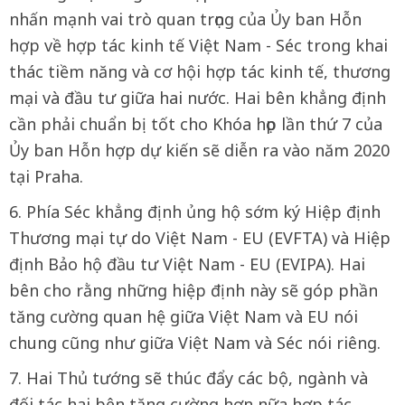
nhấn mạnh vai trò quan trọng của Ủy ban Hỗn
hợp về hợp tác kinh tế Việt Nam - Séc trong khai
thác tiềm năng và cơ hội hợp tác kinh tế, thương
mại và đầu tư giữa hai nước. Hai bên khẳng định
cần phải chuẩn bị tốt cho Khóa họp lần thứ 7 của
Ủy ban Hỗn hợp dự kiến sẽ diễn ra vào năm 2020
tại Praha.
6. Phía Séc khẳng định ủng hộ sớm ký Hiệp định
Thương mại tự do Việt Nam - EU (EVFTA) và Hiệp
định Bảo hộ đầu tư Việt Nam - EU (EVIPA). Hai
bên cho rằng những hiệp định này sẽ góp phần
tăng cường quan hệ giữa Việt Nam và EU nói
chung cũng như giữa Việt Nam và Séc nói riêng.
7. Hai Thủ tướng sẽ thúc đẩy các bộ, ngành và
đối tác hai bên tăng cường hơn nữa hợp tác