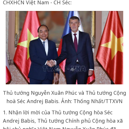
CHXHCN Việt Nam - CH Séc:
Thủ tướng Nguyễn Xuân Phúc và Thủ tướng Cộng
hoà Séc Andrej Babis. Ảnh: Thống Nhất/TTXVN
1. Nhận lời mời của Thủ tướng Cộng hòa Séc
Andrej Babis, Thủ tướng Chính phủ Cộng hòa xã
hội chủ nghĩa Việt Nam Nguyễn Xuân Phúc đã