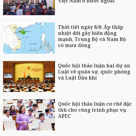
Việt Nam ở nước ngoài
Thời tiết ngày 8/8: Áp thấp
nhiệt đới gây biển động
mạnh, Trung Bộ và Nam Bộ
có mưa dông
Quốc hội thảo luận hai dự án
Luật về quân sự, quốc phòng
và Luật Dầu khí
Quốc hội thảo luận cơ chế đặc
thù cho công trình phục vụ
APEC