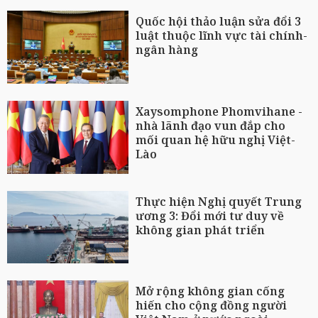
Quốc hội thảo luận sửa đổi 3
luật thuộc lĩnh vực tài chính-
ngân hàng
Xaysomphone Phomvihane -
nhà lãnh đạo vun đắp cho
mối quan hệ hữu nghị Việt-
Lào
Thực hiện Nghị quyết Trung
ương 3: Đổi mới tư duy về
không gian phát triển
Mở rộng không gian cống
hiến cho cộng đồng người