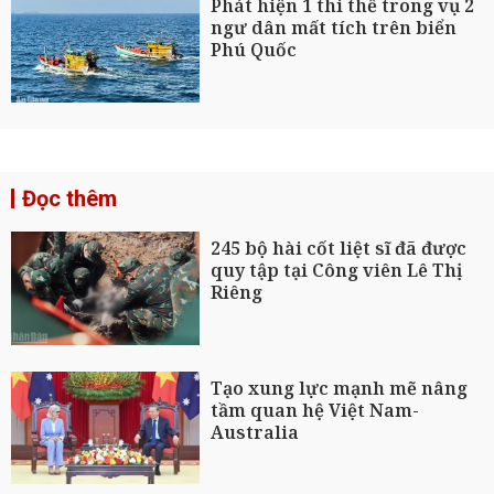
Phát hiện 1 thi thể trong vụ 2
ngư dân mất tích trên biển
Phú Quốc
Đọc thêm
245 bộ hài cốt liệt sĩ đã được
quy tập tại Công viên Lê Thị
Riêng
Tạo xung lực mạnh mẽ nâng
tầm quan hệ Việt Nam-
Australia