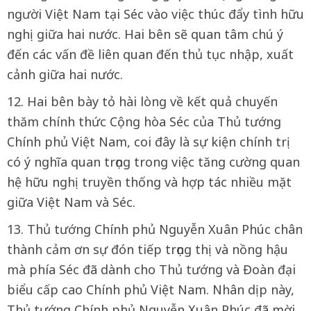
người Việt Nam tại Séc vào việc thúc đẩy tình hữu
nghị giữa hai nước. Hai bên sẽ quan tâm chú ý
đến các vấn đề liên quan đến thủ tục nhập, xuất
cảnh giữa hai nước.
12. Hai bên bày tỏ hài lòng về kết quả chuyến
thăm chính thức Cộng hòa Séc của Thủ tướng
Chính phủ Việt Nam, coi đây là sự kiện chính trị
có ý nghĩa quan trọng trong việc tăng cường quan
hệ hữu nghị truyền thống và hợp tác nhiều mặt
giữa Việt Nam và Séc.
13. Thủ tướng Chính phủ Nguyễn Xuân Phúc chân
thành cảm ơn sự đón tiếp trọng thị và nồng hậu
mà phía Séc đã dành cho Thủ tướng và Đoàn đại
biểu cấp cao Chính phủ Việt Nam. Nhân dịp này,
Thủ tướng Chính phủ Nguyễn Xuân Phúc đã mời