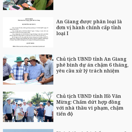
An Giang được phân loại là
đơn vị hành chính cấp tỉnh
loại I
Chủ tịch UBND tỉnh An Giang
phê bình dự án chậm 6 tháng,
yêu cầu xử lý trách nhiệm
Chủ tịch UBND tỉnh Hồ Văn
Mừng: Chấm dứt hợp đồng
với nhà thầu vi phạm, chậm
tiến độ