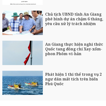
Chủ tịch UBND tỉnh An Giang
phê bình dự án chậm 6 tháng,
yêu cầu xử lý trách nhiệm
An Giang thực hiện nghi thức
Quốc tang đồng chí Xay-xổm-
phon Phôm-vi-hản
Phát hiện 1 thi thể trong vụ 2
ngư dân mất tích trên biển
Phú Quốc