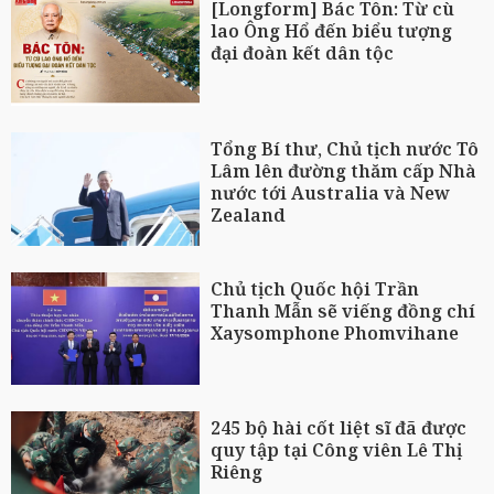
[Longform] Bác Tôn: Từ cù
lao Ông Hổ đến biểu tượng
đại đoàn kết dân tộc
Tổng Bí thư, Chủ tịch nước Tô
Lâm lên đường thăm cấp Nhà
nước tới Australia và New
Zealand
Chủ tịch Quốc hội Trần
Thanh Mẫn sẽ viếng đồng chí
Xaysomphone Phomvihane
245 bộ hài cốt liệt sĩ đã được
quy tập tại Công viên Lê Thị
Riêng