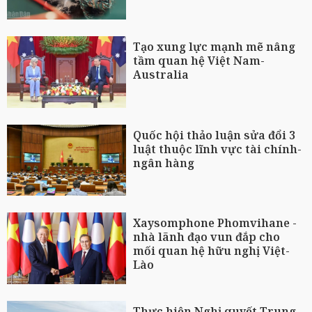
Tạo xung lực mạnh mẽ nâng
tầm quan hệ Việt Nam-
Australia
Quốc hội thảo luận sửa đổi 3
luật thuộc lĩnh vực tài chính-
ngân hàng
Xaysomphone Phomvihane -
nhà lãnh đạo vun đắp cho
mối quan hệ hữu nghị Việt-
Lào
Thực hiện Nghị quyết Trung