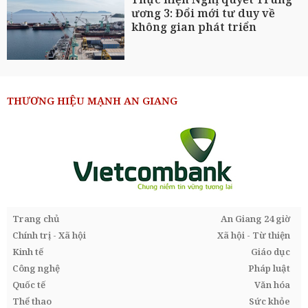
ương 3: Đổi mới tư duy về
không gian phát triển
THƯƠNG HIỆU MẠNH AN GIANG
Trang chủ
An Giang 24 giờ
Chính trị - Xã hội
Xã hội - Từ thiện
Kinh tế
Giáo dục
Công nghệ
Pháp luật
Quốc tế
Văn hóa
Thể thao
Sức khỏe