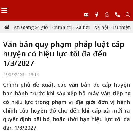
An Giang 24 giờ
Chính trị - Xã hội
Xã hội - Từ thiện
Văn bản quy phạm pháp luật cấp
huyện có hiệu lực tối đa đến
1/3/2027
15/05/2025 - 15:14
Chính phủ đề xuất, các văn bản do cấp huyện
ban hành trước khi sắp xếp bộ máy vẫn tiếp tục
có hiệu lực trong phạm vi địa giới đơn vị hành
chính của huyện đó cho đến khi cấp xã mới ra
quyết định bãi bỏ, hoặc thời hạn hiệu lực tối đa
đến 1/3/2027.