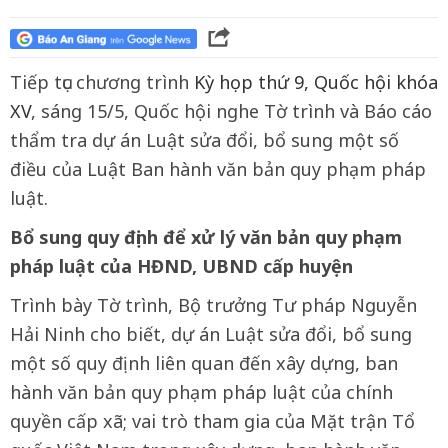
Tiếp tục chương trình
Kỳ họp thứ 9, Quốc hội khóa
XV
, sáng 15/5, Quốc hội nghe Tờ trình và Báo cáo
thẩm tra dự án Luật sửa đổi, bổ sung một số
điều của Luật Ban hành văn bản quy phạm pháp
luật.
Bổ sung quy định để xử lý văn bản quy phạm
pháp luật của HĐND, UBND cấp huyện
Trình bày Tờ trình, Bộ trưởng Tư pháp Nguyễn
Hải Ninh cho biết, dự án Luật sửa đổi, bổ sung
một số quy định liên quan đến xây dựng, ban
hành văn bản quy phạm pháp luật của chính
quyền cấp xã; vai trò tham gia của Mặt trận Tổ