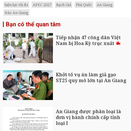
hiệu lực tối đa
APEC 2027
Rạch Giá
Phú Quốc
An Giang
Báo An Giang
Bạn có thể quan tâm
Tiếp nhận 47 công dân Việt
Nam bị Hoa Kỳ trục xuất
Khởi tố vụ án làm giả gạo
ST25 quy mô lớn tại An Giang
An Giang được phân loại là
đơn vị hành chính cấp tỉnh
loại I