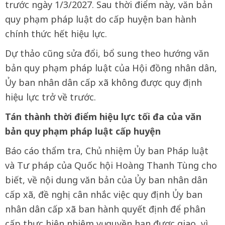
trước ngày 1/3/2027. Sau thời điểm này, văn bản
quy phạm pháp luật do cấp huyện ban hành
chính thức hết hiệu lực.
Dự thảo cũng sửa đổi, bổ sung theo hướng văn
bản quy phạm pháp luật của Hội đồng nhân dân,
Ủy ban nhân dân cấp xã không được quy định
hiệu lực trở về trước.
Tán thành thời điểm hiệu lực tối đa của văn
bản quy phạm pháp luật cấp huyện
Báo cáo thẩm tra, Chủ nhiệm Ủy ban Pháp luật
và Tư pháp của Quốc hội Hoàng Thanh Tùng cho
biết, về nội dung văn bản của Ủy ban nhân dân
cấp xã, đề nghị cân nhắc việc quy định Ủy ban
nhân dân cấp xã ban hành quyết định để phân
cấp thực hiện nhiệm vụ, quyền hạn được giao, vì