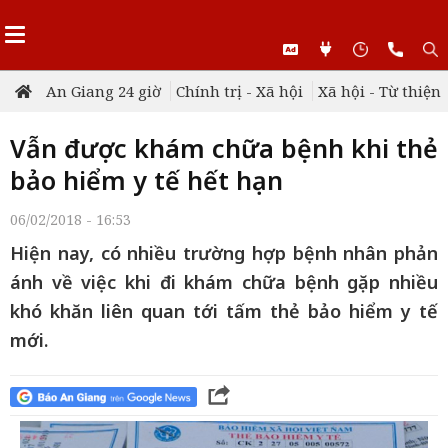
An Giang 24 giờ
Chính trị - Xã hội
Xã hội - Từ thiện
Vẫn được khám chữa bệnh khi thẻ
bảo hiểm y tế hết hạn
06/02/2018 - 16:53
Hiện nay, có nhiều trường hợp bệnh nhân phản
ánh về việc khi đi khám chữa bệnh gặp nhiều
khó khăn liên quan tới tấm thẻ bảo hiểm y tế
mới.