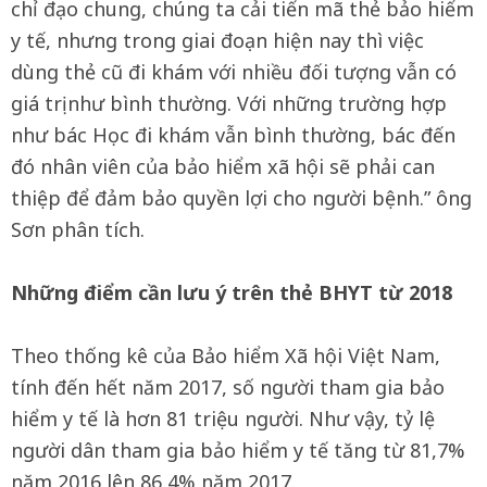
chỉ đạo chung, chúng ta cải tiến mã thẻ bảo hiểm
y tế, nhưng trong giai đoạn hiện nay thì việc
dùng thẻ cũ đi khám với nhiều đối tượng vẫn có
giá trị như bình thường. Với những trường hợp
như bác Học đi khám vẫn bình thường, bác đến
đó nhân viên của bảo hiểm xã hội sẽ phải can
thiệp để đảm bảo quyền lợi cho người bệnh.” ông
Sơn phân tích.
Những điểm cần lưu ý trên thẻ BHYT từ 2018
Theo thống kê của Bảo hiểm Xã hội Việt Nam,
tính đến hết năm 2017, số người tham gia bảo
hiểm y tế là hơn 81 triệu người. Như vậy, tỷ lệ
người dân tham gia bảo hiểm y tế tăng từ 81,7%
năm 2016 lên 86,4% năm 2017.