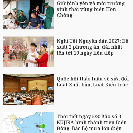
Giữ bình yên và môi trường
sinh thái vùng biển Hòn
Chông
Nghỉ Tết Nguyên đán 2027: Đề
xuất 2 phương án, dài nhất
lên tới 10 ngày liên tiếp
Quốc hội thảo luận về sửa đổi
Luật Xuất bản, Luật Kiến trúc
Thời tiết ngày 5/8: Bão số 3
KUJIRA hình thành trên Biển
Đông, Bắc Bộ mưa lớn diện