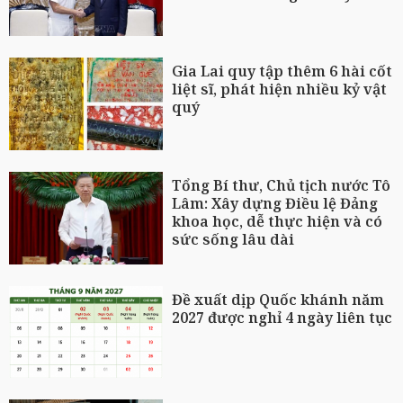
Gia Lai quy tập thêm 6 hài cốt
liệt sĩ, phát hiện nhiều kỷ vật
quý
Tổng Bí thư, Chủ tịch nước Tô
Lâm: Xây dựng Điều lệ Đảng
khoa học, dễ thực hiện và có
sức sống lâu dài
Đề xuất dịp Quốc khánh năm
2027 được nghỉ 4 ngày liên tục