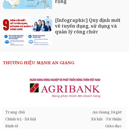
rộng
[Infographic] Quy định mới
về tuyển dụng, sử dụng và
quản lý công chức
THƯƠNG HIỆU MẠNH AN GIANG
Trang chủ
An Giang 24 giờ
Chính trị - Xã hội
Xã hội - Từ thiện
Kinh tế
Giáo dục