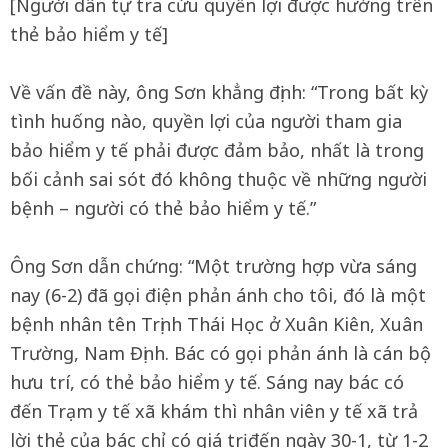
[Người dân tự tra cứu quyền lợi được hưởng trên
thẻ bảo hiểm y tế]
Về vấn đề này, ông Sơn khẳng định: “Trong bất kỳ
tình huống nào, quyền lợi của người tham gia
bảo hiểm y tế phải được đảm bảo, nhất là trong
bối cảnh sai sót đó không thuộc về những người
bệnh – người có thẻ bảo hiểm y tế.”
Ông Sơn dẫn chứng: “Một trường hợp vừa sáng
nay (6-2) đã gọi điện phản ánh cho tôi, đó là một
bệnh nhân tên Trịnh Thái Học ở Xuân Kiên, Xuân
Trường, Nam Định. Bác có gọi phản ánh là cán bộ
hưu trí, có thẻ bảo hiểm y tế. Sáng nay bác có
đến Trạm y tế xã khám thì nhân viên y tế xã trả
lời thẻ của bác chỉ có giá trị đến ngày 30-1, từ 1-2