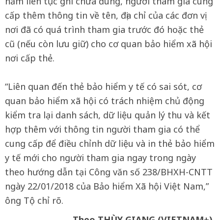
năm liên tục ghi chưa đúng, người tham gia cung
cấp thêm thông tin về tên, địa chỉ của các đơn vị
nơi đã có quá trình tham gia trước đó hoặc thẻ
cũ (nếu còn lưu giữ) cho cơ quan bảo hiểm xã hội
nơi cấp thẻ.
“Liên quan đến thẻ bảo hiểm y tế có sai sót, cơ
quan bảo hiểm xã hội có trách nhiệm chủ động
kiểm tra lại danh sách, dữ liệu quản lý thu và kết
hợp thêm với thông tin người tham gia có thể
cung cấp để điều chỉnh dữ liệu và in thẻ bảo hiểm
y tế mới cho người tham gia ngay trong ngày
theo hướng dẫn tại Công văn số 238/BHXH-CNTT
ngày 22/01/2018 của Bảo hiểm Xã hội Việt Nam,”
ông Tộ chỉ rõ.
Theo THÙY GIANG (VIETNAM+)