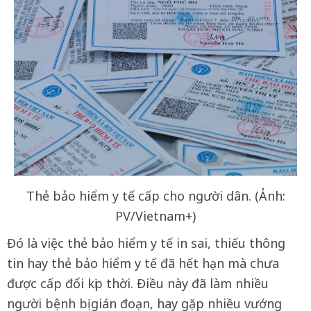
Thẻ bảo hiểm y tế cấp cho người dân. (Ảnh:
PV/Vietnam+)
Đó là việc thẻ bảo hiểm y tế in sai, thiếu thông
tin hay thẻ bảo hiểm y tế đã hết hạn mà chưa
được cấp đổi kịp thời. Điều này đã làm nhiều
người bệnh bị gián đoạn, hay gặp nhiều vướng