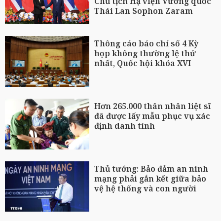
Chủ tịch Hạ viện Vương quốc
Thái Lan Sophon Zaram
Thông cáo báo chí số 4 Kỳ
họp không thường lệ thứ
nhất, Quốc hội khóa XVI
Hơn 265.000 thân nhân liệt sĩ
đã được lấy mẫu phục vụ xác
định danh tính
Thủ tướng: Bảo đảm an ninh
mạng phải gắn kết giữa bảo
vệ hệ thống và con người