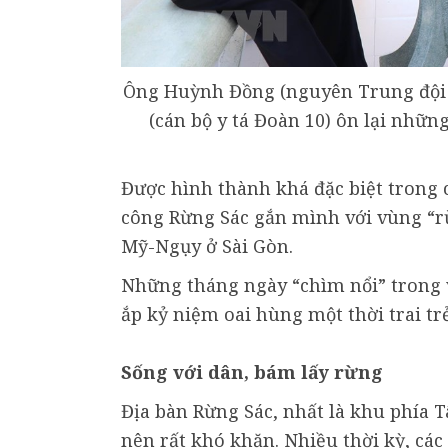
Ông Huỳnh Đồng (nguyên Trung đội 
(cán bộ y tá Đoàn 10) ôn lại nhữ
Được hình thành khá đặc biệt trong
công Rừng Sác gắn mình với vùng “rừ
Mỹ-Ngụy ở Sài Gòn.
Những tháng ngày “chìm nổi” trong 
ắp kỷ niệm oai hùng một thời trai t
Sống với dân, bám lấy rừng
Địa bàn Rừng Sác, nhất là khu phía 
nên rất khó khăn. Nhiều thời kỳ, các