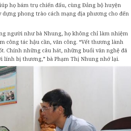
 giúp họ bám trụ chiến đấu, cùng Đảng bộ huyện
ây dựng phong trào cách mạng địa phương cho đến
ững người như bà Nhung, họ không chỉ làm nhiệm
êm công tác hậu cần, văn công. “Vết thương lành
ốt. Chính những câu hát, những buổi văn nghệ đã
 lính bị thương,” bà Phạm Thị Nhung nhớ lại.