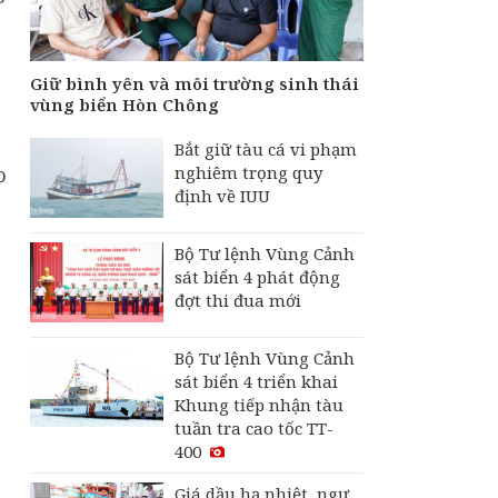
Giữ bình yên và môi trường sinh thái
vùng biển Hòn Chông
Bắt giữ tàu cá vi phạm
nghiêm trọng quy
o
định về IUU
Bộ Tư lệnh Vùng Cảnh
sát biển 4 phát động
đợt thi đua mới
Bộ Tư lệnh Vùng Cảnh
sát biển 4 triển khai
Khung tiếp nhận tàu
tuần tra cao tốc TT-
400
Giá dầu hạ nhiệt, ngư