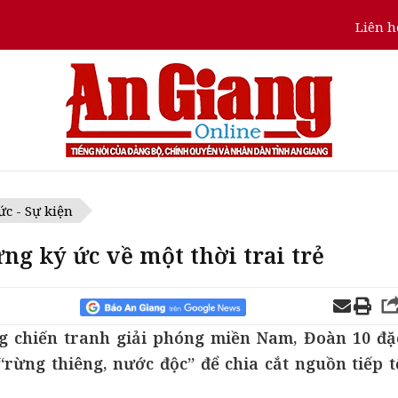
Liên h
ức - Sự kiện
g ký ức về một thời trai trẻ
g chiến tranh giải phóng miền Nam, Đoàn 10 đặ
rừng thiêng, nước độc” để chia cắt nguồn tiếp t