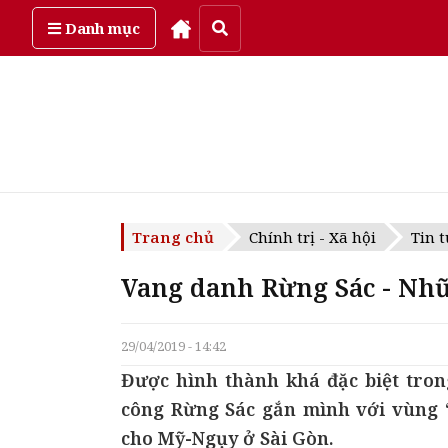
Thứ bảy, ngày 8/08/2026
Danh mục
Trang chủ
Chính trị - Xã hội
Tin t
Vang danh Rừng Sác - Nhữn
29/04/2019 - 14:42
Được hình thành khá đặc biệt tron
công Rừng Sác gắn mình với vùng “
cho Mỹ-Ngụy ở Sài Gòn.