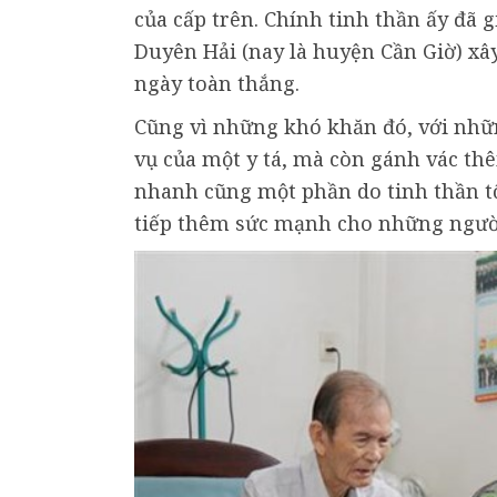
của cấp trên. Chính tinh thần ấy đã
Duyên Hải (nay là huyện Cần Giờ) x
ngày toàn thắng.
Cũng vì những khó khăn đó, với nh
vụ của một y tá, mà còn gánh vác th
nhanh cũng một phần do tinh thần t
tiếp thêm sức mạnh cho những người