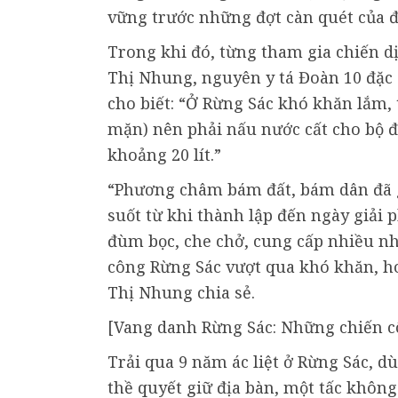
vững trước những đợt càn quét của đ
Trong khi đó, từng tham gia chiến d
Thị Nhung, nguyên y tá Đoàn 10 đặc 
cho biết: “Ở Rừng Sác khó khăn lắm,
mặn) nên phải nấu nước cất cho bộ đ
khoảng 20 lít.”
“Phương châm bám đất, bám dân đã 
suốt từ khi thành lập đến ngày giả
đùm bọc, che chở, cung cấp nhiều nh
công Rừng Sác vượt qua khó khăn, h
Thị Nhung chia sẻ.
[Vang danh Rừng Sác: Những chiến c
Trải qua 9 năm ác liệt ở Rừng Sác, d
thề quyết giữ địa bàn, một tấc không