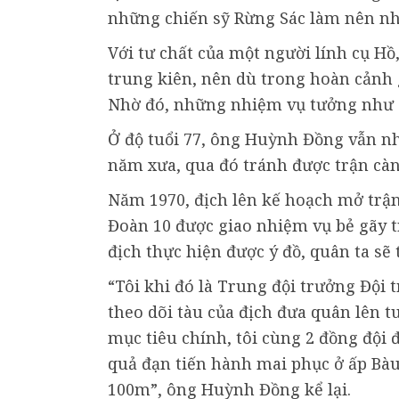
những chiến sỹ Rừng Sác làm nên nh
Với tư chất của một người lính cụ Hồ,
trung kiên, nên dù trong hoàn cảnh 
Nhờ đó, những nhiệm vụ tưởng như “
Ở độ tuổi 77, ông Huỳnh Đồng vẫn n
năm xưa, qua đó tránh được trận càn 
Năm 1970, địch lên kế hoạch mở trận
Đoàn 10 được giao nhiệm vụ bẻ gãy t
địch thực hiện được ý đồ, quân ta sẽ
“Tôi khi đó là Trung đội trưởng Đội 
theo dõi tàu của địch đưa quân lên t
mục tiêu chính, tôi cùng 2 đồng đội
quả đạn tiến hành mai phục ở ấp Bàu
100m”, ông Huỳnh Đồng kể lại.