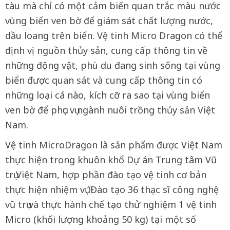
tàu mà chỉ có một cảm biến quan trắc màu nước
vùng biển ven bờ để giám sát chất lượng nước,
dầu loang trên biển. Vệ tinh Micro Dragon có thể
định vị nguồn thủy sản, cung cấp thông tin về
những động vật, phù du đang sinh sống tại vùng
biển được quan sát và cung cấp thông tin có
những loại cá nào, kích cỡ ra sao tại vùng biển
ven bờ để phục vụ ngành nuôi trồng thủy sản Việt
Nam.
Vệ tinh MicroDragon là sản phẩm được Việt Nam
thực hiện trong khuôn khổ Dự án Trung tâm Vũ
trụ Việt Nam, hợp phần đào tạo vệ tinh cơ bản
thực hiện nhiệm vụ “Đào tạo 36 thạc sĩ công nghệ
vũ trụ và thực hành chế tạo thử nghiệm 1 vệ tinh
Micro (khối lượng khoảng 50 kg) tại một số