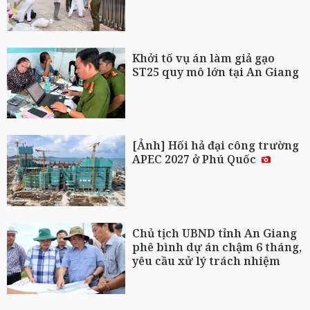
Khởi tố vụ án làm giả gạo
ST25 quy mô lớn tại An Giang
[Ảnh] Hối hả đại công trường
APEC 2027 ở Phú Quốc
Chủ tịch UBND tỉnh An Giang
phê bình dự án chậm 6 tháng,
yêu cầu xử lý trách nhiệm