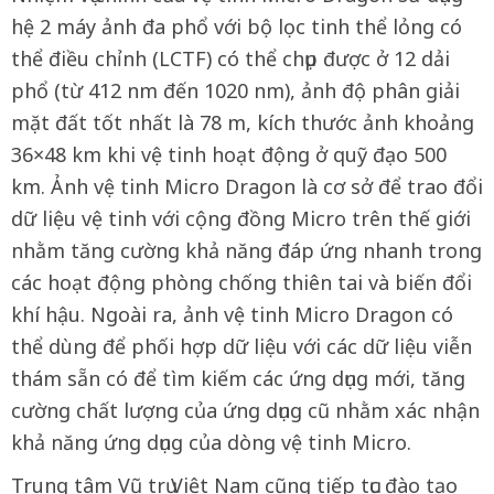
hệ 2 máy ảnh đa phổ với bộ lọc tinh thể lỏng có
thể điều chỉnh (LCTF) có thể chụp được ở 12 dải
phổ (từ 412 nm đến 1020 nm), ảnh độ phân giải
mặt đất tốt nhất là 78 m, kích thước ảnh khoảng
36×48 km khi vệ tinh hoạt động ở quỹ đạo 500
km. Ảnh vệ tinh Micro Dragon là cơ sở để trao đổi
dữ liệu vệ tinh với cộng đồng Micro trên thế giới
nhằm tăng cường khả năng đáp ứng nhanh trong
các hoạt động phòng chống thiên tai và biến đổi
khí hậu. Ngoài ra, ảnh vệ tinh Micro Dragon có
thể dùng để phối hợp dữ liệu với các dữ liệu viễn
thám sẵn có để tìm kiếm các ứng dụng mới, tăng
cường chất lượng của ứng dụng cũ nhằm xác nhận
khả năng ứng dụng của dòng vệ tinh Micro.
Trung tâm Vũ trụ Việt Nam cũng tiếp tục đào tạo