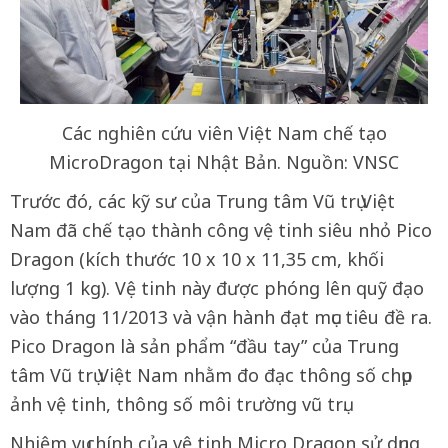
Các nghiên cứu viên Việt Nam chế tạo
MicroDragon tại Nhật Bản. Nguồn: VNSC
Trước đó, các kỹ sư của Trung tâm Vũ trụ Việt
Nam đã chế tạo thành công vệ tinh siêu nhỏ Pico
Dragon (kích thước 10 x 10 x 11,35 cm, khối
lượng 1 kg). Vệ tinh này được phóng lên quỹ đạo
vào tháng 11/2013 và vận hành đạt mục tiêu đề ra.
Pico Dragon là sản phẩm “đầu tay” của Trung
tâm Vũ trụ Việt Nam nhằm đo đạc thông số chụp
ảnh vệ tinh, thông số môi trường vũ trụ.
Nhiệm vụ chính của vệ tinh Micro Dragon sử dụng