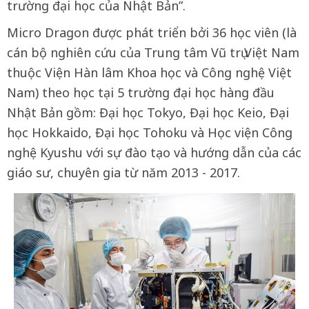
trường đại học của Nhật Bản”.
Micro Dragon được phát triển bởi 36 học viên (là
cán bộ nghiên cứu của Trung tâm Vũ trụ Việt Nam
thuộc Viện Hàn lâm Khoa học và Công nghệ Việt
Nam) theo học tại 5 trường đại học hàng đầu
Nhật Bản gồm: Đại học Tokyo, Đại học Keio, Đại
học Hokkaido, Đại học Tohoku và Học viện Công
nghệ Kyushu với sự đào tạo và hướng dẫn của các
giáo sư, chuyên gia từ năm 2013 - 2017.