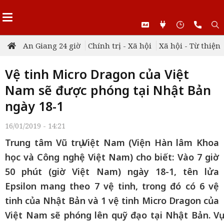
An Giang 24 giờ
Chính trị - Xã hội
Xã hội - Từ thiện
Vệ tinh Micro Dragon của Việt
Nam sẽ được phóng tại Nhật Bản
ngày 18-1
16/01/2019 - 14:21
Trung tâm Vũ trụ Việt Nam (Viện Hàn lâm Khoa
học và Công nghệ Việt Nam) cho biết: Vào 7 giờ
50 phút (giờ Việt Nam) ngày 18-1, tên lửa
Epsilon mang theo 7 vệ tinh, trong đó có 6 vệ
tinh của Nhật Bản và 1 vệ tinh Micro Dragon của
Việt Nam sẽ phóng lên quỹ đạo tại Nhật Bản. Vụ