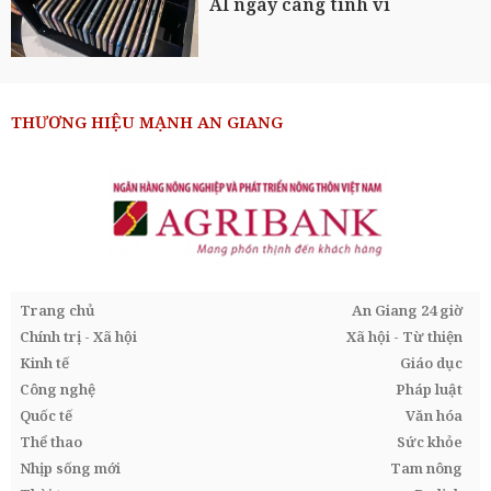
AI ngày càng tinh vi
THƯƠNG HIỆU MẠNH AN GIANG
Trang chủ
An Giang 24 giờ
Chính trị - Xã hội
Xã hội - Từ thiện
Kinh tế
Giáo dục
Công nghệ
Pháp luật
Quốc tế
Văn hóa
Thể thao
Sức khỏe
Nhịp sống mới
Tam nông