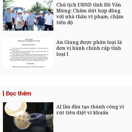
Chủ tịch UBND tỉnh Hồ Văn
Mừng: Chấm dứt hợp đồng
với nhà thầu vi phạm, chậm
tiến độ
An Giang được phân loại là
đơn vị hành chính cấp tỉnh
loại I
Đọc thêm
AI lần đầu tạo thành công vi
rút tiêu diệt vi khuẩn