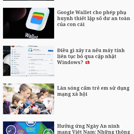
Google Wallet cho phép phụ
huynh thiết lập số dư an toàn
của con cái
Điều gì xảy ra nếu máy tính
liên tục bỏ qua cập nhật
Windows?
Làn sóng cấm trẻ em sử dụng
mạng xã hội
Hưởng ứng Ngày An ninh
mạng Việt Nam: Những thông