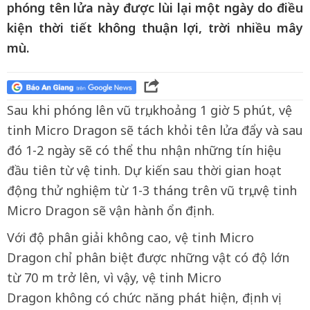
phóng tên lửa này được lùi lại một ngày do điều
kiện thời tiết không thuận lợi, trời nhiều mây
mù.
Sau khi phóng lên vũ trụ, khoảng 1 giờ 5 phút, vệ
tinh Micro Dragon sẽ tách khỏi tên lửa đẩy và sau
đó 1-2 ngày sẽ có thể thu nhận những tín hiệu
đầu tiên từ vệ tinh. Dự kiến sau thời gian hoạt
động thử nghiệm từ 1-3 tháng trên vũ trụ, vệ tinh
Micro Dragon sẽ vận hành ổn định.
Với độ phân giải không cao, vệ tinh Micro
Dragon chỉ phân biệt được những vật có độ lớn
từ 70 m trở lên, vì vậy, vệ tinh Micro
Dragon không có chức năng phát hiện, định vị