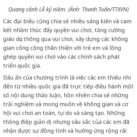
Quang cảnh Lễ kỷ niệm. (Ảnh: Thanh Tuấn/TTXVN)
Các đại biểu cũng chia sẻ nhiều sáng kiến và cam
kết nhằm thúc đẩy quyền vui chơi, tăng cường
giáo dục thông qua vui chơi, xây dựng các không
gian công cộng thân thiện với trẻ em và lồng
ghép quyền vui chơi vào các chính sách phát
triển quốc gia.
Dấu ấn của chương trình là việc các em thiếu nhi
đến từ nhiều quốc gia đã trực tiếp điều hành một
số nội dung thảo luận, hồn nhiên chia sẻ những
trải nghiệm và mong muốn về không gian và cơ
hội vui chơi an toàn, tự do và sáng tạo. Những
thông điệp giản dị nhưng sâu sắc của các em đã
nhận được sự đồng tình và hưởng ứng rộng rãi