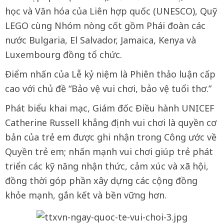
học và Văn hóa của Liên hợp quốc (UNESCO), Quỹ
LEGO cùng Nhóm nòng cốt gồm Phái đoàn các
nước Bulgaria, El Salvador, Jamaica, Kenya và
Luxembourg đồng tổ chức.
Điểm nhấn của Lễ kỷ niệm là Phiên thảo luận cấp
cao với chủ đề “Bảo vệ vui chơi, bảo vệ tuổi thơ.”
Phát biểu khai mạc, Giám đốc Điều hành UNICEF
Catherine Russell khẳng định vui chơi là quyền cơ
bản của trẻ em được ghi nhận trong Công ước về
Quyền trẻ em; nhấn mạnh vui chơi giúp trẻ phát
triển các kỹ năng nhận thức, cảm xúc và xã hội,
đồng thời góp phần xây dựng các cộng đồng
khỏe mạnh, gắn kết và bền vững hơn.