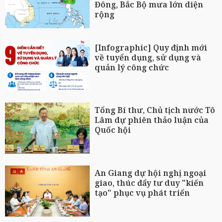
Đông, Bắc Bộ mưa lớn diện
rộng
[Infographic] Quy định mới
về tuyển dụng, sử dụng và
quản lý công chức
Tổng Bí thư, Chủ tịch nước Tô
Lâm dự phiên thảo luận của
Quốc hội
An Giang dự hội nghị ngoại
giao, thúc đẩy tư duy "kiến
tạo" phục vụ phát triển