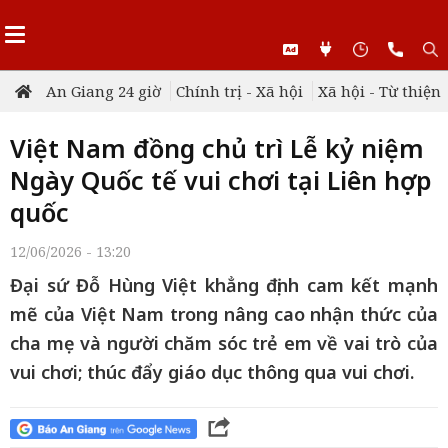
An Giang 24 giờ
Chính trị - Xã hội
Xã hội - Từ thiện
Việt Nam đồng chủ trì Lễ kỷ niệm
Ngày Quốc tế vui chơi tại Liên hợp
quốc
12/06/2026 - 13:20
Đại sứ Đỗ Hùng Việt khẳng định cam kết mạnh
mẽ của Việt Nam trong nâng cao nhận thức của
cha mẹ và người chăm sóc trẻ em về vai trò của
vui chơi; thúc đẩy giáo dục thông qua vui chơi.