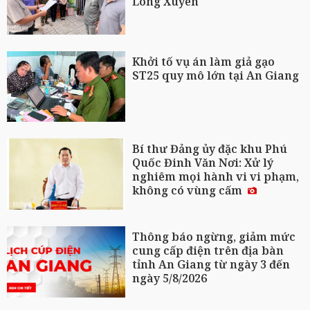
Long Xuyên
Khởi tố vụ án làm giả gạo
ST25 quy mô lớn tại An Giang
Bí thư Đảng ủy đặc khu Phú
Quốc Đinh Văn Nơi: Xử lý
nghiêm mọi hành vi vi phạm,
không có vùng cấm
Thông báo ngừng, giảm mức
cung cấp điện trên địa bàn
tỉnh An Giang từ ngày 3 đến
ngày 5/8/2026