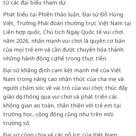
từ các đại biểu tham dự.
Phát biểu tại Phiên thảo luận, Đại sứ Đỗ Hùng
Việt, Trưởng Phái đoàn thường trực Việt Nam tại
Liên hợp quốc, Chủ tịch Ngày Quốc tế vui chơi
năm 2026, nhấn mạnh vui chơi là quyền cơ bản
của mọi trẻ em và cần được chuyển hóa thành
những hành động cụ thể trong thực tiễn.
Đại sứ khẳng định cam kết mạnh mẽ của Việt
Nam trong nâng cao nhận thức của cha mẹ và
người chăm sóc về vai trò của vui chơi; thúc đẩy
giáo dục thông qua vui chơi và phát triển các
không gian an toàn, thân thiện với trẻ em tại
trường học, cộng đồng cũng như trên môi
trường số.
Đại sứ cũng chia sẻ các nỗ lực của Việt Nam