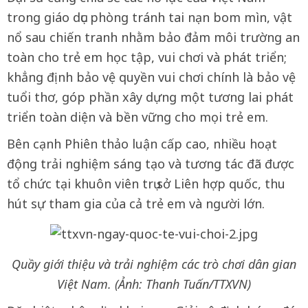
trong giáo dục phòng tránh tai nạn bom mìn, vật
nổ sau chiến tranh nhằm bảo đảm môi trường an
toàn cho trẻ em học tập, vui chơi và phát triển;
khẳng định bảo vệ quyền vui chơi chính là bảo vệ
tuổi thơ, góp phần xây dựng một tương lai phát
triển toàn diện và bền vững cho mọi trẻ em.
Bên cạnh Phiên thảo luận cấp cao, nhiều hoạt
động trải nghiệm sáng tạo và tương tác đã được
tổ chức tại khuôn viên trụ sở Liên hợp quốc, thu
hút sự tham gia của cả trẻ em và người lớn.
Quầy giới thiệu và trải nghiệm các trò chơi dân gian
Việt Nam. (Ảnh: Thanh Tuấn/TTXVN)