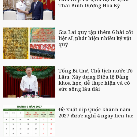
Thái Bình Dương Hoa Kỳ
Gia Lai quy tập thêm 6 hài cốt
liệt sĩ, phát hiện nhiều kỷ vật
quý
Tổng Bí thư, Chủ tịch nước Tô
Lâm: Xây dựng Điều lệ Đảng
khoa học, dễ thực hiện và có
sức sống lâu dài
Đề xuất dịp Quốc khánh năm
2027 được nghỉ 4 ngày liên tục