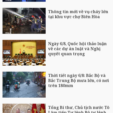
Thông tin mới về vụ cháy lớn
tại khu vực chợ Biên Hòa
Ngày 6/8, Quốc hội thảo luận
về các dự án luật và Nghị
quyết quan trọng
Thời tiết ngày 6/8: Bắc Bộ và
Bắc Trung Bộ mưa lớn, có nơi
trên 180mm
Tổng Bí thư, Chủ tịch nước Tô
Lâm tiếp Tư lệnh Bộ tư lệnh