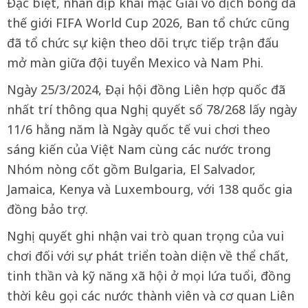
Đặc biệt, nhân dịp khai mạc Giải vô địch bóng đá
thế giới FIFA World Cup 2026, Ban tổ chức cũng
đã tổ chức sự kiện theo dõi trực tiếp trận đấu
mở màn giữa đội tuyển Mexico và Nam Phi.
Ngày 25/3/2024, Đại hội đồng Liên hợp quốc đã
nhất trí thông qua Nghị quyết số 78/268 lấy ngày
11/6 hằng năm là Ngày quốc tế vui chơi theo
sáng kiến của Việt Nam cùng các nước trong
Nhóm nòng cốt gồm Bulgaria, El Salvador,
Jamaica, Kenya và Luxembourg, với 138 quốc gia
đồng bảo trợ.
Nghị quyết ghi nhận vai trò quan trọng của vui
chơi đối với sự phát triển toàn diện về thể chất,
tinh thần và kỹ năng xã hội ở mọi lứa tuổi, đồng
thời kêu gọi các nước thành viên và cơ quan Liên