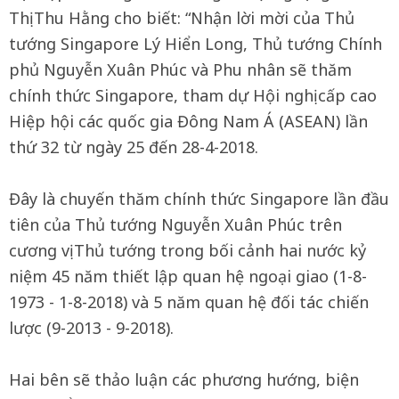
Thị Thu Hằng cho biết: “Nhận lời mời của Thủ
tướng Singapore Lý Hiển Long, Thủ tướng Chính
phủ Nguyễn Xuân Phúc và Phu nhân sẽ thăm
chính thức Singapore, tham dự Hội nghị cấp cao
Hiệp hội các quốc gia Đông Nam Á (ASEAN) lần
thứ 32 từ ngày 25 đến 28-4-2018.
Đây là chuyến thăm chính thức Singapore lần đầu
tiên của Thủ tướng Nguyễn Xuân Phúc trên
cương vị Thủ tướng trong bối cảnh hai nước kỷ
niệm 45 năm thiết lập quan hệ ngoại giao (1-8-
1973 - 1-8-2018) và 5 năm quan hệ đối tác chiến
lược (9-2013 - 9-2018).
Hai bên sẽ thảo luận các phương hướng, biện