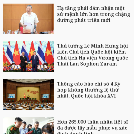
Hạ tầng phải đảm nhận một
sứ mệnh lớn hơn trong chặng
đường phát triển mới
Thủ tướng Lê Minh Hưng hội
kiến Chủ tịch Quốc hội kiêm
Chủ tịch Hạ viện Vương quốc
Thái Lan Sophon Zaram
Thông cáo báo chí số 4 Kỳ
họp không thường lệ thứ
nhất, Quốc hội khóa XVI
Hơn 265.000 thân nhân liệt sĩ
đã được lấy mẫu phục vụ xác
định danh tính