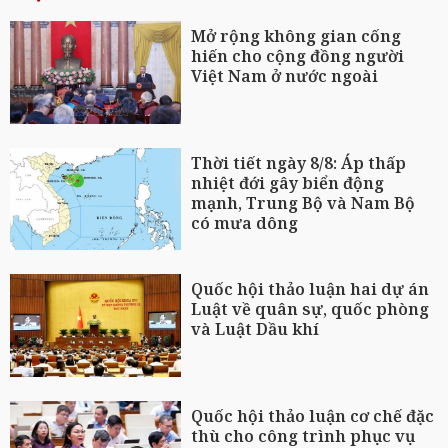
Mở rộng không gian cống
hiến cho cộng đồng người
Việt Nam ở nước ngoài
Thời tiết ngày 8/8: Áp thấp
nhiệt đới gây biển động
mạnh, Trung Bộ và Nam Bộ
có mưa dông
Quốc hội thảo luận hai dự án
Luật về quân sự, quốc phòng
và Luật Dầu khí
Quốc hội thảo luận cơ chế đặc
thù cho công trình phục vụ