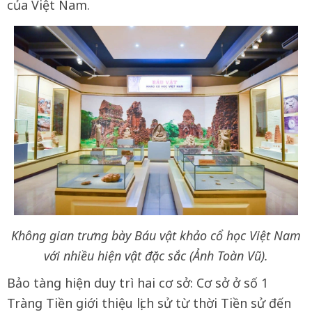
của Việt Nam.
Không gian trưng bày Báu vật khảo cổ học Việt Nam
với nhiều hiện vật đặc sắc (Ảnh Toàn Vũ).
Bảo tàng hiện duy trì hai cơ sở: Cơ sở ở số 1
Tràng Tiền giới thiệu lịch sử từ thời Tiền sử đến