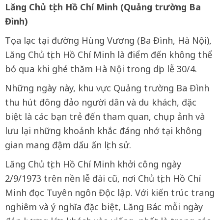
Lăng Chủ tịch Hồ Chí Minh (Quảng trường Ba
Đình)
Tọa lạc tại đường Hùng Vương (Ba Đình, Hà Nội),
Lăng Chủ tịch Hồ Chí Minh là điểm đến không thể
bỏ qua khi ghé thăm Hà Nội trong dịp lễ 30/4.
Những ngày này, khu vực Quảng trường Ba Đình
thu hút đông đảo người dân và du khách, đặc
biệt là các bạn trẻ đến tham quan, chụp ảnh và
lưu lại những khoảnh khắc đáng nhớ tại không
gian mang đậm dấu ấn lịch sử.
Lăng Chủ tịch Hồ Chí Minh khởi công ngày
2/9/1973 trên nền lễ đài cũ, nơi Chủ tịch Hồ Chí
Minh đọc Tuyên ngôn Độc lập. Với kiến trúc trang
nghiêm và ý nghĩa đặc biệt, Lăng Bác mỗi ngày