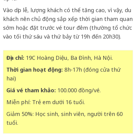
Vào dịp lễ, lượng khách có thể tăng cao, vì vậy, du
khách nên chủ động sắp xếp thời gian tham quan
sớm hoặc đặt trước vé tour đêm (thường tổ chức
vào tối thứ sáu và thứ bảy từ 19h đến 20h30).
Địa chỉ:
19C Hoàng Diệu, Ba Đình, Hà Nội.
Thời gian hoạt động:
8h-17h (đóng cửa thứ
hai)
Giá vé tham khảo:
100.000 đồng/vé.
Miễn phí: Trẻ em dưới 16 tuổi.
Giảm 50%: Học sinh, sinh viên, người trên 60
tuổi.