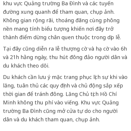
khu vực Quảng trường Ba Đình và các tuyến
đường xung quanh để tham quan, chụp ảnh.
Không gian rộng rãi, thoáng đãng cùng phông
nền mang tính biểu tượng khiến nơi đây trở
thành điểm dừng chân quen thuộc trong dịp lễ.
Tại đây cũng diễn ra lễ thượng cờ và hạ cờ vào 6h
và 21h hằng ngày, thu hút đông đảo người dân và
du khách theo dõi.
Du khách cần lưu ý mặc trang phục lịch sự khi vào
lăng, tuân thủ các quy định và chủ động sắp xếp
thời gian để tránh đông. Lăng Chủ tịch Hồ Chí
Minh không thu phí vào viếng. Khu vực Quảng
trường Ba Đình cũng mở cửa tự do cho người
dân và du khách tham quan, chụp ảnh.