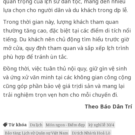
quan trọng của lịch sử dân tộc, mang đến nhiều
lựa chọn cho người dân và du khách trong dịp lễ.
Trong thời gian này, lượng khách tham quan
thường tăng cao, đặc biệt tại các điểm di tích nổi
tiếng. Du khách nên chủ động tìm hiểu trước giờ
mở cửa, quy định tham quan và sắp xếp lịch trình
phù hợp để tránh ùn tắc.
Đồng thời, việc tuân thủ nội quy, giữ gìn vệ sinh
và ứng xử văn minh tại các không gian công cộng
cũng góp phần bảo vệ giá trị di sản và mang lại
trải nghiệm trọn vẹn hơn cho mỗi chuyến đi.
Theo Báo Dân Trí
Từ khóa
Du lịch
Món ngon - Điểm đẹp
kỳ nghỉ lễ 30/4
Bảo tàng Lịch sử Quân sự Việt Nam
Di tích Nhà tù Hoả Lò