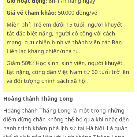
Giờ hoạt động:
8h-17h hằng ngày
Giá vé tham khảo:
50.000 đồng/vé
Miễn phí: Trẻ em dưới 15 tuổi, người khuyết
tật đặc biệt nặng, người có công với cách
mạng, cựu chiến binh và thành viên các Ban
Liên lạc kháng chiến/nhà tù.
Giảm 50%: Học sinh, sinh viên, người khuyết
tật nặng, công dân Việt Nam từ 60 tuổi trở lên
và đối tượng chính sách xã hội.
Hoàng thành Thăng Long
Hoàng thành Thăng Long là một trong những
điểm dừng chân không thể bỏ qua khi nhắc đến
hành trình khám phá lịch sử tại Hà Nội. Là quần