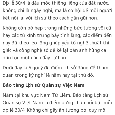
Dịp lễ 30/4 là dấu mốc thiêng liêng của đất nước,
không chỉ là ngày nghỉ, mà là cơ hội để mỗi người
kết nối lại với lịch sử theo cách gần gũi hơn.
Không còn bó hẹp trong những bức tường vôi cũ
hay các tủ kính trưng bày tĩnh lặng, các điểm đến
này đã khéo léo lồng ghép yếu tố nghệ thuật thị
giác và công nghệ số để kể lại bản anh hùng ca
dân tộc một cách đầy tự hào.
​Dưới đây là 5 gợi ý địa điểm lịch sử đáng để tham
quan trong kỳ nghỉ lễ năm nay tại thủ đô.
Bảo tàng Lịch sử Quân sự Việt Nam
Nằm tại khu vực Nam Từ Liêm, Bảo tàng Lịch sử
Quân sự Việt Nam là điểm dừng chân nổi bật mỗi
dịp lễ 30/4. Không chỉ gây ấn tượng bởi quy mô