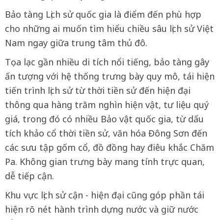
Bảo tàng Lịch sử quốc gia là điểm đến phù hợp
cho những ai muốn tìm hiểu chiều sâu lịch sử Việt
Nam ngay giữa trung tâm thủ đô.
Tọa lạc gần nhiều di tích nổi tiếng, bảo tàng gây
ấn tượng với hệ thống trưng bày quy mô, tái hiện
tiến trình lịch sử từ thời tiền sử đến hiện đại
thông qua hàng trăm nghìn hiện vật, tư liệu quý
giá, trong đó có nhiều Bảo vật quốc gia, từ dấu
tích khảo cổ thời tiền sử, văn hóa Đông Sơn đến
các sưu tập gốm cổ, đồ đồng hay điêu khắc Chăm
Pa. Không gian trưng bày mang tính trực quan,
dễ tiếp cận.
Khu vực lịch sử cận - hiện đại cũng góp phần tái
hiện rõ nét hành trình dựng nước và giữ nước