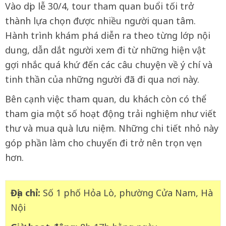
Vào dịp lễ 30/4, tour tham quan buổi tối trở
thành lựa chọn được nhiều người quan tâm.
Hành trình khám phá diễn ra theo từng lớp nội
dung, dẫn dắt người xem đi từ những hiện vật
gợi nhắc quá khứ đến các câu chuyện về ý chí và
tinh thần của những người đã đi qua nơi này.
Bên cạnh việc tham quan, du khách còn có thể
tham gia một số hoạt động trải nghiệm như viết
thư và mua quà lưu niệm. Những chi tiết nhỏ này
góp phần làm cho chuyến đi trở nên trọn vẹn
hơn.
Địa chỉ:
Số 1 phố Hỏa Lò, phường Cửa Nam, Hà
Nội