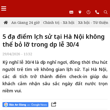
An Giang 24 giờ
Chính trị - Xã hội
Xã hội - Từ thiện
5 địa điểm lịch sử tại Hà Nội không
thể bỏ lỡ trong dịp lễ 30/4
29/04/2026 - 15:32
Kỳ nghỉ lễ 30/4 là dịp nghỉ ngơi, đồng thời thu hút
người trẻ tìm về không gian lịch sử. Tại Hà Nội,
các di tích trở thành điểm check-in giúp du
khách cảm nhận sâu sắc ngày đất nước trọn
niềm vui.