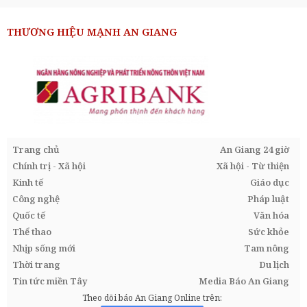
THƯƠNG HIỆU MẠNH AN GIANG
Trang chủ
An Giang 24 giờ
Chính trị - Xã hội
Xã hội - Từ thiện
Kinh tế
Giáo dục
Công nghệ
Pháp luật
Quốc tế
Văn hóa
Thể thao
Sức khỏe
Nhịp sống mới
Tam nông
Thời trang
Du lịch
Tin tức miền Tây
Media Báo An Giang
Theo dõi báo An Giang Online trên: