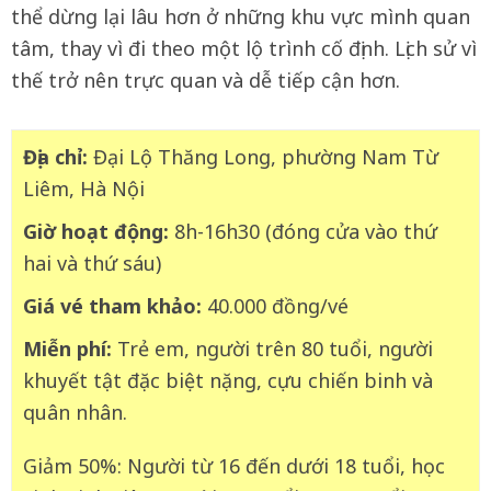
thể dừng lại lâu hơn ở những khu vực mình quan
tâm, thay vì đi theo một lộ trình cố định. Lịch sử vì
thế trở nên trực quan và dễ tiếp cận hơn.
Địa chỉ:
Đại Lộ Thăng Long, phường Nam Từ
Liêm, Hà Nội
Giờ hoạt động:
8h-16h30 (đóng cửa vào thứ
hai và thứ sáu)
Giá vé tham khảo:
40.000 đồng/vé
Miễn phí:
Trẻ em, người trên 80 tuổi, người
khuyết tật đặc biệt nặng, cựu chiến binh và
quân nhân.
Giảm 50%: Người từ 16 đến dưới 18 tuổi, học