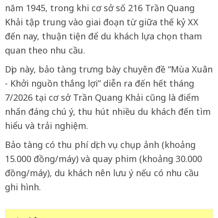
năm 1945, trong khi cơ sở số 216 Trần Quang
Khải tập trung vào giai đoạn từ giữa thế kỷ XX
đến nay, thuận tiện để du khách lựa chọn tham
quan theo nhu cầu.
Dịp này, bảo tàng trưng bày chuyên đề “Mùa Xuân
- Khởi nguồn thắng lợi” diễn ra đến hết tháng
7/2026 tại cơ sở Trần Quang Khải cũng là điểm
nhấn đáng chú ý, thu hút nhiều du khách đến tìm
hiểu và trải nghiệm.
Bảo tàng có thu phí dịch vụ chụp ảnh (khoảng
15.000 đồng/máy) và quay phim (khoảng 30.000
đồng/máy), du khách nên lưu ý nếu có nhu cầu
ghi hình.