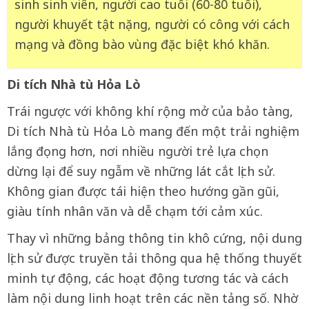
sinh sinh viên, người cao tuổi (60-80 tuổi),
người khuyết tật nặng, người có công với cách
mạng và đồng bào vùng đặc biệt khó khăn.
Di tích Nhà tù Hỏa Lò
Trái ngược với không khí rộng mở của bảo tàng,
Di tích Nhà tù Hỏa Lò mang đến một trải nghiệm
lắng đọng hơn, nơi nhiều người trẻ lựa chọn
dừng lại để suy ngẫm về những lát cắt lịch sử.
Không gian được tái hiện theo hướng gần gũi,
giàu tính nhân văn và dễ chạm tới cảm xúc.
Thay vì những bảng thông tin khô cứng, nội dung
lịch sử được truyền tải thông qua hệ thống thuyết
minh tự động, các hoạt động tương tác và cách
làm nội dung linh hoạt trên các nền tảng số. Nhờ