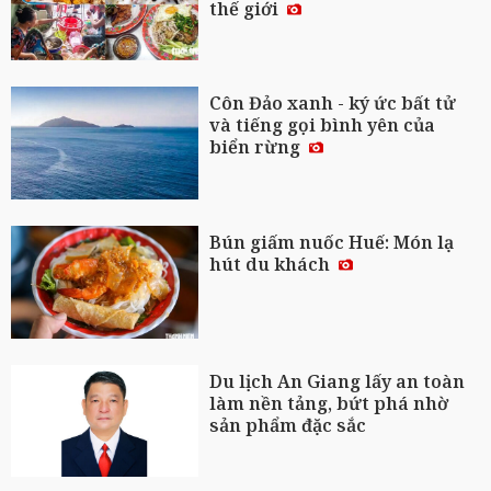
thế giới
Côn Đảo xanh - ký ức bất tử
và tiếng gọi bình yên của
biển rừng
Bún giấm nuốc Huế: Món lạ
hút du khách
Du lịch An Giang lấy an toàn
làm nền tảng, bứt phá nhờ
sản phẩm đặc sắc