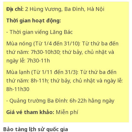
Địa chỉ:
2 Hùng Vương, Ba Đình, Hà Nội
Thời gian hoạt động:
- Thời gian viếng Lăng Bác
Mùa nóng (Từ 1/4 đến 31/10): Từ thứ ba đến
thứ năm: 7h30-10h30; thứ bảy, chủ nhật và
ngày lễ: 7h30-11h
Mùa lạnh (Từ 1/11 đến 31/3): Từ thứ ba đến
thứ năm: 8h-11h; thứ bảy, chủ nhật và ngày lễ:
8h-11h30
- Quảng trường Ba Đình: 6h-22h hằng ngày
Giá vé tham khảo:
Miễn phí
Bảo tàng lịch sử quốc gia