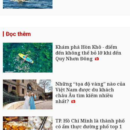
Đọc thêm
Khám phá Hòn Khô - điểm
đến không thể bỏ lỡ khi đến
Quy Nhơn Đông
Những “tọa độ vàng” nào của
Việt Nam được du khách
châu Âu tìm kiếm nhiều
nhất?
TP. Hồ Chí Minh là thành phố
có ẩm thực đường phố top 1