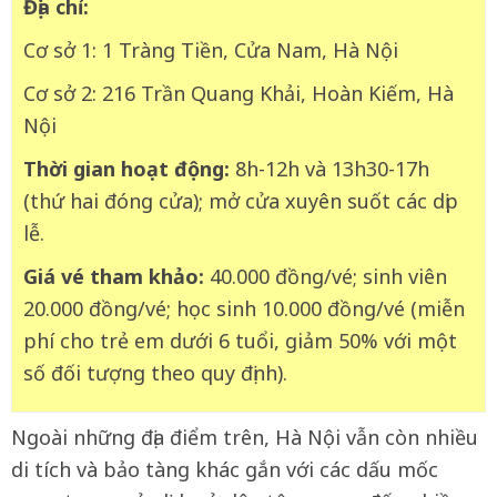
Địa chỉ:
Cơ sở 1: 1 Tràng Tiền, Cửa Nam, Hà Nội
Cơ sở 2: 216 Trần Quang Khải, Hoàn Kiếm, Hà
Nội
Thời gian hoạt động:
8h-12h và 13h30-17h
(thứ hai đóng cửa); mở cửa xuyên suốt các dịp
lễ.
Giá vé tham khảo:
40.000 đồng/vé; sinh viên
20.000 đồng/vé; học sinh 10.000 đồng/vé (miễn
phí cho trẻ em dưới 6 tuổi, giảm 50% với một
số đối tượng theo quy định).
Ngoài những địa điểm trên, Hà Nội vẫn còn nhiều
di tích và bảo tàng khác gắn với các dấu mốc