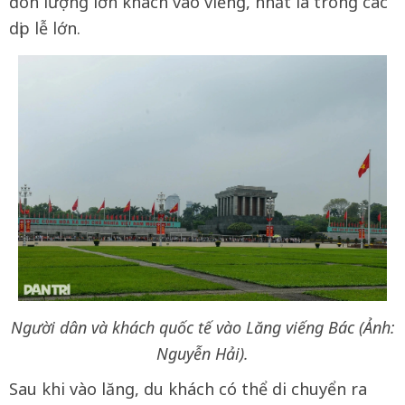
đón lượng lớn khách vào viếng, nhất là trong các
dịp lễ lớn.
Người dân và khách quốc tế vào Lăng viếng Bác (Ảnh:
Nguyễn Hải).
Sau khi vào lăng, du khách có thể di chuyển ra