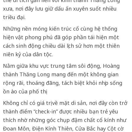
thể di tích gắn liền với kinh thành Thăng Long
xưa, nơi đây lưu giữ dấu ấn xuyên suốt nhiều
triều đại.
Những nền móng kiến trúc cổ cùng hệ thống
hiện vật phong phú đã góp phần tái hiện một
cách sinh động chiều dài lịch sử hơn một thiên
niên kỷ của dân tộc.
Nằm giữa khu vực trung tâm sôi động, Hoàng
thành Thăng Long mang đến một không gian
rộng rãi, thoáng đãng, tách biệt khỏi nhịp sống
ồn ào của phố thị.
Không chỉ có giá trị về mặt di sản, nơi đây còn trở
thành điểm “check-in” được nhiều bạn trẻ yêu
thích nhờ những góc chụp đậm chất cổ kính như
Đoan Môn, Điện Kính Thiên, Cửa Bắc hay Cột cờ