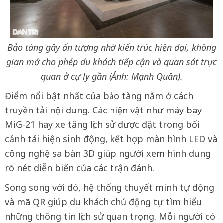
Bảo tàng gây ấn tượng nhờ kiến trúc hiện đại, không
gian mở cho phép du khách tiếp cận và quan sát trực
quan ở cự ly gần (Ảnh: Mạnh Quân).
Điểm nổi bật nhất của bảo tàng nằm ở cách
truyền tải nội dung. Các hiện vật như máy bay
MiG-21 hay xe tăng lịch sử được đặt trong bối
cảnh tái hiện sinh động, kết hợp màn hình LED và
công nghệ sa bàn 3D giúp người xem hình dung
rõ nét diễn biến của các trận đánh.
Song song với đó, hệ thống thuyết minh tự động
và mã QR giúp du khách chủ động tự tìm hiểu
những thông tin lịch sử quan trọng. Mỗi người có