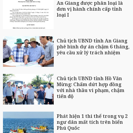
An Giang được phân loại là
đơn vị hành chính cấp tỉnh
loại I
Chủ tịch UBND tỉnh An Giang
phê bình dự án chậm 6 tháng,
yêu cầu xử lý trách nhiệm
Chủ tịch UBND tỉnh Hồ Văn
Mừng: Chấm dứt hợp đồng
với nhà thầu vi phạm, chậm
tiến độ
Phát hiện 1 thi thể trong vụ 2
ngư dân mất tích trên biển
Phú Quốc