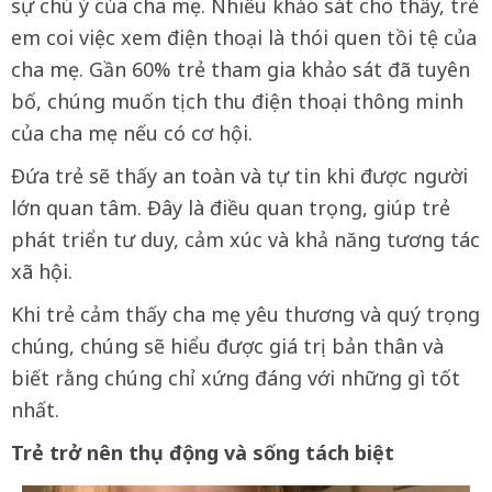
sự chú ý của cha mẹ. Nhiều khảo sát cho thấy, trẻ
em coi việc xem điện thoại là thói quen tồi tệ của
cha mẹ. Gần 60% trẻ tham gia khảo sát đã tuyên
bố, chúng muốn tịch thu điện thoại thông minh
của cha mẹ nếu có cơ hội.
Đứa trẻ sẽ thấy an toàn và tự tin khi được người
lớn quan tâm. Đây là điều quan trọng, giúp trẻ
phát triển tư duy, cảm xúc và khả năng tương tác
xã hội.
Khi trẻ cảm thấy cha mẹ yêu thương và quý trọng
chúng, chúng sẽ hiểu được giá trị bản thân và
biết rằng chúng chỉ xứng đáng với những gì tốt
nhất.
Trẻ trở nên thụ động và sống tách biệt