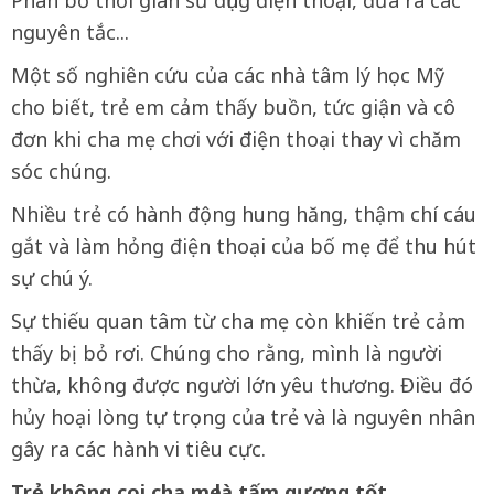
nguyên tắc...
Một số nghiên cứu của các nhà tâm lý học Mỹ
cho biết, trẻ em cảm thấy buồn, tức giận và cô
đơn khi cha mẹ chơi với điện thoại thay vì chăm
sóc chúng.
Nhiều trẻ có hành động hung hăng, thậm chí cáu
gắt và làm hỏng điện thoại của bố mẹ để thu hút
sự chú ý.
Sự thiếu quan tâm từ cha mẹ còn khiến trẻ cảm
thấy bị bỏ rơi. Chúng cho rằng, mình là người
thừa, không được người lớn yêu thương. Điều đó
hủy hoại lòng tự trọng của trẻ và là nguyên nhân
gây ra các hành vi tiêu cực.
Trẻ không coi cha mẹ là tấm gương tốt