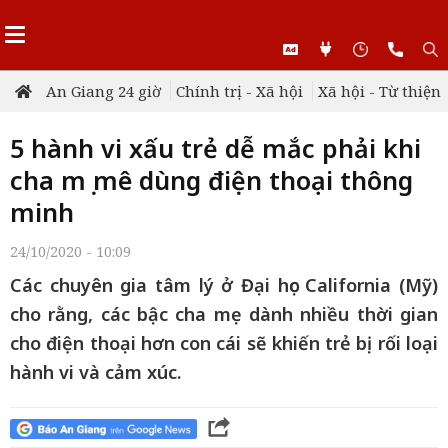
An Giang 24 giờ
Chính trị - Xã hội
Xã hội - Từ thiện
5 hành vi xấu trẻ dễ mắc phải khi
cha mẹ mê dùng điện thoại thông
minh
24/10/2020 - 10:09
Các chuyên gia tâm lý ở Đại học California (Mỹ)
cho rằng, các bậc cha mẹ dành nhiều thời gian
cho điện thoại hơn con cái sẽ khiến trẻ bị rối loại
hành vi và cảm xúc.