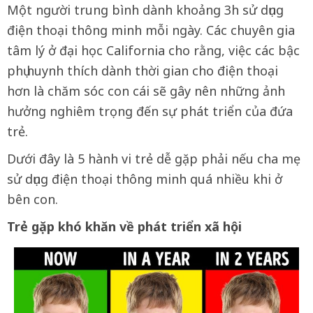
Một người trung bình dành khoảng 3h sử dụng
điện thoại thông minh mỗi ngày. Các chuyên gia
tâm lý ở đại học California cho rằng, việc các bậc
phụ huynh thích dành thời gian cho điện thoại
hơn là chăm sóc con cái sẽ gây nên những ảnh
hưởng nghiêm trọng đến sự phát triển của đứa
trẻ.
Dưới đây là 5 hành vi trẻ dễ gặp phải nếu cha mẹ
sử dụng điện thoại thông minh quá nhiều khi ở
bên con.
Trẻ gặp khó khăn về phát triển xã hội