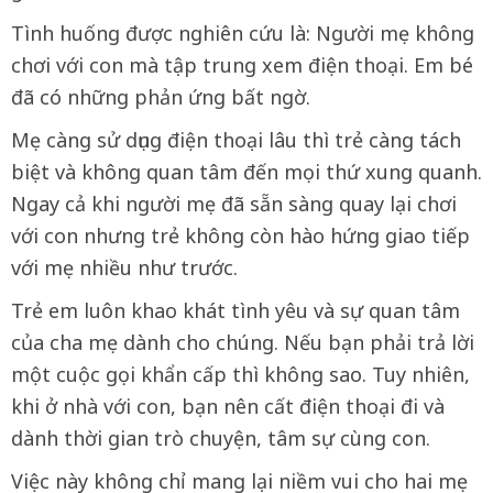
Tình huống được nghiên cứu là: Người mẹ không
chơi với con mà tập trung xem điện thoại. Em bé
đã có những phản ứng bất ngờ.
Mẹ càng sử dụng điện thoại lâu thì trẻ càng tách
biệt và không quan tâm đến mọi thứ xung quanh.
Ngay cả khi người mẹ đã sẵn sàng quay lại chơi
với con nhưng trẻ không còn hào hứng giao tiếp
với mẹ nhiều như trước.
Trẻ em luôn khao khát tình yêu và sự quan tâm
của cha mẹ dành cho chúng. Nếu bạn phải trả lời
một cuộc gọi khẩn cấp thì không sao. Tuy nhiên,
khi ở nhà với con, bạn nên cất điện thoại đi và
dành thời gian trò chuyện, tâm sự cùng con.
Việc này không chỉ mang lại niềm vui cho hai mẹ