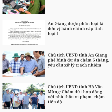
An Giang được phân loại là
đơn vị hành chính cấp tỉnh
loại I
Chủ tịch UBND tỉnh An Giang
phê bình dự án chậm 6 tháng,
yêu cầu xử lý trách nhiệm
Chủ tịch UBND tỉnh Hồ Văn
Mừng: Chấm dứt hợp đồng
với nhà thầu vi phạm, chậm
tiến độ