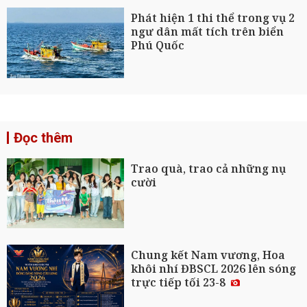
Phát hiện 1 thi thể trong vụ 2
ngư dân mất tích trên biển
Phú Quốc
Đọc thêm
Trao quà, trao cả những nụ
cười
Chung kết Nam vương, Hoa
khôi nhí ĐBSCL 2026 lên sóng
trực tiếp tối 23-8