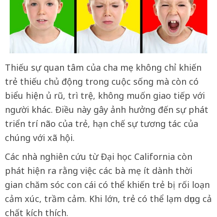
Thiếu sự quan tâm của cha mẹ không chỉ khiến
trẻ thiếu chủ động trong cuộc sống mà còn có
biểu hiện ủ rũ, trì trệ, không muốn giao tiếp với
người khác. Điều này gây ảnh hưởng đến sự phát
triển trí não của trẻ, hạn chế sự tương tác của
chúng với xã hội.
Các nhà nghiên cứu từ Đại học California còn
phát hiện ra rằng việc các bà mẹ ít dành thời
gian chăm sóc con cái có thể khiến trẻ bị rối loạn
cảm xúc, trầm cảm. Khi lớn, trẻ có thể lạm dụng cả
chất kích thích.