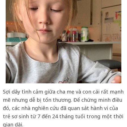
Sợi dây tình cảm giữa cha mẹ và con cái rất mạnh
mẽ nhưng dễ bị tổn thương. Để chứng minh điều
đó, các nhà nghiên cứu đã quan sát hành vi của
trẻ sơ sinh từ 7 đến 24 tháng tuổi trong một thời
gian dài.