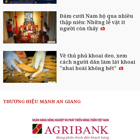
Đám cưới Nam bộ qua nhiều
thập niên: Những lễ vật ít
người còn thấy
Về thủ phủ khoai deo, xem
cách người dân làm lát khoai
"nhai hoài không hết"
THƯƠNG HIỆU MẠNH AN GIANG