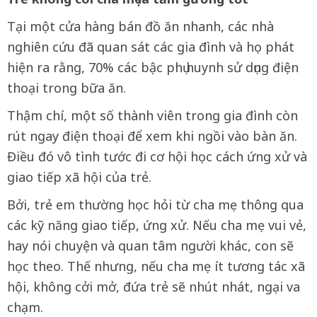
Tại một cửa hàng bán đồ ăn nhanh, các nhà
nghiên cứu đã quan sát các gia đình và họ phát
hiện ra rằng, 70% các bậc phụ huynh sử dụng điện
thoại trong bữa ăn.
Thậm chí, một số thành viên trong gia đình còn
rút ngay điện thoại để xem khi ngồi vào bàn ăn.
Điều đó vô tình tước đi cơ hội học cách ứng xử và
giao tiếp xã hội của trẻ.
Bởi, trẻ em thường học hỏi từ cha mẹ thông qua
các kỹ năng giao tiếp, ứng xử. Nếu cha mẹ vui vẻ,
hay nói chuyện và quan tâm người khác, con sẽ
học theo. Thế nhưng, nếu cha mẹ ít tương tác xã
hội, không cởi mở, đứa trẻ sẽ nhút nhát, ngại va
chạm.