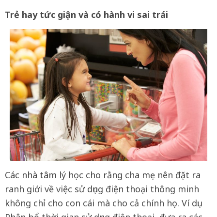
Trẻ hay tức giận và có hành vi sai trái
Các nhà tâm lý học cho rằng cha mẹ nên đặt ra
ranh giới về việc sử dụng điện thoại thông minh
không chỉ cho con cái mà cho cả chính họ. Ví dụ:
Phân bổ thời gian sử dụng điện thoại, đưa ra các