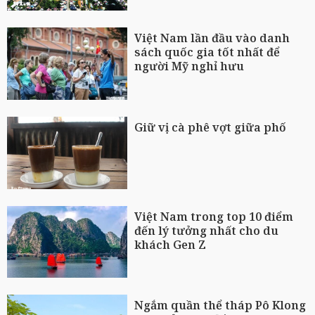
Việt Nam lần đầu vào danh
sách quốc gia tốt nhất để
người Mỹ nghỉ hưu
Giữ vị cà phê vợt giữa phố
Việt Nam trong top 10 điểm
đến lý tưởng nhất cho du
khách Gen Z
Ngắm quần thể tháp Pô Klong