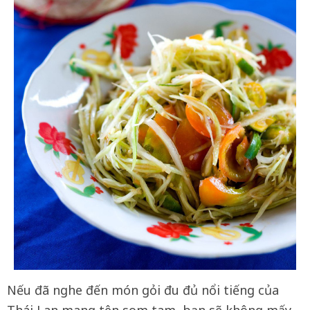
Nếu đã nghe đến món gỏi đu đủ nổi tiếng của
Thái Lan mang tên som tam, bạn sẽ không mấy