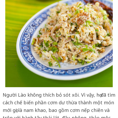
Người Lào không thích bỏ sót xôi. Vì vậy, họ đã tìm
cách chế biến phần cơm dư thừa thành một món
mới gọi là nam khao, bao gồm cơm nếp chiên và
trộn với hành tây thái lát, đậu phộng, thảo mộc