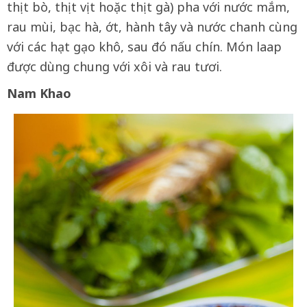
thịt bò, thịt vịt hoặc thịt gà) pha với nước mắm,
rau mùi, bạc hà, ớt, hành tây và nước chanh cùng
với các hạt gạo khô, sau đó nấu chín. Món laap
được dùng chung với xôi và rau tươi.
Nam Khao