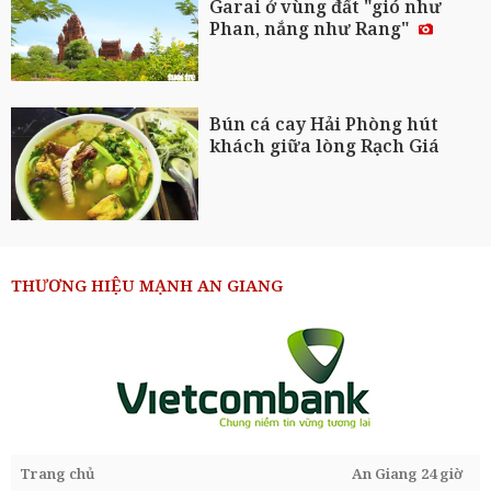
Garai ở vùng đất "gió như
Phan, nắng như Rang"
Bún cá cay Hải Phòng hút
khách giữa lòng Rạch Giá
THƯƠNG HIỆU MẠNH AN GIANG
Trang chủ
An Giang 24 giờ