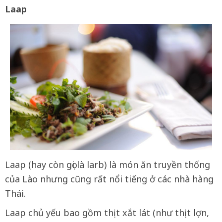
Laap
Laap (hay còn gọi là larb) là món ăn truyền thống
của Lào nhưng cũng rất nổi tiếng ở các nhà hàng
Thái.
Laap chủ yếu bao gồm thịt xắt lát (như thịt lợn,