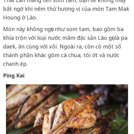
bất ngờ khi nếm thử hương vị của món Tam Mak
Houng ở Lào.
Món này không ngọt như som tam, bao gồm ba
khía trộn với loại nước mắm đặc sản Lào gọi là pa
daek, ăn cùng với xôi. Ngoài ra, còn có một số
thành phần khác gồm cà chua, tỏi ớt và nước
chanh ép.
Ping Kai