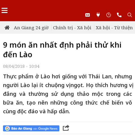
An Giang 24 giờ
Chính trị - Xã hội
Xã hội - Từ thiện
9 món ăn nhất định phải thử khi
đến Lào
08/04/2018 - 10:04
Thực phẩm ở Lào hơi giống với Thái Lan, nhưng
người Lào lại ít chuộng vị ngọt. Họ thích hương vị
đắng và thường sử dụng thảo mộc trong các
bữa ăn, tạo nên những công thức chế biến vô
cùng độc đáo và hấp dẫn.