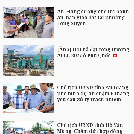
An Giang cưỡng chế thi hành
án, bàn giao đất tại phường
Long Xuyên
[Ảnh] Hối hả đại công trường
APEC 2027 ở Phú Quốc
Chủ tịch UBND tỉnh An Giang
phê bình dự án chậm 6 tháng,
yêu cầu xử lý trách nhiệm
Chủ tịch UBND tỉnh Hồ Văn
Mừng: Chấm dứt hợp đồng