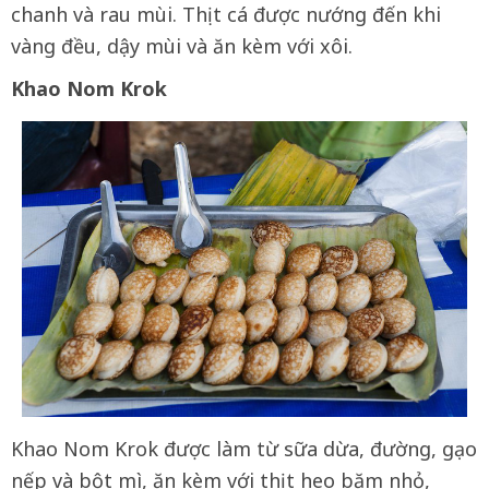
chanh và rau mùi. Thịt cá được nướng đến khi
vàng đều, dậy mùi và ăn kèm với xôi.
Khao Nom Krok
Khao Nom Krok được làm từ sữa dừa, đường, gạo
nếp và bột mì, ăn kèm với thịt heo băm nhỏ,