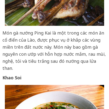
Món gà nướng Ping Kai là một trong các món ăn
cổ điển của Lào, được phục vụ ở khắp các vùng
miền trên đất nước này. Món này bao gồm gà
nguyên con ướp với hỗn hợp nước mắm, rau mùi,
nghệ, tỏi và tiêu trắng sau đó nướng qua lửa
than.
Khao Soi