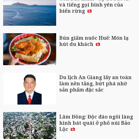
và tiếng gọi bình yên của
biển rừng
Bún giấm nuốc Huế: Món lạ
hút du khách
Du lịch An Giang lấy an toàn
làm nền tảng, bứt phá nhờ
sản phẩm đặc sắc
Lâm Đồng: Độc đáo ngôi làng
hình bát quái ở phố núi Bảo
Lộc