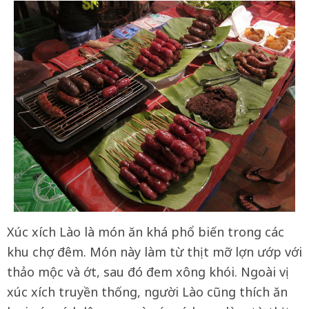
Xúc xích Lào là món ăn khá phổ biến trong các
khu chợ đêm. Món này làm từ thịt mỡ lợn ướp với
thảo mộc và ớt, sau đó đem xông khói. Ngoài vị
xúc xích truyền thống, người Lào cũng thích ăn