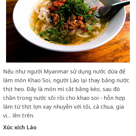
Nếu như người Myanmar sử dụng nước dừa để
làm món Khao Soi, người Lào lại thay bằng nước
thịt heo. Đây là món mì cắt bằng kéo, sau đó
chần trong nước sôi rồi cho khao soi - hỗn hợp
làm từ thịt lợn xay nhuyễn với tỏi, cà chua, gia
vị... lên trên.
Xúc xích Lào