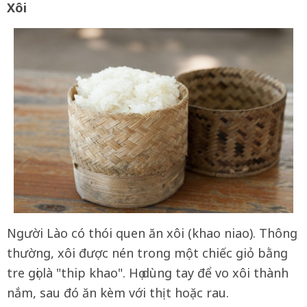
Xôi
Người Lào có thói quen ăn xôi (khao niao). Thông
thường, xôi được nén trong một chiếc giỏ bằng
tre gọi là "thip khao". Họ dùng tay để vo xôi thành
nắm, sau đó ăn kèm với thịt hoặc rau.