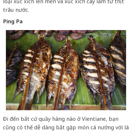
loại xúc xích lên men và xúc xích cay làm từ thịt
trâu nước.
Ping Pa
Đi đến bất cứ quầy hàng nào ở Vientiane, bạn
cũng có thể dễ dàng bắt gặp món cá nướng với lá