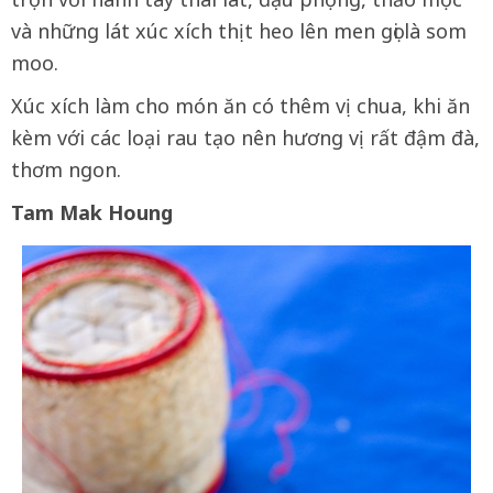
và những lát xúc xích thịt heo lên men gọi là som
moo.
Xúc xích làm cho món ăn có thêm vị chua, khi ăn
kèm với các loại rau tạo nên hương vị rất đậm đà,
thơm ngon.
Tam Mak Houng