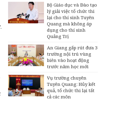
Bộ Giáo dục và Đào tạo
lý giải việc tổ chức thi
lại cho thí sinh Tuyên
Quang mà không áp
.
dụng cho thí sinh
Quảng Trị
An Giang gấp rút đưa 3
trường nội trú vùng
biên vào hoạt động
trước năm học mới
ỉ
Vụ trường chuyên
Tuyên Quang: Hủy kết
quả, tổ chức thi lại tất
c
cả các môn