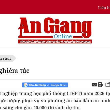
Liên h
n sinh
nghiêm túc
ốt nghiệp trung học phổ thông (THPT) năm 2026 tạ
, lực lượng phục vụ và phương án bảo đảm an ninh
 sàng cho gần 40.000 thí sinh dự thi.