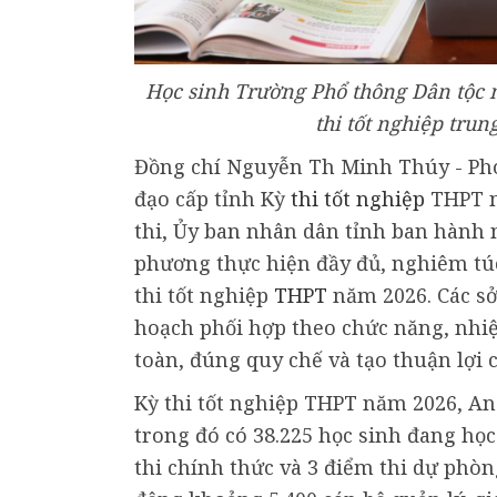
Học sinh Trường Phổ thông Dân tộc 
thi tốt nghiệp tru
Đồng chí Nguyễn Th Minh Thúy - Phó
đạo cấp tỉnh Kỳ
thi tốt nghiệp
THPT n
thi, Ủy ban nhân dân tỉnh ban hành n
phương thực hiện đầy đủ, nghiêm túc
thi tốt nghiệp
THPT
năm 2026. Các sở
hoạch phối hợp theo chức năng, nhiệ
toàn, đúng quy chế và tạo thuận lợi c
Kỳ thi tốt nghiệp THPT năm 2026, An 
trong đó có 38.225 học sinh đang học 
thi chính thức và 3 điểm thi dự phòn