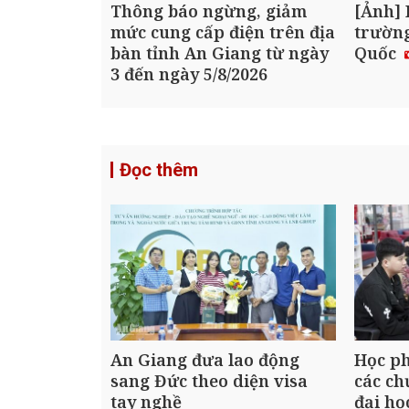
Thông báo ngừng, giảm
[Ảnh] 
mức cung cấp điện trên địa
trườn
bàn tỉnh An Giang từ ngày
Quốc
3 đến ngày 5/8/2026
Đọc thêm
An Giang đưa lao động
Học ph
sang Đức theo diện visa
các ch
tay nghề
đại họ