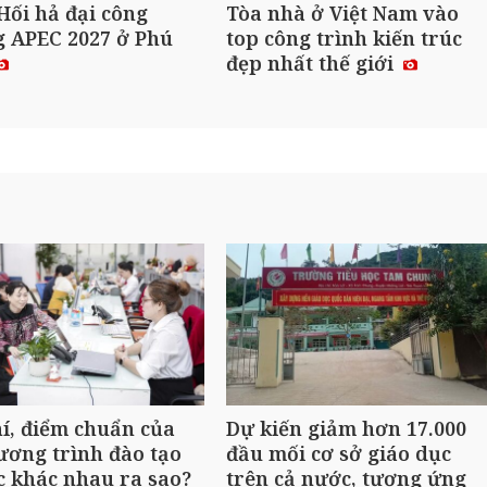
Hối hả đại công
Tòa nhà ở Việt Nam vào
g APEC 2027 ở Phú
top công trình kiến trúc
đẹp nhất thế giới
í, điểm chuẩn của
Dự kiến giảm hơn 17.000
ương trình đào tạo
đầu mối cơ sở giáo dục
c khác nhau ra sao?
trên cả nước, tương ứng