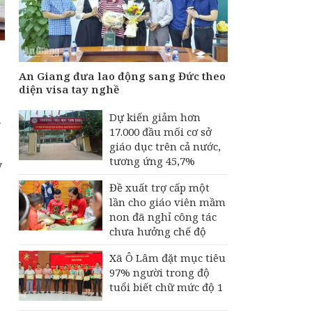
An Giang đưa lao động sang Đức theo
diện visa tay nghề
Dự kiến giảm hơn
ỳ
17.000 đầu mối cơ sở
giáo dục trên cả nước,
tương ứng 45,7%
ỳ
Đề xuất trợ cấp một
lần cho giáo viên mầm
non đã nghỉ công tác
chưa hưởng chế độ
Xã Ô Lâm đặt mục tiêu
97% người trong độ
tuổi biết chữ mức độ 1