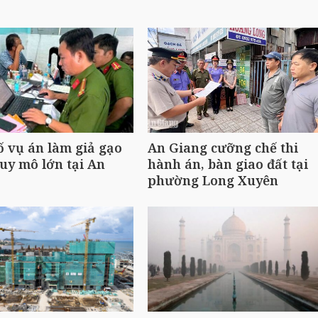
ố vụ án làm giả gạo
An Giang cưỡng chế thi
uy mô lớn tại An
hành án, bàn giao đất tại
phường Long Xuyên