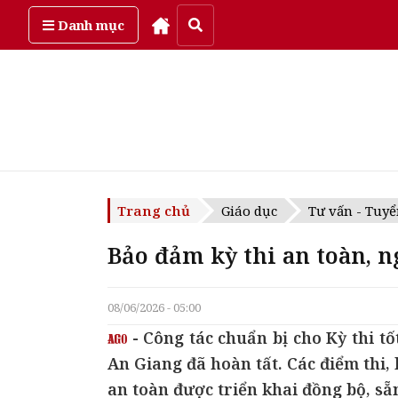
Thứ sáu, ngày 7/08/2026
Danh mục
Trang chủ
Giáo dục
Tư vấn - Tuyể
Bảo đảm kỳ thi an toàn, 
08/06/2026 - 05:00
- Công tác chuẩn bị cho Kỳ thi t
An Giang đã hoàn tất. Các điểm thi
an toàn được triển khai đồng bộ, sẵn