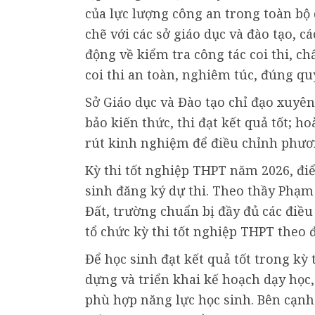
của lực lượng công an trong toàn bộ 
chẽ với các sở giáo dục và đào tạo, c
động về kiểm tra công tác coi thi, c
coi thi an toàn, nghiêm túc, đúng qu
Sở Giáo dục và Đào tạo chỉ đạo xuyên
bảo kiến thức, thi đạt kết quả tốt; h
rút kinh nghiệm để điều chỉnh phươ
Kỳ thi tốt nghiệp THPT năm 2026, đ
sinh đăng ký dự thi. Theo thầy Phạ
Đất, trường chuẩn bị đầy đủ các điều 
tổ chức kỳ thi tốt nghiệp THPT theo 
Để học sinh đạt kết quả tốt trong k
dựng và triển khai kế hoạch dạy học,
phù hợp năng lực học sinh. Bên cạnh