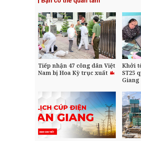
Bạn có thể quan tâm
Tiếp nhận 47 công dân Việt
Khởi t
Nam bị Hoa Kỳ trục xuất
ST25 q
Giang