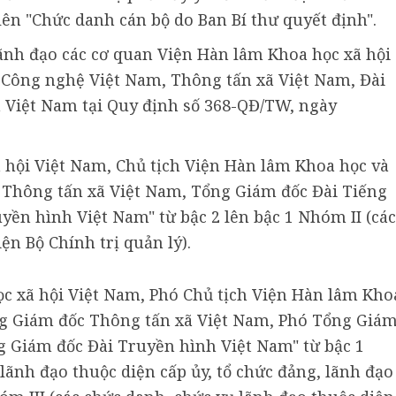
ên "Chức danh cán bộ do Ban Bí thư quyết định".
lãnh đạo các cơ quan Viện Hàn lâm Khoa học xã hội
 Công nghệ Việt Nam, Thông tấn xã Việt Nam, Đài
 Việt Nam tại Quy định số 368-QĐ/TW, ngày
ã hội Việt Nam, Chủ tịch Viện Hàn lâm Khoa học và
Thông tấn xã Việt Nam, Tổng Giám đốc Đài Tiếng
yền hình Việt Nam" từ bậc 2 lên bậc 1 Nhóm II (các
ện Bộ Chính trị quản lý).
ọc xã hội Việt Nam, Phó Chủ tịch Viện Hàn lâm Kho
g Giám đốc Thông tấn xã Việt Nam, Phó Tổng Giá
g Giám đốc Đài Truyền hình Việt Nam" từ bậc 1
ãnh đạo thuộc diện cấp ủy, tổ chức đảng, lãnh đạo