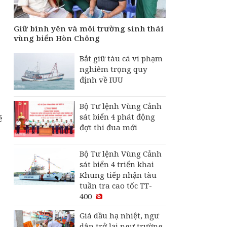
Giữ bình yên và môi trường sinh thái
vùng biển Hòn Chông
Bắt giữ tàu cá vi phạm
nghiêm trọng quy
định về IUU
Bộ Tư lệnh Vùng Cảnh
sát biển 4 phát động
ẽ
đợt thi đua mới
Bộ Tư lệnh Vùng Cảnh
sát biển 4 triển khai
Khung tiếp nhận tàu
tuần tra cao tốc TT-
400
Giá dầu hạ nhiệt, ngư
dân trở lại ngư trường