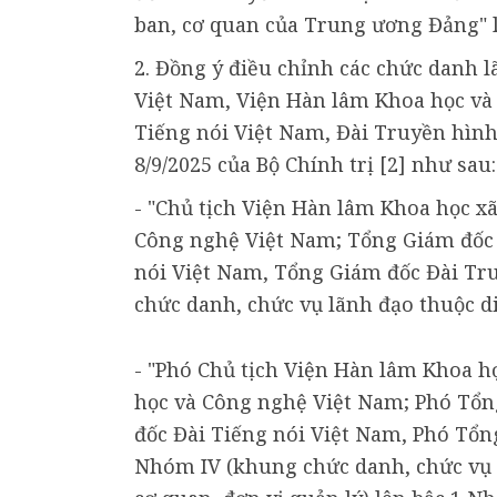
ban, cơ quan của Trung ương Đảng" l
2. Đồng ý điều chỉnh các chức danh 
Việt Nam, Viện Hàn lâm Khoa học và
Tiếng nói Việt Nam, Đài Truyền hình
8/9/2025 của Bộ Chính trị [2] như sau:
- "Chủ tịch Viện Hàn lâm Khoa học x
Công nghệ Việt Nam; Tổng Giám đốc 
nói Việt Nam, Tổng Giám đốc Đài Tru
chức danh, chức vụ lãnh đạo thuộc di
- "Phó Chủ tịch Viện Hàn lâm Khoa h
học và Công nghệ Việt Nam; Phó Tổn
đốc Đài Tiếng nói Việt Nam, Phó Tổn
Nhóm IV (khung chức danh, chức vụ l