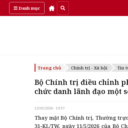
Thứ sáu, ngày 7/08/2026
Danh mục
Trang chủ
Chính trị - Xã hội
Tin t
Bộ Chính trị điều chỉnh 
chức danh lãnh đạo một 
12/05/2026 - 19:37
Thay mặt Bộ Chính trị, Thường trự
31-KL/TW, ngày 11/5/2026 của Bộ Ch