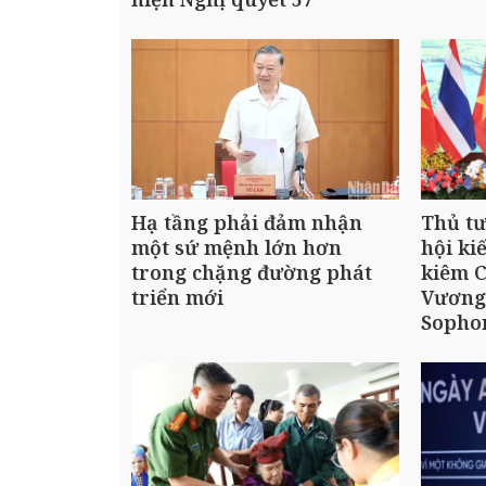
Hạ tầng phải đảm nhận
Thủ t
một sứ mệnh lớn hơn
hội ki
trong chặng đường phát
kiêm C
triển mới
Vương
Sopho