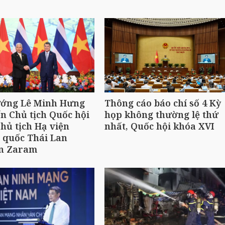
ướng Lê Minh Hưng
Thông cáo báo chí số 4 Kỳ
ến Chủ tịch Quốc hội
họp không thường lệ thứ
hủ tịch Hạ viện
nhất, Quốc hội khóa XVI
 quốc Thái Lan
n Zaram