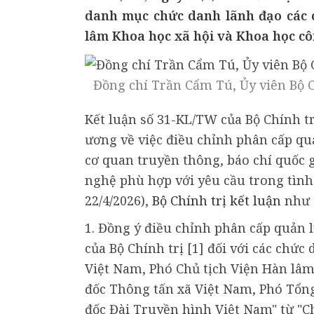
danh mục chức danh lãnh đạo các c
lâm Khoa học xã hội và Khoa học cô
Đồng chí Trần Cẩm Tú, Ủy viên Bộ C
Kết luận số 31-KL/TW của Bộ Chính t
ương về việc điều chỉnh phân cấp qu
cơ quan truyền thông, báo chí quốc 
nghệ phù hợp với yêu cầu trong tình
22/4/2026),
Bộ Chính trị kết luận
như 
1. Đồng ý điều chỉnh phân cấp quản l
của Bộ Chính trị [1] đối với các chức
Việt Nam, Phó Chủ tịch Viện Hàn lâ
đốc Thông tấn xã Việt Nam, Phó Tổn
đốc Đài Truyền hình Việt Nam" từ "C