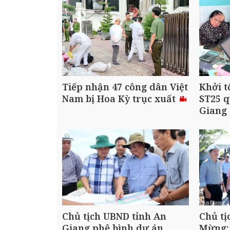
Tiếp nhận 47 công dân Việt
Khởi t
Nam bị Hoa Kỳ trục xuất
ST25 q
Giang
Chủ tịch UBND tỉnh An
Chủ tị
Giang phê bình dự án
Mừng: