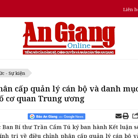
Liên h
ức - Sự kiện
phân cấp quản lý cán bộ và danh mụ
số cơ quan Trung ương
c Ban Bí thư Trần Cẩm Tú ký ban hành Kết luận s
ính trị về điều chỉnh phân cấp quản lý cán bộ v