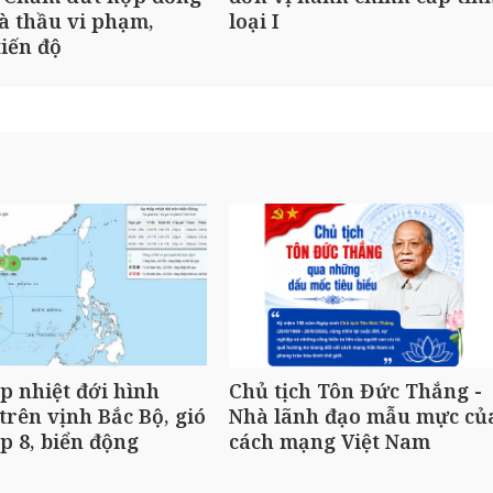
à thầu vi phạm,
loại I
iến độ
p nhiệt đới hình
Chủ tịch Tôn Đức Thắng -
trên vịnh Bắc Bộ, gió
Nhà lãnh đạo mẫu mực củ
ấp 8, biển động
cách mạng Việt Nam