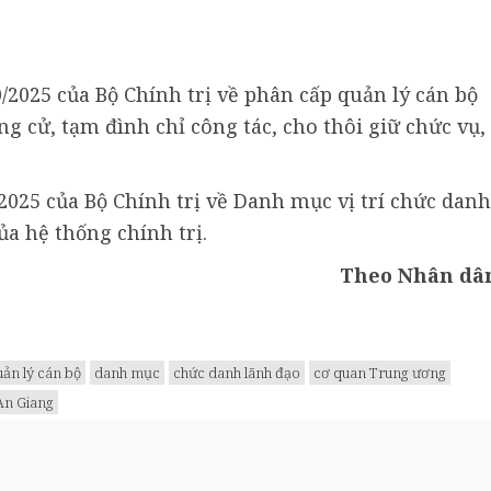
/2025 của Bộ Chính trị về phân cấp quản lý cán bộ
ng cử, tạm đình chỉ công tác, cho thôi giữ chức vụ,
2025 của Bộ Chính trị về Danh mục vị trí chức danh
a hệ thống chính trị.
Theo Nhân dâ
uản lý cán bộ
danh mục
chức danh lãnh đạo
cơ quan Trung ương
An Giang