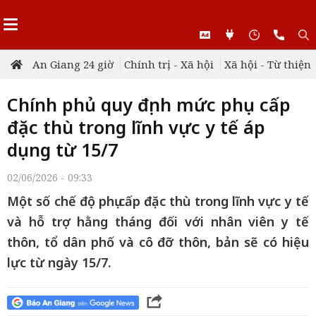
An Giang 24 giờ
Chính trị - Xã hội
Xã hội - Từ thiện
Chính phủ quy định mức phụ cấp
đặc thù trong lĩnh vực y tế áp
dụng từ 15/7
02/06/2026 - 09:33
Một số chế độ phụ cấp đặc thù trong lĩnh vực y tế
và hỗ trợ hằng tháng đối với nhân viên y tế
thôn, tổ dân phố và cô đỡ thôn, bản sẽ có hiệu
lực từ ngày 15/7.