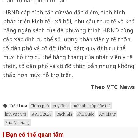
bản, tổ dân phố còn lại.
UBND cấp tỉnh căn cứ vào đặc điểm, tình hình
phát triển kinh tế - xã hội, nhu cầu thực tế và khả
năng ngân sách của địa phương trình HĐND cùng
cấp xác định cụ thể số lượng nhân viên y tế thôn,
tổ dân phố và cô đỡ thôn, bản; quy định cụ thể
mức hỗ trợ cụ thể hằng tháng của nhân viên y tế
thôn, tổ dân phố và cô đỡ thôn bản nhưng không
thấp hơn mức hỗ trợ trên.
Theo VTC News
Từ khóa
Chính phủ
quy định
mức phụ cấp đặc thù
lĩnh vực y tế
APEC 2027
Rạch Giá
Phú Quốc
An Giang
Báo An Giang
Bạn có thể quan tâm