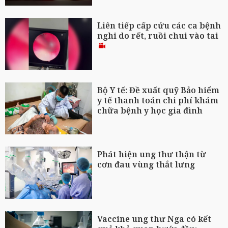
Liên tiếp cấp cứu các ca bệnh
nghi do rết, ruồi chui vào tai
Bộ Y tế: Đề xuất quỹ Bảo hiểm
y tế thanh toán chi phí khám
chữa bệnh y học gia đình
Phát hiện ung thư thận từ
cơn đau vùng thắt lưng
Vaccine ung thư Nga có kết