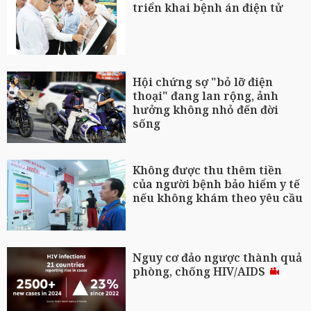
triển khai bệnh án điện tử
Hội chứng sợ "bỏ lỡ điện
thoại" đang lan rộng, ảnh
hưởng không nhỏ đến đời
sống
Không được thu thêm tiền
của người bệnh bảo hiểm y tế
nếu không khám theo yêu cầu
Nguy cơ đảo ngược thành quả
phòng, chống HIV/AIDS