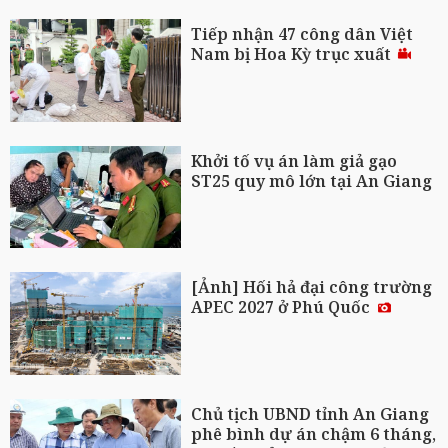
Tiếp nhận 47 công dân Việt
Nam bị Hoa Kỳ trục xuất
Khởi tố vụ án làm giả gạo
ST25 quy mô lớn tại An Giang
[Ảnh] Hối hả đại công trường
APEC 2027 ở Phú Quốc
Chủ tịch UBND tỉnh An Giang
phê bình dự án chậm 6 tháng,