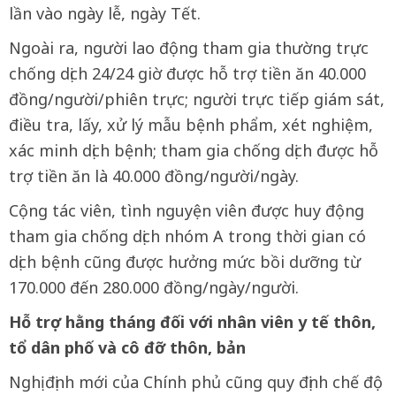
lần vào ngày lễ, ngày Tết.
Ngoài ra, người lao động tham gia thường trực
chống dịch 24/24 giờ được hỗ trợ tiền ăn 40.000
đồng/người/phiên trực; người trực tiếp giám sát,
điều tra, lấy, xử lý mẫu bệnh phẩm, xét nghiệm,
xác minh dịch bệnh; tham gia chống dịch được hỗ
trợ tiền ăn là 40.000 đồng/người/ngày.
Cộng tác viên, tình nguyện viên được huy động
tham gia chống dịch nhóm A trong thời gian có
dịch bệnh cũng được hưởng mức bồi dưỡng từ
170.000 đến 280.000 đồng/ngày/người.
Hỗ trợ hằng tháng đối với nhân viên y tế thôn,
tổ dân phố và cô đỡ thôn, bản
Nghị định mới của Chính phủ cũng quy định chế độ