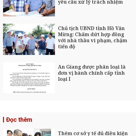
yêu cầu xử lý trách nhiệm
Chủ tịch UBND tỉnh Hồ Văn
Mừng: Chấm dứt hợp đồng
với nhà thầu vi phạm, chậm
tiến độ
An Giang được phân loại là
đơn vị hành chính cấp tỉnh
loại I
Đọc thêm
Thêm cơ sở y tế đủ điều kiện