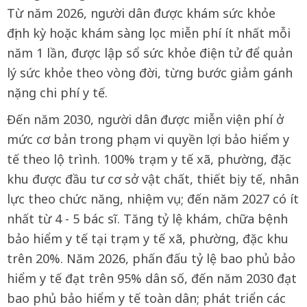
Từ năm 2026, người dân được khám sức khỏe
định kỳ hoặc khám sàng lọc miễn phí ít nhất mỗi
năm 1 lần, được lập sổ sức khỏe điện tử để quản
lý sức khỏe theo vòng đời, từng bước giảm gánh
nặng chi phí y tế.
Đến năm 2030, người dân được miễn viện phí ở
mức cơ bản trong phạm vi quyền lợi bảo hiểm y
tế theo lộ trình. 100% trạm y tế xã, phường, đặc
khu được đầu tư cơ sở vật chất, thiết bị y tế, nhân
lực theo chức năng, nhiệm vụ; đến năm 2027 có ít
nhất từ 4 - 5 bác sĩ. Tăng tỷ lệ khám, chữa bệnh
bảo hiểm y tế tại trạm y tế xã, phường, đặc khu
trên 20%. Năm 2026, phấn đấu tỷ lệ bao phủ bảo
hiểm y tế đạt trên 95% dân số, đến năm 2030 đạt
bao phủ bảo hiểm y tế toàn dân; phát triển các