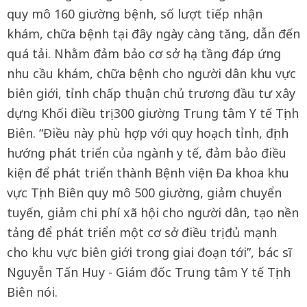
quy mô 160 giường bệnh, số lượt tiếp nhận
khám, chữa bệnh tại đây ngày càng tăng, dẫn đến
quá tải. Nhằm đảm bảo cơ sở hạ tầng đáp ứng
nhu cầu khám, chữa bệnh cho người dân khu vực
biên giới, tỉnh chấp thuận chủ trương đầu tư xây
dựng Khối điều trị 300 giường Trung tâm Y tế Tịnh
Biên. “Điều này phù hợp với quy hoạch tỉnh, định
hướng phát triển của ngành y tế, đảm bảo điều
kiện để phát triển thành Bệnh viện Đa khoa khu
vực Tịnh Biên quy mô 500 giường, giảm chuyển
tuyến, giảm chi phí xã hội cho người dân, tạo nền
tảng để phát triển một cơ sở điều trị đủ mạnh
cho khu vực biên giới trong giai đoạn tới”, bác sĩ
Nguyễn Tấn Huy - Giám đốc Trung tâm Y tế Tịnh
Biên nói.