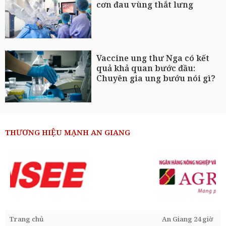
cơn đau vùng thắt lưng
Vaccine ung thư Nga có kết
quả khả quan bước đầu:
Chuyên gia ung bướu nói gì?
THƯƠNG HIỆU MẠNH AN GIANG
Trang chủ
An Giang 24 giờ