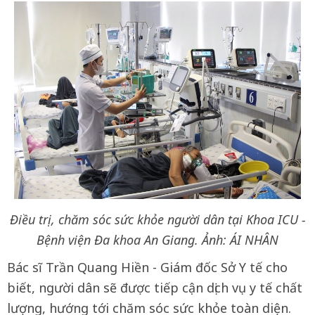
Điều trị, chăm sóc sức khỏe người dân tại Khoa ICU -
Bệnh viện Đa khoa An Giang. Ảnh: ÁI NHÂN
Bác sĩ Trần Quang Hiền - Giám đốc Sở Y tế cho
biết, người dân sẽ được tiếp cận dịch vụ y tế chất
lượng, hướng tới chăm sóc sức khỏe toàn diện.