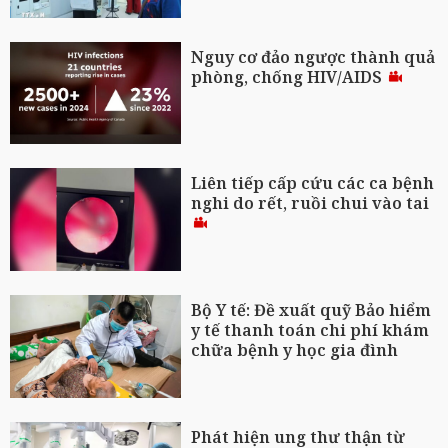
Nguy cơ đảo ngược thành quả
phòng, chống HIV/AIDS
Liên tiếp cấp cứu các ca bệnh
nghi do rết, ruồi chui vào tai
Bộ Y tế: Đề xuất quỹ Bảo hiểm
y tế thanh toán chi phí khám
chữa bệnh y học gia đình
Phát hiện ung thư thận từ