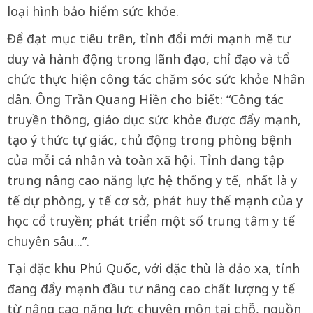
loại hình bảo hiểm sức khỏe.
Để đạt mục tiêu trên, tỉnh đổi mới mạnh mẽ tư
duy và hành động trong lãnh đạo, chỉ đạo và tổ
chức thực hiện công tác chăm sóc sức khỏe Nhân
dân. Ông Trần Quang Hiền cho biết: “Công tác
truyền thông, giáo dục sức khỏe được đẩy mạnh,
tạo ý thức tự giác, chủ động trong phòng bệnh
của mỗi cá nhân và toàn xã hội. Tỉnh đang tập
trung nâng cao năng lực hệ thống y tế, nhất là y
tế dự phòng, y tế cơ sở, phát huy thế mạnh của y
học cổ truyền; phát triển một số trung tâm y tế
chuyên sâu...”.
Tại đặc khu
Phú Quốc
, với đặc thù là đảo xa, tỉnh
đang đẩy mạnh đầu tư nâng cao chất lượng y tế
từ nâng cao năng lực chuyên môn tại chỗ, nguồn