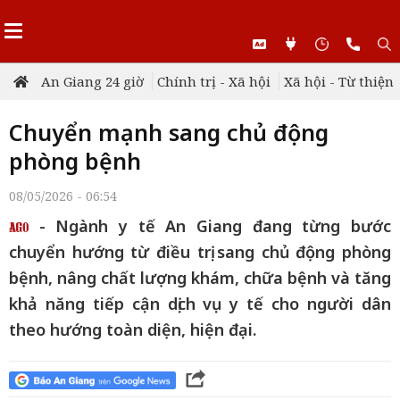
An Giang 24 giờ
Chính trị - Xã hội
Xã hội - Từ thiện
Chuyển mạnh sang chủ động
phòng bệnh
08/05/2026 - 06:54
- Ngành y tế An Giang đang từng bước
chuyển hướng từ điều trị sang chủ động phòng
bệnh, nâng chất lượng khám, chữa bệnh và tăng
khả năng tiếp cận dịch vụ y tế cho người dân
theo hướng toàn diện, hiện đại.