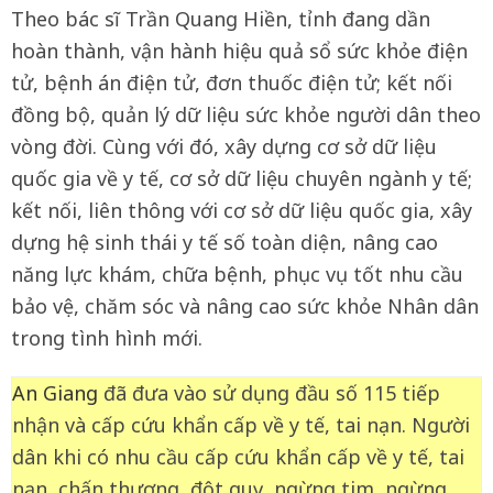
Theo bác sĩ Trần Quang Hiền, tỉnh đang dần
hoàn thành, vận hành hiệu quả sổ sức khỏe điện
tử, bệnh án điện tử, đơn thuốc điện tử; kết nối
đồng bộ, quản lý dữ liệu sức khỏe người dân theo
vòng đời. Cùng với đó, xây dựng cơ sở dữ liệu
quốc gia về y tế, cơ sở dữ liệu chuyên ngành y tế;
kết nối, liên thông với cơ sở dữ liệu quốc gia, xây
dựng hệ sinh thái y tế số toàn diện, nâng cao
năng lực khám, chữa bệnh, phục vụ tốt nhu cầu
bảo vệ, chăm sóc và nâng cao sức khỏe Nhân dân
trong tình hình mới.
An Giang
đã đưa vào sử dụng đầu số 115 tiếp
nhận và cấp cứu khẩn cấp về y tế, tai nạn. Người
dân khi có nhu cầu cấp cứu khẩn cấp về y tế, tai
nạn, chấn thương, đột quỵ, ngừng tim, ngừng