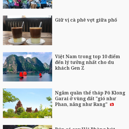
Giữ vị cà phê vợt giữa phố
Việt Nam trong top 10 điểm
đến lý tưởng nhất cho du
khách Gen Z
Ngắm quần thể tháp Pô Klong
Garai ở vùng đất "gió như
Phan, nắng như Rang"