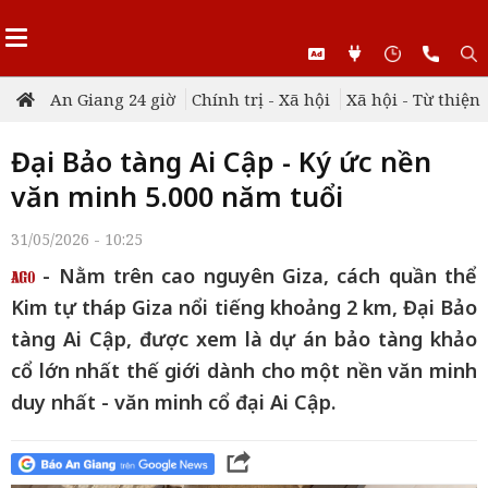
An Giang 24 giờ
Chính trị - Xã hội
Xã hội - Từ thiện
Đại Bảo tàng Ai Cập - Ký ức nền
văn minh 5.000 năm tuổi
31/05/2026 - 10:25
- Nằm trên cao nguyên Giza, cách quần thể
Kim tự tháp Giza nổi tiếng khoảng 2 km, Đại Bảo
tàng Ai Cập, được xem là dự án bảo tàng khảo
cổ lớn nhất thế giới dành cho một nền văn minh
duy nhất - văn minh cổ đại Ai Cập.