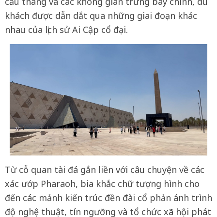
cầu thang và các không gian trưng bày chính, du
khách được dẫn dắt qua những giai đoạn khác
nhau của lịch sử Ai Cập cổ đại.
Từ cỗ quan tài đá gắn liền với câu chuyện về các
xác ướp Pharaoh, bia khắc chữ tượng hình cho
đến các mảnh kiến trúc đền đài cổ phản ánh trình
độ nghệ thuật, tín ngưỡng và tổ chức xã hội phát