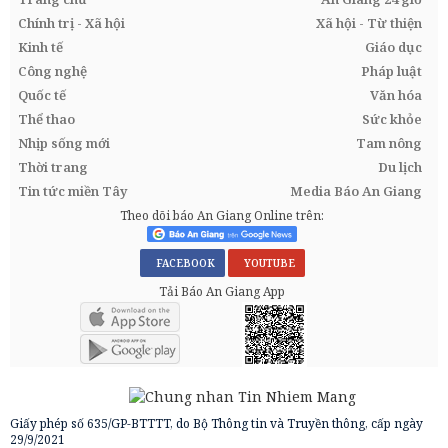
Chính trị - Xã hội
Xã hội - Từ thiện
Kinh tế
Giáo dục
Công nghệ
Pháp luật
Quốc tế
Văn hóa
Thể thao
Sức khỏe
Nhịp sống mới
Tam nông
Thời trang
Du lịch
Tin tức miền Tây
Media Báo An Giang
Theo dõi báo An Giang Online trên:
FACEBOOK
YOUTUBE
Tải Báo An Giang App
Giấy phép số 635/GP-BTTTT, do Bộ Thông tin và Truyền thông, cấp ngày
29/9/2021