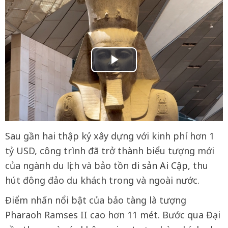
Sau gần hai thập kỷ xây dựng với kinh phí hơn 1
tỷ USD, công trình đã trở thành biểu tượng mới
của ngành du lịch và bảo tồn
di sản Ai Cập
, thu
hút đông đảo du khách trong và ngoài nước.
Điểm nhấn nổi bật của bảo tàng là tượng
Pharaoh Ramses II cao hơn 11 mét. Bước qua Đại