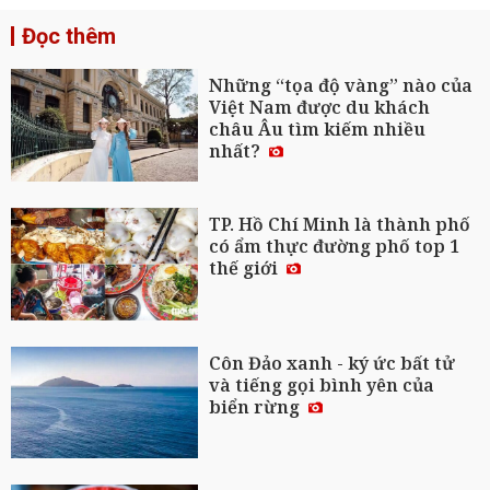
Đọc thêm
Những “tọa độ vàng” nào của
Việt Nam được du khách
châu Âu tìm kiếm nhiều
nhất?
TP. Hồ Chí Minh là thành phố
có ẩm thực đường phố top 1
thế giới
Côn Đảo xanh - ký ức bất tử
và tiếng gọi bình yên của
biển rừng