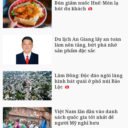
Bún giấm nuốc Huế: Món lạ
hút du khách
Du lịch An Giang lấy an toàn
làm nền tảng, bứt phá nhờ
sản phẩm đặc sắc
Lâm Đồng: Độc đáo ngôi làng
hình bát quái ở phố núi Bảo
Lộc
Việt Nam lần đầu vào danh
sách quốc gia tốt nhất để
người Mỹ nghỉ hưu