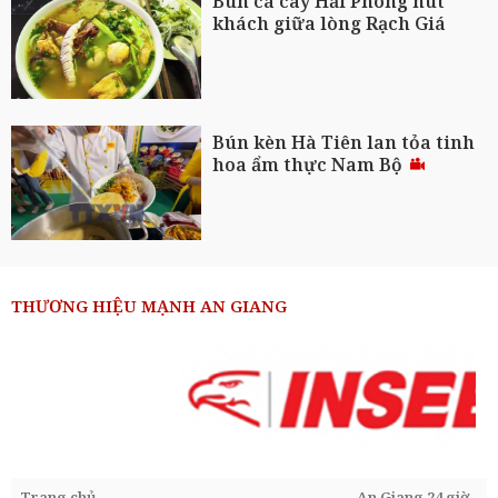
Bún cá cay Hải Phòng hút
khách giữa lòng Rạch Giá
Bún kèn Hà Tiên lan tỏa tinh
hoa ẩm thực Nam Bộ
THƯƠNG HIỆU MẠNH AN GIANG
Trang chủ
An Giang 24 giờ