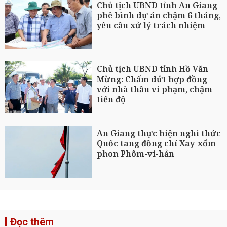
Chủ tịch UBND tỉnh An Giang
phê bình dự án chậm 6 tháng,
yêu cầu xử lý trách nhiệm
Chủ tịch UBND tỉnh Hồ Văn
Mừng: Chấm dứt hợp đồng
với nhà thầu vi phạm, chậm
tiến độ
An Giang thực hiện nghi thức
Quốc tang đồng chí Xay-xổm-
phon Phôm-vi-hản
Đọc thêm