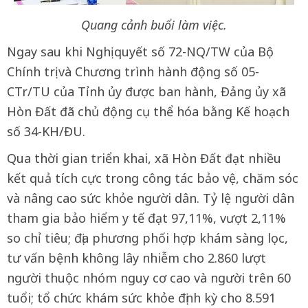
Quang cảnh buổi làm việc.
Ngay sau khi Nghị quyết số 72-NQ/TW của Bộ
Chính trị và Chương trình hành động số 05-
CTr/TU của Tỉnh ủy được ban hành, Đảng ủy xã
Hòn Đất đã chủ động cụ thể hóa bằng Kế hoạch
số 34-KH/ĐU.
Qua thời gian triển khai, xã Hòn Đất đạt nhiều
kết quả tích cực trong công tác bảo vệ, chăm sóc
và nâng cao sức khỏe người dân. Tỷ lệ người dân
tham gia bảo hiểm y tế đạt 97,11%, vượt 2,11%
so chỉ tiêu; địa phương phối hợp khám sàng lọc,
tư vấn bệnh không lây nhiễm cho 2.860 lượt
người thuộc nhóm nguy cơ cao và người trên 60
tuổi; tổ chức khám sức khỏe định kỳ cho 8.591