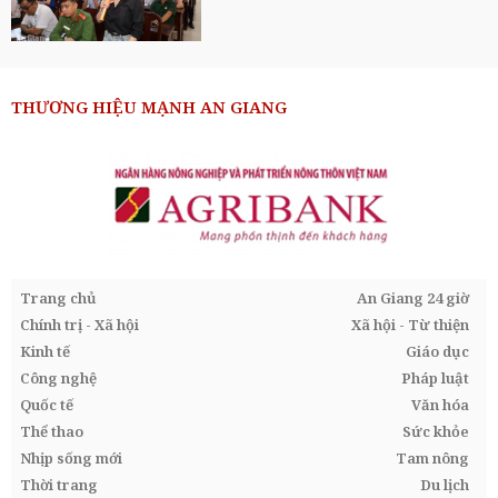
THƯƠNG HIỆU MẠNH AN GIANG
Trang chủ
An Giang 24 giờ
Chính trị - Xã hội
Xã hội - Từ thiện
Kinh tế
Giáo dục
Công nghệ
Pháp luật
Quốc tế
Văn hóa
Thể thao
Sức khỏe
Nhịp sống mới
Tam nông
Thời trang
Du lịch