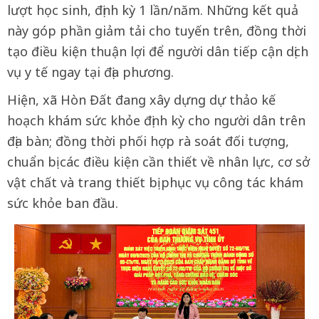
lượt học sinh, định kỳ 1 lần/năm. Những kết quả
này góp phần giảm tải cho tuyến trên, đồng thời
tạo điều kiện thuận lợi để người dân tiếp cận dịch
vụ y tế ngay tại địa phương.
Hiện, xã Hòn Đất đang xây dựng dự thảo kế
hoạch khám sức khỏe định kỳ cho người dân trên
địa bàn; đồng thời phối hợp rà soát đối tượng,
chuẩn bị các điều kiện cần thiết về nhân lực, cơ sở
vật chất và trang thiết bị phục vụ công tác khám
sức khỏe ban đầu.