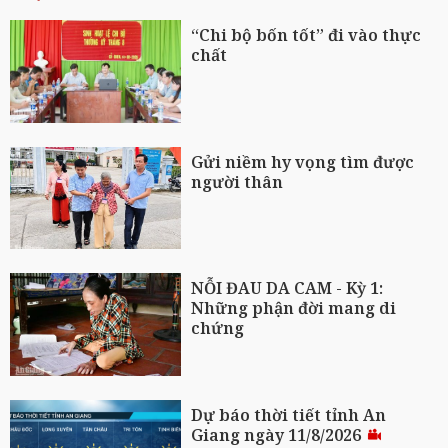
“Chi bộ bốn tốt” đi vào thực
chất
Gửi niềm hy vọng tìm được
người thân
NỖI ĐAU DA CAM - Kỳ 1:
Những phận đời mang di
chứng
Dự báo thời tiết tỉnh An
Giang ngày 11/8/2026