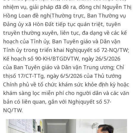
nhiệm vụ, giải pháp đã đề ra, đồng chí Nguyễn Thị
Hồng Loan đề nghị Thường trực, Ban Thường vụ
Đảng ủy xã Hòn Đất tiếp tục quán triệt, tuyên
truyền thường xuyên, liên tục, đa dạng về các kế
hoạch của Tỉnh ủy, Ban Tuyên giáo và Dân vận
Tỉnh ủy trong triển khai Nghị quyết số 72-NQ/TW;
Kế hoạch số 90-KH/BTGDVTW, ngày 26/5/2026
của Ban Tuyên giáo và Dân vận Trung ương; Chỉ
thị số 17/CT-TTg, ngày 6/5/2026 của Thủ tướng
Chính phủ về tổ chức khám sức khỏe định kỳ hoặc
khám sàng lọc miễn phí cho người dân và các văn
bản có liên quan, gắn với Nghị quyết số 57-
NQ/TW.