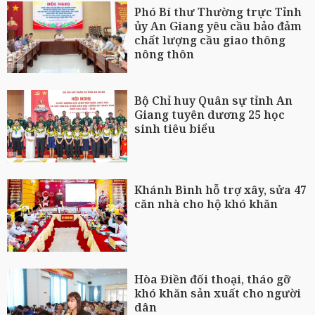
Phó Bí thư Thường trực Tỉnh
ủy An Giang yêu cầu bảo đảm
chất lượng cầu giao thông
nông thôn
Bộ Chỉ huy Quân sự tỉnh An
Giang tuyên dương 25 học
sinh tiêu biểu
Khánh Bình hỗ trợ xây, sửa 47
căn nhà cho hộ khó khăn
Hòa Điền đối thoại, tháo gỡ
khó khăn sản xuất cho người
dân