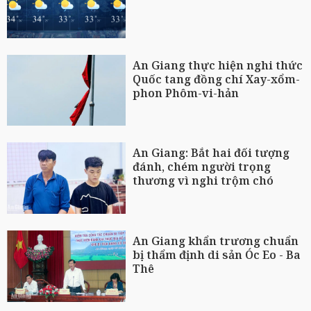
An Giang thực hiện nghi thức
Quốc tang đồng chí Xay-xổm-
phon Phôm-vi-hản
An Giang: Bắt hai đối tượng
đánh, chém người trọng
thương vì nghi trộm chó
An Giang khẩn trương chuẩn
bị thẩm định di sản Óc Eo - Ba
Thê