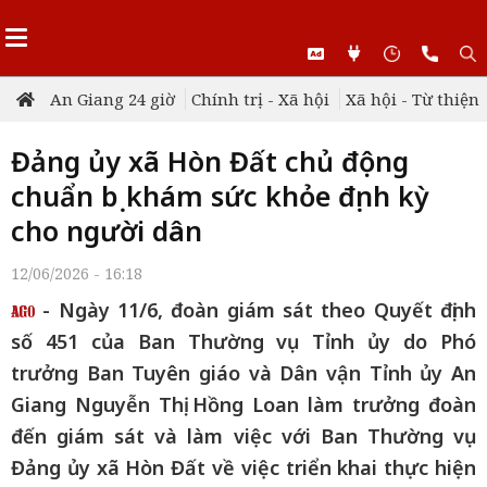
An Giang 24 giờ
Chính trị - Xã hội
Xã hội - Từ thiện
Đảng ủy xã Hòn Đất chủ động
chuẩn bị khám sức khỏe định kỳ
cho người dân
12/06/2026 - 16:18
- Ngày 11/6, đoàn giám sát theo Quyết định
số 451 của Ban Thường vụ Tỉnh ủy do Phó
trưởng Ban Tuyên giáo và Dân vận Tỉnh ủy An
Giang Nguyễn Thị Hồng Loan làm trưởng đoàn
đến giám sát và làm việc với Ban Thường vụ
Đảng ủy xã Hòn Đất về việc triển khai thực hiện