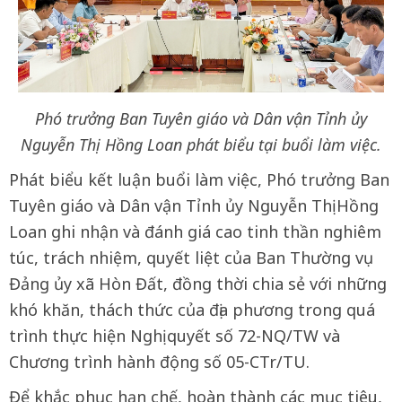
Phó trưởng Ban Tuyên giáo và Dân vận Tỉnh ủy
Nguyễn Thị Hồng Loan phát biểu tại buổi làm việc.
Phát biểu kết luận buổi làm việc, Phó trưởng Ban
Tuyên giáo và Dân vận Tỉnh ủy Nguyễn Thị Hồng
Loan ghi nhận và đánh giá cao tinh thần nghiêm
túc, trách nhiệm, quyết liệt của Ban Thường vụ
Đảng ủy xã Hòn Đất, đồng thời chia sẻ với những
khó khăn, thách thức của địa phương trong quá
trình thực hiện Nghị quyết số 72-NQ/TW và
Chương trình hành động số 05-CTr/TU.
Để khắc phục hạn chế, hoàn thành các mục tiêu,