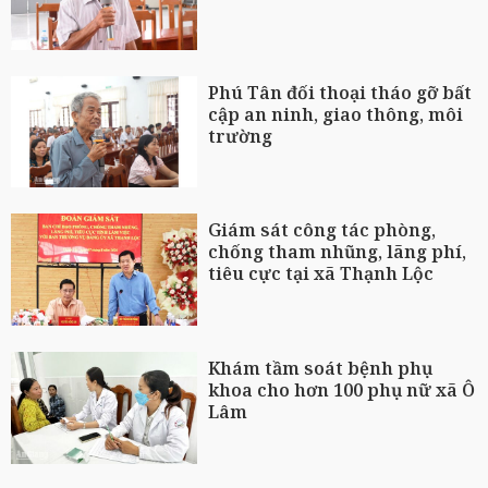
Phú Tân đối thoại tháo gỡ bất
cập an ninh, giao thông, môi
trường
Giám sát công tác phòng,
chống tham nhũng, lãng phí,
tiêu cực tại xã Thạnh Lộc
Khám tầm soát bệnh phụ
khoa cho hơn 100 phụ nữ xã Ô
Lâm