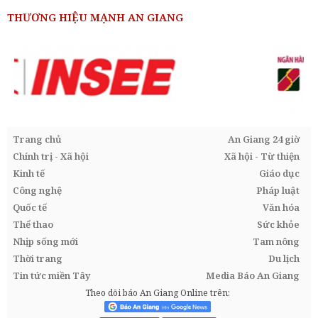
THƯƠNG HIỆU MẠNH AN GIANG
Trang chủ
An Giang 24 giờ
Chính trị - Xã hội
Xã hội - Từ thiện
Kinh tế
Giáo dục
Công nghệ
Pháp luật
Quốc tế
Văn hóa
Thể thao
Sức khỏe
Nhịp sống mới
Tam nông
Thời trang
Du lịch
Tin tức miền Tây
Media Báo An Giang
Theo dõi báo An Giang Online trên: