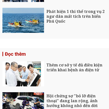
Phát hiện 1 thi thể trong vụ 2
ngư dân mất tích trên biển
Phú Quốc
Đọc thêm
Thêm cơ sở y tế đủ điều kiện
triển khai bệnh án điện tử
Hội chứng sợ "bỏ lỡ điện
thoại" đang lan rộng, ảnh
hưởng không nhỏ đến đời