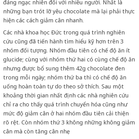
đáng ngạc nhiên đối với nhiều người. Nhất là
những bạn trót lỡ yêu chocolate mà lại phải thực
hiện các cách giảm cân nhanh.
Các nhà khoa học Đức trong quá trình nghiên
cứu cũng đã tiến hành tìm hiểu kỹ hơn trên 3
nhóm đối tượng. Nhóm đầu tiên có chế độ ăn ít
glucide; cùng với nhóm thứ hai có cùng chế độ ăn
nhưng được bổ sung thêm 42g chocolate đen
trong mỗi ngày; nhóm thứ ba thì có chế độ ăn
uống hoàn toàn tự do theo sở thích. Sau một
khoảng thời gian nhất định các nhà nghiên cứu
chỉ ra cho thấy quá trình chuyển hóa cũng như
mức độ giảm cân ở hai nhóm đầu tiên cải thiện
rõ rệt. Còn nhóm thứ 3 không những không giảm
cân mà còn tăng cân nhẹ.