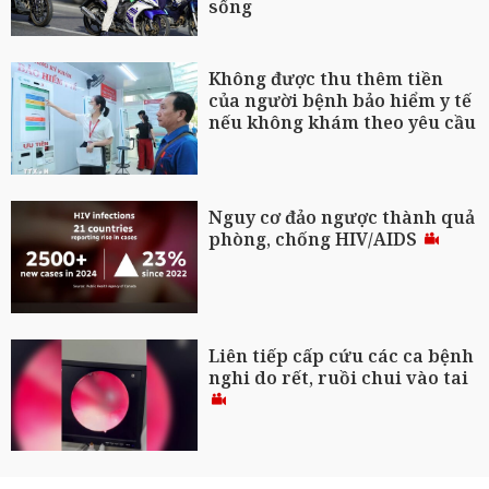
sống
Không được thu thêm tiền
của người bệnh bảo hiểm y tế
nếu không khám theo yêu cầu
Nguy cơ đảo ngược thành quả
phòng, chống HIV/AIDS
Liên tiếp cấp cứu các ca bệnh
nghi do rết, ruồi chui vào tai