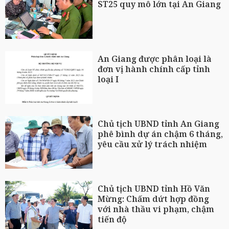
ST25 quy mô lớn tại An Giang
An Giang được phân loại là
đơn vị hành chính cấp tỉnh
loại I
Chủ tịch UBND tỉnh An Giang
phê bình dự án chậm 6 tháng,
yêu cầu xử lý trách nhiệm
Chủ tịch UBND tỉnh Hồ Văn
Mừng: Chấm dứt hợp đồng
với nhà thầu vi phạm, chậm
tiến độ