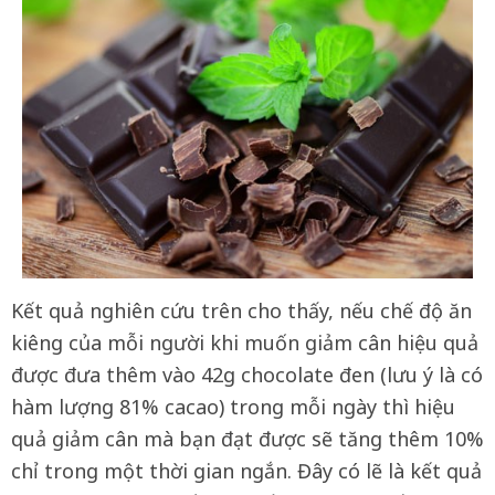
Kết quả nghiên cứu trên cho thấy, nếu chế độ ăn
kiêng của mỗi người khi muốn giảm cân hiệu quả
được đưa thêm vào 42g chocolate đen (lưu ý là có
hàm lượng 81% cacao) trong mỗi ngày thì hiệu
quả giảm cân mà bạn đạt được sẽ tăng thêm 10%
chỉ trong một thời gian ngắn. Đây có lẽ là kết quả