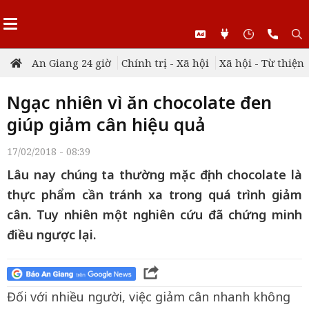
An Giang 24 giờ
Chính trị - Xã hội
Xã hội - Từ thiện
Ngạc nhiên vì ăn chocolate đen
giúp giảm cân hiệu quả
17/02/2018 - 08:39
Lâu nay chúng ta thường mặc định chocolate là
thực phẩm cần tránh xa trong quá trình giảm
cân. Tuy nhiên một nghiên cứu đã chứng minh
điều ngược lại.
Đối với nhiều người, việc giảm cân nhanh không