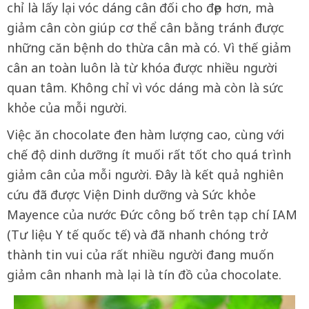
chỉ là lấy lại vóc dáng cân đối cho đẹp hơn, mà
giảm cân còn giúp cơ thể cân bằng tránh được
những căn bệnh do thừa cân mà có. Vì thế giảm
cân an toàn luôn là từ khóa được nhiều người
quan tâm. Không chỉ vì vóc dáng mà còn là sức
khỏe của mỗi người.
Việc ăn chocolate đen hàm lượng cao, cùng với
chế độ dinh dưỡng ít muối rất tốt cho quá trình
giảm cân của mỗi người. Đây là kết quả nghiên
cứu đã được Viện Dinh dưỡng và Sức khỏe
Mayence của nước Đức công bố trên tạp chí IAM
(Tư liệu Y tế quốc tế) và đã nhanh chóng trở
thành tin vui của rất nhiều người đang muốn
giảm cân nhanh mà lại là tín đồ của chocolate.