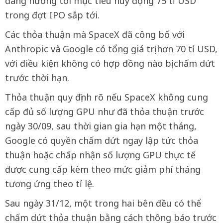
đang hướng tới mục tiêu huy động 75 tỉ USD
trong đợt IPO sắp tới.
Các thỏa thuận mà SpaceX đã công bố với
Anthropic và Google có tổng giá trị hơn 70 tỉ USD,
với điều kiện không có hợp đồng nào bị chấm dứt
trước thời hạn.
Thỏa thuận quy định rõ nếu SpaceX không cung
cấp đủ số lượng GPU như đã thỏa thuận trước
ngày 30/09, sau thời gian gia hạn một tháng,
Google có quyền chấm dứt ngay lập tức thỏa
thuận hoặc chấp nhận số lượng GPU thực tế
được cung cấp kèm theo mức giảm phí tháng
tương ứng theo tỉ lệ.
Sau ngày 31/12, một trong hai bên đều có thể
chấm dứt thỏa thuận bằng cách thông báo trước