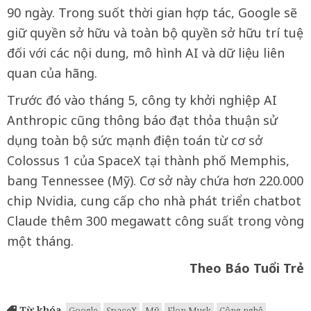
90 ngày. Trong suốt thời gian hợp tác, Google sẽ
giữ quyền sở hữu và toàn bộ quyền sở hữu trí tuệ
đối với các nội dung, mô hình AI và dữ liệu liên
quan của hãng.
Trước đó vào tháng 5, công ty khởi nghiệp AI
Anthropic cũng thông báo đạt thỏa thuận sử
dụng toàn bộ sức mạnh điện toán từ cơ sở
Colossus 1 của SpaceX tại thành phố Memphis,
bang Tennessee (Mỹ). Cơ sở này chứa hơn 220.000
chip Nvidia, cung cấp cho nhà phát triển chatbot
Claude thêm 300 megawatt công suất trong vòng
một tháng.
Theo Báo Tuổi Trẻ
Từ khóa
Google
SpaceX
Mỹ
Elon Musk
Công nghệ