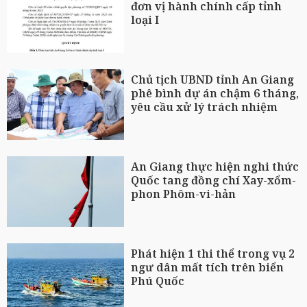
đơn vị hành chính cấp tỉnh
loại I
Chủ tịch UBND tỉnh An Giang
phê bình dự án chậm 6 tháng,
yêu cầu xử lý trách nhiệm
An Giang thực hiện nghi thức
Quốc tang đồng chí Xay-xổm-
phon Phôm-vi-hản
Phát hiện 1 thi thể trong vụ 2
ngư dân mất tích trên biển
Phú Quốc