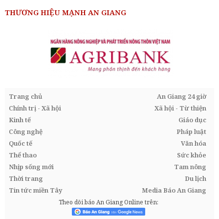
THƯƠNG HIỆU MẠNH AN GIANG
Trang chủ
An Giang 24 giờ
Chính trị - Xã hội
Xã hội - Từ thiện
Kinh tế
Giáo dục
Công nghệ
Pháp luật
Quốc tế
Văn hóa
Thể thao
Sức khỏe
Nhịp sống mới
Tam nông
Thời trang
Du lịch
Tin tức miền Tây
Media Báo An Giang
Theo dõi báo An Giang Online trên: