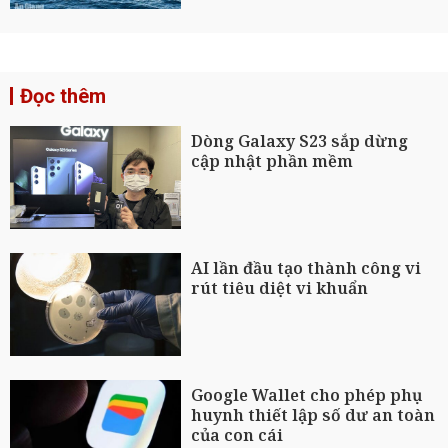
Đọc thêm
Dòng Galaxy S23 sắp dừng
cập nhật phần mềm
AI lần đầu tạo thành công vi
rút tiêu diệt vi khuẩn
Google Wallet cho phép phụ
huynh thiết lập số dư an toàn
của con cái