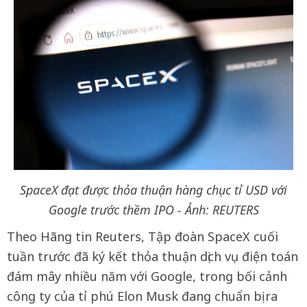
SpaceX đạt được thỏa thuận hàng chục tỉ USD với
Google trước thềm IPO - Ảnh: REUTERS
Theo Hãng tin Reuters, Tập đoàn SpaceX cuối
tuần trước đã ký kết thỏa thuận dịch vụ điện toán
đám mây nhiều năm với Google, trong bối cảnh
công ty của tỉ phú Elon Musk đang chuẩn bị ra