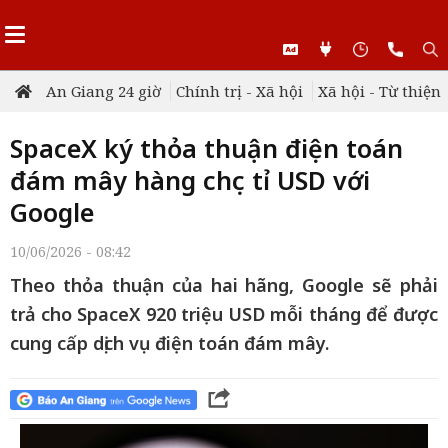
An Giang 24 giờ
Chính trị - Xã hội
Xã hội - Từ thiện
SpaceX ký thỏa thuận điện toán
đám mây hàng chục tỉ USD với
Google
10/06/2026 - 08:42
Theo thỏa thuận của hai hãng, Google sẽ phải
trả cho SpaceX 920 triệu USD mỗi tháng để được
cung cấp dịch vụ điện toán đám mây.