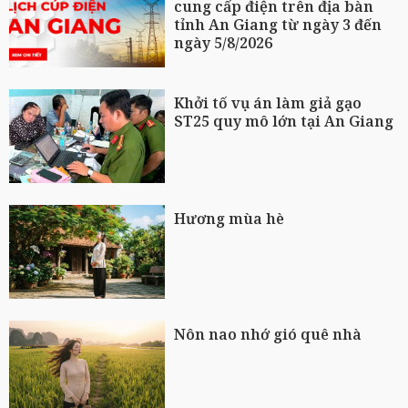
cung cấp điện trên địa bàn
tỉnh An Giang từ ngày 3 đến
ngày 5/8/2026
Khởi tố vụ án làm giả gạo
ST25 quy mô lớn tại An Giang
Hương mùa hè
Nôn nao nhớ gió quê nhà