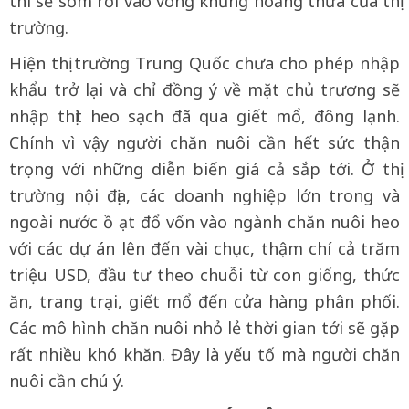
thì sẽ sớm rơi vào vòng khủng hoảng thừa của thị
trường.
Hiện thị trường Trung Quốc chưa cho phép nhập
khẩu trở lại và chỉ đồng ý về mặt chủ trương sẽ
nhập thịt heo sạch đã qua giết mổ, đông lạnh.
Chính vì vậy người chăn nuôi cần hết sức thận
trọng với những diễn biến giá cả sắp tới. Ở thị
trường nội địa, các doanh nghiệp lớn trong và
ngoài nước ồ ạt đổ vốn vào ngành chăn nuôi heo
với các dự án lên đến vài chục, thậm chí cả trăm
triệu USD, đầu tư theo chuỗi từ con giống, thức
ăn, trang trại, giết mổ đến cửa hàng phân phối.
Các mô hình chăn nuôi nhỏ lẻ thời gian tới sẽ gặp
rất nhiều khó khăn. Đây là yếu tố mà người chăn
nuôi cần chú ý.