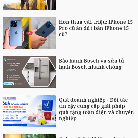
Hơn thua vài triệu: iPhone 15
Pro cũ ăn đứt bản iPhone 15
cũ?
Bảo hành Bosch và sửa tủ
lạnh Bosch nhanh chóng
Quà doanh nghiệp - Đối tác
tin cậy cung cấp giải pháp
quà tặng toàn diện và chuyên
nghiệp