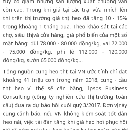
tuy có giảm nhưng sản lượng xuất chuồng vẫn
còn cao. Trong khi giá tại các trại vừa nhích lên
thì trên thị trường giá thịt heo đã tăng 10 - 15%
trong khoảng 1 tháng qua. Theo khảo sát tại các
chợ, siêu thị và cửa hàng, giá phổ biến của một số
mặt hàng: đùi 78.000 - 80.000 đồng/kg, vai 72.000
- 75.000 đồng/kg, phi lê 112.000 - 120.000
đồng/kg, sườn 65.000 đồng/kg…
Tổng nguồn cung heo thịt tại VN ước tính chỉ đạt
khoảng 41 triệu con trong năm 2018, cung - cầu
thịt heo vì thế sẽ cân bằng, Ipsos Business
Consulting (công ty nghiên cứu thị trường toàn
cầu) đưa ra dự báo hồi cuối quý 3/2017. Đơn vị này
cũng cảnh báo, nếu VN không kiểm soát tốt đàn
heo nái, việc tái đàn tăng khi giá heo hơi phục hồi