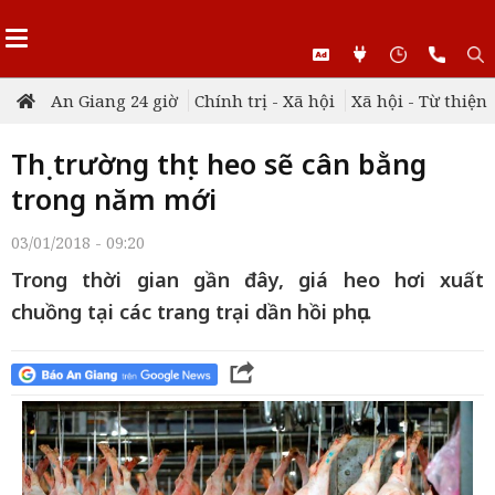
An Giang 24 giờ
Chính trị - Xã hội
Xã hội - Từ thiện
Thị trường thịt heo sẽ cân bằng
trong năm mới
03/01/2018 - 09:20
Trong thời gian gần đây, giá heo hơi xuất
chuồng tại các trang trại dần hồi phục.