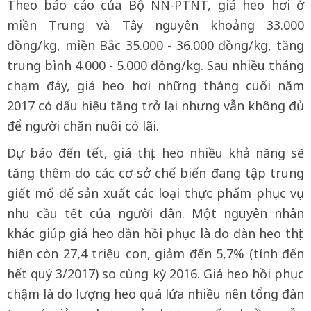
Theo báo cáo của Bộ NN-PTNT, giá heo hơi ở
miền Trung và Tây nguyên khoảng 33.000
đồng/kg, miền Bắc 35.000 - 36.000 đồng/kg, tăng
trung bình 4.000 - 5.000 đồng/kg. Sau nhiều tháng
chạm đáy, giá heo hơi những tháng cuối năm
2017 có dấu hiệu tăng trở lại nhưng vẫn không đủ
để người chăn nuôi có lãi.
Dự báo đến tết, giá thịt heo nhiều khả năng sẽ
tăng thêm do các cơ sở chế biến đang tập trung
giết mổ để sản xuất các loại thực phẩm phục vụ
nhu cầu tết của người dân. Một nguyên nhân
khác giúp giá heo dần hồi phục là do đàn heo thịt
hiện còn 27,4 triệu con, giảm đến 5,7% (tính đến
hết quý 3/2017) so cùng kỳ 2016. Giá heo hồi phục
chậm là do lượng heo quá lứa nhiều nên tổng đàn