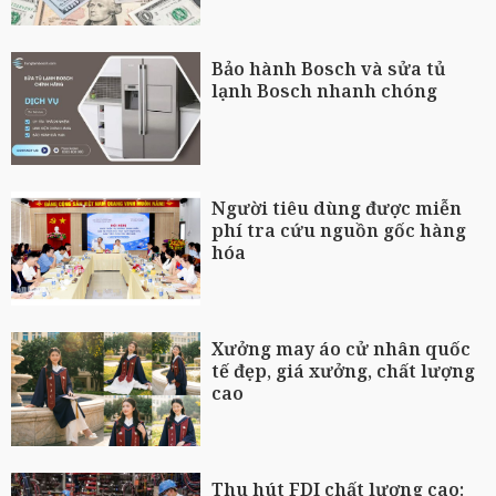
Bảo hành Bosch và sửa tủ
lạnh Bosch nhanh chóng
Người tiêu dùng được miễn
phí tra cứu nguồn gốc hàng
hóa
Xưởng may áo cử nhân quốc
tế đẹp, giá xưởng, chất lượng
cao
Thu hút FDI chất lượng cao: