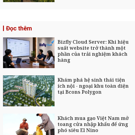
Đọc thêm
Bizfly Cloud Server: Khi hiệu
suất website trở thành một
phần của trải nghiệm khách
hàng
Khám phá hệ sinh thái tiện
ích nội - ngoại khu toàn diện
tại Bcons Polygon
Khách mua gạo Việt Nam mở
toang cửa nhập khẩu để ứng
phó siêu El Nino