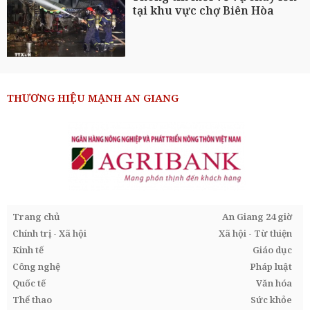
tại khu vực chợ Biên Hòa
THƯƠNG HIỆU MẠNH AN GIANG
Trang chủ
An Giang 24 giờ
Chính trị - Xã hội
Xã hội - Từ thiện
Kinh tế
Giáo dục
Công nghệ
Pháp luật
Quốc tế
Văn hóa
Thể thao
Sức khỏe