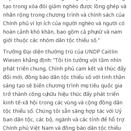
tạo trong xóa đói giảm nghèo được lồng ghép và
nhân rộng trong chương trình và chính sách của
Chính phủ vì lợi ích của người nghèo và người có
hoàn cảnh khó khăn, bao gồm cả phụ nữ và nam
giới thuộc các nhóm dân tộc thiểu số."
Trưởng Đại diện thường trú của UNDP Caitlin
Wiesen khẳng định: “Tôi tin tưởng với tầm nhìn
phát triển chung, Chính phủ cam kết và thúc đẩy
đổi mới, đồng bào dân tộc thiểu số với tinh thần
sáng tạo sẽ biến chương trình mục tiêu quốc gia
trở thành công cụ hữu hiệu thúc đẩy phát triển
kinh tế-xã hội trong các vùng và cộng đồng dân
tộc thiểu số. Chúng tôi sẵn sàng hợp tác với Uỷ
ban dân tộc, các bộ, ngành và các tỉnh để hỗ trợ
Chính phủ Việt Nam và đồng bào dân tộc thiểu