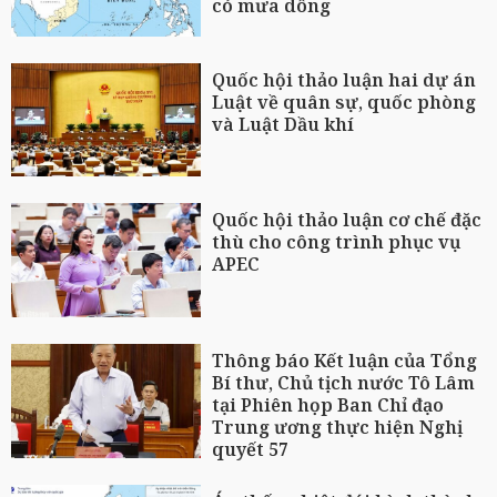
có mưa dông
Quốc hội thảo luận hai dự án
Luật về quân sự, quốc phòng
và Luật Dầu khí
Quốc hội thảo luận cơ chế đặc
thù cho công trình phục vụ
APEC
Thông báo Kết luận của Tổng
Bí thư, Chủ tịch nước Tô Lâm
tại Phiên họp Ban Chỉ đạo
Trung ương thực hiện Nghị
quyết 57