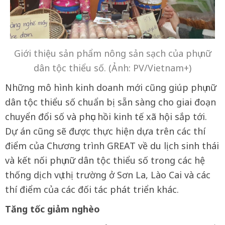
Giới thiệu sản phẩm nông sản sạch của phụ nữ
dân tộc thiểu số. (Ảnh: PV/Vietnam+)
Những mô hình kinh doanh mới cũng giúp phụ nữ
dân tộc thiểu số chuẩn bị sẵn sàng cho giai đoạn
chuyển đổi số và phục hồi kinh tế xã hội sắp tới.
Dự án cũng sẽ được thực hiện dựa trên các thí
điểm của Chương trình GREAT về du lịch sinh thái
và kết nối phụ nữ dân tộc thiểu số trong các hệ
thống dịch vụ thị trường ở Sơn La, Lào Cai và các
thí điểm của các đối tác phát triển khác.
Tăng tốc giảm nghèo