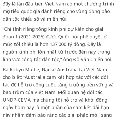
đây là lần đầu tiên Việt Nam có một chương trình
mục tiêu quốc gia dành riêng cho vùng đồng bào
dân tộc thiểu số và miền núi.
“Chỉ tính riêng tổng kinh phí dự kiến cho giai
đoạn 1 (2021-2025) được Quốc hội phê duyệt ở
mức tối thiểu là hơn 137.000 tỷ đồng. Đây là
nguồn kinh phí lớn nhất từ trước đến nay trong
lĩnh vực công tác dân tộc,” ông Đỗ Văn Chiến nói.
Bà Robyn Mudie, Đại sứ Australia tại Việt Nam
cho biết: “Australia cam kết hợp tác với các đối
tác để hỗ trợ công cuộc tăng trưởng bền vững và
bao trùm của Việt Nam. Mối quan hệ đối tác
UNDP-CEMA mà chúng tôi hỗ trợ và khởi động
ngày hôm nay là một phần của cam kết dài hạn
này nhằm đảm bảo rằng các giải pháp mới, sáng