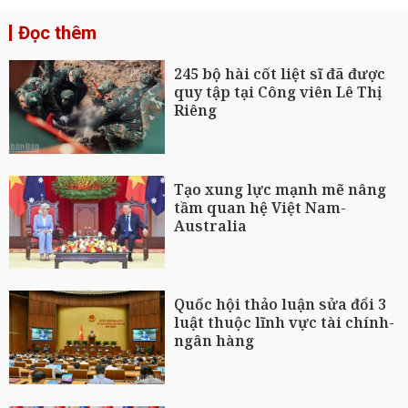
Đọc thêm
245 bộ hài cốt liệt sĩ đã được
quy tập tại Công viên Lê Thị
Riêng
Tạo xung lực mạnh mẽ nâng
tầm quan hệ Việt Nam-
Australia
Quốc hội thảo luận sửa đổi 3
luật thuộc lĩnh vực tài chính-
ngân hàng