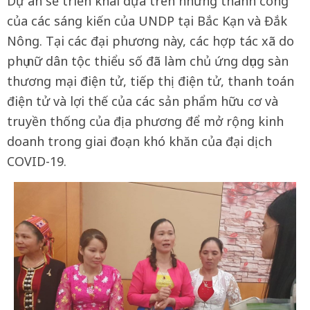
Dự án sẽ triển khai dựa trên những thành công
của các sáng kiến của UNDP tại Bắc Kạn và Đắk
Nông. Tại các đại phương này, các hợp tác xã do
phụ nữ dân tộc thiểu số đã làm chủ ứng dụng sàn
thương mại điện tử, tiếp thị điện tử, thanh toán
điện tử và lợi thế của các sản phẩm hữu cơ và
truyền thống của địa phương để mở rộng kinh
doanh trong giai đoạn khó khăn của đại dịch
COVID-19.