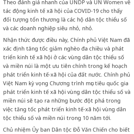
Theo đánh giá nhanh của UNDP và UN Women về
tác động kinh tế xã hội của COVID-19 cho thấy
đối tượng tổn thương là các hộ dân tộc thiểu số
và các doanh nghiệp siêu nhỏ, nhỏ.
Nhận thức được điều này, Chính phủ Việt Nam đã
xác định tăng tốc giảm nghèo đa chiều và phát
triển kinh tế xã hội ở các vùng dân tộc thiểu số
và miền núi là một ưu tiên chính trong kế hoạch
phát triển kinh tế-xã hội của đất nước. Chính phủ
Việt Nam kỳ vọng Chương trình mục tiêu quốc gia
phát triển kinh tế xã hội vùng dân tộc thiểu số và
miền núi sẽ tạo ra những bước đột phá trong
việc tăng tốc phát triển kinh tế-xã hội vùng dân
tộc thiểu số và miền núi trong 10 năm tới.
Chủ nhiệm Ủy ban Dân tộc Đỗ Văn Chiến cho biết