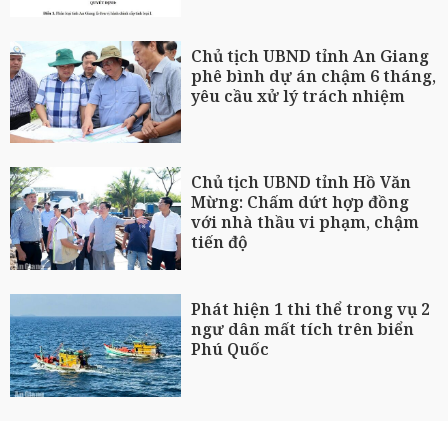
Chủ tịch UBND tỉnh An Giang
phê bình dự án chậm 6 tháng,
yêu cầu xử lý trách nhiệm
Chủ tịch UBND tỉnh Hồ Văn
Mừng: Chấm dứt hợp đồng
với nhà thầu vi phạm, chậm
tiến độ
Phát hiện 1 thi thể trong vụ 2
ngư dân mất tích trên biển
Phú Quốc