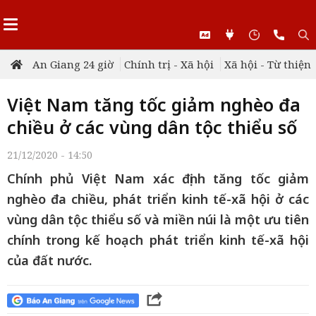
An Giang 24 giờ
Chính trị - Xã hội
Xã hội - Từ thiện
Việt Nam tăng tốc giảm nghèo đa
chiều ở các vùng dân tộc thiểu số
21/12/2020 - 14:50
Chính phủ Việt Nam xác định tăng tốc giảm
nghèo đa chiều, phát triển kinh tế-xã hội ở các
vùng dân tộc thiểu số và miền núi là một ưu tiên
chính trong kế hoạch phát triển kinh tế-xã hội
của đất nước.