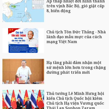
Áp thấp nhiệt đới hình thành
trên vịnh Bắc Bộ, gió giật cấp
8, biển động
Chủ tịch Tôn Đức Thắng - Nhà
lãnh đạo mẫu mực của cách
mạng Việt Nam
Hạ tầng phải đảm nhận một
sứ mệnh lớn hơn trong chặng
đường phát triển mới
Thủ tướng Lê Minh Hưng hội
kiến Chủ tịch Quốc hội kiêm
Chủ tịch Hạ viện Vương quốc
Thái Lan Sophon Zaram