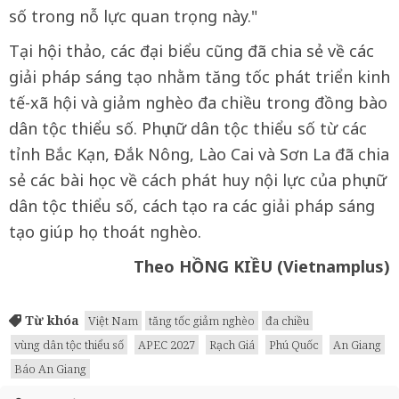
số trong nỗ lực quan trọng này."
Tại hội thảo, các đại biểu cũng đã chia sẻ về các
giải pháp sáng tạo nhằm tăng tốc phát triển kinh
tế-xã hội và giảm nghèo đa chiều trong đồng bào
dân tộc thiểu số. Phụ nữ dân tộc thiểu số từ các
tỉnh Bắc Kạn, Đắk Nông, Lào Cai và Sơn La đã chia
sẻ các bài học về cách phát huy nội lực của phụ nữ
dân tộc thiểu số, cách tạo ra các giải pháp sáng
tạo giúp họ thoát nghèo.
Theo HỒNG KIỀU (Vietnamplus)
Từ khóa
Việt Nam
tăng tốc giảm nghèo
đa chiều
vùng dân tộc thiểu số
APEC 2027
Rạch Giá
Phú Quốc
An Giang
Báo An Giang