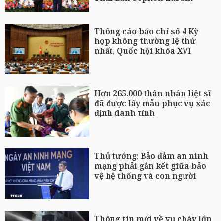
Thông cáo báo chí số 4 Kỳ
họp không thường lệ thứ
nhất, Quốc hội khóa XVI
Hơn 265.000 thân nhân liệt sĩ
đã được lấy mẫu phục vụ xác
định danh tính
Thủ tướng: Bảo đảm an ninh
mạng phải gắn kết giữa bảo
vệ hệ thống và con người
Thông tin mới về vụ cháy lớn