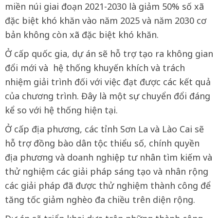
miền núi giai đoạn 2021-2030 là giảm 50% số xã
đặc biệt khó khăn vào năm 2025 và năm 2030 cơ
bản không còn xã đặc biệt khó khăn.
Ở cấp quốc gia, dự án sẽ hỗ trợ tạo ra không gian
đổi mới và hệ thống khuyến khích và trách
nhiệm giải trình đối với việc đạt được các kết quả
của chương trình. Đây là một sự chuyển đổi đáng
kể so với hệ thống hiện tại.
Ở cấp địa phương, các tỉnh Sơn La và Lào Cai sẽ
hỗ trợ đồng bào dân tộc thiểu số, chính quyền
địa phương và doanh nghiệp tư nhân tìm kiếm và
thử nghiệm các giải pháp sáng tạo và nhân rộng
các giải pháp đã được thử nghiệm thành công để
tăng tốc giảm nghèo đa chiều trên diện rộng.