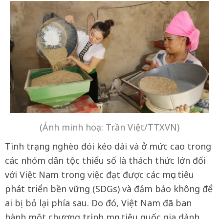
(Ảnh minh hoạ: Trần Việt/TTXVN)
Tình trạng nghèo đói kéo dài và ở mức cao trong
các nhóm dân tộc thiểu số là thách thức lớn đối
với Việt Nam trong việc đạt được các mục tiêu
phát triển bền vững (SDGs) và đảm bảo không để
ai bị bỏ lại phía sau. Do đó, Việt Nam đã ban
hành một chương trình mục tiêu quốc gia dành