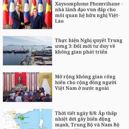
Xaysomphone Phomvihane -
nhà lãnh đạo vun đắp cho
mối quan hệ hữu nghị Việt-
Lào
Thực hiện Nghị quyết Trung
ương 3: Đổi mới tư duy về
không gian phát triển
Mở rộng không gian cống
hiến cho cộng đồng người
Việt Nam ở nước ngoài
Thời tiết ngày 8/8: Áp thấp
nhiệt đới gây biển động
mạnh, Trung Bộ và Nam Bộ