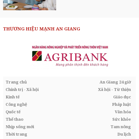
THƯƠNG HIỆU MẠNH AN GIANG
Trang chủ
An Giang 24 giờ
Chính trị - Xã hội
Xã hội - Từ thiện
Kinh tế
Giáo dục
Công nghệ
Pháp luật
Quốc tế
Văn hóa
Thể thao
Sức khỏe
Nhịp sống mới
Tam nông
Thời trang
Du lịch