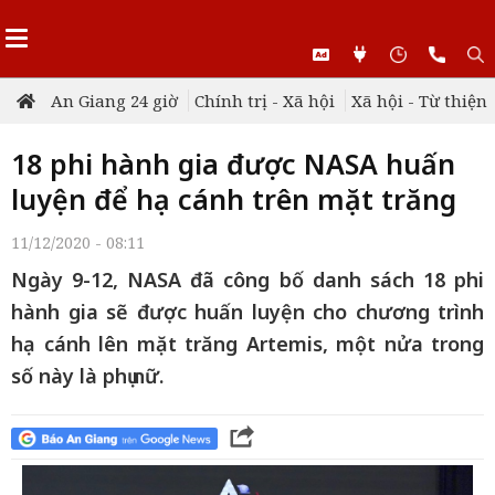
An Giang 24 giờ
Chính trị - Xã hội
Xã hội - Từ thiện
18 phi hành gia được NASA huấn
luyện để hạ cánh trên mặt trăng
11/12/2020 - 08:11
Ngày 9-12, NASA đã công bố danh sách 18 phi
hành gia sẽ được huấn luyện cho chương trình
hạ cánh lên mặt trăng Artemis, một nửa trong
số này là phụ nữ.