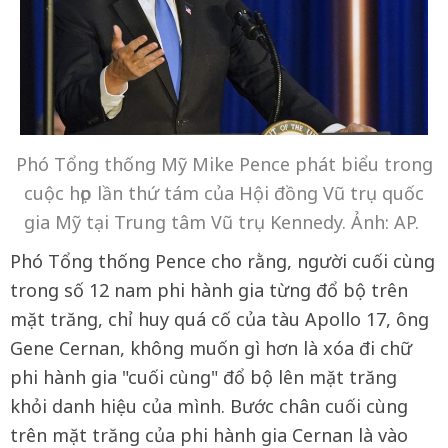
Phó Tổng thống Mỹ Mike Pence phát biểu trong
cuộc họp lần thứ tám của Hội đồng Vũ trụ quốc
gia Mỹ tại Trung tâm Vũ trụ Kennedy. Ảnh: AP.
Phó Tổng thống Pence cho rằng, người cuối cùng
trong số 12 nam phi hành gia từng đổ bộ trên
mặt trăng, chỉ huy quá cố của tàu Apollo 17, ông
Gene Cernan, không muốn gì hơn là xóa đi chữ
phi hành gia "cuối cùng" đổ bộ lên mặt trăng
khỏi danh hiệu của mình. Bước chân cuối cùng
trên mặt trăng của phi hành gia Cernan là vào