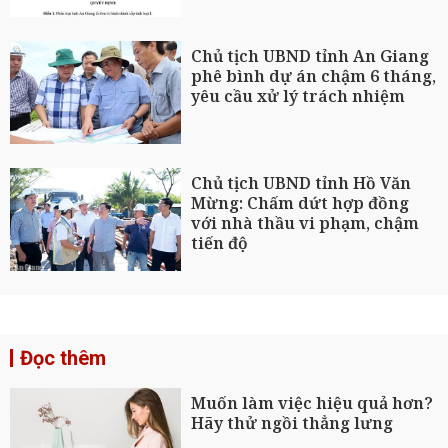
Chủ tịch UBND tỉnh An Giang
phê bình dự án chậm 6 tháng,
yêu cầu xử lý trách nhiệm
Chủ tịch UBND tỉnh Hồ Văn
Mừng: Chấm dứt hợp đồng
với nhà thầu vi phạm, chậm
tiến độ
Đọc thêm
Muốn làm việc hiệu quả hơn?
Hãy thử ngồi thẳng lưng