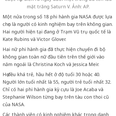
mặt trăng Saturn V. Ảnh: AP.
Một nửa trong số 18 phi hành gia NASA được lựa
chọn là người có kinh nghiệm bay trên không gian.
Hai người hiện tại đang ở Trạm Vũ trụ quốc tế là
Kate Rubins và Victor Glover.
Hai nữ phi hành gia đã thực hiện chuyến đi bộ
không gian toàn nữ đầu tiên trên thế giới vào
năm ngoái là Christina Koch và Jessica Meir.
Họ đều khá trẻ, hầu hết ở độ tuổi 30 hoặc 40.
Người lớn tuổi nhất là 55, người trẻ tuổi nhất 32.
Chỉ có hai phi hành gia kỳ cựu là Joe Acaba và
Stephanie Wilson từng bay trên tàu con thoi cũ
của NASA.
Các thành viên có kinh nghiệm khác trong danh