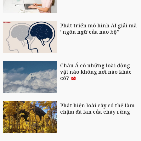
Phát triển mô hình AI giải mã
“ngôn ngữ của não bộ”
Châu Á có những loài động
vật nào không nơi nào khác
có?
Phát hiện loài cây có thể làm
chậm đà lan của cháy rừng