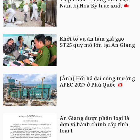
Nam bị Hoa Kỳ trục xuất
Khởi tố vụ án làm giả gạo
ST25 quy mô lớn tại An Giang
[Ảnh] Hối hả đại công trường
APEC 2027 ở Phú Quốc
An Giang được phân loại là
đơn vị hành chính cấp tỉnh
loại I