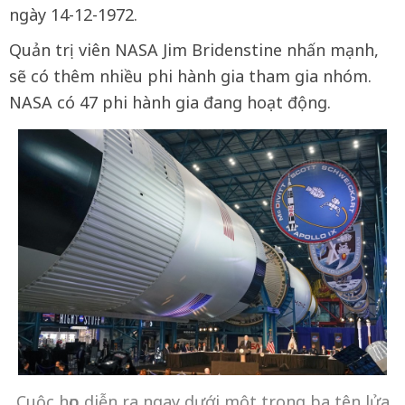
ngày 14-12-1972.
Quản trị viên NASA Jim Bridenstine nhấn mạnh,
sẽ có thêm nhiều phi hành gia tham gia nhóm.
NASA có 47 phi hành gia đang hoạt động.
Cuộc họp diễn ra ngay dưới một trong ba tên lửa