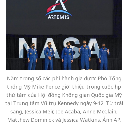
Năm trong số các phi hành gia được Phó Tổng
thống Mỹ Mike Pence giới thiệu trong cuộc họp
thứ tám của Hội đồng Không gian Quốc gia Mỹ
tại Trung tâm Vũ trụ Kennedy ngày 9-12. Từ trái
sang, Jessica Meir, Joe Acaba, Anne McClain,
Matthew Dominick và Jessica Watkins. Ảnh AP.