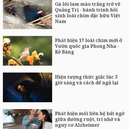
Gà lôi lam mào trắng trở về
Quảng Trị - hành trình hồi
sinh loài chim đặc hữu Việt
Nam
Phát hiện 17 loài chim mới ở
Vườn quốc gia Phong Nha -
Kẻ Bàng
Hiện tượng thức giấc lúc 3
giờ sáng và cách để ngủ lại
Phát hiện mối liên hệ bất ngờ
giữa đường ruột, trí nhớ và
nguy cơ Alzheimer