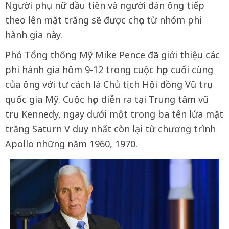
Người phụ nữ đầu tiên và người đàn ông tiếp
theo lên mặt trăng sẽ được chọn từ nhóm phi
hành gia này.
Phó Tổng thống Mỹ Mike Pence đã giới thiệu các
phi hành gia hôm 9-12 trong cuộc họp cuối cùng
của ông với tư cách là Chủ tịch Hội đồng Vũ trụ
quốc gia Mỹ. Cuộc họp diễn ra tại Trung tâm vũ
trụ Kennedy, ngay dưới một trong ba tên lửa mặt
trăng Saturn V duy nhất còn lại từ chương trình
Apollo những năm 1960, 1970.