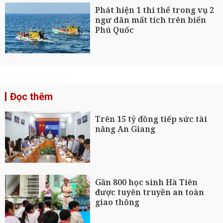
Phát hiện 1 thi thể trong vụ 2
ngư dân mất tích trên biển
Phú Quốc
Đọc thêm
Trên 15 tỷ đồng tiếp sức tài
năng An Giang
Gần 800 học sinh Hà Tiên
được tuyên truyền an toàn
giao thông