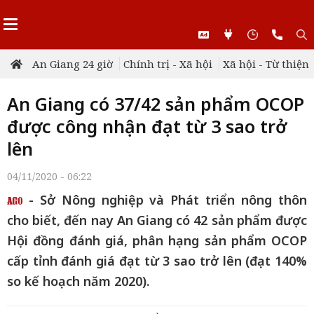
An Giang 24 giờ
Chính trị - Xã hội
Xã hội - Từ thiện
An Giang có 37/42 sản phẩm OCOP
được công nhận đạt từ 3 sao trở
lên
04/11/2020 - 06:22
- Sở Nông nghiệp và Phát triển nông thôn
cho biết, đến nay An Giang có 42 sản phẩm được
Hội đồng đánh giá, phân hạng sản phẩm OCOP
cấp tỉnh đánh giá đạt từ 3 sao trở lên (đạt 140%
so kế hoạch năm 2020).