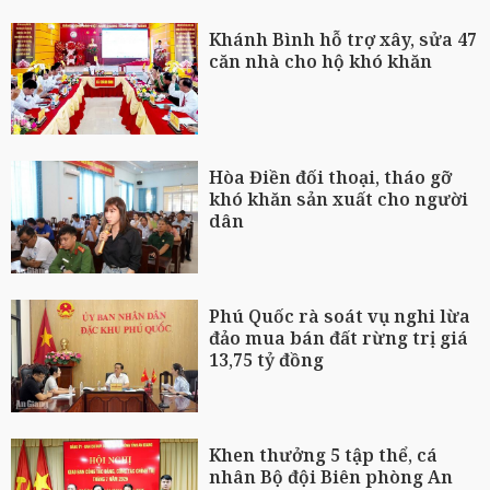
Khánh Bình hỗ trợ xây, sửa 47
căn nhà cho hộ khó khăn
Hòa Điền đối thoại, tháo gỡ
khó khăn sản xuất cho người
dân
Phú Quốc rà soát vụ nghi lừa
đảo mua bán đất rừng trị giá
13,75 tỷ đồng
Khen thưởng 5 tập thể, cá
nhân Bộ đội Biên phòng An