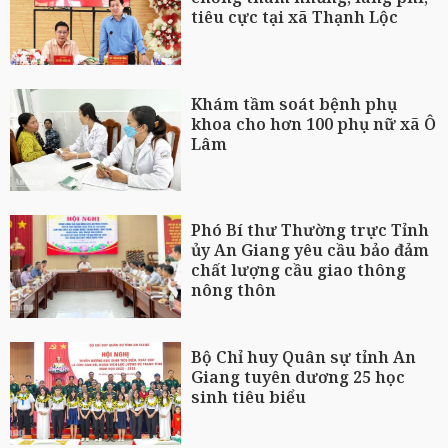
tiêu cực tại xã Thạnh Lộc
Khám tầm soát bệnh phụ
khoa cho hơn 100 phụ nữ xã Ô
Lâm
Phó Bí thư Thường trực Tỉnh
ủy An Giang yêu cầu bảo đảm
chất lượng cầu giao thông
nông thôn
Bộ Chỉ huy Quân sự tỉnh An
Giang tuyên dương 25 học
sinh tiêu biểu