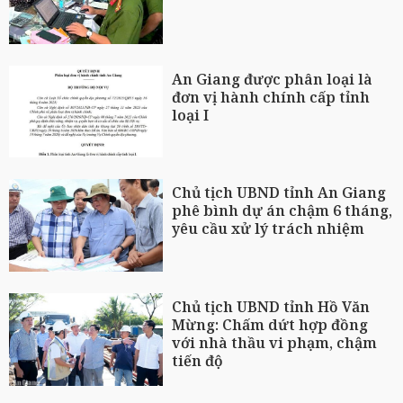
An Giang được phân loại là
đơn vị hành chính cấp tỉnh
loại I
Chủ tịch UBND tỉnh An Giang
phê bình dự án chậm 6 tháng,
yêu cầu xử lý trách nhiệm
Chủ tịch UBND tỉnh Hồ Văn
Mừng: Chấm dứt hợp đồng
với nhà thầu vi phạm, chậm
tiến độ