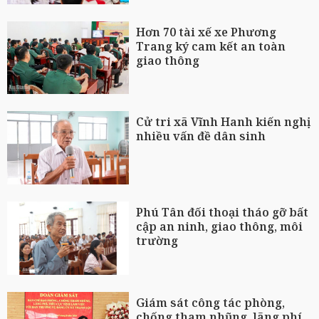
Hơn 70 tài xế xe Phương
Trang ký cam kết an toàn
giao thông
Cử tri xã Vĩnh Hanh kiến nghị
nhiều vấn đề dân sinh
Phú Tân đối thoại tháo gỡ bất
cập an ninh, giao thông, môi
trường
Giám sát công tác phòng,
chống tham nhũng, lãng phí,