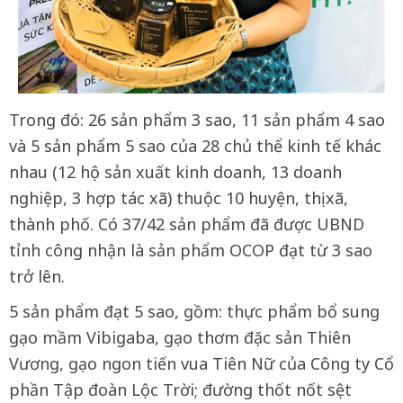
Trong đó: 26 sản phẩm 3 sao, 11 sản phẩm 4 sao
và 5 sản phẩm 5 sao của 28 chủ thể kinh tế khác
nhau (12 hộ sản xuất kinh doanh, 13 doanh
nghiệp, 3 hợp tác xã) thuộc 10 huyện, thị xã,
thành phố. Có 37/42 sản phẩm đã được UBND
tỉnh công nhận là sản phẩm OCOP đạt từ 3 sao
trở lên.
5 sản phẩm đạt 5 sao, gồm: thực phẩm bổ sung
gạo mầm Vibigaba, gạo thơm đặc sản Thiên
Vương, gạo ngon tiến vua Tiên Nữ của Công ty Cổ
phần Tập đoàn Lộc Trời; đường thốt nốt sệt