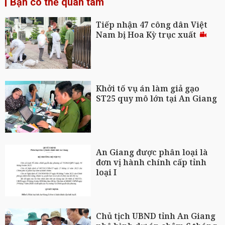
Bạn có thể quan tâm
Tiếp nhận 47 công dân Việt
Nam bị Hoa Kỳ trục xuất
Khởi tố vụ án làm giả gạo
ST25 quy mô lớn tại An Giang
An Giang được phân loại là
đơn vị hành chính cấp tỉnh
loại I
Chủ tịch UBND tỉnh An Giang