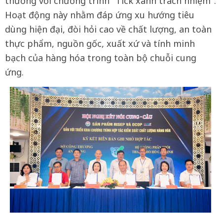
thương với chương trình "Tick xanh trách nhiệm".
Hoạt động này nhằm đáp ứng xu hướng tiêu
dùng hiện đại, đòi hỏi cao về chất lượng, an toàn
thực phẩm, nguồn gốc, xuất xứ và tính minh
bạch của hàng hóa trong toàn bộ chuỗi cung
ứng.