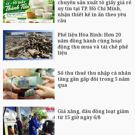
chuyên sản xuất tô giấy giá rẻ
uy tín tại TP. Hồ Chí Minh,
nhận thiết kế in ấn theo yêu
cầu
Phế liệu Hòa Bình: Hơn 20
năm đồng hành cùng hoạt
động thu mua và tái chế phế
liệu
Số thu thuế thu nhập cá nhân
tăng gần gấp đôi trong 5 năm
qua
Giá xăng, dầu đồng loạt giảm
từ 15 giờ ngày 6/8