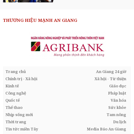
THƯƠNG HIỆU MẠNH AN GIANG
Trang chủ
An Giang 24 giờ
Chính trị - Xã hội
Xã hội - Từ thiện
Kinh tế
Giáo dục
Công nghệ
Pháp luật
Quốc tế
Văn hóa
Thể thao
Sức khỏe
Nhịp sống mới
Tam nông
Thời trang
Du lịch
Tin tức miền Tây
Media Báo An Giang