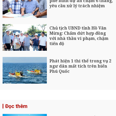
phê bình dự án chậm 6 tháng,
yêu cầu xử lý trách nhiệm
Chủ tịch UBND tỉnh Hồ Văn
Mừng: Chấm dứt hợp đồng
với nhà thầu vi phạm, chậm
tiến độ
Phát hiện 1 thi thể trong vụ 2
ngư dân mất tích trên biển
Phú Quốc
Đọc thêm