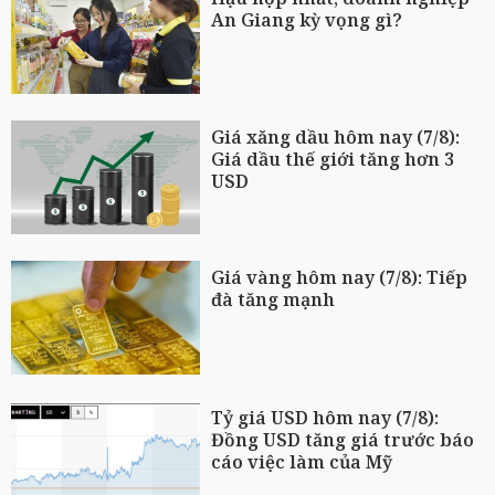
An Giang kỳ vọng gì?
Giá xăng dầu hôm nay (7/8):
Giá dầu thế giới tăng hơn 3
USD
Giá vàng hôm nay (7/8): Tiếp
đà tăng mạnh
Tỷ giá USD hôm nay (7/8):
Đồng USD tăng giá trước báo
cáo việc làm của Mỹ