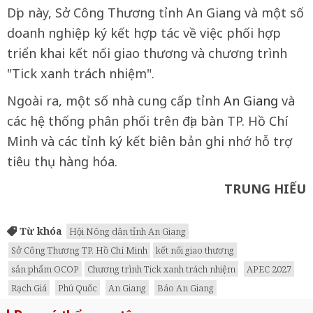
Dịp này, Sở Công Thương tỉnh An Giang và một số
doanh nghiệp ký kết hợp tác về việc phối hợp
triển khai kết nối giao thương và chương trình
"Tick xanh trách nhiệm".
Ngoài ra, một số nhà cung cấp tỉnh
An Giang
và
các hệ thống phân phối trên địa bàn TP. Hồ Chí
Minh và các tỉnh ký kết biên bản ghi nhớ hỗ trợ
tiêu thụ hàng hóa.
TRUNG HIẾU
Từ khóa
Hội Nông dân tỉnh An Giang
Sở Công Thương TP. Hồ Chí Minh
kết nối giao thương
sản phẩm OCOP
Chương trình Tick xanh trách nhiệm
APEC 2027
Rạch Giá
Phú Quốc
An Giang
Báo An Giang