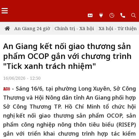
An Giang 24 giờ
Chính trị - Xã hội
Xã hội - Từ thiện
An Giang kết nối giao thương sản
phẩm OCOP gắn với chương trình
"Tick xanh trách nhiệm"
16/06/2026 - 12:50
- Sáng 16/6, tại phường Long Xuyên, Sở Công
Thương và Hội Nông dân tỉnh An Giang phối hợp
Sở Công Thương TP. Hồ Chí Minh tổ chức hội
nghị kết nối giao thương sản phẩm OCOP, sản
phẩm công nghiệp nông thôn tiêu biểu (RISEP)
gắn với triển khai chương trình hợp tác kiểm