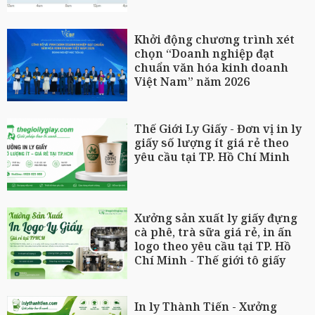
Khởi động chương trình xét
chọn “Doanh nghiệp đạt
chuẩn văn hóa kinh doanh
Việt Nam” năm 2026
Thế Giới Ly Giấy - Đơn vị in ly
giấy số lượng ít giá rẻ theo
yêu cầu tại TP. Hồ Chí Minh
Xưởng sản xuất ly giấy đựng
cà phê, trà sữa giá rẻ, in ấn
logo theo yêu cầu tại TP. Hồ
Chí Minh - Thế giới tô giấy
In ly Thành Tiến - Xưởng