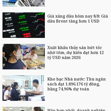
Giá xăng dầu hôm nay 8/8: Giá
dầu Brent tăng hơn 1 USD
Xuất khẩu thủy sản bứt tốc
nhờ tôm, dự kiến đạt hơn 12
tỷ USD năm 2026
Kho bạc Nhà nước: Thu ngân
sách đạt 1.896.176 tỷ đồng,
bằng 74,96% dự toán
Hậu hợp nhất, doanh nghiệp