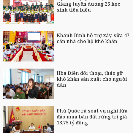
Giang tuyên dương 25 học
sinh tiêu biểu
Khánh Bình hỗ trợ xây, sửa 47
căn nhà cho hộ khó khăn
Hòa Điền đối thoại, tháo gỡ
khó khăn sản xuất cho người
dân
Phú Quốc rà soát vụ nghi lừa
đảo mua bán đất rừng trị giá
13,75 tỷ đồng