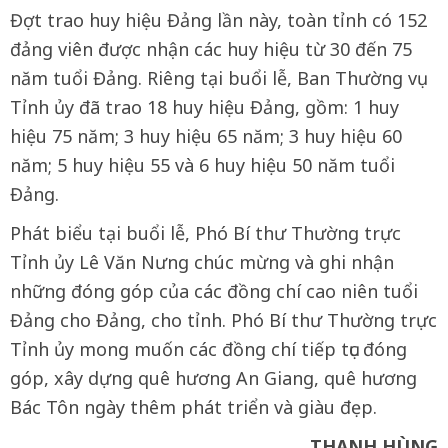
Đợt trao huy hiệu Đảng lần này, toàn tỉnh có 152
đảng viên được nhận các huy hiệu từ 30 đến 75
năm tuổi Đảng. Riêng tại buổi lễ, Ban Thường vụ
Tỉnh ủy đã trao 18 huy hiệu Đảng, gồm: 1 huy
hiệu 75 năm; 3 huy hiệu 65 năm; 3 huy hiệu 60
năm; 5 huy hiệu 55 và 6 huy hiệu 50 năm tuổi
Đảng.
Phát biểu tại buổi lễ, Phó Bí thư Thường trực
Tỉnh ủy Lê Văn Nưng chúc mừng và ghi nhận
những đóng góp của các đồng chí cao niên tuổi
Đảng cho Đảng, cho tỉnh. Phó Bí thư Thường trực
Tỉnh ủy mong muốn các đồng chí tiếp tục đóng
góp, xây dựng quê hương An Giang, quê hương
Bác Tôn ngày thêm phát triển và giàu đẹp.
THANH HÙNG