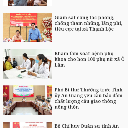
Giám sát công tác phòng,
chống tham nhũng, lãng phí,
tiêu cực tại xã Thạnh Lộc
Khám tầm soát bệnh phụ
khoa cho hơn 100 phụ nữ xã Ô
Lâm
Phó Bí thư Thường trực Tỉnh
ủy An Giang yêu cầu bảo đảm
chất lượng cầu giao thông
nông thôn
Bộ Chỉ huy Quân sự tỉnh An