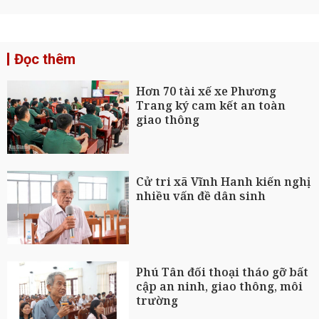
Đọc thêm
Hơn 70 tài xế xe Phương
Trang ký cam kết an toàn
giao thông
Cử tri xã Vĩnh Hanh kiến nghị
nhiều vấn đề dân sinh
Phú Tân đối thoại tháo gỡ bất
cập an ninh, giao thông, môi
trường