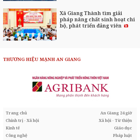
Xã Giang Thành tìm giải
pháp nâng chất sinh hoạt chi
bộ, phát triển đảng viên
THƯƠNG HIỆU MẠNH AN GIANG
Trang chủ
An Giang 24 giờ
Chính trị - Xã hội
Xã hội - Từ thiện
Kinh tế
Giáo dục
Công nghệ
Pháp luật