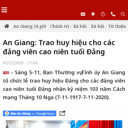
An Giang 24 giờ
Chính trị - Xã hội
Xã hội - Từ thiện
An Giang: Trao huy hiệu cho các
đảng viên cao niên tuổi Đảng
05/11/2020 - 17:04
- Sáng 5-11, Ban Thường vụ Tỉnh ủy An Giang
tổ chức lễ trao huy hiệu Đảng cho các đảng viên
cao niên tuổi Đảng nhân kỷ niệm 103 năm Cách
mạng Tháng 10 Nga (7-11-1917-7-11-2020).