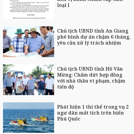
loại I
Chủ tịch UBND tỉnh An Giang
phê bình dự án chậm 6 tháng,
yêu cầu xử lý trách nhiệm
Chủ tịch UBND tỉnh Hồ Văn
Mừng: Chấm dứt hợp đồng
với nhà thầu vi phạm, chậm
tiến độ
Phát hiện 1 thi thể trong vụ 2
ngư dân mất tích trên biển
Phú Quốc