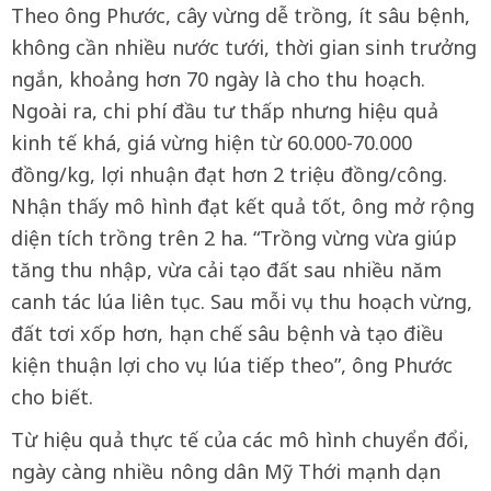
Theo ông Phước, cây vừng dễ trồng, ít sâu bệnh,
không cần nhiều nước tưới, thời gian sinh trưởng
ngắn, khoảng hơn 70 ngày là cho thu hoạch.
Ngoài ra, chi phí đầu tư thấp nhưng hiệu quả
kinh tế khá, giá vừng hiện từ 60.000-70.000
đồng/kg, lợi nhuận đạt hơn 2 triệu đồng/công.
Nhận thấy mô hình đạt kết quả tốt, ông mở rộng
diện tích trồng trên 2 ha. “Trồng vừng vừa giúp
tăng thu nhập, vừa cải tạo đất sau nhiều năm
canh tác lúa liên tục. Sau mỗi vụ thu hoạch vừng,
đất tơi xốp hơn, hạn chế sâu bệnh và tạo điều
kiện thuận lợi cho vụ lúa tiếp theo”, ông Phước
cho biết.
Từ hiệu quả thực tế của các mô hình chuyển đổi,
ngày càng nhiều nông dân Mỹ Thới mạnh dạn