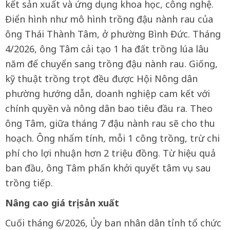
kết sản xuất và ứng dụng khoa học, công nghệ.
Điển hình như mô hình trồng đậu nành rau của
ông Thái Thành Tâm, ở phường Bình Đức. Tháng
4/2026, ông Tâm cải tạo 1 ha đất trồng lúa lâu
năm để chuyển sang trồng đậu nành rau. Giống,
kỹ thuật trồng trọt đều được Hội Nông dân
phường hướng dẫn, doanh nghiệp cam kết với
chính quyền và nông dân bao tiêu đầu ra. Theo
ông Tâm, giữa tháng 7 đậu nành rau sẽ cho thu
hoạch. Ông nhẩm tính, mỗi 1 công trồng, trừ chi
phí cho lợi nhuận hơn 2 triệu đồng. Từ hiệu quả
ban đầu, ông Tâm phấn khởi quyết tâm vụ sau
trồng tiếp.
Nâng cao giá trị sản xuất
Cuối tháng 6/2026, Ủy ban nhân dân tỉnh tổ chức