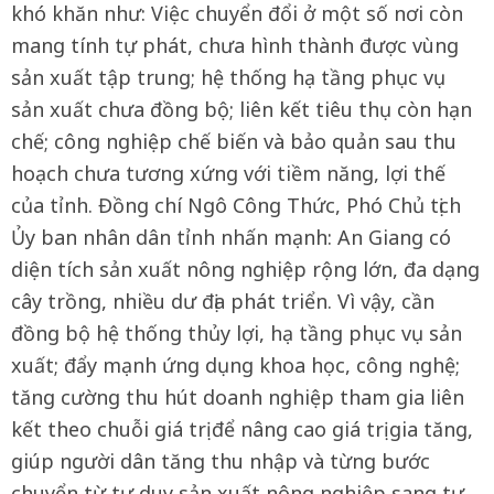
khó khăn như: Việc chuyển đổi ở một số nơi còn
mang tính tự phát, chưa hình thành được vùng
sản xuất tập trung; hệ thống hạ tầng phục vụ
sản xuất chưa đồng bộ; liên kết tiêu thụ còn hạn
chế; công nghiệp chế biến và bảo quản sau thu
hoạch chưa tương xứng với tiềm năng, lợi thế
của tỉnh. Đồng chí Ngô Công Thức, Phó Chủ tịch
Ủy ban nhân dân tỉnh nhấn mạnh: An Giang có
diện tích sản xuất nông nghiệp rộng lớn, đa dạng
cây trồng, nhiều dư địa phát triển. Vì vậy, cần
đồng bộ hệ thống thủy lợi, hạ tầng phục vụ sản
xuất; đẩy mạnh ứng dụng khoa học, công nghệ;
tăng cường thu hút doanh nghiệp tham gia liên
kết theo chuỗi giá trị để nâng cao giá trị gia tăng,
giúp người dân tăng thu nhập và từng bước
chuyển từ tư duy sản xuất nông nghiệp sang tư