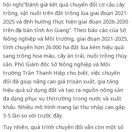
hội nghị “Đánh giá kết quả chuyển đổi cơ cấu cây
trồng, vật nuôi trên đất trồng lúa giai đoạn 2021-
2025 và định hướng thực hiện giai đoạn 2026-2030
trên địa bàn tỉnh An Giang”. Theo báo cáo của Sở
Nông nghiệp và Môi trường, giai đoạn 2021-2025,
tỉnh chuyển hơn 26.000 ha đất lúa kém hiệu quả
sang trồng hoa màu, cây ăn trái, nuôi trồng thủy
sản. Phó Giám đốc Sở Nông nghiệp và Môi
trường Trần Thanh Hiệp cho biết, việc chuyển
đổi đã giúp nâng cao giá trị sản xuất, gia tăng
hiệu quả sử dụng đất và tạo ra nguồn nông sản
đa dạng phục vụ thị trường trong nước và xuất
khẩu. Nhiều mô hình mang lại thu nhập cao gấp
3-5 lần so với trước đây.
Tuy nhiên, quá trình chuyển đổi vẫn còn một số