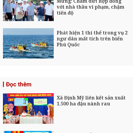
Mừng: Chấm dứt hợp đồng
với nhà thầu vi phạm, chậm
tiến độ
Phát hiện 1 thi thể trong vụ 2
ngư dân mất tích trên biển
Phú Quốc
Đọc thêm
Xã Định Mỹ liên kết sản xuất
1.500 ha đậu nành rau