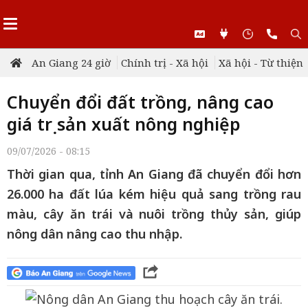
An Giang 24 giờ
Chính trị - Xã hội
Xã hội - Từ thiện
Chuyển đổi đất trồng, nâng cao
giá trị sản xuất nông nghiệp
09/07/2026 - 08:15
Thời gian qua, tỉnh An Giang đã chuyển đổi hơn
26.000 ha đất lúa kém hiệu quả sang trồng rau
màu, cây ăn trái và nuôi trồng thủy sản, giúp
nông dân nâng cao thu nhập.