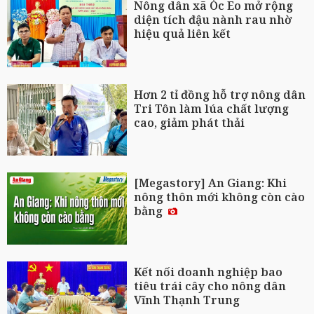
Nông dân xã Óc Eo mở rộng
diện tích đậu nành rau nhờ
hiệu quả liên kết
Hơn 2 tỉ đồng hỗ trợ nông dân
Tri Tôn làm lúa chất lượng
cao, giảm phát thải
[Megastory] An Giang: Khi
nông thôn mới không còn cào
bằng
Kết nối doanh nghiệp bao
tiêu trái cây cho nông dân
Vĩnh Thạnh Trung