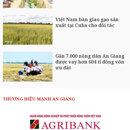
Việt Nam bàn giao gạo sản
xuất tại Cuba cho đối tác
Gần 7.000 nông dân An Giang
được vay hơn 604 tỉ đồng vốn
ưu đãi
THƯƠNG HIỆU MẠNH AN GIANG