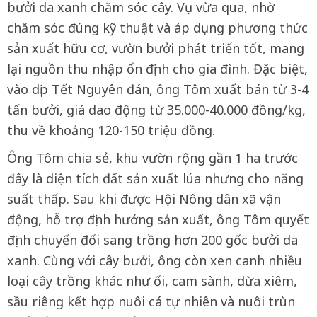
bưởi da xanh chăm sóc cây. Vụ vừa qua, nhờ
chăm sóc đúng kỹ thuật và áp dụng phương thức
sản xuất hữu cơ, vườn bưởi phát triển tốt, mang
lại nguồn thu nhập ổn định cho gia đình. Đặc biệt,
vào dịp Tết Nguyên đán, ông Tôm xuất bán từ 3-4
tấn bưởi, giá dao động từ 35.000-40.000 đồng/kg,
thu về khoảng 120-150 triệu đồng.
Ông Tôm chia sẻ, khu vườn rộng gần 1 ha trước
đây là diện tích đất sản xuất lúa nhưng cho năng
suất thấp. Sau khi được Hội Nông dân xã vận
động, hỗ trợ định hướng sản xuất, ông Tôm quyết
định chuyển đổi sang trồng hơn 200 gốc bưởi da
xanh. Cùng với cây bưởi, ông còn xen canh nhiều
loại cây trồng khác như ổi, cam sành, dừa xiêm,
sầu riêng kết hợp nuôi cá tự nhiên và nuôi trùn