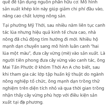
quế để tận dụng nguồn phân hữu cơ. Mô hình
sản xuất khép kín này giúp giảm chi phí đầu vào,
nâng cao chất lượng nông sản.
Tại phường Mỹ Thới, sau nhiều năm liên tục canh
tác lúa nhưng hiệu quả kinh tế chưa cao, nhà
nông đã chủ động tìm hướng đi mới. Nhiều hộ
mạnh dạn chuyển sang mô hình luân canh “hai
lúa một màu”, đưa cây vừng (mè) vào sản xuất. Là
người tiên phong đưa cây vừng vào canh tác, ông
Mai Tấn Phước ở khóm Thới An A cho biết, sau
khi tham gia các lớp tập huấn kỹ thuật do ngành
nông nghiệp tổ chức, ông mạnh dạn trồng thử
nghiệm trên diện tích nhỏ và qua thời gian trồng
nhận thấy cây vừng phù hợp với điều kiện sản
xuất tại địa phương.