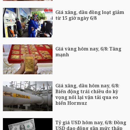
Giá xăng, dầu đồng loạt giảm
từ 15 giờ ngày 6/8
Giá vàng hôm nay, 6/8: Tăng
mạnh
Giá xăng, dầu hôm nay, 6/8:
Biến động trái chiều do kỳ
vọng nối lại vận tải qua eo
biển Hormuz
Tỷ giá USD hôm nay, 6/8: Đồng
USD dao động gần mức thấp