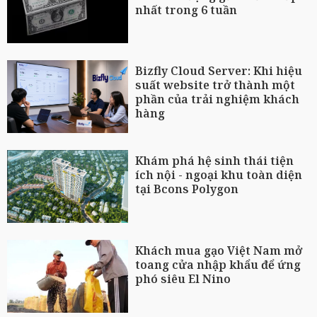
nhất trong 6 tuần
Bizfly Cloud Server: Khi hiệu
suất website trở thành một
phần của trải nghiệm khách
hàng
Khám phá hệ sinh thái tiện
ích nội - ngoại khu toàn diện
tại Bcons Polygon
Khách mua gạo Việt Nam mở
toang cửa nhập khẩu để ứng
phó siêu El Nino