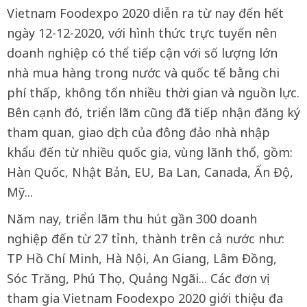
Vietnam Foodexpo 2020 diễn ra từ nay đến hết
ngày 12-12-2020, với hình thức trực tuyến nên
doanh nghiệp có thể tiếp cận với số lượng lớn
nhà mua hàng trong nước và quốc tế bằng chi
phí thấp, không tốn nhiều thời gian và nguồn lực.
Bên cạnh đó, triển lãm cũng đã tiếp nhận đăng ký
tham quan, giao dịch của đông đảo nhà nhập
khẩu đến từ nhiều quốc gia, vùng lãnh thổ, gồm:
Hàn Quốc, Nhật Bản, EU, Ba Lan, Canada, Ấn Độ,
Mỹ...
Năm nay, triển lãm thu hút gần 300 doanh
nghiệp đến từ 27 tỉnh, thành trên cả nước như:
TP Hồ Chí Minh, Hà Nội, An Giang, Lâm Đồng,
Sóc Trăng, Phú Thọ, Quảng Ngãi... Các đơn vị
tham gia Vietnam Foodexpo 2020 giới thiệu đa