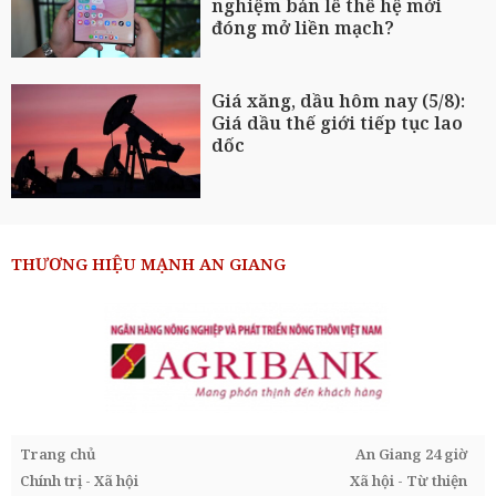
nghiệm bản lề thế hệ mới
đóng mở liền mạch?
Giá xăng, dầu hôm nay (5/8):
Giá dầu thế giới tiếp tục lao
dốc
THƯƠNG HIỆU MẠNH AN GIANG
Trang chủ
An Giang 24 giờ
Chính trị - Xã hội
Xã hội - Từ thiện