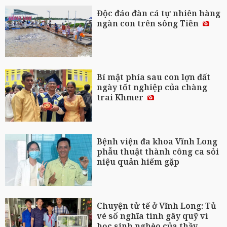
Độc đáo đàn cá tự nhiên hàng
ngàn con trên sông Tiền
Bí mật phía sau con lợn đất
ngày tốt nghiệp của chàng
trai Khmer
Bệnh viện đa khoa Vĩnh Long
phẫu thuật thành công ca sỏi
niệu quản hiếm gặp
Chuyện tử tế ở Vĩnh Long: Tủ
vé số nghĩa tình gây quỹ vì
học sinh nghèo của thầy