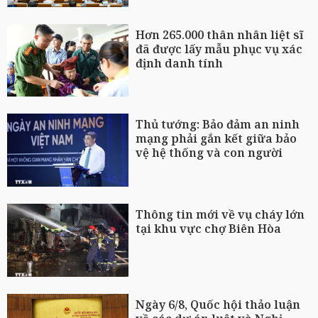
Hơn 265.000 thân nhân liệt sĩ
đã được lấy mẫu phục vụ xác
định danh tính
Thủ tướng: Bảo đảm an ninh
mạng phải gắn kết giữa bảo
vệ hệ thống và con người
Thông tin mới về vụ cháy lớn
tại khu vực chợ Biên Hòa
Ngày 6/8, Quốc hội thảo luận