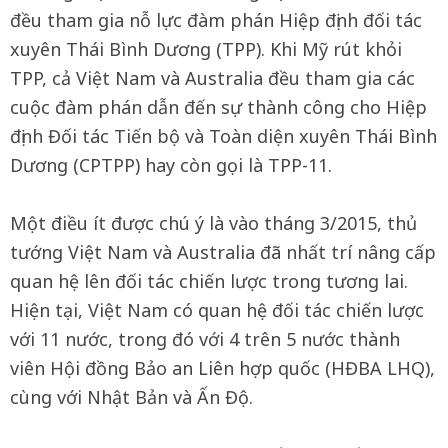
đều tham gia nỗ lực đàm phán Hiệp định đối tác
xuyên Thái Bình Dương (TPP). Khi Mỹ rút khỏi
TPP, cả Việt Nam và Australia đều tham gia các
cuộc đàm phán dẫn đến sự thành công cho Hiệp
định Đối tác Tiến bộ và Toàn diện xuyên Thái Bình
Dương (CPTPP) hay còn gọi là TPP-11.
Một điều ít được chú ý là vào tháng 3/2015, thủ
tướng Việt Nam và Australia đã nhất trí nâng cấp
quan hệ lên đối tác chiến lược trong tương lai.
Hiện tại, Việt Nam có quan hệ đối tác chiến lược
với 11 nước, trong đó với 4 trên 5 nước thành
viên Hội đồng Bảo an Liên hợp quốc (HĐBA LHQ),
cùng với Nhật Bản và Ấn Độ.