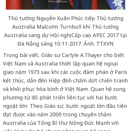
Thủ tướng Nguyễn Xuân Phúc tiếp Thủ tướng
Australia Malcolm Turnbull khi Thủ tướng
Australia sang dự Hội nghị Cấp cao APEC 2017 tại
Đà Nẵng sáng 10-11-2017. Ảnh: TTXVN
Trong bài viết, Giáo sư Carlyle A.Thayer cho biết
Việt Nam và Australia thiết lập quan hệ ngoại
giao năm 1973 sau khi các cuộc đàm phán ở Paris
kết thúc, dẫn đến Hiệp định chấm dứt chiến tranh
và khôi phục hòa bình ở Việt Nam. Quan hệ song
phương từ đó phát triển liên tục với hai bước
ngoặt lớn. Theo Giáo sư, bước ngoặt lớn đầu tiên
đạt được vào năm 2009 trong chuyến thăm
Australia của Tổng Bí thư Nông Đức Mạnh với