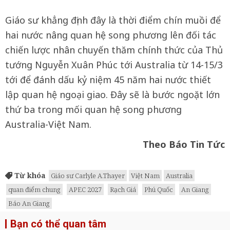
Giáo sư khẳng định đây là thời điểm chín muồi để
hai nước nâng quan hệ song phương lên đối tác
chiến lược nhân chuyến thăm chính thức của Thủ
tướng Nguyễn Xuân Phúc tới Australia từ 14-15/3
tới để đánh dấu kỷ niệm 45 năm hai nước thiết
lập quan hệ ngoại giao. Đây sẽ là bước ngoặt lớn
thứ ba trong mối quan hệ song phương
Australia-Việt Nam.
Theo Báo Tin Tức
Từ khóa
Giáo sư Carlyle A.Thayer
Việt Nam
Australia
quan điểm chung
APEC 2027
Rạch Giá
Phú Quốc
An Giang
Báo An Giang
Bạn có thể quan tâm