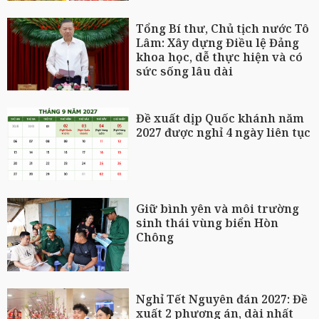
Tổng Bí thư, Chủ tịch nước Tô
Lâm: Xây dựng Điều lệ Đảng
khoa học, dễ thực hiện và có
sức sống lâu dài
Đề xuất dịp Quốc khánh năm
2027 được nghỉ 4 ngày liên tục
Giữ bình yên và môi trường
sinh thái vùng biển Hòn
Chông
Nghỉ Tết Nguyên đán 2027: Đề
xuất 2 phương án, dài nhất