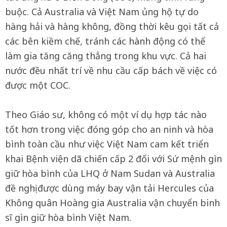
buộc. Cả Australia và Việt Nam ủng hộ tự do
hàng hải và hàng không, đồng thời kêu gọi tất cả
các bên kiềm chế, tránh các hành động có thể
làm gia tăng căng thẳng trong khu vực. Cả hai
nước đều nhất trí về nhu cầu cấp bách về việc có
được một COC.
Theo Giáo sư, không có một ví dụ hợp tác nào
tốt hơn trong việc đóng góp cho an ninh và hòa
bình toàn cầu như việc Việt Nam cam kết triển
khai Bệnh viện dã chiến cấp 2 đối với Sứ mệnh gìn
giữ hòa bình của LHQ ở Nam Sudan và Australia
đề nghị được dùng máy bay vận tải Hercules của
Không quân Hoàng gia Australia vận chuyển binh
sĩ gìn giữ hòa bình Việt Nam.