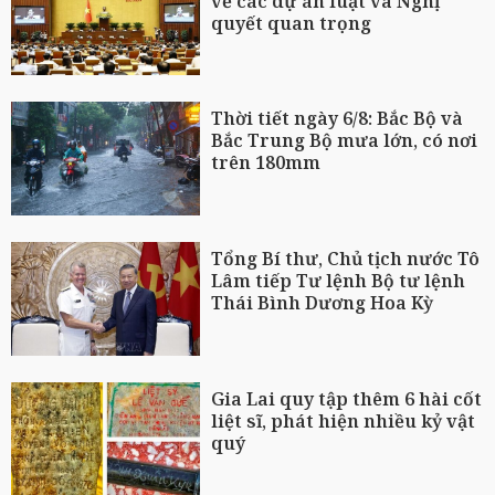
về các dự án luật và Nghị
quyết quan trọng
Thời tiết ngày 6/8: Bắc Bộ và
Bắc Trung Bộ mưa lớn, có nơi
trên 180mm
Tổng Bí thư, Chủ tịch nước Tô
Lâm tiếp Tư lệnh Bộ tư lệnh
Thái Bình Dương Hoa Kỳ
Gia Lai quy tập thêm 6 hài cốt
liệt sĩ, phát hiện nhiều kỷ vật
quý