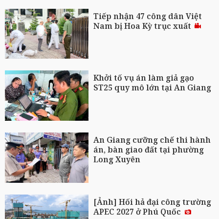
Tiếp nhận 47 công dân Việt
Nam bị Hoa Kỳ trục xuất
Khởi tố vụ án làm giả gạo
ST25 quy mô lớn tại An Giang
An Giang cưỡng chế thi hành
án, bàn giao đất tại phường
Long Xuyên
[Ảnh] Hối hả đại công trường
APEC 2027 ở Phú Quốc