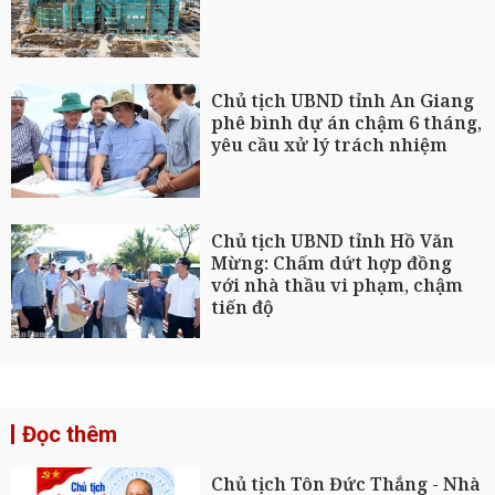
Chủ tịch UBND tỉnh An Giang
phê bình dự án chậm 6 tháng,
yêu cầu xử lý trách nhiệm
Chủ tịch UBND tỉnh Hồ Văn
Mừng: Chấm dứt hợp đồng
với nhà thầu vi phạm, chậm
tiến độ
Đọc thêm
Chủ tịch Tôn Đức Thắng - Nhà