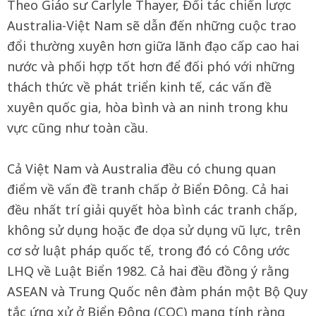
Theo Giáo sư Carlyle Thayer, Đối tác chiến lược
Australia-Việt Nam sẽ dẫn đến những cuộc trao
đổi thường xuyên hơn giữa lãnh đạo cấp cao hai
nước và phối hợp tốt hơn để đối phó với những
thách thức về phát triển kinh tế, các vấn đề
xuyên quốc gia, hòa bình và an ninh trong khu
vực cũng như toàn cầu.
Cả Việt Nam và Australia đều có chung quan
điểm về vấn đề tranh chấp ở Biển Đông. Cả hai
đều nhất trí giải quyết hòa bình các tranh chấp,
không sử dụng hoặc đe dọa sử dụng vũ lực, trên
cơ sở luật pháp quốc tế, trong đó có Công ước
LHQ về Luật Biển 1982. Cả hai đều đồng ý rằng
ASEAN và Trung Quốc nên đàm phán một Bộ Quy
tắc ứng xử ở Biển Đông (COC) mang tính ràng