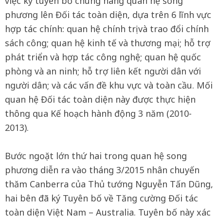
việc ký tuyên bố chung nâng quan hệ song
phương lên Đối tác toàn diện, dựa trên 6 lĩnh vực
hợp tác chính: quan hệ chính trị và trao đổi chính
sách công; quan hệ kinh tế và thương mại; hỗ trợ
phát triển và hợp tác công nghệ; quan hệ quốc
phòng và an ninh; hỗ trợ liên kết người dân với
người dân; và các vấn đề khu vực và toàn cầu. Mối
quan hệ Đối tác toàn diện này được thực hiện
thông qua Kế hoạch hành động 3 năm (2010-
2013).
Bước ngoặt lớn thứ hai trong quan hệ song
phương diễn ra vào tháng 3/2015 nhân chuyến
thăm Canberra của Thủ tướng Nguyễn Tấn Dũng,
hai bên đã ký Tuyên bố về Tăng cường Đối tác
toàn diện Việt Nam – Australia. Tuyên bố này xác