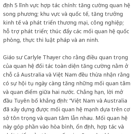
định 5 lĩnh vực hợp tác chính: tăng cường quan hệ
song phương; khu vực và quốc tế, tăng trưởng
kinh tế và phát triển thương mại, công nghiệp;
hỗ trợ phát triển; thúc đẩy các mối quan hệ quốc
phòng, thực thi luật pháp và an ninh.
Giáo sư Carlyle Thayer cho rằng điều quan trọng
của quan hệ đối tác toàn diện tăng cường nằm ở
chỗ cả Australia và Việt Nam đều thừa nhận rằng
có sự hội tụ ngày càng tăng những mối quan tâm
và quan điểm giữa hai nước. Chẳng hạn, lời mở
đầu Tuyên bố khẳng định: “Việt Nam và Australia
đã xây dựng được mối quan hệ mạnh dựa trên cơ
sở tôn trọng và quan tâm lẫn nhau. Mối quan hệ
này góp phần vào hòa bình, ổn định, hợp tác và