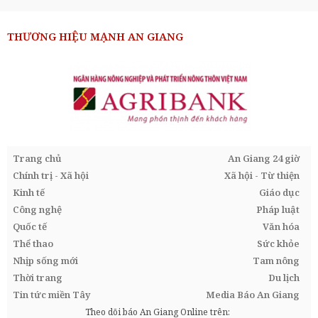
THƯƠNG HIỆU MẠNH AN GIANG
Trang chủ
An Giang 24 giờ
Chính trị - Xã hội
Xã hội - Từ thiện
Kinh tế
Giáo dục
Công nghệ
Pháp luật
Quốc tế
Văn hóa
Thể thao
Sức khỏe
Nhịp sống mới
Tam nông
Thời trang
Du lịch
Tin tức miền Tây
Media Báo An Giang
Theo dõi báo An Giang Online trên: