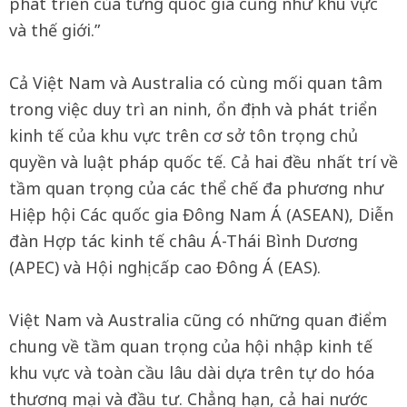
phát triển của từng quốc gia cũng như khu vực
và thế giới.”
Cả Việt Nam và Australia có cùng mối quan tâm
trong việc duy trì an ninh, ổn định và phát triển
kinh tế của khu vực trên cơ sở tôn trọng chủ
quyền và luật pháp quốc tế. Cả hai đều nhất trí về
tầm quan trọng của các thể chế đa phương như
Hiệp hội Các quốc gia Đông Nam Á (ASEAN), Diễn
đàn Hợp tác kinh tế châu Á-Thái Bình Dương
(APEC) và Hội nghị cấp cao Đông Á (EAS).
Việt Nam và Australia cũng có những quan điểm
chung về tầm quan trọng của hội nhập kinh tế
khu vực và toàn cầu lâu dài dựa trên tự do hóa
thương mại và đầu tư. Chẳng hạn, cả hai nước