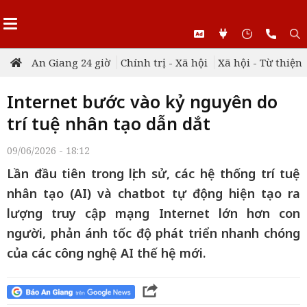
An Giang 24 giờ
Chính trị - Xã hội
Xã hội - Từ thiện
Internet bước vào kỷ nguyên do
trí tuệ nhân tạo dẫn dắt
09/06/2026 - 18:12
Lần đầu tiên trong lịch sử, các hệ thống trí tuệ
nhân tạo (AI) và chatbot tự động hiện tạo ra
lượng truy cập mạng Internet lớn hơn con
người, phản ánh tốc độ phát triển nhanh chóng
của các công nghệ AI thế hệ mới.