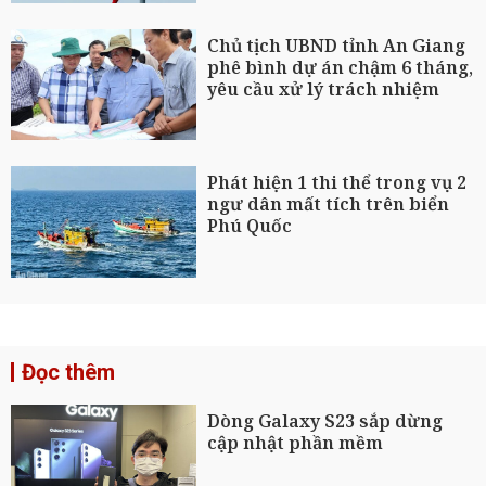
Chủ tịch UBND tỉnh An Giang
phê bình dự án chậm 6 tháng,
yêu cầu xử lý trách nhiệm
Phát hiện 1 thi thể trong vụ 2
ngư dân mất tích trên biển
Phú Quốc
Đọc thêm
Dòng Galaxy S23 sắp dừng
cập nhật phần mềm