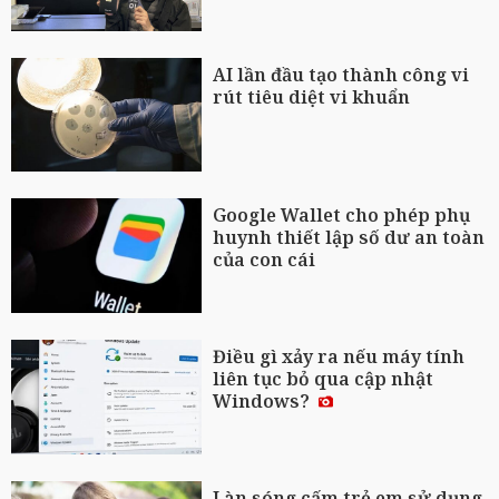
AI lần đầu tạo thành công vi
rút tiêu diệt vi khuẩn
Google Wallet cho phép phụ
huynh thiết lập số dư an toàn
của con cái
Điều gì xảy ra nếu máy tính
liên tục bỏ qua cập nhật
Windows?
Làn sóng cấm trẻ em sử dụng