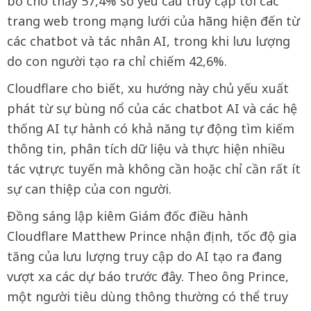
bố cho thấy 57,4% số yêu cầu truy cập tới các
trang web trong mạng lưới của hãng hiện đến từ
các chatbot và tác nhân AI, trong khi lưu lượng
do con người tạo ra chỉ chiếm 42,6%.
Cloudflare cho biết, xu hướng này chủ yếu xuất
phát từ sự bùng nổ của các chatbot AI và các hệ
thống AI tự hành có khả năng tự động tìm kiếm
thông tin, phân tích dữ liệu và thực hiện nhiều
tác vụ trực tuyến mà không cần hoặc chỉ cần rất ít
sự can thiệp của con người.
Đồng sáng lập kiêm Giám đốc điều hành
Cloudflare Matthew Prince nhận định, tốc độ gia
tăng của lưu lượng truy cập do AI tạo ra đang
vượt xa các dự báo trước đây. Theo ông Prince,
một người tiêu dùng thông thường có thể truy