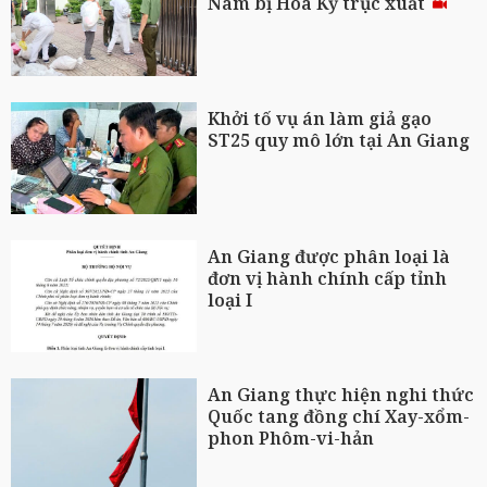
Nam bị Hoa Kỳ trục xuất
Khởi tố vụ án làm giả gạo
ST25 quy mô lớn tại An Giang
An Giang được phân loại là
đơn vị hành chính cấp tỉnh
loại I
An Giang thực hiện nghi thức
Quốc tang đồng chí Xay-xổm-
phon Phôm-vi-hản