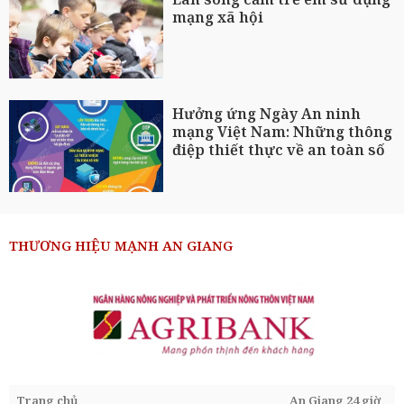
mạng xã hội
Hưởng ứng Ngày An ninh
mạng Việt Nam: Những thông
điệp thiết thực về an toàn số
THƯƠNG HIỆU MẠNH AN GIANG
Trang chủ
An Giang 24 giờ