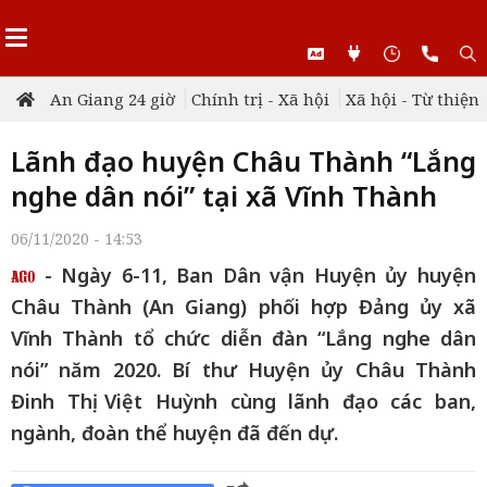
An Giang 24 giờ
Chính trị - Xã hội
Xã hội - Từ thiện
Lãnh đạo huyện Châu Thành “Lắng
nghe dân nói” tại xã Vĩnh Thành
06/11/2020 - 14:53
- Ngày 6-11, Ban Dân vận Huyện ủy huyện
Châu Thành (An Giang) phối hợp Đảng ủy xã
Vĩnh Thành tổ chức diễn đàn “Lắng nghe dân
nói” năm 2020. Bí thư Huyện ủy Châu Thành
Đinh Thị Việt Huỳnh cùng lãnh đạo các ban,
ngành, đoàn thể huyện đã đến dự.