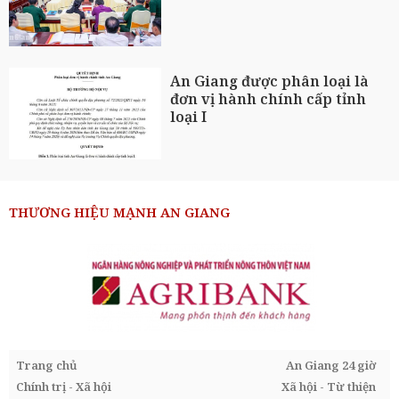
An Giang được phân loại là
đơn vị hành chính cấp tỉnh
loại I
THƯƠNG HIỆU MẠNH AN GIANG
Trang chủ
An Giang 24 giờ
Chính trị - Xã hội
Xã hội - Từ thiện