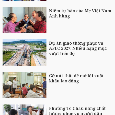
Niềm tự hào của Mẹ Việt Nam
Anh hùng
Dự án giao thông phục vụ
APEC 2027: Nhiều hạng mục
vượt tiến độ
Gỡ nút thắt để mở lối xuất
khẩu lao động
Phường Tô Châu nâng chất
lượng phục vụ người dân