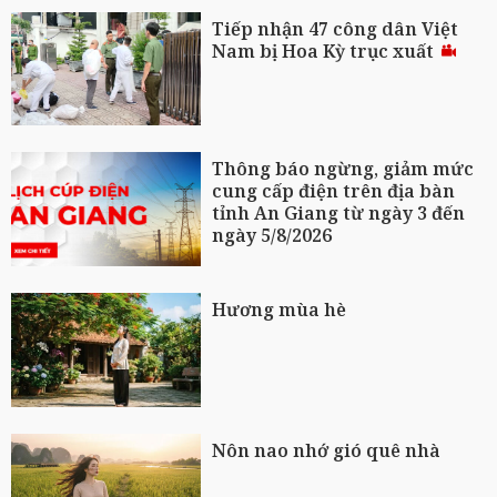
Tiếp nhận 47 công dân Việt
Nam bị Hoa Kỳ trục xuất
Thông báo ngừng, giảm mức
cung cấp điện trên địa bàn
tỉnh An Giang từ ngày 3 đến
ngày 5/8/2026
Hương mùa hè
Nôn nao nhớ gió quê nhà