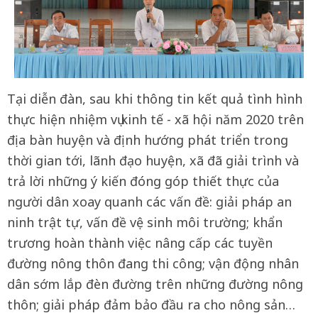
Tại diễn đàn, sau khi thông tin kết quả tình hình
thực hiện nhiệm vụ kinh tế - xã hội năm 2020 trên
địa bàn huyện và định hướng phát triển trong
thời gian tới, lãnh đạo huyện, xã đã giải trình và
trả lời những ý kiến đóng góp thiết thực của
người dân xoay quanh các vấn đề: giải pháp an
ninh trật tự, vấn đề vệ sinh môi trường; khẩn
trương hoàn thành việc nâng cấp các tuyền
đường nông thôn đang thi công; vận động nhân
dân sớm lắp đèn đường trên những đường nông
thôn; giải pháp đảm bảo đầu ra cho nông sản…