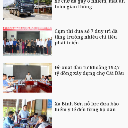
xe chở đá gây ô nhiễm, mất an
toàn giao thông
Cụm thi đua số 7 duy trì đà
tăng trưởng nhiều chỉ tiêu
phát triển
Đề xuất đầu tư khoảng 192,7
tỷ đồng xây dựng chợ Cái Dầu
Xã Bình Sơn nỗ lực đưa bảo
hiểm y tế đến từng hộ dân