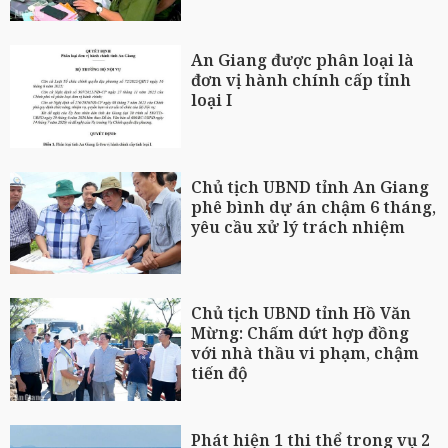
An Giang được phân loại là
đơn vị hành chính cấp tỉnh
loại I
Chủ tịch UBND tỉnh An Giang
phê bình dự án chậm 6 tháng,
yêu cầu xử lý trách nhiệm
Chủ tịch UBND tỉnh Hồ Văn
Mừng: Chấm dứt hợp đồng
với nhà thầu vi phạm, chậm
tiến độ
Phát hiện 1 thi thể trong vụ 2