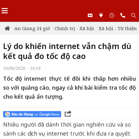
An Giang 24 giờ
Chính trị - Xã hội
Xã hội - Từ thiện
Lý do khiến internet vẫn chậm dù
kết quả đo tốc độ cao
10/06/2026 - 10:14
Tốc độ internet thực tế đôi khi thấp hơn nhiều
so với quảng cáo, ngay cả khi bài kiểm tra tốc độ
cho kết quả ấn tượng.
Nhiều người đã dành thời gian nghiên cứu và so
sánh các
dịch vụ internet
trước khi đưa ra quyết