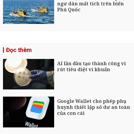
ngư dân mất tích trên biển
Phú Quốc
Đọc thêm
AI lần đầu tạo thành công vi
rút tiêu diệt vi khuẩn
Google Wallet cho phép phụ
huynh thiết lập số dư an toàn
của con cái