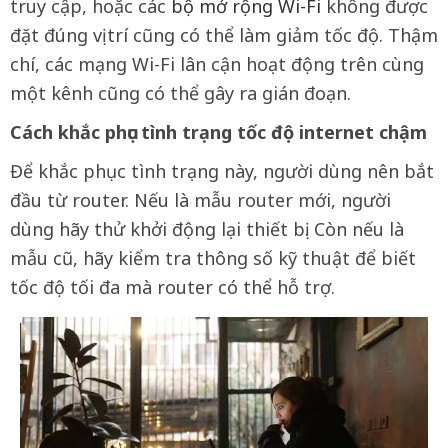
truy cập, hoặc các
bộ mở rộng Wi-Fi
không được
đặt đúng vị trí cũng có thể làm giảm tốc độ. Thậm
chí, các mạng Wi-Fi lân cận hoạt động trên cùng
một kênh cũng có thể gây ra gián đoạn.
Cách khắc phục tình trạng tốc độ internet chậm
Để khắc phục tình trạng này, người dùng nên bắt
đầu từ router. Nếu là mẫu router mới, người
dùng hãy thử khởi động lại thiết bị. Còn nếu là
mẫu cũ, hãy kiểm tra thông số kỹ thuật để biết
tốc độ tối đa mà router có thể hỗ trợ.