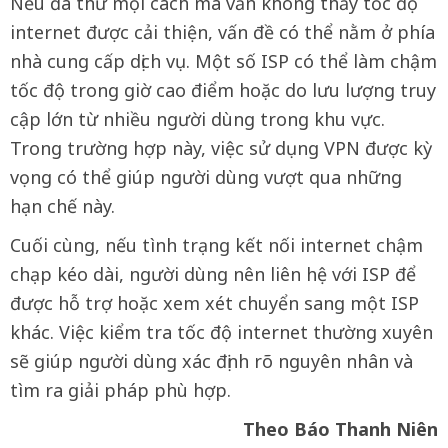
Nếu đã thử mọi cách mà vẫn không thấy tốc độ
internet được cải thiện, vấn đề có thể nằm ở phía
nhà cung cấp dịch vụ. Một số ISP có thể làm chậm
tốc độ trong giờ cao điểm hoặc do lưu lượng truy
cập lớn từ nhiều người dùng trong khu vực.
Trong trường hợp này, việc sử dụng VPN được kỳ
vọng có thể giúp người dùng vượt qua những
hạn chế này.
Cuối cùng, nếu tình trạng kết nối internet chậm
chạp kéo dài, người dùng nên liên hệ với ISP để
được hỗ trợ hoặc xem xét chuyển sang một ISP
khác. Việc kiểm tra tốc độ internet thường xuyên
sẽ giúp người dùng xác định rõ nguyên nhân và
tìm ra giải pháp phù hợp.
Theo Báo Thanh Niên