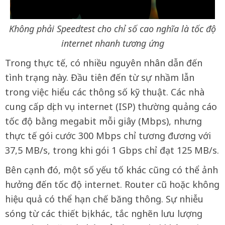
Không phải Speedtest cho chỉ số cao nghĩa là tốc độ
internet nhanh tương ứng
Trong thực tế, có nhiều nguyên nhân dẫn đến
tình trạng này. Đầu tiên đến từ sự nhầm lẫn
trong việc hiểu các thông số kỹ thuật. Các nhà
cung cấp dịch vụ internet (ISP) thường quảng cáo
tốc độ bằng megabit mỗi giây (Mbps), nhưng
thực tế gói cước 300 Mbps chỉ tương đương với
37,5 MB/s, trong khi gói 1 Gbps chỉ đạt 125 MB/s.
Bên cạnh đó, một số yếu tố khác cũng có thể ảnh
hưởng đến tốc độ internet. Router cũ hoặc không
hiệu quả có thể hạn chế băng thông. Sự nhiễu
sóng từ các thiết bị khác, tắc nghẽn lưu lượng