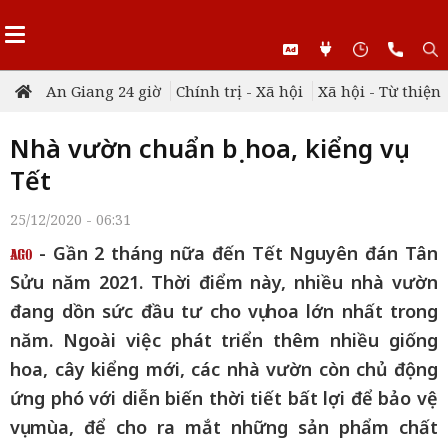
An Giang 24 giờ
Chính trị - Xã hội
Xã hội - Từ thiện
Nhà vườn chuẩn bị hoa, kiểng vụ
Tết
25/12/2020 - 06:31
- Gần 2 tháng nữa đến Tết Nguyên đán Tân
Sửu năm 2021. Thời điểm này, nhiều nhà vườn
đang dồn sức đầu tư cho vụ hoa lớn nhất trong
năm. Ngoài việc phát triển thêm nhiều giống
hoa, cây kiểng mới, các nhà vườn còn chủ động
ứng phó với diễn biến thời tiết bất lợi để bảo vệ
vụ mùa, để cho ra mắt những sản phẩm chất