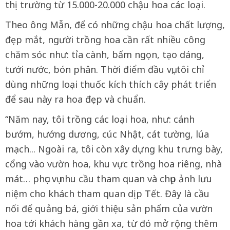
thị trường từ 15.000-20.000 chậu hoa các loại.
Theo ông Mẫn, để có những chậu hoa chất lượng,
đẹp mắt, người trồng hoa cần rất nhiều công
chăm sóc như: tỉa cành, bấm ngọn, tạo dáng,
tưới nước, bón phân. Thời điểm đầu vụ, tôi chỉ
dùng những loại thuốc kích thích cây phát triển
để sau này ra hoa đẹp và chuẩn.
“Năm nay, tôi trồng các loại hoa, như: cánh
bướm, hướng dương, cúc Nhật, cát tường, lúa
mạch... Ngoài ra, tôi còn xây dựng khu trưng bày,
cổng vào vườn hoa, khu vực trồng hoa riêng, nhà
mát… phục vụ nhu cầu tham quan và chụp ảnh lưu
niệm cho khách tham quan dịp Tết. Đây là cầu
nối để quảng bá, giới thiệu sản phẩm của vườn
hoa tới khách hàng gần xa, từ đó mở rộng thêm