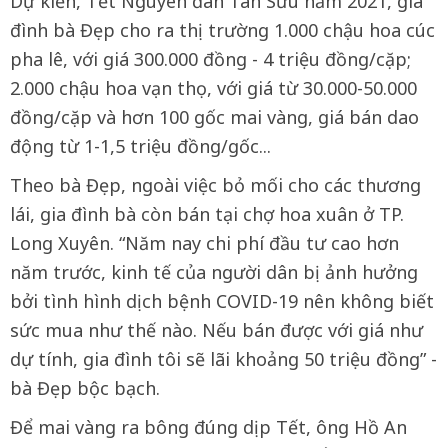
Dự kiến, Tết Nguyên đán Tân Sửu năm 2021, gia
đình bà Đẹp cho ra thị trường 1.000 chậu hoa cúc
pha lê, với giá 300.000 đồng - 4 triệu đồng/cặp;
2.000 chậu hoa vạn thọ, với giá từ 30.000-50.000
đồng/cặp và hơn 100 gốc mai vàng, giá bán dao
động từ 1-1,5 triệu đồng/gốc...
Theo bà Đẹp, ngoài việc bỏ mối cho các thương
lái, gia đình bà còn bán tại chợ hoa xuân ở TP.
Long Xuyên. “Năm nay chi phí đầu tư cao hơn
năm trước, kinh tế của người dân bị ảnh hưởng
bởi tình hình dịch bệnh COVID-19 nên không biết
sức mua như thế nào. Nếu bán được với giá như
dự tính, gia đình tôi sẽ lãi khoảng 50 triệu đồng” -
bà Đẹp bộc bạch.
Để mai vàng ra bông đúng dịp Tết, ông Hồ An