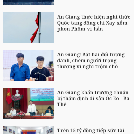
An Giang thực hiện nghi thức
Quốc tang đồng chí Xay-xổm-
phon Phôm-vi-hản
An Giang: Bắt hai đối tượng
đánh, chém người trọng
thương vì nghi trộm chó
An Giang khẩn trương chuẩn
bị thẩm định di sản Óc Eo - Ba
Thê
Trên 15 tỷ đồng tiếp sức tài