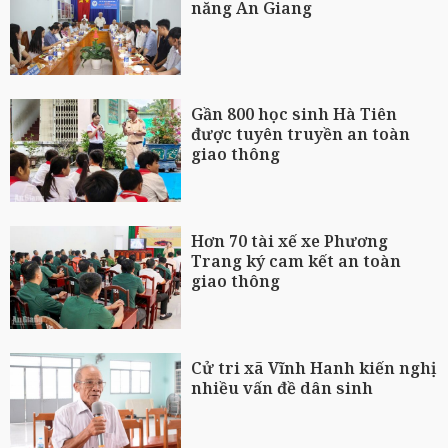
năng An Giang
Gần 800 học sinh Hà Tiên
được tuyên truyền an toàn
giao thông
Hơn 70 tài xế xe Phương
Trang ký cam kết an toàn
giao thông
Cử tri xã Vĩnh Hanh kiến nghị
nhiều vấn đề dân sinh