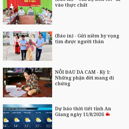
vào thực chất
(Báo in) - Gửi niềm hy vọng
tìm được người thân
NỖI ĐAU DA CAM - Kỳ 1:
Những phận đời mang di
chứng
Dự báo thời tiết tỉnh An
Giang ngày 11/8/2026