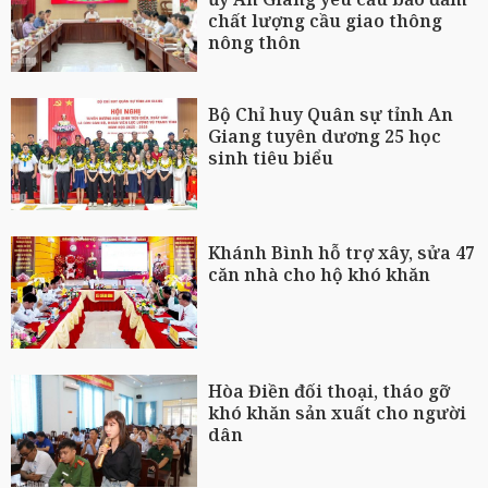
chất lượng cầu giao thông
nông thôn
Bộ Chỉ huy Quân sự tỉnh An
Giang tuyên dương 25 học
sinh tiêu biểu
Khánh Bình hỗ trợ xây, sửa 47
căn nhà cho hộ khó khăn
Hòa Điền đối thoại, tháo gỡ
khó khăn sản xuất cho người
dân