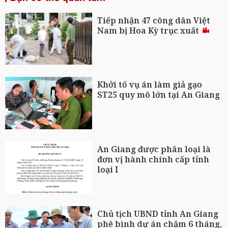
Tiếp nhận 47 công dân Việt
Nam bị Hoa Kỳ trục xuất
Khởi tố vụ án làm giả gạo
ST25 quy mô lớn tại An Giang
An Giang được phân loại là
đơn vị hành chính cấp tỉnh
loại I
Chủ tịch UBND tỉnh An Giang
phê bình dự án chậm 6 tháng,