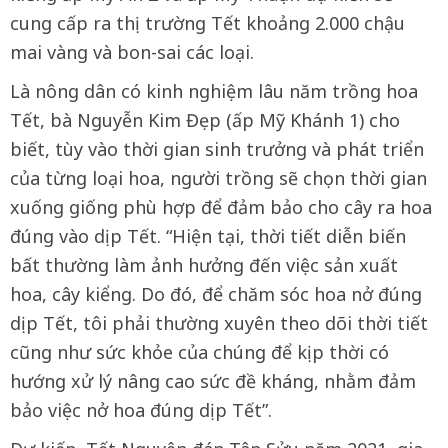
cung cấp ra thị trường Tết khoảng 2.000 chậu
mai vàng và bon-sai các loại.
Là nông dân có kinh nghiệm lâu năm trồng hoa
Tết, bà Nguyễn Kim Đẹp (ấp Mỹ Khánh 1) cho
biết, tùy vào thời gian sinh trưởng và phát triển
của từng loại hoa, người trồng sẽ chọn thời gian
xuống giống phù hợp để đảm bảo cho cây ra hoa
đúng vào dịp Tết. “Hiện tại, thời tiết diễn biến
bất thường làm ảnh hưởng đến việc sản xuất
hoa, cây kiểng. Do đó, để chăm sóc hoa nở đúng
dịp Tết, tôi phải thường xuyên theo dõi thời tiết
cũng như sức khỏe của chúng để kịp thời có
hướng xử lý nâng cao sức đề kháng, nhằm đảm
bảo việc nở hoa đúng dịp Tết”.