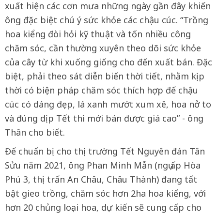
xuất hiện các cơn mưa những ngày gần đây khiến
ông đặc biệt chú ý sức khỏe các chậu cúc. “Trồng
hoa kiểng đòi hỏi kỹ thuật và tốn nhiều công
chăm sóc, cần thường xuyên theo dõi sức khỏe
của cây từ khi xuống giống cho đến xuất bán. Đặc
biệt, phải theo sát diễn biến thời tiết, nhằm kịp
thời có biện pháp chăm sóc thích hợp để chậu
cúc có dáng đẹp, lá xanh mướt xum xê, hoa nở to
và đúng dịp Tết thì mới bán được giá cao” - ông
Thân cho biết.
Để chuẩn bị cho thị trường Tết Nguyên đán Tân
Sửu năm 2021, ông Phan Minh Mẫn (ngụ ấp Hòa
Phú 3, thị trấn An Châu, Châu Thành) đang tất
bật gieo trồng, chăm sóc hơn 2ha hoa kiểng, với
hơn 20 chủng loại hoa, dự kiến sẽ cung cấp cho