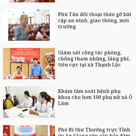
Phú Tân đối thoại tháo gỡ bất
cập an ninh, giao thông, môi
trường
Giám sát công tác phòng,
chống tham nhũng, lãng phí,
tiêu cực tại xã Thạnh Lộc
Khám tầm soát bệnh phụ
khoa cho hơn 100 phụ nữ xã Ô
Lâm
Phó Bí thư Thường trực Tỉnh
ủy An Giang yêu cầu bảo đảm