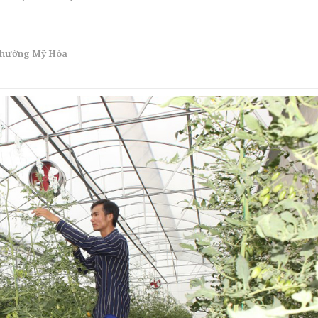
 phường Mỹ Hòa