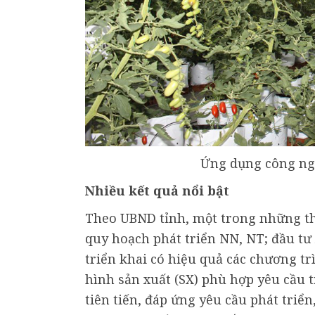
Ứng dụng công ng
Nhiều kết quả nổi bật
Theo UBND tỉnh, một trong những th
quy hoạch phát triển NN, NT; đầu tư 
triển khai có hiệu quả các chương tr
hình sản xuất (SX) phù hợp yêu cầu 
tiên tiến, đáp ứng yêu cầu phát triển,