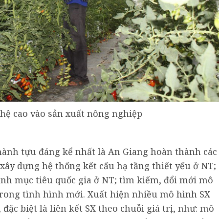
hệ cao vào sản xuất nông nghiệp
ành tựu đáng kể nhất là An Giang hoàn thành các
xây dựng hệ thống kết cấu hạ tầng thiết yếu ở NT;
ình mục tiêu quốc gia ở NT; tìm kiếm, đổi mới mô
trong tình hình mới. Xuất hiện nhiều mô hình SX
 đặc biệt là liên kết SX theo chuỗi giá trị, như: mô