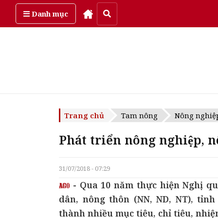
Thứ sáu, ngày 7/08/2026
Danh mục
Trang chủ
Tam nông
Nông nghiệ
Phát triển nông nghiệp, 
31/07/2018 - 07:29
- Qua 10 năm thực hiện Nghị qu
dân, nông thôn (NN, ND, NT), tỉnh
thành nhiều mục tiêu, chỉ tiêu, nhiệ