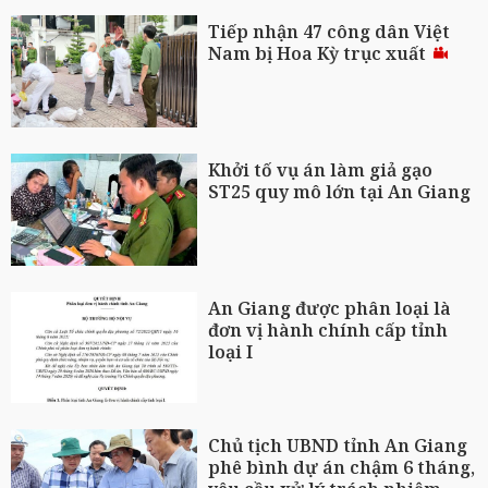
Tiếp nhận 47 công dân Việt
Nam bị Hoa Kỳ trục xuất
Khởi tố vụ án làm giả gạo
ST25 quy mô lớn tại An Giang
An Giang được phân loại là
đơn vị hành chính cấp tỉnh
loại I
Chủ tịch UBND tỉnh An Giang
phê bình dự án chậm 6 tháng,