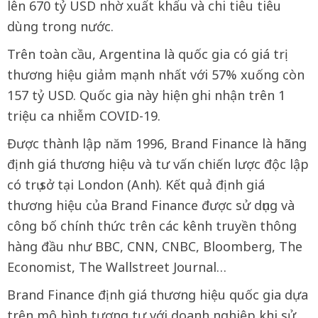
lên 670 tỷ USD nhờ xuất khẩu và chi tiêu tiêu
dùng trong nước.
Trên toàn cầu, Argentina là quốc gia có giá trị
thương hiệu giảm mạnh nhất với 57% xuống còn
157 tỷ USD. Quốc gia này hiện ghi nhận trên 1
triệu ca nhiễm COVID-19.
Được thành lập năm 1996, Brand Finance là hãng
định giá thương hiệu và tư vấn chiến lược độc lập
có trụ sở tại London (Anh). Kết quả định giá
thương hiệu của Brand Finance được sử dụng và
công bố chính thức trên các kênh truyền thông
hàng đầu như BBC, CNN, CNBC, Bloomberg, The
Economist, The Wallstreet Journal…
Brand Finance định giá thương hiệu quốc gia dựa
trên mô hình tương tự với doanh nghiệp khi sử