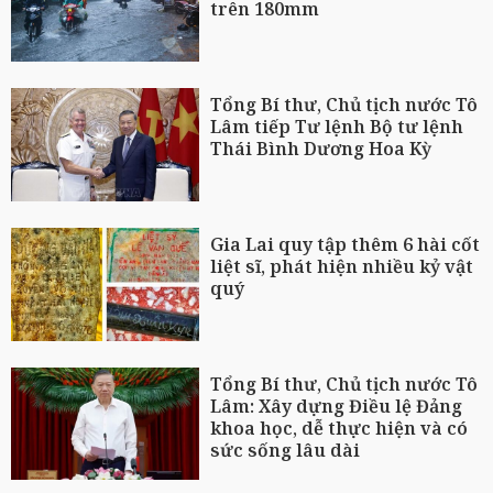
trên 180mm
Tổng Bí thư, Chủ tịch nước Tô
Lâm tiếp Tư lệnh Bộ tư lệnh
Thái Bình Dương Hoa Kỳ
Gia Lai quy tập thêm 6 hài cốt
liệt sĩ, phát hiện nhiều kỷ vật
quý
Tổng Bí thư, Chủ tịch nước Tô
Lâm: Xây dựng Điều lệ Đảng
khoa học, dễ thực hiện và có
sức sống lâu dài