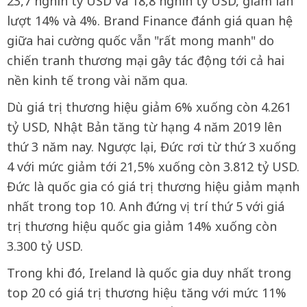
23,7 nghìn tỷ USD và 18,8 nghìn tỷ USD, giảm lần
lượt 14% và 4%. Brand Finance đánh giá quan hệ
giữa hai cường quốc vẫn "rất mong manh" do
chiến tranh thương mại gây tác động tới cả hai
nền kinh tế trong vài năm qua.
Dù giá trị thương hiệu giảm 6% xuống còn 4.261
tỷ USD, Nhật Bản tăng từ hạng 4 năm 2019 lên
thứ 3 năm nay. Ngược lại, Đức rơi từ thứ 3 xuống
4 với mức giảm tới 21,5% xuống còn 3.812 tỷ USD.
Đức là quốc gia có giá trị thương hiệu giảm mạnh
nhất trong top 10. Anh đứng vị trí thứ 5 với giá
trị thương hiệu quốc gia giảm 14% xuống còn
3.300 tỷ USD.
Trong khi đó, Ireland là quốc gia duy nhất trong
top 20 có giá trị thương hiệu tăng với mức 11%