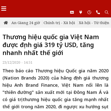
An Giang 24 giờ
Chính trị - Xã hội
Xã hội - Từ thiện
Thương hiệu quốc gia Việt Nam
được định giá 319 tỷ USD, tăng
nhanh nhất thế giới
23/12/2020 - 14:51
Theo báo cáo Thương hiệu Quốc gia năm 2020
(Nation Brands 2020) của hãng định giá thương
hiệu Anh Brand Finance, Việt Nam nổi lên là
"thiên đường" sản xuất mới tại Đông Nam Á và
có giá trị thương hiệu quốc gia tăng mạnh nhất
thế giới trong năm 2020, đi ngược xu hướng sụt