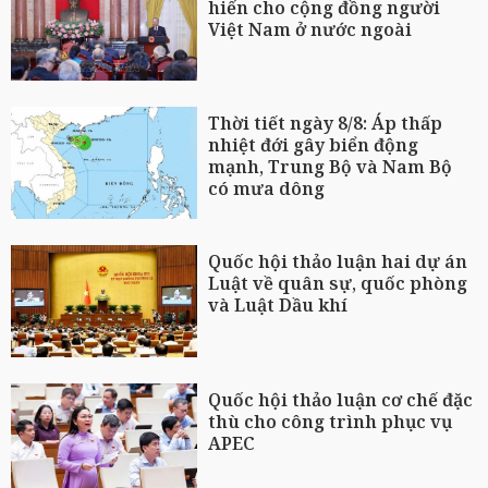
hiến cho cộng đồng người
Việt Nam ở nước ngoài
Thời tiết ngày 8/8: Áp thấp
nhiệt đới gây biển động
mạnh, Trung Bộ và Nam Bộ
có mưa dông
Quốc hội thảo luận hai dự án
Luật về quân sự, quốc phòng
và Luật Dầu khí
Quốc hội thảo luận cơ chế đặc
thù cho công trình phục vụ
APEC