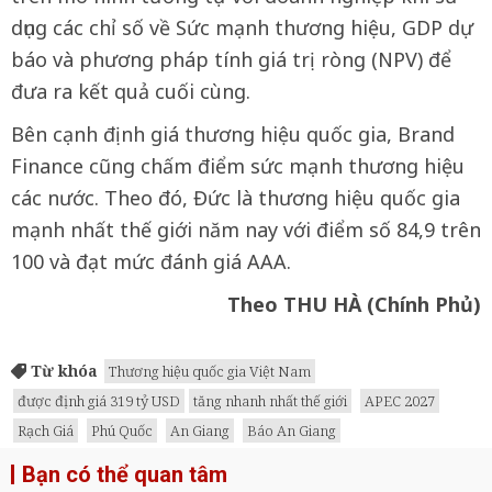
dụng các chỉ số về Sức mạnh thương hiệu, GDP dự
báo và phương pháp tính giá trị ròng (NPV) để
đưa ra kết quả cuối cùng.
Bên cạnh định giá thương hiệu quốc gia, Brand
Finance cũng chấm điểm sức mạnh thương hiệu
các nước. Theo đó, Đức là thương hiệu quốc gia
mạnh nhất thế giới năm nay với điểm số 84,9 trên
100 và đạt mức đánh giá AAA.
Theo THU HÀ (Chính Phủ)
Từ khóa
Thương hiệu quốc gia Việt Nam
được định giá 319 tỷ USD
tăng nhanh nhất thế giới
APEC 2027
Rạch Giá
Phú Quốc
An Giang
Báo An Giang
Bạn có thể quan tâm