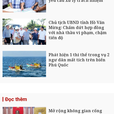
yêu cầu xử lý trách nhiệm
Chủ tịch UBND tỉnh Hồ Văn
Mừng: Chấm dứt hợp đồng
với nhà thầu vi phạm, chậm
tiến độ
Phát hiện 1 thi thể trong vụ 2
ngư dân mất tích trên biển
Phú Quốc
Đọc thêm
Mở rộng không gian cống