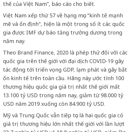
thế của Việt Nam”, báo cáo cho biết.
Việt Nam xếp thứ 57 về hạng mục "kinh tế mạnh
mẽ và ổn định", hiện là một trong số ít các quốc
gia được IMF dự báo tăng trưởng dương trong
năm nay.
Theo Brand Finance, 2020 là phép thử đối với các
quốc gia trên thế giới với đại dịch COVID-19 gây
tác động tới triển vọng GDP, lạm phát và gây bất
ổn kinh tế trên toàn cầu. Hãng này ước tính 100
thương hiệu quốc gia giá trị nhất thế giới mất
13.100 tỷ USD trong năm nay, giảm từ 98.000 tỷ
USD năm 2019 xuống còn 84.900 tỷ USD.
Mỹ và Trung Quốc vẫn tiếp tục là hai quốc gia có
giá trị thương hiệu lớn nhất thế giới với lần lượt