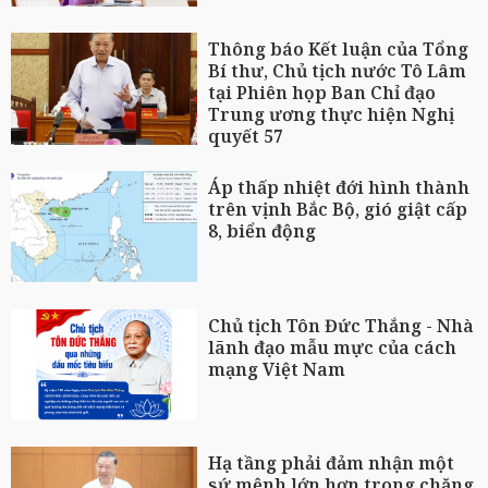
Thông báo Kết luận của Tổng
Bí thư, Chủ tịch nước Tô Lâm
tại Phiên họp Ban Chỉ đạo
Trung ương thực hiện Nghị
quyết 57
Áp thấp nhiệt đới hình thành
trên vịnh Bắc Bộ, gió giật cấp
8, biển động
Chủ tịch Tôn Đức Thắng - Nhà
lãnh đạo mẫu mực của cách
mạng Việt Nam
Hạ tầng phải đảm nhận một
sứ mệnh lớn hơn trong chặng