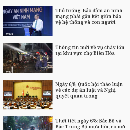
Thủ tướng: Bảo đảm an ninh
mạng phải gắn kết giữa bảo
vệ hệ thống và con người
Thông tin mới về vụ cháy lớn
tại khu vực chợ Biên Hòa
Ngày 6/8, Quốc hội thảo luận
về các dự án luật và Nghị
quyết quan trọng
Thời tiết ngày 6/8: Bắc Bộ và
Bắc Trung Bộ mưa lớn, có nơi