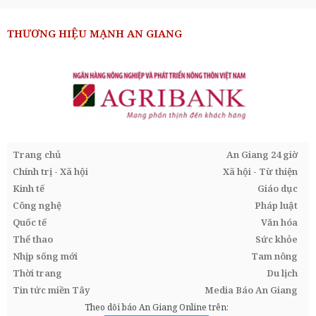
THƯƠNG HIỆU MẠNH AN GIANG
Trang chủ
An Giang 24 giờ
Chính trị - Xã hội
Xã hội - Từ thiện
Kinh tế
Giáo dục
Công nghệ
Pháp luật
Quốc tế
Văn hóa
Thể thao
Sức khỏe
Nhịp sống mới
Tam nông
Thời trang
Du lịch
Tin tức miền Tây
Media Báo An Giang
Theo dõi báo An Giang Online trên: