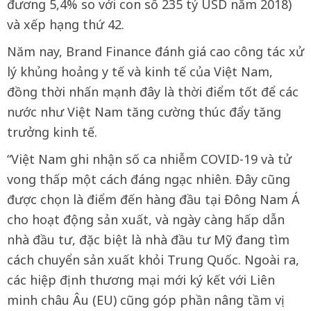
đương 5,4% so với con số 235 tỷ USD năm 2018)
và xếp hạng thứ 42.
Năm nay, Brand Finance đánh giá cao công tác xử
lý khủng hoảng y tế và kinh tế của Việt Nam,
đồng thời nhấn mạnh đây là thời điểm tốt để các
nước như Việt Nam tăng cường thúc đẩy tăng
trưởng kinh tế.
“Việt Nam ghi nhận số ca nhiễm COVID-19 và tử
vong thấp một cách đáng ngạc nhiên. Đây cũng
được chọn là điểm đến hàng đầu tại Đông Nam Á
cho hoạt động sản xuất, và ngày càng hấp dẫn
nhà đầu tư, đặc biệt là nhà đầu tư Mỹ đang tìm
cách chuyển sản xuất khỏi Trung Quốc. Ngoài ra,
các hiệp định thương mại mới ký kết với Liên
minh châu Âu (EU) cũng góp phần nâng tầm vị