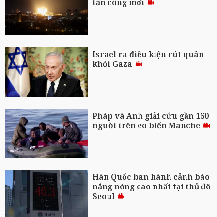
tấn công mới
Israel ra điều kiện rút quân
khỏi Gaza
Pháp và Anh giải cứu gần 160
người trên eo biển Manche
Hàn Quốc ban hành cảnh báo
nắng nóng cao nhất tại thủ đô
Seoul