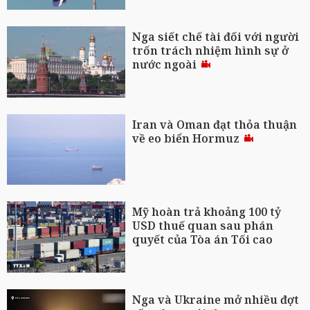
Nga siết chế tài đối với người
trốn trách nhiệm hình sự ở
nước ngoài
Iran và Oman đạt thỏa thuận
về eo biển Hormuz
Mỹ hoàn trả khoảng 100 tỷ
USD thuế quan sau phán
quyết của Tòa án Tối cao
Nga và Ukraine mở nhiều đợt