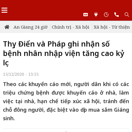
An Giang 24 giờ
Chính trị - Xã hội
Xã hội - Từ thiện
Thụy Điển và Pháp ghi nhận số
bệnh nhân nhập viện tăng cao kỷ
lục
15/12/2020 - 13:55
Theo các khuyến cáo mới, người dân khi có các
triệu chứng bệnh được khuyến cáo ở nhà, làm
việc tại nhà, hạn chế tiếp xúc xã hội, tránh đến
chỗ đông người, đặc biệt vào dịp mua sắm Giáng
sinh.