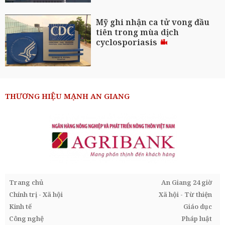
Mỹ ghi nhận ca tử vong đầu
tiên trong mùa dịch
cyclosporiasis
THƯƠNG HIỆU MẠNH AN GIANG
Trang chủ
An Giang 24 giờ
Chính trị - Xã hội
Xã hội - Từ thiện
Kinh tế
Giáo dục
Công nghệ
Pháp luật