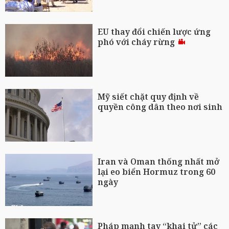
EU thay đổi chiến lược ứng
phó với cháy rừng
Mỹ siết chặt quy định về
quyền công dân theo nơi sinh
Iran và Oman thống nhất mở
lại eo biển Hormuz trong 60
ngày
Pháp mạnh tay “khai tử” các