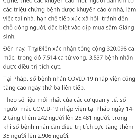
Cụ thể, theo các khuyến cáo mới, người dân khi có
các triệu chứng bệnh được khuyến cáo ở nhà, làm
việc tại nhà, hạn chế tiếp xúc xã hội, tránh đến
chỗ đông người, đặc biệt vào dịp mua sắm Giáng
sinh.
Đến nay, Thụy Điển xác nhận tổng cộng 320.098 ca
mắc, trong đó 7.514 ca tử vong, 3.537 bệnh nhân
được điều trị tích cực.
Tại Pháp, số bệnh nhân COVID-19 nhập viện cũng
tăng cao ngày thứ ba liên tiếp.
Theo số liệu mới nhất của các cơ quan y tế, số
người mắc COVID-19 nhập viện tại Pháp ngày 14-
2 tăng thêm 242 người lên 25.481 người, trong
khi số bệnh nhân cần điều trị tích cực tăng thêm
35 người lên 2.906 người.