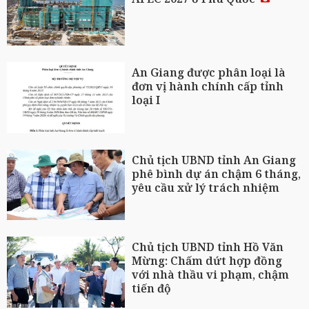
An Giang được phân loại là
đơn vị hành chính cấp tỉnh
loại I
Chủ tịch UBND tỉnh An Giang
phê bình dự án chậm 6 tháng,
yêu cầu xử lý trách nhiệm
Chủ tịch UBND tỉnh Hồ Văn
Mừng: Chấm dứt hợp đồng
với nhà thầu vi phạm, chậm
tiến độ