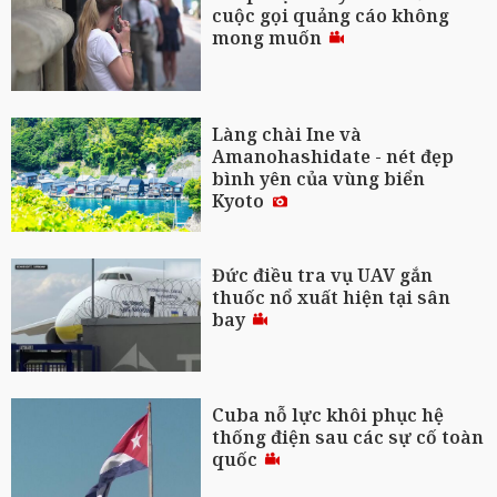
cuộc gọi quảng cáo không
mong muốn
Làng chài Ine và
Amanohashidate - nét đẹp
bình yên của vùng biển
Kyoto
Đức điều tra vụ UAV gắn
thuốc nổ xuất hiện tại sân
bay
Cuba nỗ lực khôi phục hệ
thống điện sau các sự cố toàn
quốc