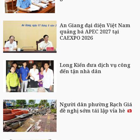
An Giang đại diện Việt Nam
quảng bá APEC 2027 tại
CAEXPO 2026
Long Kiến đưa dịch vụ công
đến tận nhà dân
Người dân phường Rạch Giá
đề nghị sớm tái lập vỉa hè