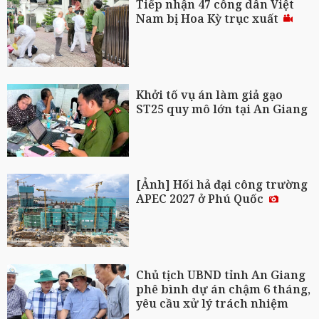
Tiếp nhận 47 công dân Việt
Nam bị Hoa Kỳ trục xuất
Khởi tố vụ án làm giả gạo
ST25 quy mô lớn tại An Giang
[Ảnh] Hối hả đại công trường
APEC 2027 ở Phú Quốc
Chủ tịch UBND tỉnh An Giang
phê bình dự án chậm 6 tháng,
yêu cầu xử lý trách nhiệm