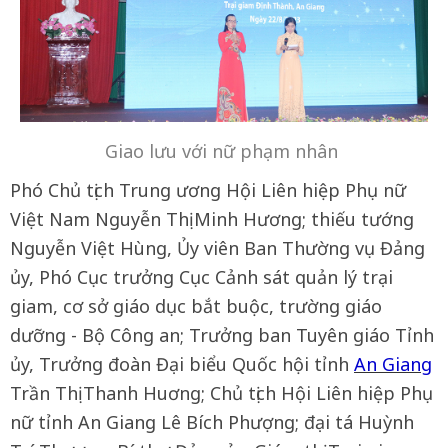
Giao lưu với nữ phạm nhân
Phó Chủ tịch Trung ương Hội Liên hiệp Phụ nữ
Việt Nam Nguyễn Thị Minh Hương; thiếu tướng
Nguyễn Việt Hùng, Ủy viên Ban Thường vụ Đảng
ủy, Phó Cục trưởng Cục Cảnh sát quản lý trại
giam, cơ sở giáo dục bắt buộc, trường giáo
dưỡng - Bộ Công an; Trưởng ban Tuyên giáo Tỉnh
ủy, Trưởng đoàn Đại biểu Quốc hội tỉnh
An Giang
Trần Thị Thanh Huơng; Chủ tịch Hội Liên hiệp Phụ
nữ tỉnh An Giang Lê Bích Phượng; đại tá Huỳnh