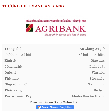
THƯƠNG HIỆU MẠNH AN GIANG
Trang chủ
An Giang 24 giờ
Chính trị - Xã hội
Xã hội - Từ thiện
Kinh tế
Giáo dục
Công nghệ
Pháp luật
Quốc tế
Văn hóa
Thể thao
Sức khỏe
Nhịp sống mới
Tam nông
Thời trang
Du lịch
Tin tức miền Tây
Media Báo An Giang
Theo dõi báo An Giang Online trên: