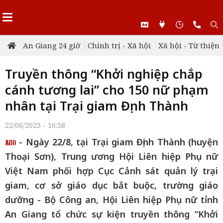
An Giang 24 giờ
Chính trị - Xã hội
Xã hội - Từ thiện
Truyền thông “Khởi nghiệp chắp
cánh tương lai” cho 150 nữ phạm
nhân tại Trại giam Định Thành
22/08/2023 - 16:38
- Ngày 22/8, tại Trại giam Định Thành (huyện
Thoại Sơn), Trung ương Hội Liên hiệp Phụ nữ
Việt Nam phối hợp Cục Cảnh sát quản lý trại
giam, cơ sở giáo dục bắt buộc, trường giáo
dưỡng - Bộ Công an, Hội Liên hiệp Phụ nữ tỉnh
An Giang tổ chức sự kiện truyền thông “Khởi