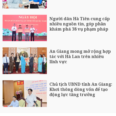
Người dân Hà Tiên cung cấp
nhiều nguồn tin, góp phần
khám phá 38 vụ phạm pháp
An Giang mong mở rộng hợp
tác với Hà Lan trên nhiều
lĩnh vực
Chủ tịch UBND tỉnh An Giang:
Khơi thông dòng vốn để tạo
động lực tăng trưởng