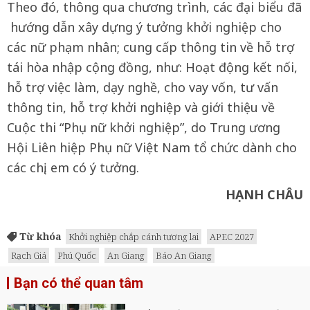
Theo đó, thông qua chương trình, các đại biểu đã
hướng dẫn xây dựng ý tưởng khởi nghiệp cho
các nữ phạm nhân; cung cấp thông tin về hỗ trợ
tái hòa nhập cộng đồng, như: Hoạt động kết nối,
hỗ trợ việc làm, dạy nghề, cho vay vốn, tư vấn
thông tin, hỗ trợ khởi nghiệp và giới thiệu về
Cuộc thi “Phụ nữ khởi nghiệp”, do Trung ương
Hội Liên hiệp Phụ nữ Việt Nam tổ chức dành cho
các chị, em có ý tưởng.
HẠNH CHÂU
Từ khóa
Khởi nghiệp chắp cánh tương lai
APEC 2027
Rạch Giá
Phú Quốc
An Giang
Báo An Giang
Bạn có thể quan tâm