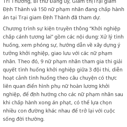
Trí Thương, Bí thư Đảng ủy, Giám thị Trại giam
Định Thành và 150 nữ phạm nhân đang chấp hành
án tại Trại giam Định Thành đã tham dự.
Chương trình sự kiện truyền thông “Khởi nghiệp
chắp cánh tương lai” gồm các nội dung: Xử lý tình
huống, xem phóng sự, hướng dẫn về xây dựng ý
tưởng khởi nghiệp, giao lưu với các nữ phạm
nhân. Theo đó, 9 nữ phạm nhân tham gia thi giải
quyết tình huống khởi nghiệp giữa 3 đội thi, diễn
hoạt cảnh tình huống theo câu chuyện có thực
liên quan điển hình phụ nữ hoàn lương khởi
nghiệp, để định hướng cho các nữ phạm nhân sau
khi chấp hành xong án phạt, có thể lựa chọn
nhiều con đường khác nhau để trở lại với cuộc
sống đời thường.