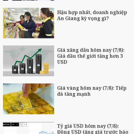
Hậu hợp nhất, doanh nghiệp
An Giang kỳ vọng gì?
Giá xăng dầu hôm nay (7/8):
Giá dầu thế giới tăng hơn 3
USD
Giá vàng hôm nay (7/8): Tiếp
đà tăng mạnh
Tỷ giá USD hôm nay (7/8):
Đồng USD tăng giá trước báo