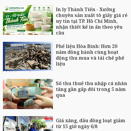
In ly Thành Tiến - Xưởng
chuyên sản xuất tô giấy giá rẻ
uy tín tại TP. Hồ Chí Minh,
nhận thiết kế in ấn theo yêu
cầu
Phế liệu Hòa Bình: Hơn 20
năm đồng hành cùng hoạt
động thu mua và tái chế phế
liệu
Số thu thuế thu nhập cá nhân
tăng gần gấp đôi trong 5 năm
qua
Giá xăng, dầu đồng loạt giảm
từ 15 giờ ngày 6/8