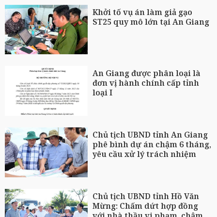
Khởi tố vụ án làm giả gạo
ST25 quy mô lớn tại An Giang
An Giang được phân loại là
đơn vị hành chính cấp tỉnh
loại I
Chủ tịch UBND tỉnh An Giang
phê bình dự án chậm 6 tháng,
yêu cầu xử lý trách nhiệm
Chủ tịch UBND tỉnh Hồ Văn
Mừng: Chấm dứt hợp đồng
với nhà thầu vi phạm, chậm