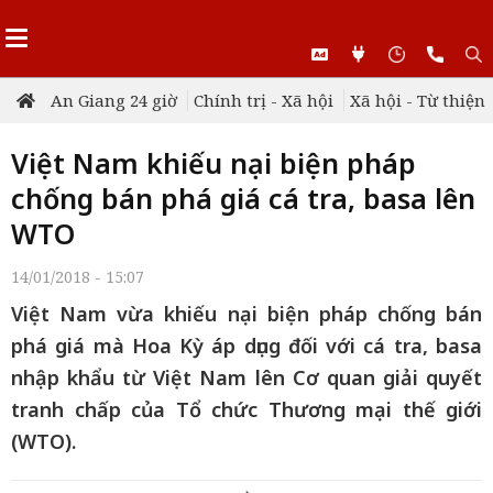
An Giang 24 giờ
Chính trị - Xã hội
Xã hội - Từ thiện
Việt Nam khiếu nại biện pháp
chống bán phá giá cá tra, basa lên
WTO
14/01/2018 - 15:07
Việt Nam vừa khiếu nại biện pháp chống bán
phá giá mà Hoa Kỳ áp dụng đối với cá tra, basa
nhập khẩu từ Việt Nam lên Cơ quan giải quyết
tranh chấp của Tổ chức Thương mại thế giới
(WTO).