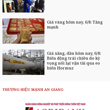
Giá vàng hôm nay, 6/8: Tăng
mạnh
Giá xăng, dầu hôm nay, 6/8:
Biến động trái chiều do kỳ
vọng nối lại vận tải qua eo
biển Hormuz
THƯƠNG HIỆU MẠNH AN GIANG