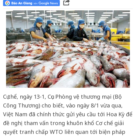
Cụ thể, ngày 13-1, Cục Phòng vệ thương mại (Bộ
Công Thương) cho biết, vào ngày 8/1 vừa qua,
Việt Nam đã chính thức gửi yêu cầu tới Hoa Kỳ để
đề nghị tham vấn trong khuôn khổ Cơ chế giải
quyết tranh chấp WTO liên quan tới biện pháp