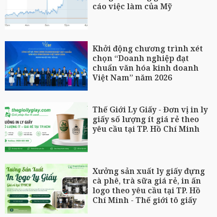
cáo việc làm của Mỹ
Khởi động chương trình xét
chọn “Doanh nghiệp đạt
chuẩn văn hóa kinh doanh
Việt Nam” năm 2026
Thế Giới Ly Giấy - Đơn vị in ly
giấy số lượng ít giá rẻ theo
yêu cầu tại TP. Hồ Chí Minh
Xưởng sản xuất ly giấy đựng
cà phê, trà sữa giá rẻ, in ấn
logo theo yêu cầu tại TP. Hồ
Chí Minh - Thế giới tô giấy