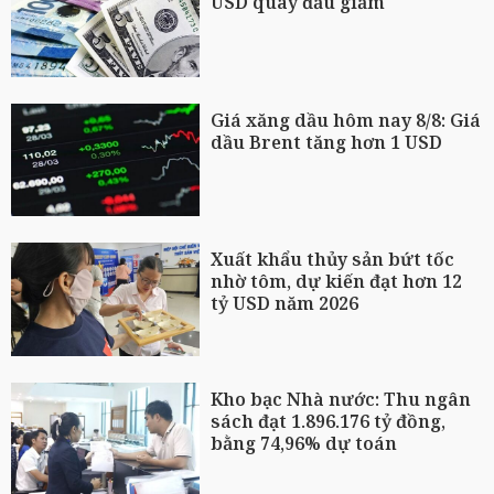
USD quay đầu giảm
Giá xăng dầu hôm nay 8/8: Giá
dầu Brent tăng hơn 1 USD
Xuất khẩu thủy sản bứt tốc
nhờ tôm, dự kiến đạt hơn 12
tỷ USD năm 2026
Kho bạc Nhà nước: Thu ngân
sách đạt 1.896.176 tỷ đồng,
bằng 74,96% dự toán