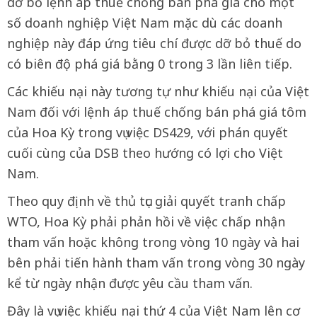
dỡ bỏ lệnh áp thuế chống bán phá giá cho một
số doanh nghiệp Việt Nam mặc dù các doanh
nghiệp này đáp ứng tiêu chí được dỡ bỏ thuế do
có biên độ phá giá bằng 0 trong 3 lần liên tiếp.
Các khiếu nại này tương tự như khiếu nại của Việt
Nam đối với lệnh áp thuế chống bán phá giá tôm
của Hoa Kỳ trong vụ việc DS429, với phán quyết
cuối cùng của DSB theo hướng có lợi cho Việt
Nam.
Theo quy định về thủ tục giải quyết tranh chấp
WTO, Hoa Kỳ phải phản hồi về việc chấp nhận
tham vấn hoặc không trong vòng 10 ngày và hai
bên phải tiến hành tham vấn trong vòng 30 ngày
kể từ ngày nhận được yêu cầu tham vấn.
Đây là vụ việc khiếu nại thứ 4 của Việt Nam lên cơ