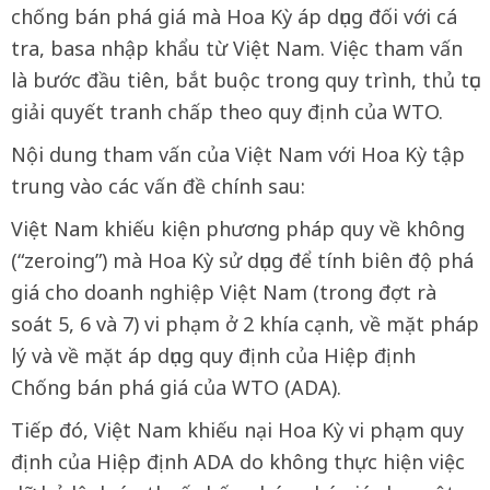
chống bán phá giá mà Hoa Kỳ áp dụng đối với cá
tra, basa nhập khẩu từ Việt Nam. Việc tham vấn
là bước đầu tiên, bắt buộc trong quy trình, thủ tục
giải quyết tranh chấp theo quy định của WTO.
Nội dung tham vấn của Việt Nam với Hoa Kỳ tập
trung vào các vấn đề chính sau:
Việt Nam khiếu kiện phương pháp quy về không
(“zeroing”) mà Hoa Kỳ sử dụng để tính biên độ phá
giá cho doanh nghiệp Việt Nam (trong đợt rà
soát 5, 6 và 7) vi phạm ở 2 khía cạnh, về mặt pháp
lý và về mặt áp dụng quy định của Hiệp định
Chống bán phá giá của WTO (ADA).
Tiếp đó, Việt Nam khiếu nại Hoa Kỳ vi phạm quy
định của Hiệp định ADA do không thực hiện việc