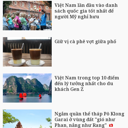
Việt Nam lần đầu vào danh
sách quốc gia tốt nhất để
người Mỹ nghỉ hưu
Giữ vị cà phê vợt giữa phố
Việt Nam trong top 10 điểm
đến lý tưởng nhất cho du
khách Gen Z
Ngắm quần thể tháp Pô Klong
Garai ở vùng đất "gió như
Phan, nắng như Rang"