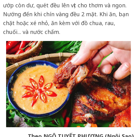
ướp còn dư, quét đều lên vịt cho thơm và ngon.
Nướng đến khi chín vàng đều 2 mặt. Khi ăn, bạn
chặt hoặc xé nhỏ, ăn kèm với đồ chua, rau,
chuối... và nước chấm.
Theo NGÔ TUYẾT PHƯỢNG (Ngôi Sao)