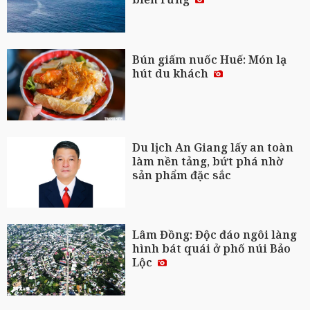
Bún giấm nuốc Huế: Món lạ
hút du khách
Du lịch An Giang lấy an toàn
làm nền tảng, bứt phá nhờ
sản phẩm đặc sắc
Lâm Đồng: Độc đáo ngôi làng
hình bát quái ở phố núi Bảo
Lộc