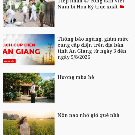
Tiếp nhận 47 công dân Việt
Nam bị Hoa Kỳ trục xuất
Thông báo ngừng, giảm mức
cung cấp điện trên địa bàn
tỉnh An Giang từ ngày 3 đến
ngày 5/8/2026
Hương mùa hè
Nôn nao nhớ gió quê nhà