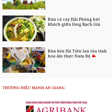
Bún cá cay Hải Phòng hút
khách giữa lòng Rạch Giá
Bún kèn Hà Tiên lan tỏa tinh
hoa ẩm thực Nam Bộ
THƯƠNG HIỆU MẠNH AN GIANG