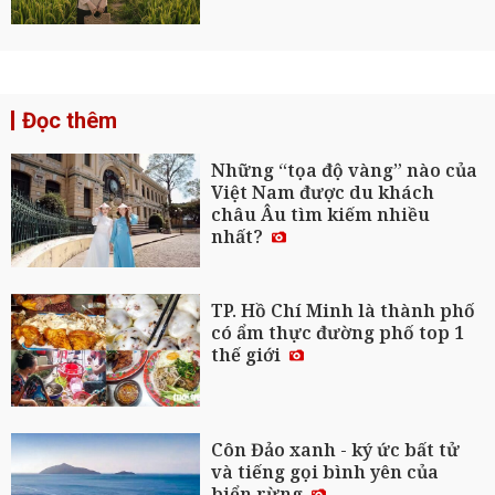
Đọc thêm
Những “tọa độ vàng” nào của
Việt Nam được du khách
châu Âu tìm kiếm nhiều
nhất?
TP. Hồ Chí Minh là thành phố
có ẩm thực đường phố top 1
thế giới
Côn Đảo xanh - ký ức bất tử
và tiếng gọi bình yên của
biển rừng