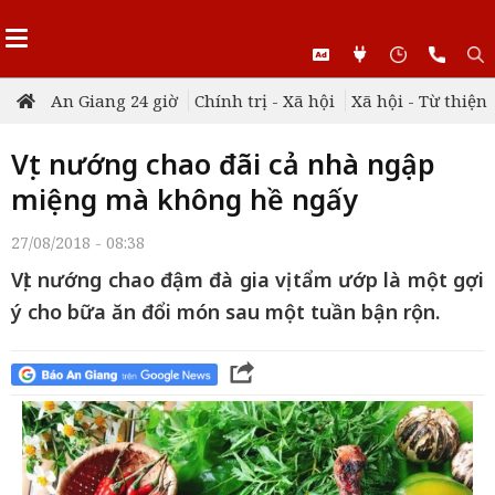
An Giang 24 giờ
Chính trị - Xã hội
Xã hội - Từ thiện
Vịt nướng chao đãi cả nhà ngập
miệng mà không hề ngấy
27/08/2018 - 08:38
Vịt nướng chao đậm đà gia vị tẩm ướp là một gợi
ý cho bữa ăn đổi món sau một tuần bận rộn.