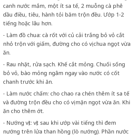
canh nước mắm, một ít sa tế, 2 muỗng cà phê
dầu điều, tiêu, hành tỏi băm trộn đều. Ướp 1-2
tiếng hoặc lâu hơn.
- Làm đồ chua: cà rốt với củ cải trắng bỏ vỏ cắt
nhỏ trộn với giấm, đường cho có vị chua ngọt vừa
ăn.
- Rau nhặt, rửa sạch. Khế cắt mỏng. Chuối sống
bỏ vỏ, bào mỏng ngâm ngay vào nước có cốt
chanh trước khi ăn.
- Làm nước chấm: cho chao ra chén thêm ít sa tế
và đường trộn đều cho có vị mặn ngọt vừa ăn. Khi
ăn cho thêm ớt.
- Nướng vịt: vịt sau khi ướp vài tiếng thì đem
nướng trên lửa than hồng (lò nướng). Phần nước