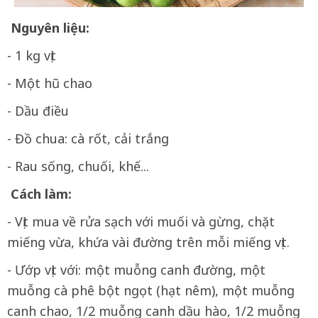
Nguyên liệu:
- 1 kg vịt
- Một hũ chao
- Dầu điều
- Đồ chua: cà rốt, cải trắng
- Rau sống, chuối, khế...
Cách làm:
- Vịt mua về rửa sạch với muối và gừng, chặt
miếng vừa, khứa vài đường trên mỗi miếng vịt.
- Ướp vịt với: một muỗng canh đường, một
muỗng cà phê bột ngọt (hạt nêm), một muỗng
canh chao, 1/2 muỗng canh dầu hào, 1/2 muỗng