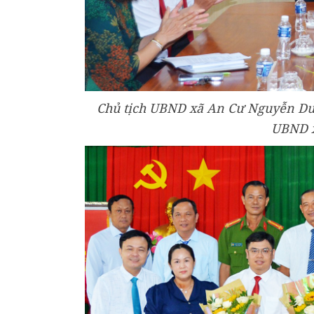
Chủ tịch UBND xã An Cư Nguyễn Duy 
UBND x