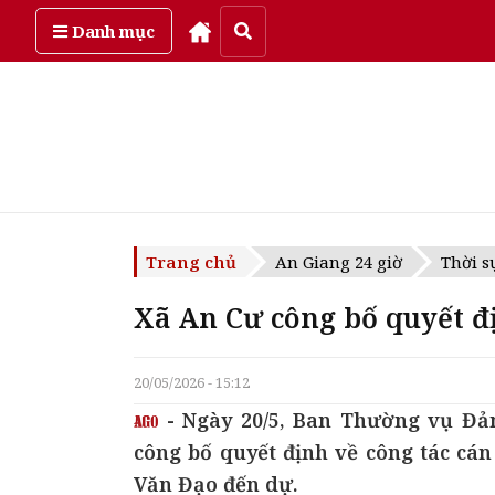
Thứ sáu, ngày 7/08/2026
Danh mục
Trang chủ
An Giang 24 giờ
Thời s
Xã An Cư công bố quyết đị
20/05/2026 - 15:12
- Ngày 20/5, Ban Thường vụ Đản
công bố quyết định về công tác cá
Văn Đạo đến dự.