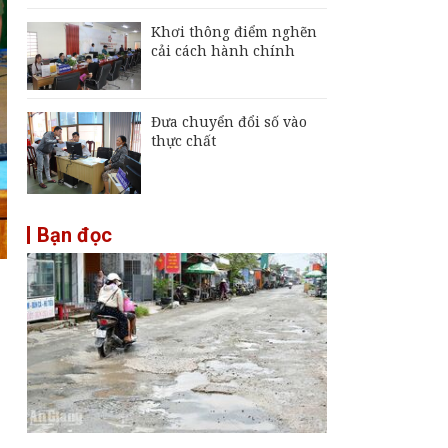
Khơi thông điểm nghẽn
cải cách hành chính
Đưa chuyển đổi số vào
thực chất
Bạn đọc