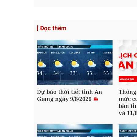
Đọc thêm
Dự báo thời tiết tỉnh An
Thông
Giang ngày 9/8/2026
mức cu
bàn tỉ
và 11/