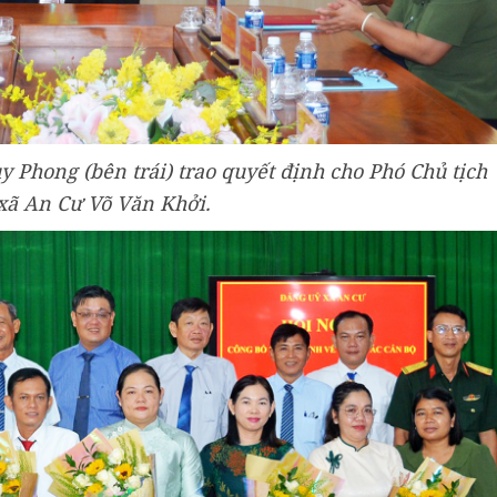
Phong (bên trái) trao quyết định cho Phó Chủ tịch
ã An Cư Võ Văn Khởi.