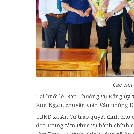
Các cán
Tại buổi lễ, Ban Thường vụ Đảng ủy 
Kim Ngân, chuyên viên Văn phòng Đ
UBND xã An Cư trao quyết định cho 
đốc Trung tâm Phục vụ hành chính c
tâm Phục vụ hành chính công xã An 