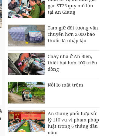
gạo ST25 quy mô lớn
tại An Giang
Tạm giữ đối tượng vận
chuyển hơn 3.000 bao
thuốc lá nhập lậu
Cháy nhà ở An Biên,
thiệt hại hơn 100 triệu
đồng
Nỗi lo mất trộm
à
An Giang phối hợp xử
h
lý 110 vụ vi phạm pháp
luật trong 6 tháng đầu
năm