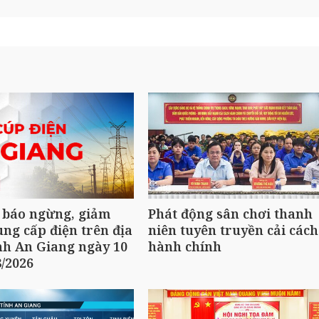
 báo ngừng, giảm
Phát động sân chơi thanh
ng cấp điện trên địa
niên tuyên truyền cải cách
nh An Giang ngày 10
hành chính
8/2026