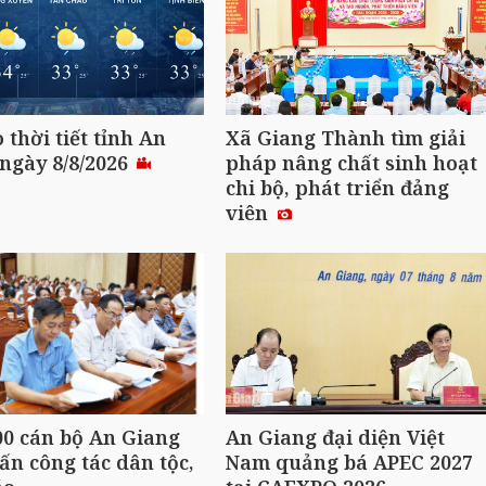
 thời tiết tỉnh An
Xã Giang Thành tìm giải
ngày 8/8/2026
pháp nâng chất sinh hoạt
chi bộ, phát triển đảng
viên
0 cán bộ An Giang
An Giang đại diện Việt
ấn công tác dân tộc,
Nam quảng bá APEC 2027