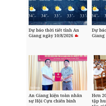
Dự báo thời tiết tỉnh An
Dự báo
Giang ngày 10/8/2026
Giang 
An Giang kiện toàn nhân
Hơn 20
sự Hội Cựu chiến binh
tập hu