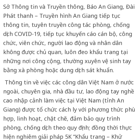
Sở Thông tin và Truyền thông, Báo An Giang, Đài
Phát thanh – Truyền hình An Giang tiếp tục
thông tin, tuyên truyền công tác phòng, chống
dịch COVID-19, tiếp tục khuyến cáo cán bộ, công
chức, viên chức, người lao động và nhân dân
không được chủ quan, luôn đeo khẩu trang tại
những nơi công cộng, thường xuyên vệ sinh tay
bằng xà phòng hoặc dung dịch sát khuẩn.
Thông tin về việc các công dân Việt Nam ở nước
ngoài, chuyên gia, nhà đầu tư, lao động tay nghề
cao nhập cảnh làm việc tại Việt Nam (tỉnh An
Giang) được tổ chức cách ly với phương thức phù
hợp, linh hoạt, chặt chẽ, đảm bảo quy trình
phòng, chống dịch theo quy định; đồng thời thực
hiện nghiêm giải pháp 5K “Khẩu trang – Khử