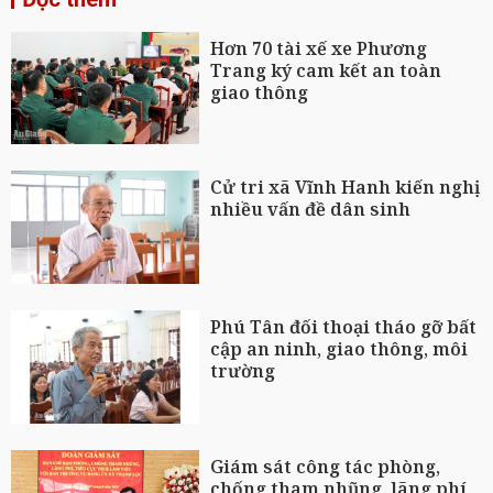
Hơn 70 tài xế xe Phương
Trang ký cam kết an toàn
giao thông
Cử tri xã Vĩnh Hanh kiến nghị
nhiều vấn đề dân sinh
Phú Tân đối thoại tháo gỡ bất
cập an ninh, giao thông, môi
trường
Giám sát công tác phòng,
chống tham nhũng, lãng phí,