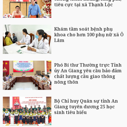
tiêu cực tại xã Thạnh Lộc
Khám tầm soát bệnh phụ
khoa cho hơn 100 phụ nữ xã Ô
Lâm
Phó Bí thư Thường trực Tỉnh
ủy An Giang yêu cầu bảo đảm
chất lượng cầu giao thông
nông thôn
Bộ Chỉ huy Quân sự tỉnh An
Giang tuyên dương 25 học
sinh tiêu biểu