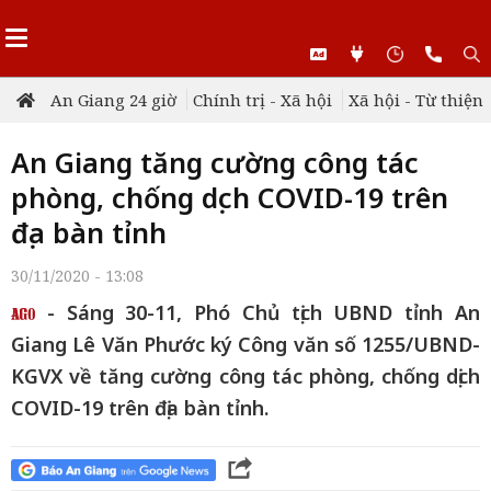
An Giang 24 giờ
Chính trị - Xã hội
Xã hội - Từ thiện
An Giang tăng cường công tác
phòng, chống dịch COVID-19 trên
địa bàn tỉnh
30/11/2020 - 13:08
- Sáng 30-11, Phó Chủ tịch UBND tỉnh An
Giang Lê Văn Phước ký Công văn số 1255/UBND-
KGVX về tăng cường công tác phòng, chống dịch
COVID-19 trên địa bàn tỉnh.