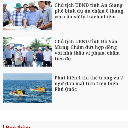
Chủ tịch UBND tỉnh An Giang
phê bình dự án chậm 6 tháng,
yêu cầu xử lý trách nhiệm
Chủ tịch UBND tỉnh Hồ Văn
Mừng: Chấm dứt hợp đồng
với nhà thầu vi phạm, chậm
tiến độ
Phát hiện 1 thi thể trong vụ 2
ngư dân mất tích trên biển
Phú Quốc
Đọc thêm