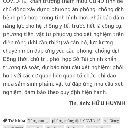
COVID-19, khẩn trương tham mưu UBND tỉnh để
chủ động xây dựng phương án phòng, chống dịch
bệnh phù hợp trong tình hình mới. Phải bảo đảm
năng lực cho hệ thống y tế, trước hết là công cụ,
phương tiện, vật tư phục vụ cho xét nghiệm trên
diện rộng (khi cần thiết) và cán bộ, lực lượng
chuyên môn đáp ứng yêu cầu phòng, chống dịch.
Đồng thời, chủ trì, phối hợp Sở Tài chính khẩn
trương rà soát, dự báo nhu cầu xét nghiệm; phối
hợp với các cơ quan liên quan tổ chức, chỉ đạo
mua sắm sinh phẩm, vật tư đáp ứng nhu cầu xét
nghiệm, đảm bảo theo quy định hiện hành.
Tin, ảnh: HỮU HUYNH
Từ khóa
Tăng cường
phòng chống dịch COVID-19
An Giang