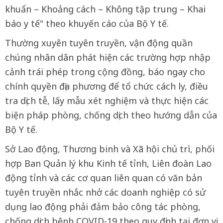
khuẩn – Khoảng cách – Không tập trung – Khai
báo y tế" theo khuyến cáo của Bộ Y tế.
Thường xuyên tuyên truyền, vận động quần
chúng nhân dân phát hiện các trường hợp nhập
cảnh trái phép trong cộng đồng, báo ngay cho
chính quyền địa phương để tổ chức cách ly, điều
tra dịch tễ, lấy mẫu xét nghiệm và thực hiện các
biện pháp phòng, chống dịch theo hướng dẫn của
Bộ Y tế.
Sở Lao động, Thương binh và Xã hội chủ trì, phối
hợp Ban Quản lý khu Kinh tế tỉnh, Liên đoàn Lao
động tỉnh và các cơ quan liên quan có văn bản
tuyên truyền nhắc nhở các doanh nghiệp có sử
dụng lao động phải đảm bảo công tác phòng,
chống dịch bệnh COVID-19 theo quy định tại đơn vị