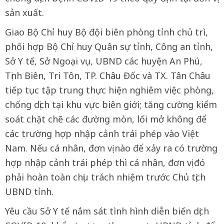
sản xuất.
Giao Bộ Chỉ huy Bộ đội biên phòng tỉnh chủ trì,
phối hợp Bộ Chỉ huy Quân sự tỉnh, Công an tỉnh,
Sở Y tế, Sở Ngoại vụ, UBND các huyện An Phú,
Tịnh Biên, Tri Tôn, TP. Châu Đốc và TX. Tân Châu
tiếp tục tập trung thực hiện nghiêm việc phòng,
chống dịch tại khu vực biên giới; tăng cường kiểm
soát chặt chẽ các đường mòn, lối mở không để
các trường hợp nhập cảnh trái phép vào Việt
Nam. Nếu cá nhân, đơn vị nào để xảy ra có trường
hợp nhập cảnh trái phép thì cá nhân, đơn vị đó
phải hoàn toàn chịu trách nhiệm trước Chủ tịch
UBND tỉnh.
Yêu cầu Sở Y tế nắm sát tình hình diễn biến dịch