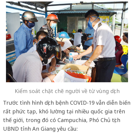
Kiểm soát chặt chẽ người về từ vùng dịch
Trước tình hình dịch bệnh COVID-19 vẫn diễn biến
rất phức tạp, khó lường tại nhiều quốc gia trên
thế giới, trong đó có Campuchia, Phó Chủ tịch
UBND tỉnh An Giang yêu cầu: