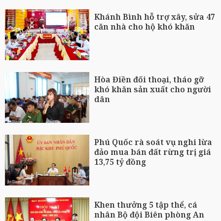
Khánh Bình hỗ trợ xây, sửa 47
căn nhà cho hộ khó khăn
Hòa Điền đối thoại, tháo gỡ
khó khăn sản xuất cho người
dân
Phú Quốc rà soát vụ nghi lừa
đảo mua bán đất rừng trị giá
13,75 tỷ đồng
Khen thưởng 5 tập thể, cá
nhân Bộ đội Biên phòng An