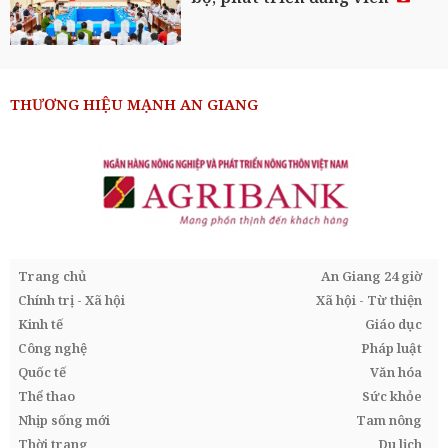
THƯƠNG HIỆU MẠNH AN GIANG
Trang chủ
An Giang 24 giờ
Chính trị - Xã hội
Xã hội - Từ thiện
Kinh tế
Giáo dục
Công nghệ
Pháp luật
Quốc tế
Văn hóa
Thể thao
Sức khỏe
Nhịp sống mới
Tam nông
Thời trang
Du lịch