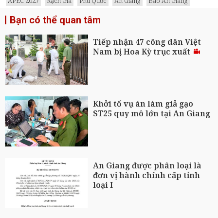
APEC 2027
Rạch Giá
Phú Quốc
An Giang
Báo An Giang
Bạn có thể quan tâm
Tiếp nhận 47 công dân Việt
Nam bị Hoa Kỳ trục xuất
Khởi tố vụ án làm giả gạo
ST25 quy mô lớn tại An Giang
An Giang được phân loại là
đơn vị hành chính cấp tỉnh
loại I